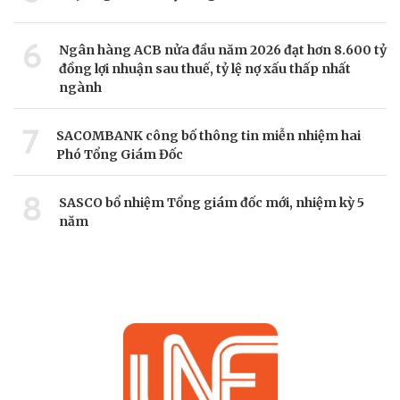
6
Ngân hàng ACB nửa đầu năm 2026 đạt hơn 8.600 tỷ
đồng lợi nhuận sau thuế, tỷ lệ nợ xấu thấp nhất
ngành
7
SACOMBANK công bố thông tin miễn nhiệm hai
Phó Tổng Giám Đốc
8
SASCO bổ nhiệm Tổng giám đốc mới, nhiệm kỳ 5
năm