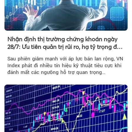
Nhận định thị trường chứng khoán ngày
28/7: Ưu tiên quản trị rủi ro, hạ tỷ trọng đòn
bẩy
Sau phiên giảm mạnh với áp lực bán lan rộng, VN
Index phát đi nhiều tín hiệu kỹ thuật tiêu cực khi
đánh mất các ngưỡng hỗ trợ quan trọng…