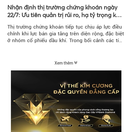
Nhận định thị trường chứng khoán ngày
22/7: Ưu tiên quản trị rủi ro, hạ tỷ trọng khi
thị trường hồi phục
Thị trường chứng khoán tiếp tục chịu áp lực điều
chỉnh khi lực bán gia tăng trên diện rộng, đặc biệt
ở nhóm cổ phiếu dầu khí. Trong bối cảnh các tín
hiệu kỹ thuật...
Xem thêm