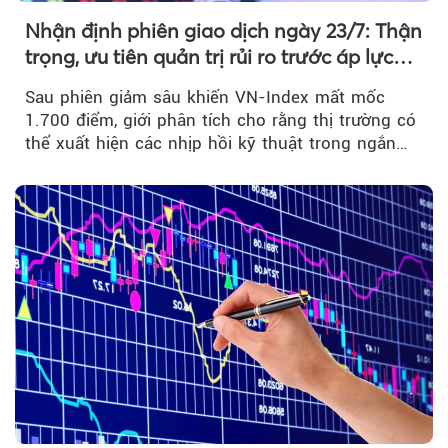
Nhận định phiên giao dịch ngày 23/7: Thận
trọng, ưu tiên quản trị rủi ro trước áp lực
bán mạnh
Sau phiên giảm sâu khiến VN-Index mất mốc
1.700 điểm, giới phân tích cho rằng thị trường có
thể xuất hiện các nhịp hồi kỹ thuật trong ngắn
hạn...