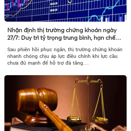
Nhận định thị trường chứng khoán ngày
27/7: Duy trì tỷ trọng trung bình, hạn chế
mua đuổi
Sau phiên hồi phục ngắn, thị trường chứng khoán
nhanh chóng chịu áp lực điều chỉnh khi lực cầu
chưa đủ mạnh để hỗ trợ đà tăng....