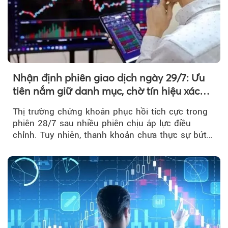
Nhận định phiên giao dịch ngày 29/7: Ưu
tiên nắm giữ danh mục, chờ tín hiệu xác
nhận xu hướng
Thị trường chứng khoán phục hồi tích cực trong
phiên 28/7 sau nhiều phiên chịu áp lực điều
chỉnh. Tuy nhiên, thanh khoản chưa thực sự bứt
phá khiến xu hướng tăng vẫn cần thêm...