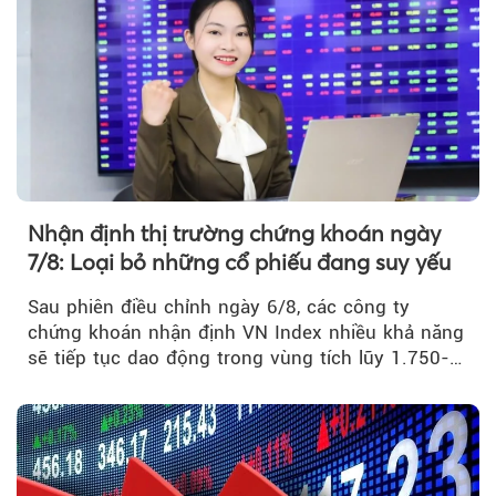
Nhận định thị trường chứng khoán ngày
7/8: Loại bỏ những cổ phiếu đang suy yếu
Sau phiên điều chỉnh ngày 6/8, các công ty
chứng khoán nhận định VN Index nhiều khả năng
sẽ tiếp tục dao động trong vùng tích lũy 1.750-
1.800 điểm để cân bằng cung - cầu...