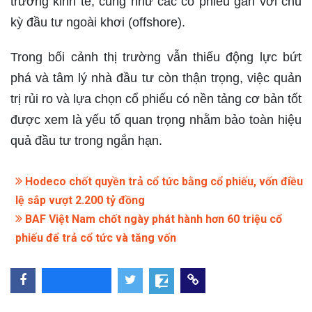
trưởng kinh tế, cũng như các cổ phiếu gắn với chu
kỳ đầu tư ngoài khơi (offshore).
Trong bối cảnh thị trường vẫn thiếu động lực bứt
phá và tâm lý nhà đầu tư còn thận trọng, việc quản
trị rủi ro và lựa chọn cổ phiếu có nền tảng cơ bản tốt
được xem là yếu tố quan trọng nhằm bảo toàn hiệu
quả đầu tư trong ngắn hạn.
Hodeco chốt quyền trả cổ tức bằng cổ phiếu, vốn điều
lệ sắp vượt 2.200 tỷ đồng
BAF Việt Nam chốt ngày phát hành hơn 60 triệu cổ
phiếu để trả cổ tức và tăng vốn