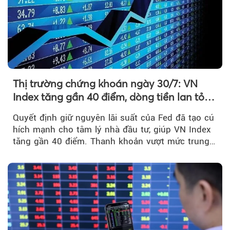
Thị trường chứng khoán ngày 30/7: VN
Index tăng gần 40 điểm, dòng tiền lan tỏa
mạnh sau tín hiệu tích cực từ Fed
Quyết định giữ nguyên lãi suất của Fed đã tạo cú
hích mạnh cho tâm lý nhà đầu tư, giúp VN Index
tăng gần 40 điểm. Thanh khoản vượt mức trung
bình...