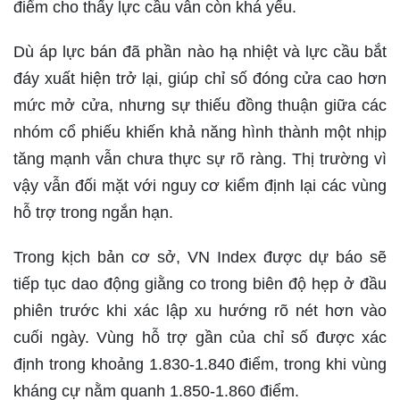
điểm cho thấy lực cầu vẫn còn khá yếu.
Dù áp lực bán đã phần nào hạ nhiệt và lực cầu bắt
đáy xuất hiện trở lại, giúp chỉ số đóng cửa cao hơn
mức mở cửa, nhưng sự thiếu đồng thuận giữa các
nhóm cổ phiếu khiến khả năng hình thành một nhịp
tăng mạnh vẫn chưa thực sự rõ ràng. Thị trường vì
vậy vẫn đối mặt với nguy cơ kiểm định lại các vùng
hỗ trợ trong ngắn hạn.
Trong kịch bản cơ sở, VN Index được dự báo sẽ
tiếp tục dao động giằng co trong biên độ hẹp ở đầu
phiên trước khi xác lập xu hướng rõ nét hơn vào
cuối ngày. Vùng hỗ trợ gần của chỉ số được xác
định trong khoảng 1.830-1.840 điểm, trong khi vùng
kháng cự nằm quanh 1.850-1.860 điểm.