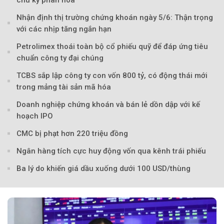
chu kỳ phân hóa
Nhận định thị trường chứng khoán ngày 5/6: Thận trọng
Theo Petroti
với các nhịp tăng ngắn hạn
Petrolimex thoái toàn bộ cổ phiếu quỹ để đáp ứng tiêu
chuẩn công ty đại chúng
TCBS sắp lập công ty con vốn 800 tỷ, có động thái mới
trong mảng tài sản mã hóa
Doanh nghiệp chứng khoán và bán lẻ dồn dập với kế
hoạch IPO
CMC bị phạt hơn 220 triệu đồng
Ngân hàng tích cực huy động vốn qua kênh trái phiếu
Ba lý do khiến giá dầu xuống dưới 100 USD/thùng