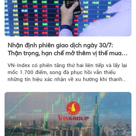
Nhận định phiên giao dịch ngày 30/7:
Thận trọng, hạn chế mở thêm vị thế mua
mới
VN-Index có phiên tăng thứ hai liên tiếp và lấy lại
mốc 1.700 điểm, song đà phục hồi vẫn thiếu
những tín hiệu xác nhận về xu hướng khi thanh
khoản suy giảm...