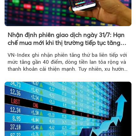
Nhận định phiên giao dịch ngày 31/7: Hạn
chế mua mới khi thị trường tiếp tục tăng
mạnh
VN-Index ghi nhận phiên tăng thứ ba liên tiếp với
mức tăng gần 40 điểm, dòng tiền lan tỏa rộng và
thanh khoản cải thiện mạnh. Tuy nhiên, xu hướng
đảo chiều vẫn cần thêm....