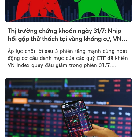
Thị trường chứng khoán ngày 31/7: Nhịp
hồi gặp thử thách tại vùng kháng cự, VN
Index giảm gần 9 điểm trong phiên cuối...
Áp lực chốt lời sau 3 phiên tăng mạnh cùng hoạt
động cơ cấu danh mục của các quỹ ETF đã khiến
VN Index quay đầu giảm trong phiên 31/7....