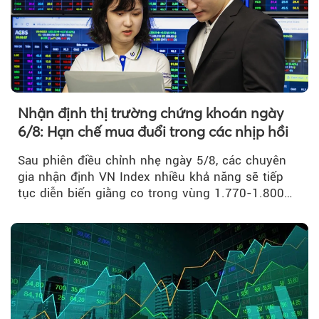
Nhận định thị trường chứng khoán ngày
6/8: Hạn chế mua đuổi trong các nhịp hồi
Sau phiên điều chỉnh nhẹ ngày 5/8, các chuyên
gia nhận định VN Index nhiều khả năng sẽ tiếp
tục diễn biến giằng co trong vùng 1.770-1.800
điểm....