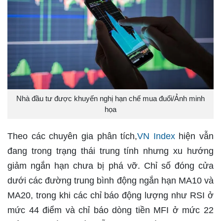
Nhà đầu tư được khuyến nghị hạn chế mua đuổi/Ảnh minh
họa
Theo các chuyên gia phân tích,
VN Index
hiện vẫn
đang trong trạng thái trung tính nhưng xu hướng
giảm ngắn hạn chưa bị phá vỡ. Chỉ số đóng cửa
dưới các đường trung bình động ngắn hạn MA10 và
MA20, trong khi các chỉ báo động lượng như RSI ở
mức 44 điểm và chỉ báo dòng tiền MFI ở mức 22