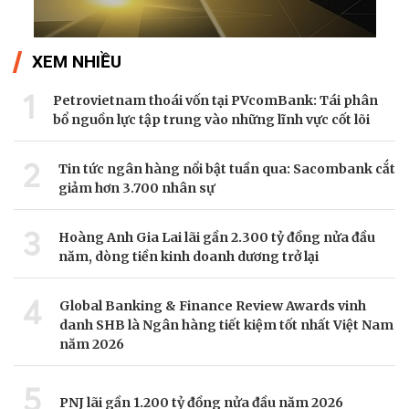
XEM NHIỀU
1
Petrovietnam thoái vốn tại PVcomBank: Tái phân
bổ nguồn lực tập trung vào những lĩnh vực cốt lõi
2
Tin tức ngân hàng nổi bật tuần qua: Sacombank cắt
giảm hơn 3.700 nhân sự
3
Hoàng Anh Gia Lai lãi gần 2.300 tỷ đồng nửa đầu
năm, dòng tiền kinh doanh dương trở lại
4
Global Banking & Finance Review Awards vinh
danh SHB là Ngân hàng tiết kiệm tốt nhất Việt Nam
năm 2026
5
PNJ lãi gần 1.200 tỷ đồng nửa đầu năm 2026