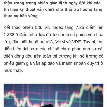
thận trọng trong phiên giao dịch ngày 8/6 khi các
tín hiệu kỹ thuật vẫn chưa cho thấy xu hướng tăng
thực sự bền vững.
Kết thúc phiên 5/6, VN Index tăng 7,35 điểm lên
1.838,9 điểm nhờ lực đỡ từ nhóm cổ phiếu vốn hóa
lớn, đặc biệt là bộ ba VIC, VHM và VRE. Tuy nhiên,
diễn biến tích cực của chỉ số chưa phản ánh sự cải
thiện đồng đều trên toàn thị trường khi số lượng cổ
phiếu giảm giá vẫn áp đảo và thanh khoản duy trì ở
mức thấp.