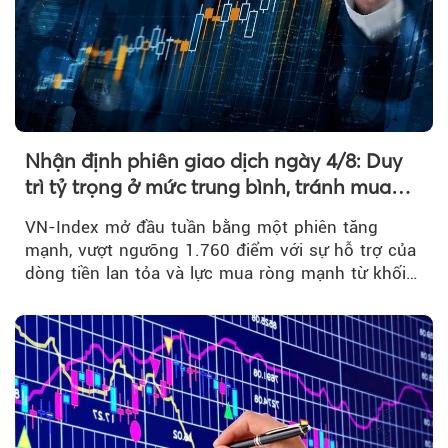
Nhận định phiên giao dịch ngày 4/8: Duy
trì tỷ trọng ở mức trung bình, tránh mua
đuổi
VN-Index mở đầu tuần bằng một phiên tăng
mạnh, vượt ngưỡng 1.760 điểm với sự hỗ trợ của
dòng tiền lan tỏa và lực mua ròng mạnh từ khối
ngoại....