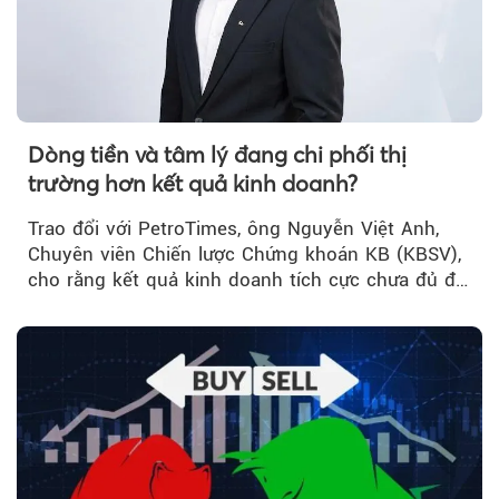
Dòng tiền và tâm lý đang chi phối thị
trường hơn kết quả kinh doanh?
Trao đổi với PetroTimes, ông Nguyễn Việt Anh,
Chuyên viên Chiến lược Chứng khoán KB (KBSV),
cho rằng kết quả kinh doanh tích cực chưa đủ để
kéo giá cổ phiếu đi lên...