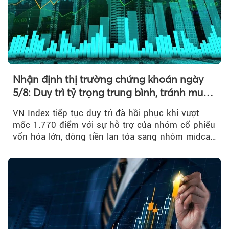
Nhận định thị trường chứng khoán ngày
5/8: Duy trì tỷ trọng trung bình, tránh mua
đuổi
VN Index tiếp tục duy trì đà hồi phục khi vượt
mốc 1.770 điểm với sự hỗ trợ của nhóm cổ phiếu
vốn hóa lớn, dòng tiền lan tỏa sang nhóm midcap
và khối ngoại....