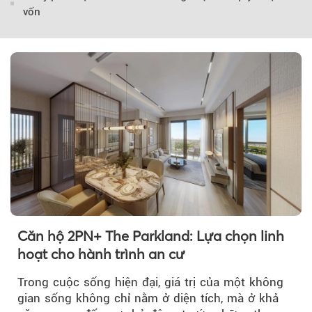
Theo Sở hữu trí 
vốn
Căn hộ 2PN+ The Parkland: Lựa chọn linh
hoạt cho hành trình an cư
Trong cuộc sống hiện đại, giá trị của một không
gian sống không chỉ nằm ở diện tích, mà ở khả