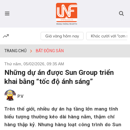
Giá vàng hôm nay
Khóc cười với “cơn số
TRANG CHỦ
BẤT ĐỘNG SẢN
Thứ năm, 05/02/2026, 09:35 AM
Những dự án được Sun Group triển
khai bằng “tốc độ ánh sáng”
P.V
Trên thế giới, nhiều dự án hạ tầng lớn mang tính
biểu tượng thường kéo dài hàng năm, thậm chí
hàng thập kỷ. Nhưng hàng loạt công trình do Sun