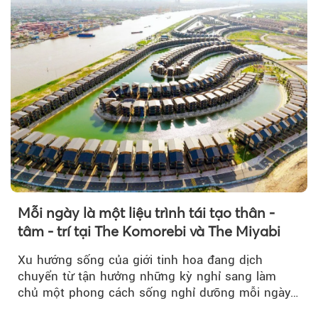
Mỗi ngày là một liệu trình tái tạo thân -
tâm - trí tại The Komorebi và The Miyabi
Xu hướng sống của giới tinh hoa đang dịch
chuyển từ tận hưởng những kỳ nghỉ sang làm
chủ một phong cách sống nghỉ dưỡng mỗi ngày…