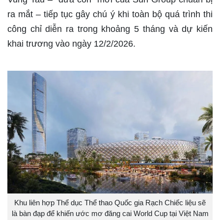
ra mắt – tiếp tục gây chú ý khi toàn bộ quá trình thi
công chỉ diễn ra trong khoảng 5 tháng và dự kiến
khai trương vào ngày 12/2/2026.
Khu liên hợp Thể dục Thể thao Quốc gia Rạch Chiếc liệu sẽ
là bàn đạp để khiến ước mơ đăng cai World Cup tại Việt Nam