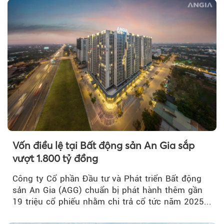
Vốn điều lệ tại Bất động sản An Gia sắp
vượt 1.800 tỷ đồng
Công ty Cổ phần Đầu tư và Phát triển Bất động
sản An Gia (AGG) chuẩn bị phát hành thêm gần
19 triệu cổ phiếu nhằm chi trả cổ tức năm 2025...