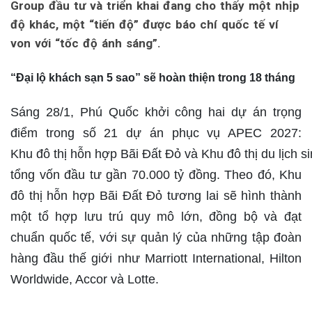
Group đầu tư và triển khai đang cho thấy một nhịp
độ khác, một “tiến độ” được báo chí quốc tế ví
von với “tốc độ ánh sáng”.
“Đại lộ khách sạn 5 sao” sẽ hoàn thiện trong 18 tháng
Sáng 28/1, Phú Quốc khởi công hai dự án trọng
điểm trong số 21 dự án phục vụ APEC 2027:
Khu đô thị hỗn hợp Bãi Đất Đỏ và Khu đô thị du lịch s
tổng vốn đầu tư gần 70.000 tỷ đồng. Theo đó, Khu
đô thị hỗn hợp Bãi Đất Đỏ tương lai sẽ hình thành
một tổ hợp lưu trú quy mô lớn, đồng bộ và đạt
chuẩn quốc tế, với sự quản lý của những tập đoàn
hàng đầu thế giới như Marriott International, Hilton
Worldwide, Accor và Lotte.