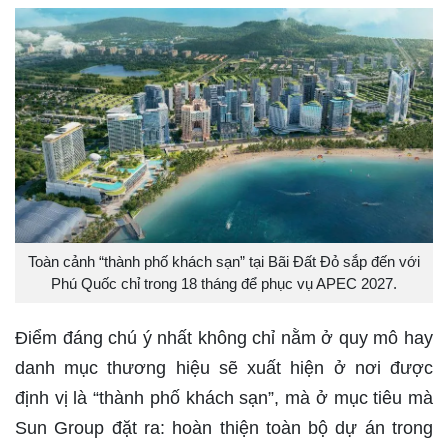
Toàn cảnh “thành phố khách sạn” tại Bãi Đất Đỏ sắp đến với
Phú Quốc chỉ trong 18 tháng để phục vụ APEC 2027.
Điểm đáng chú ý nhất không chỉ nằm ở quy mô hay
danh mục thương hiệu sẽ xuất hiện ở nơi được
định vị là “thành phố khách sạn”, mà ở mục tiêu mà
Sun Group đặt ra: hoàn thiện toàn bộ dự án trong