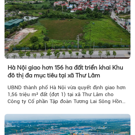
Hà Nội giao hơn 156 ha đất triển khai Khu
đô thị đa mục tiêu tại xã Thư Lâm
UBND thành phố Hà Nội vừa quyết định giao hơn
1,56 triệu m² đất (đợt 1) tại xã Thư Lâm cho
Công ty Cổ phần Tập đoàn Tương Lai Sông Hồng
để triển khai phân...