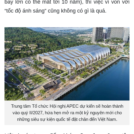
bay lớn có thể mất tới 10 năm), thì việc ví von với
“tốc độ ánh sáng” cũng không có gì là quá.
Trung tâm Tổ chức Hội nghị APEC dự kiến sẽ hoàn thành
vào quý II/2027, hứa hẹn mở ra một kỷ nguyên mới cho
những siêu sự kiện quốc tế đặt chân đến Việt Nam.