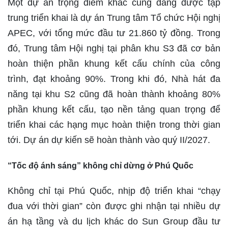
Một dự án trọng điểm khác cũng đang được tập
trung triển khai là dự án Trung tâm Tổ chức Hội nghị
APEC, với tổng mức đầu tư 21.860 tỷ đồng. Trong
đó, Trung tâm Hội nghị tại phân khu S3 đã cơ bản
hoàn thiện phần khung kết cấu chính của công
trình, đạt khoảng 90%. Trong khi đó, Nhà hát đa
năng tại khu S2 cũng đã hoàn thành khoảng 80%
phần khung kết cấu, tạo nền tảng quan trọng để
triển khai các hạng mục hoàn thiện trong thời gian
tới. Dự án dự kiến sẽ hoàn thành vào quý II/2027.
“Tốc độ ánh sáng” không chỉ dừng ở Phú Quốc
Không chỉ tại Phú Quốc, nhịp độ triển khai “chạy
đua với thời gian” còn được ghi nhận tại nhiều dự
án hạ tầng và du lịch khác do Sun Group đầu tư