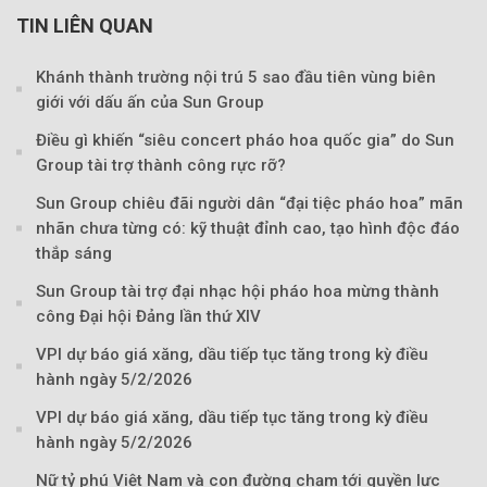
TIN LIÊN QUAN
Khánh thành trường nội trú 5 sao đầu tiên vùng biên
giới với dấu ấn của Sun Group
Điều gì khiến “siêu concert pháo hoa quốc gia” do Sun
Group tài trợ thành công rực rỡ?
Sun Group chiêu đãi người dân “đại tiệc pháo hoa” mãn
nhãn chưa từng có: kỹ thuật đỉnh cao, tạo hình độc đáo
thắp sáng
Sun Group tài trợ đại nhạc hội pháo hoa mừng thành
công Đại hội Đảng lần thứ XIV
VPI dự báo giá xăng, dầu tiếp tục tăng trong kỳ điều
hành ngày 5/2/2026
VPI dự báo giá xăng, dầu tiếp tục tăng trong kỳ điều
hành ngày 5/2/2026
Nữ tỷ phú Việt Nam và con đường chạm tới quyền lực