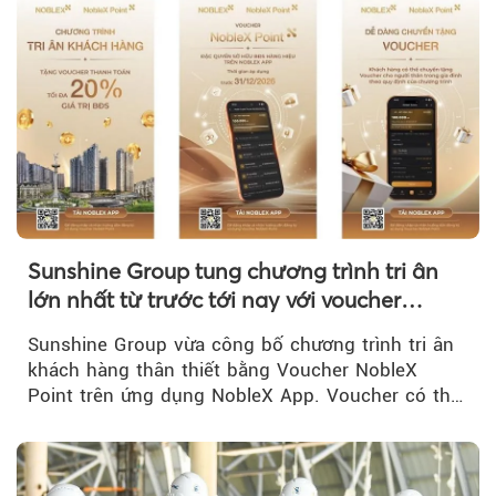
Sunshine Group tung chương trình tri ân
lớn nhất từ trước tới nay với voucher
NobleX Point cho khách hàng thân thiết
Sunshine Group vừa công bố chương trình tri ân
khách hàng thân thiết bằng Voucher NobleX
Point trên ứng dụng NobleX App. Voucher có thể
được cộng dồn...