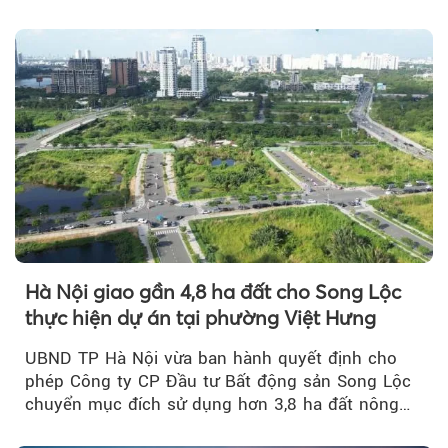
của doanh nhân Đỗ Quang Hiển...
Hà Nội giao gần 4,8 ha đất cho Song Lộc
thực hiện dự án tại phường Việt Hưng
UBND TP Hà Nội vừa ban hành quyết định cho
phép Công ty CP Đầu tư Bất động sản Song Lộc
chuyển mục đích sử dụng hơn 3,8 ha đất nông
nghiệp...