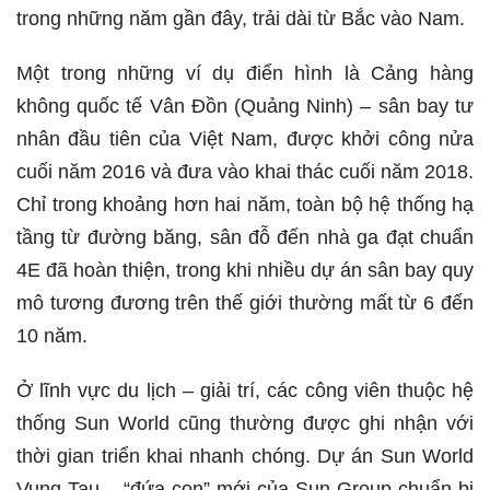
trong những năm gần đây, trải dài từ Bắc vào Nam.
Một trong những ví dụ điển hình là Cảng hàng
không quốc tế Vân Đồn (Quảng Ninh) – sân bay tư
nhân đầu tiên của Việt Nam, được khởi công nửa
cuối năm 2016 và đưa vào khai thác cuối năm 2018.
Chỉ trong khoảng hơn hai năm, toàn bộ hệ thống hạ
tầng từ đường băng, sân đỗ đến nhà ga đạt chuẩn
4E đã hoàn thiện, trong khi nhiều dự án sân bay quy
mô tương đương trên thế giới thường mất từ 6 đến
10 năm.
Ở lĩnh vực du lịch – giải trí, các công viên thuộc hệ
thống Sun World cũng thường được ghi nhận với
thời gian triển khai nhanh chóng. Dự án Sun World
Vung Tau – “đứa con” mới của Sun Group chuẩn bị