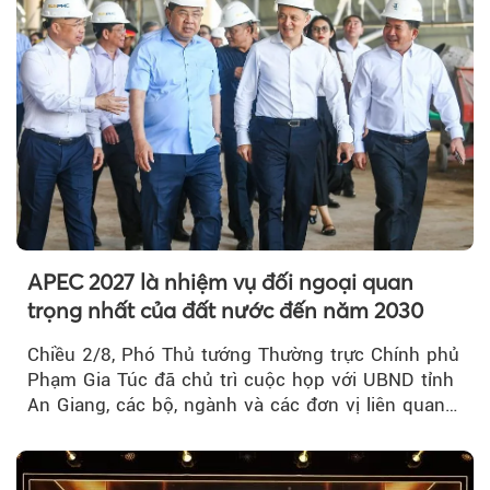
APEC 2027 là nhiệm vụ đối ngoại quan
trọng nhất của đất nước đến năm 2030
Chiều 2/8, Phó Thủ tướng Thường trực Chính phủ
Phạm Gia Túc đã chủ trì cuộc họp với UBND tỉnh
An Giang, các bộ, ngành và các đơn vị liên quan
tại An Thới...