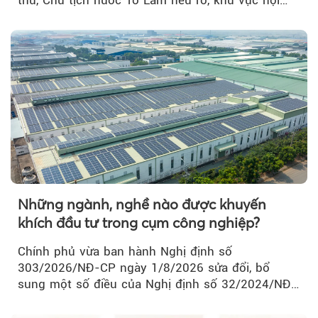
thư, Chủ tịch nước Tô Lâm nêu rõ, khu vực nội
thành Hà Nội...
Những ngành, nghề nào được khuyến
khích đầu tư trong cụm công nghiệp?
Chính phủ vừa ban hành Nghị định số
303/2026/NĐ-CP ngày 1/8/2026 sửa đổi, bổ
sung một số điều của Nghị định số 32/2024/NĐ-
CP về quản lý, phát triển cụm công nghiệp.