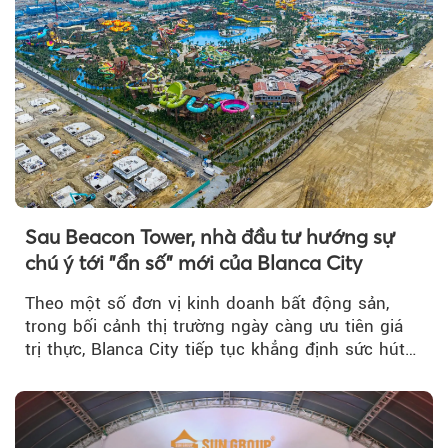
Sau Beacon Tower, nhà đầu tư hướng sự
chú ý tới "ẩn số" mới của Blanca City
Theo một số đơn vị kinh doanh bất động sản,
trong bối cảnh thị trường ngày càng ưu tiên giá
trị thực, Blanca City tiếp tục khẳng định sức hút
khi Beacon Tower...