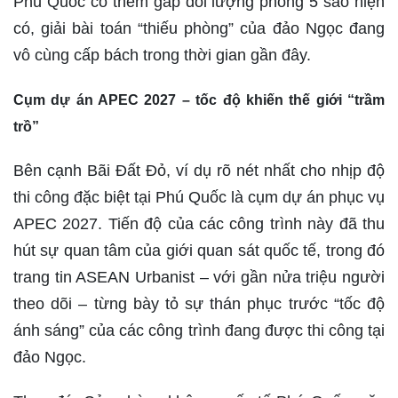
Phú Quốc có thêm gấp đôi lượng phòng 5 sao hiện
có, giải bài toán “thiếu phòng” của đảo Ngọc đang
vô cùng cấp bách trong thời gian gần đây.
Cụm dự án APEC 2027 – tốc độ khiến thế giới “trầm
trồ”
Bên cạnh Bãi Đất Đỏ, ví dụ rõ nét nhất cho nhịp độ
thi công đặc biệt tại Phú Quốc là cụm dự án phục vụ
APEC 2027. Tiến độ của các công trình này đã thu
hút sự quan tâm của giới quan sát quốc tế, trong đó
trang tin ASEAN Urbanist – với gần nửa triệu người
theo dõi – từng bày tỏ sự thán phục trước “tốc độ
ánh sáng” của các công trình đang được thi công tại
đảo Ngọc.