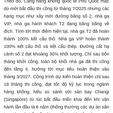
Theo đó, Cảng hàng không quốc tế Phú Quốc mặc
dù mới bắt đầu thi công từ tháng 7/2025 nhưng các
hạng mục như xây mới đường băng số 2, nhà ga
VIP, nhà ga hành khách T2 đang băng băng về
đích. Tính tới thời điểm hiện tại, nhà ga T2 đã hoàn
thành 100% kết cấu thô. Nhà ga VIP hoàn thành
100% kết cấu thô và kết cấu thép. Đường cất hạ
cánh số 2 đạt khoảng 30% khối lượng. Chỉ sau bốn
tháng khởi công, toàn bộ khối nhà ga đã thi công
đến tầng 4, hướng tới mục tiêu hoàn thiện vào
tháng 3/2027. Công trình dự kiến hoàn thiện chỉ sau
18 tháng thi công, đạt tốc độ kỷ lục trong ngành
hàng không. Nếu so sánh với sân bay Changi
(Singapore) từ lúc bắt đầu triển khai đến khi vận
hành lần đầu là 6 năm (thông thường các dự án sân