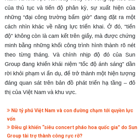
của thủ tục và tiến độ phân kỳ, sự xuất hiện của
những “đại công trường bấm giờ” đang đặt ra một
cách nhìn khác về năng lực triển khai. Ở đó, “tiến
độ” không còn là cam kết trên giấy, mà được chứng
minh bằng những khối công trình hình thành rõ nét
theo từng tháng. Và chính nhịp độ đó của Sun
Group đang khiến khái niệm “tốc độ ánh sáng” dần
rời khỏi phạm vi ẩn dụ, để trở thành một hiện tượng
đáng quan sát trên bản đồ phát triển hạ tầng – đô
thị của Việt Nam và khu vực.
Nữ tỷ phú Việt Nam và con đường chạm tới quyền lực
vốn
Điều gì khiến “siêu concert pháo hoa quốc gia” do Sun
Group tài trợ thành công rực rỡ?