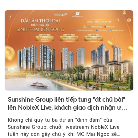
Sunshine Group liên tiếp tung "át chủ bài"
lên NobleX Live, khách giao dịch nhận ưu
đãi hàng trăm triệu đồng
Không chỉ quy tụ ba dự án "đình đám" của
Sunshine Group, chuỗi livestream NobleX Live
tuần này còn gây chú ý khi MC Mai Ngọc sẽ