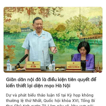
đồng hành trong phiên livestream giới thiệu...
Giãn dân nội đô là điều kiện tiên quyết để
kiến thiết lại diện mạo Hà Nội
Dự và phát biểu thảo luận tổ tại Kỳ họp không
thường lệ thứ Nhất, Quốc hội khóa XVI, Tổng Bí