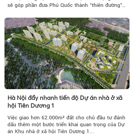
sẽ góp phần đưa Phú Quốc thành “thiên đường”
lập nghiệp hấp dẫn...
Hà Nội đẩy nhanh tiến độ Dự án nhà ở xã
hội Tiên Dương 1
Việc giao hơn 62.000m² đất cho chủ đầu tư đánh
dấu thêm một bước triển khai quan trọng của Dự
án Khu nhà ở xã hội Tiên Dương 1...