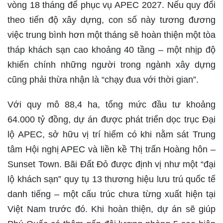
vòng 18 tháng để phục vụ APEC 2027. Nếu quy đổi
theo tiến độ xây dựng, con số này tương đương
việc trung bình hơn một tháng sẽ hoàn thiện một tòa
tháp khách sạn cao khoảng 40 tầng – một nhịp độ
khiến chính những người trong ngành xây dựng
cũng phải thừa nhận là “chạy đua với thời gian”.
Với quy mô 88,4 ha, tổng mức đầu tư khoảng
64.000 tỷ đồng, dự án được phát triển dọc trục Đại
lộ APEC, sở hữu vị trí hiếm có khi nằm sát Trung
tâm Hội nghị APEC và liền kề Thị trấn Hoàng hôn –
Sunset Town. Bãi Đất Đỏ được định vị như một “đại
lộ khách sạn” quy tụ 13 thương hiệu lưu trú quốc tế
danh tiếng – một cấu trúc chưa từng xuất hiện tại
Việt Nam trước đó. Khi hoàn thiện, dự án sẽ giúp