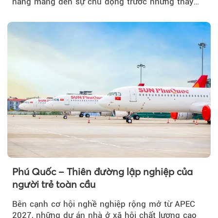
năng mang đến sự chủ động trước những thay
đổi của tương lai....
Phú Quốc – Thiên đường lập nghiệp của
người trẻ toàn cầu
Bên cạnh cơ hội nghề nghiệp rộng mở từ APEC
2027, những dự án nhà ở xã hội chất lượng cao