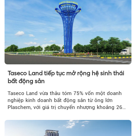
Taseco Land tiếp tục mở rộng hệ sinh thái
bất động sản
Taseco Land vừa thâu tóm 75% vốn một doanh
nghiệp kinh doanh bất động sản từ ông lớn
Plaschem, với giá trị chuyển nhượng khoảng 262
tỷ đồng...