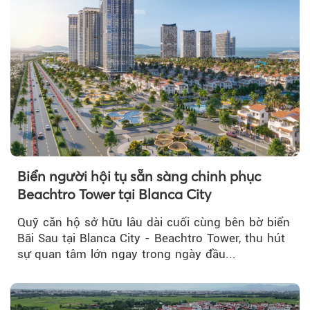
Biển người hội tụ sẵn sàng chinh phục
Beachtro Tower tại Blanca City
Quỹ căn hộ sở hữu lâu dài cuối cùng bên bờ biển
Bãi Sau tại Blanca City - Beachtro Tower, thu hút
sự quan tâm lớn ngay trong ngày đầu...