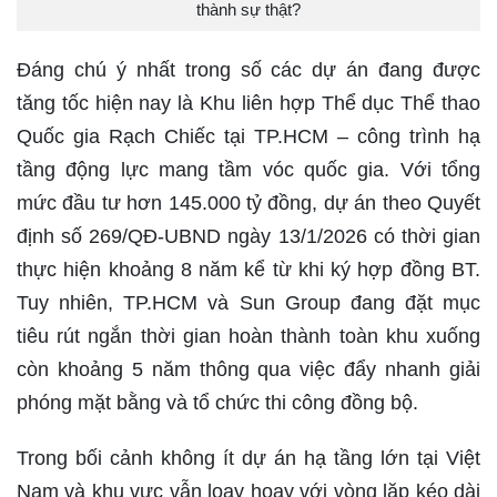
thành sự thật?
Đáng chú ý nhất trong số các dự án đang được
tăng tốc hiện nay là Khu liên hợp Thể dục Thể thao
Quốc gia Rạch Chiếc tại TP.HCM – công trình hạ
tầng động lực mang tầm vóc quốc gia. Với tổng
mức đầu tư hơn 145.000 tỷ đồng, dự án theo Quyết
định số 269/QĐ-UBND ngày 13/1/2026 có thời gian
thực hiện khoảng 8 năm kể từ khi ký hợp đồng BT.
Tuy nhiên, TP.HCM và Sun Group đang đặt mục
tiêu rút ngắn thời gian hoàn thành toàn khu xuống
còn khoảng 5 năm thông qua việc đẩy nhanh giải
phóng mặt bằng và tổ chức thi công đồng bộ.
Trong bối cảnh không ít dự án hạ tầng lớn tại Việt
Nam và khu vực vẫn loay hoay với vòng lặp kéo dài