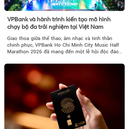
VPBank và hành trình kiến tạo mô hình
chạy bộ đa trải nghiệm tại Việt Nam
Giao thoa giữa thể thao, âm nhạc và tinh thần
chinh phục, VPBank Ho Chi Minh City Music Half
Marathon 2026 đã mang đến một lễ hội độc đáo
ngay giữa lòng TP.HCM....