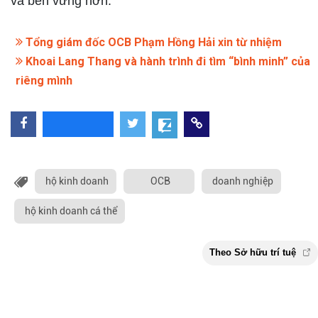
và bền vững hơn.
Tổng giám đốc OCB Phạm Hồng Hải xin từ nhiệm
Khoai Lang Thang và hành trình đi tìm “bình minh” của
riêng mình
hộ kinh doanh
OCB
doanh nghiệp
hộ kinh doanh cá thể