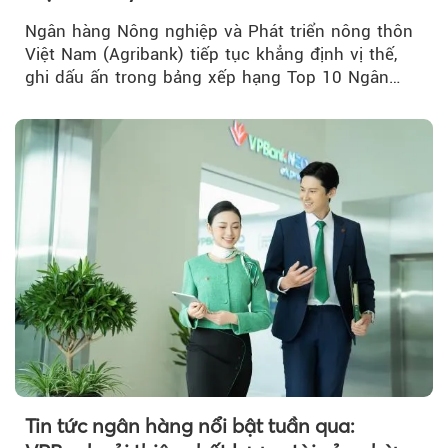
Ngân hàng Nông nghiệp và Phát triển nông thôn
Việt Nam (Agribank) tiếp tục khẳng định vị thế,
ghi dấu ấn trong bảng xếp hạng Top 10 Ngân
hàng thương mại Việt Nam uy tín năm 2026.
Tin tức ngân hàng nổi bật tuần qua: