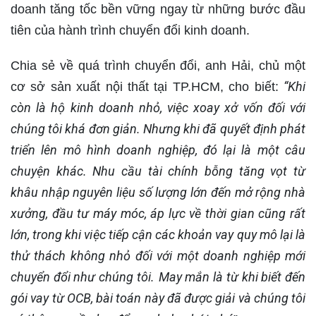
doanh tăng tốc bền vững ngay từ những bước đầu
tiên của hành trình chuyển đổi kinh doanh.
Chia sẻ về quá trình chuyển đổi, anh Hải, chủ một
“
Khi
cơ sở sản xuất nội thất tại TP.HCM, cho biết:
còn là hộ kinh doanh nhỏ, việc xoay xở vốn đối với
chúng tôi khá đơn giản. Nhưng khi đã quyết định phát
triển lên mô hình doanh nghiệp, đó lại là một câu
chuyện khác. Nhu cầu tài chính bỗng tăng vọt từ
khâu nhập nguyên liệu số lượng lớn đến mở rộng nhà
xưởng, đầu tư máy móc
,
áp lực về thời gian cũng rất
lớn, trong khi việc tiếp cận các khoản vay quy mô lại là
thử thách không nhỏ đối với một doanh nghiệp mới
chuyển đổi như chúng tôi.
May mắn là từ khi biết đến
gói vay từ OCB, bài toán này đã được giải và chúng tôi