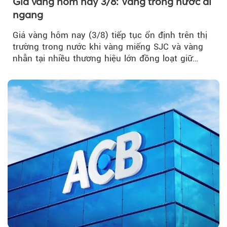
Giá vàng hôm nay 3/8: Vàng trong nước đi
ngang
Giá vàng hôm nay (3/8) tiếp tục ổn định trên thị
trường trong nước khi vàng miếng SJC và vàng
nhẫn tại nhiều thương hiệu lớn đồng loạt giữ
nguyên so với ngày trước.