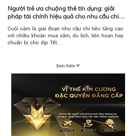
Người trẻ ưa chuộng thẻ tín dụng: giải
pháp tài chính hiệu quả cho nhu cầu chi
tiêu cuối năm
Cuối năm là giai đoạn nhu cầu chi tiêu tăng cao
với nhiều khoản mua sắm, du lịch, liên hoan hay
chuẩn bị cho dịp Tết...
Xem thêm