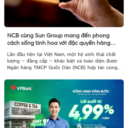
NCB cùng Sun Group mang đến phong
cách sống tinh hoa với đặc quyền hàng
đầu Việt Nam
Lần đầu tiên tại Việt Nam, một hệ sinh thái chất
lượng – đẳng cấp – khác biệt và toàn diện được
Ngân hàng TMCP Quốc Dân (NCB) hợp tác cùng
Sun Group kiến tạo...