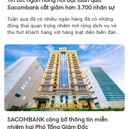
Sacombank cắt giảm hơn 3.700 nhân sự
Tuần qua đã có nhiều ngân hàng đã có những
động thái quan trọng nhằm mở rộng dịch vụ và
thu hút khách hàng với hàng loạt diễn biến đáng
chú ý...
SACOMBANK công bố thông tin miễn
nhiệm hai Phó Tổng Giám Đốc