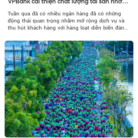
VPBank cải thiện chất lượng tài sản nhờ
quản trị rủi ro và công nghệ
Tuần qua đã có nhiều ngân hàng đã có những
động thái quan trọng nhằm mở rộng dịch vụ và
thu hút khách hàng với hàng loạt diễn biến đáng
chú ý...