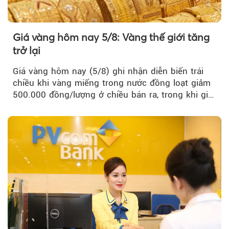
Giá vàng hôm nay 5/8: Vàng thế giới tăng
trở lại
Giá vàng hôm nay (5/8) ghi nhận diễn biến trái
chiều khi vàng miếng trong nước đồng loạt giảm
500.000 đồng/lượng ở chiều bán ra, trong khi giá
vàng nhẫn tăng, giảm không đồng nhất giữa các
thương hiệu.