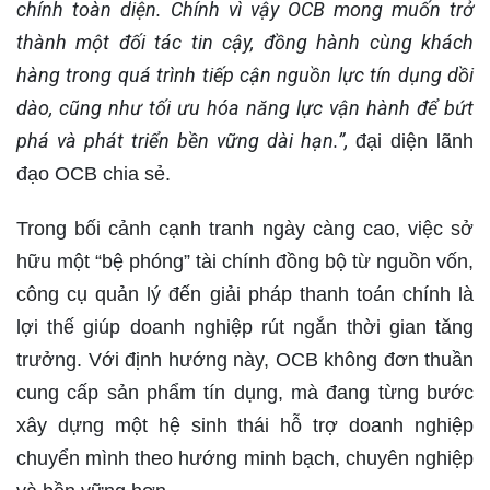
chính toàn diện.
Chính vì vậy OCB mong muốn trở
thành một
đối tác tin cậy,
đồng hành cùng
khách
hàng
trong quá trình
tiếp cận nguồn lực tín dụng dồi
dào,
cũng như
tối ưu hóa năng lực vận hành để bứt
phá và phát triển bền vững
dài hạn.”
,
đại diện lãnh
đạo OCB chia sẻ.
Trong bối cảnh cạnh tranh ngày càng cao, việc sở
hữu một “bệ phóng” tài chính đồng bộ từ nguồn vốn,
công cụ quản lý đến giải pháp thanh toán chính là
lợi thế giúp doanh nghiệp rút ngắn thời gian tăng
trưởng. Với định hướng này, OCB không đơn thuần
cung cấp sản phẩm tín dụng, mà đang từng bước
xây dựng một hệ sinh thái hỗ trợ doanh nghiệp
chuyển mình theo hướng minh bạch, chuyên nghiệp