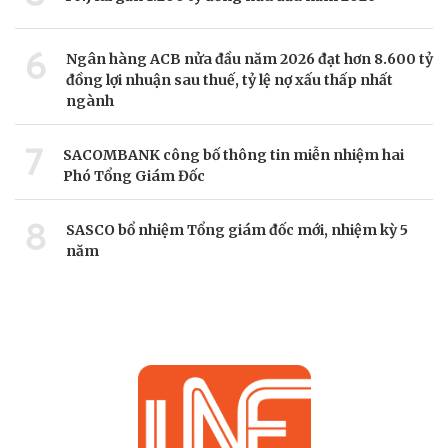
6
Ngân hàng ACB nửa đầu năm 2026 đạt hơn 8.600 tỷ
đồng lợi nhuận sau thuế, tỷ lệ nợ xấu thấp nhất
ngành
7
SACOMBANK công bố thông tin miễn nhiệm hai
Phó Tổng Giám Đốc
8
SASCO bổ nhiệm Tổng giám đốc mới, nhiệm kỳ 5
năm