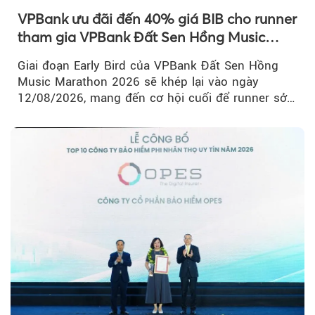
VPBank ưu đãi đến 40% giá BIB cho runner
tham gia VPBank Đất Sen Hồng Music
Marathon 2026
Giai đoạn Early Bird của VPBank Đất Sen Hồng
Music Marathon 2026 sẽ khép lại vào ngày
12/08/2026, mang đến cơ hội cuối để runner sở
hữu BIB với mức giá ưu đãi...