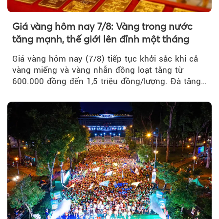
Giá vàng hôm nay 7/8: Vàng trong nước
tăng mạnh, thế giới lên đỉnh một tháng
Giá vàng hôm nay (7/8) tiếp tục khởi sắc khi cả
vàng miếng và vàng nhẫn đồng loạt tăng từ
600.000 đồng đến 1,5 triệu đồng/lượng. Đà tăng
của thị trường trong nước được hỗ trợ bởi giá
vàng thế giới bứt phá lên mức cao nhất trong
một tháng.