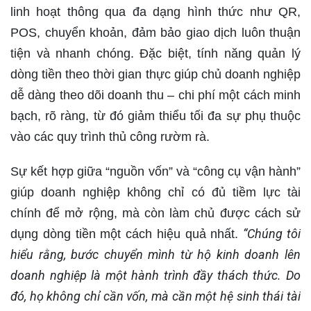
linh hoạt thông qua đa dạng hình thức như QR,
POS, chuyển khoản, đảm bảo giao dịch luôn thuận
tiện và nhanh chóng. Đặc biệt, tính năng quản lý
dòng tiền theo thời gian thực giúp chủ doanh nghiệp
dễ dàng theo dõi doanh thu – chi phí một cách minh
bạch, rõ ràng, từ đó giảm thiểu tối đa sự phụ thuộc
vào các quy trình thủ công rườm rà.
Sự kết hợp giữa “nguồn vốn” và “công cụ vận hành”
giúp doanh nghiệp không chỉ có đủ tiềm lực tài
chính để mở rộng, mà còn làm chủ được cách sử
“Chúng tôi
dụng dòng tiền một cách hiệu quả nhất.
hiểu rằng, bước chuyển mình từ hộ kinh doanh lên
doanh nghiệp là một hành trình đầy thách thức. Do
đó, họ không chỉ cần vốn, mà cần một hệ sinh thái tài