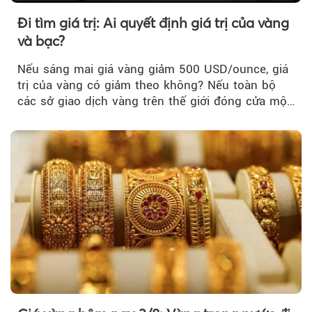
Đi tìm giá trị: Ai quyết định giá trị của vàng
và bạc?
Nếu sáng mai giá vàng giảm 500 USD/ounce, giá
trị của vàng có giảm theo không? Nếu toàn bộ
các sở giao dịch vàng trên thế giới đóng cửa một
tuần, vàng có mất giá trị không?