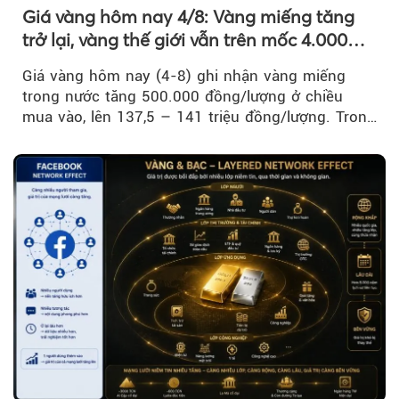
Giá vàng hôm nay 4/8: Vàng miếng tăng
trở lại, vàng thế giới vẫn trên mốc 4.000
USD/ounce
Giá vàng hôm nay (4-8) ghi nhận vàng miếng
trong nước tăng 500.000 đồng/lượng ở chiều
mua vào, lên 137,5 – 141 triệu đồng/lượng. Trong
khi đó, giá vàng thế giới giảm nhẹ nhưng vẫn duy
trì trên ngưỡng 4.000 USD/ounce.