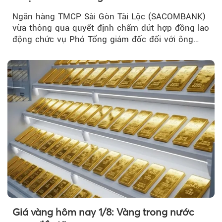
Ngân hàng TMCP Sài Gòn Tài Lộc (SACOMBANK)
vừa thông qua quyết định chấm dứt hợp đồng lao
động chức vụ Phó Tổng giám đốc đối với ông
Nguyễn Minh Tâm...
Giá vàng hôm nay 1/8: Vàng trong nước