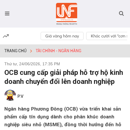
Giá vàng hôm nay
Khóc cười với “cơn số
TRANG CHỦ
TÀI CHÍNH - NGÂN HÀNG
Thứ tư, 24/06/2026, 17:35 PM
OCB cung cấp giải pháp hỗ trợ hộ kinh
doanh chuyển đổi lên doanh nghiệp
P.V
Ngân hàng Phương Đông (OCB) vừa triển khai sản
phẩm cấp tín dụng dành cho phân khúc doanh
nghiệp siêu nhỏ (MSME), đồng thời hướng đến hỗ