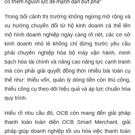
có thêm nguồn lực để mạnh dạn bứt phá
”
Trong bối cảnh thị trường không ngừng mở rộng và
xu hướng chuyển đổi từ hộ kinh doanh cá thể lên
mô hình doanh nghiệp ngày càng rõ nét, các cơ sở
kinh doanh nhỏ lẻ không chỉ đứng trước yêu cầu
phải chuyên nghiệp hóa bộ máy vận hành, minh
bạch hóa tài chính và nâng cao năng lực cạnh tranh
mà còn phải giải quyết đồng thời nhiều bài toán cụ
thể như: thiếu vốn, quản lý dòng tiền còn thủ công,
thiếu công cụ theo dõi hiệu quả và áp lực chuẩn hóa
quy trình.
Hiểu rõ nhu cầu đó, OCB còn mang đến giải pháp
thanh toán toàn diện OCB Smart Merchant, giải
pháp giúp doanh nghiệp tối ưu hóa việc thanh toán