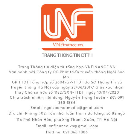
Trang Thông tin điện tử tổng hợp VNFINANCE.VN
Vận hành bởi Công ty CP Phát triển truyền thông Ngôi Sao
Mới
GP TTĐT Tổng hợp số 2604/GP-TTĐT do Sở Thông tin và
Truyền thông Hà Nội cấp ngày 23/06/2017/ Giấy xác nhận
thay Chủ sở hữu số 1182/GXN-TTĐT, ngày 10/04/2020
Chịu trách nhiệm nội dung:
Nguyễn Trọng Tuyến -
ĐT
: 091
368 1886
Email: ngoisaomoimedia@gmail.com
Địa chỉ: Phòng 502, Tòa nhà Tuấn Hạnh Building, số 82 ngõ
116 Phố Nhân Hòa, phường Thanh Xuân, TP. Hà Nội
Email:
vnfinance.vn@gmail.com
Hotline:
091 368 1886