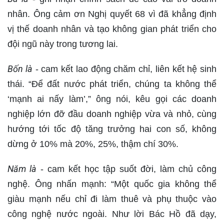
nhân. Ông cảm ơn Nghị quyết 68 vì đã khẳng định
vị thế doanh nhân và tạo không gian phát triển cho
đội ngũ này trong tương lai.
Bốn là
- cam kết lao động chăm chỉ, liên kết hệ sinh
thái. “Để đất nước phát triển, chúng ta không thể
‘mạnh ai nấy làm’,” ông nói, kêu gọi các doanh
nghiệp lớn đỡ đầu doanh nghiệp vừa và nhỏ, cùng
hướng tới tốc độ tăng trưởng hai con số, không
dừng ở 10% mà 20%, 25%, thậm chí 30%.
Năm là
- cam kết học tập suốt đời, làm chủ công
nghệ. Ông nhấn mạnh: “Một quốc gia không thể
giàu mạnh nếu chỉ đi làm thuê và phụ thuộc vào
công nghệ nước ngoài. Như lời Bác Hồ đã dạy,