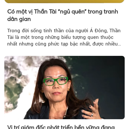
Có một vị Thần Tài “ngủ quên” trong tranh
dân gian
Trong đời sống tinh thần của người Á Đông, Thần
Tài là một trong những biểu tượng quen thuộc
nhất nhưng cũng phức tạp bậc nhất, được nhiều
người cầu cúng....
Vị trí giám đốc phát triển bền vững đang