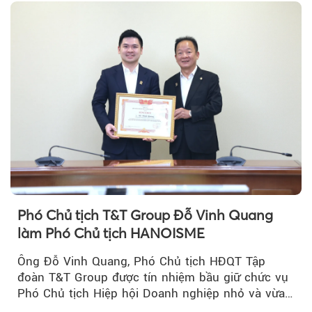
Phó Chủ tịch T&T Group Đỗ Vinh Quang
làm Phó Chủ tịch HANOISME
Ông Đỗ Vinh Quang, Phó Chủ tịch HĐQT Tập
đoàn T&T Group được tín nhiệm bầu giữ chức vụ
Phó Chủ tịch Hiệp hội Doanh nghiệp nhỏ và vừa
TP Hà Nội.