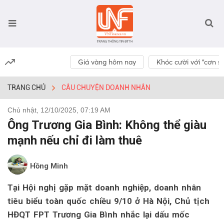
Giá vàng hôm nay
Khóc cười với “cơn số
TRANG CHỦ
CÂU CHUYỆN DOANH NHÂN
Chủ nhật, 12/10/2025, 07:19 AM
Ông Trương Gia Bình: Không thể giàu
mạnh nếu chỉ đi làm thuê
Hồng Minh
Tại Hội nghị gặp mặt doanh nghiệp, doanh nhân
tiêu biểu toàn quốc chiều 9/10 ở Hà Nội, Chủ tịch
HĐQT FPT Trương Gia Bình nhắc lại dấu mốc