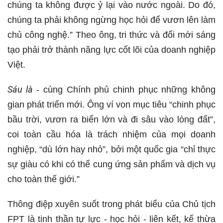
chúng ta không được ỷ lại vào nước ngoài. Do đó,
chúng ta phải không ngừng học hỏi để vươn lên làm
chủ công nghệ.” Theo ông, tri thức và đổi mới sáng
tạo phải trở thành năng lực cốt lõi của doanh nghiệp
Việt.
Sáu là
- cùng Chính phủ chinh phục những không
gian phát triển mới. Ông ví von mục tiêu “chinh phục
bầu trời, vươn ra biển lớn và đi sâu vào lòng đất”,
coi toàn cầu hóa là trách nhiệm của mọi doanh
nghiệp, “dù lớn hay nhỏ”, bởi một quốc gia “chỉ thực
sự giàu có khi có thể cung ứng sản phẩm và dịch vụ
cho toàn thế giới.”
Thông điệp xuyên suốt trong phát biểu của Chủ tịch
FPT là tinh thần tự lực - học hỏi - liên kết, kế thừa