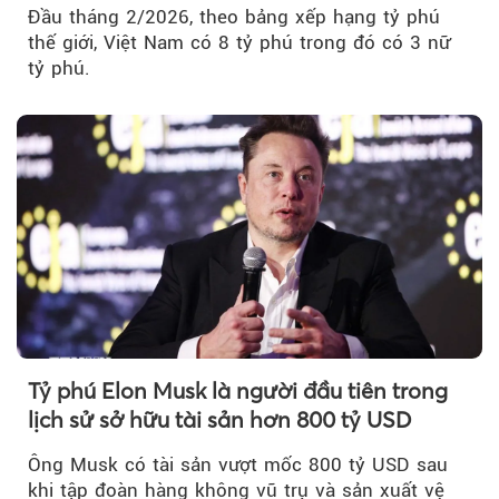
Đầu tháng 2/2026, theo bảng xếp hạng tỷ phú
thế giới, Việt Nam có 8 tỷ phú trong đó có 3 nữ
tỷ phú.
Tỷ phú Elon Musk là người đầu tiên trong
lịch sử sở hữu tài sản hơn 800 tỷ USD
Ông Musk có tài sản vượt mốc 800 tỷ USD sau
khi tập đoàn hàng không vũ trụ và sản xuất vệ