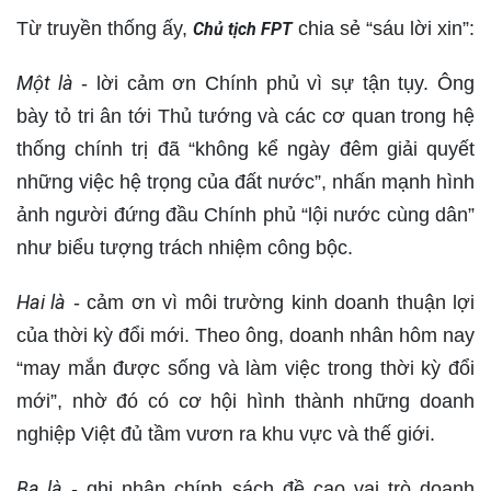
Từ truyền thống ấy,
chia sẻ “sáu lời xin”:
Chủ tịch FPT
Một là
- lời cảm ơn Chính phủ vì sự tận tụy. Ông
bày tỏ tri ân tới Thủ tướng và các cơ quan trong hệ
thống chính trị đã “không kể ngày đêm giải quyết
những việc hệ trọng của đất nước”, nhấn mạnh hình
ảnh người đứng đầu Chính phủ “lội nước cùng dân”
như biểu tượng trách nhiệm công bộc.
Hai là
- cảm ơn vì môi trường kinh doanh thuận lợi
của thời kỳ đổi mới. Theo ông, doanh nhân hôm nay
“may mắn được sống và làm việc trong thời kỳ đổi
mới”, nhờ đó có cơ hội hình thành những doanh
nghiệp Việt đủ tầm vươn ra khu vực và thế giới.
Ba là
- ghi nhận chính sách đề cao vai trò doanh