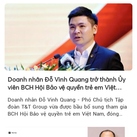
Doanh nhân Đỗ Vinh Quang trở thành Ủy
viên BCH Hội Bảo vệ quyền trẻ em Việt
Nam, mở rộng vai trò...
Doanh nhân Đỗ Vinh Quang - Phó Chủ tịch Tập
đoàn T&T Group vừa được bầu bổ sung tham gia
BCH Hội Bảo vệ quyền trẻ em Việt Nam, đóng
góp thêm sự...