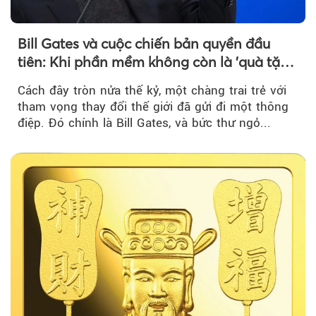
Bill Gates và cuộc chiến bản quyền đầu
tiên: Khi phần mềm không còn là 'quà tặng
miễn phí'
Cách đây tròn nửa thế kỷ, một chàng trai trẻ với
tham vọng thay đổi thế giới đã gửi đi một thông
điệp. Đó chính là Bill Gates, và bức thư ngỏ...