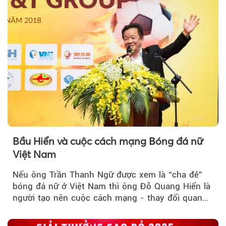
Bầu Hiển và cuộc cách mạng Bóng đá nữ
Việt Nam
Nếu ông Trần Thanh Ngữ được xem là “cha đẻ”
bóng đá nữ ở Việt Nam thì ông Đỗ Quang Hiển là
người tạo nên cuộc cách mạng - thay đổi quan
điểm...