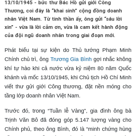
13/10/1945 - bức thư Bác Hồ gửi giới Công
Thương, coi đây là “khai sinh” cộng đồng doanh
nhân Việt Nam. Từ tinh thần ấy, ông gửi “sáu lời
xin” - vừa là lời cảm ơn, vừa là cam kết hành động
của đội ngũ doanh nhân trong giai đoạn mới.
Phát biểu tại sự kiện do Thủ tướng Phạm Minh
Chính chủ trì, ông
Trương Gia Bình
gợi nhắc không
khí tự hào khi cả nước vừa kỷ niệm 80 năm Quốc
khánh và mốc 13/10/1945, khi Chủ tịch Hồ Chí Minh
viết thư gửi giới Công thương, đặt nền móng cho
tầng lớp doanh nhân Việt Nam.
Trước đó, trong “Tuần lễ Vàng”, gia đình ông bà
Trịnh Văn Bô đã đóng góp 5.147 lượng vàng cho
Chính phủ, theo ông Bình, đó là “minh chứng hùng