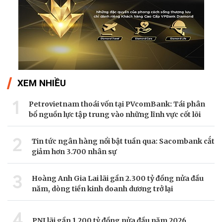
XEM NHIỀU
1
Petrovietnam thoái vốn tại PVcomBank: Tái phân
bổ nguồn lực tập trung vào những lĩnh vực cốt lõi
2
Tin tức ngân hàng nổi bật tuần qua: Sacombank cắt
giảm hơn 3.700 nhân sự
3
Hoàng Anh Gia Lai lãi gần 2.300 tỷ đồng nửa đầu
năm, dòng tiền kinh doanh dương trở lại
4
PNJ lãi gần 1.200 tỷ đồng nửa đầu năm 2026