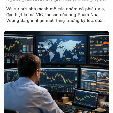
nhờ 'sóng' cổ phiếu Vin
Với sự bứt phá mạnh mẽ của nhóm cổ phiếu Vin,
đặc biệt là mã VIC, tài sản của ông Phạm Nhật
Vượng đã ghi nhận mức tăng trưởng kỷ lục, đưa
vị thế của...