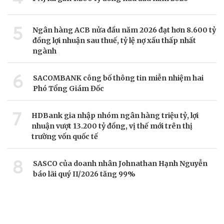
5
Ngân hàng ACB nửa đầu năm 2026 đạt hơn 8.600 tỷ
đồng lợi nhuận sau thuế, tỷ lệ nợ xấu thấp nhất
ngành
6
SACOMBANK công bố thông tin miễn nhiệm hai
Phó Tổng Giám Đốc
7
HDBank gia nhập nhóm ngân hàng triệu tỷ, lợi
nhuận vượt 13.200 tỷ đồng, vị thế mới trên thị
trường vốn quốc tế
8
SASCO của doanh nhân Johnathan Hạnh Nguyễn
báo lãi quý II/2026 tăng 99%