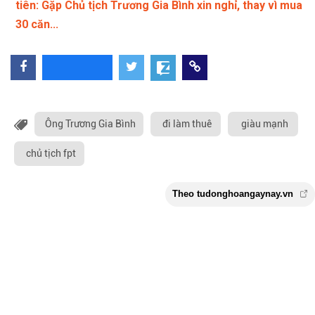
tiên: Gặp Chủ tịch Trương Gia Bình xin nghỉ, thay vì mua
30 căn...
Ông Trương Gia Bình
đi làm thuê
giàu mạnh
chủ tịch fpt