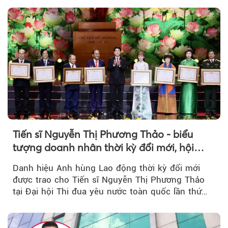
Tiến sĩ Nguyễn Thị Phương Thảo - biểu
tượng doanh nhân thời kỳ đổi mới, hội
nhập và nhân văn
Danh hiệu Anh hùng Lao động thời kỳ đổi mới
được trao cho Tiến sĩ Nguyễn Thị Phương Thảo
tại Đại hội Thi đua yêu nước toàn quốc lần thứ
XI...