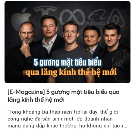
Theo tudonghoangaynay
[E-Magazine] 5 gương mặt tiêu biểu qua
lăng kính thế hệ mới
Trong khoảng ba thập niên trở lại đây, thế giới
công nghệ đã sản sinh một lớp doanh nhân
mang dáng dấp khác thường, họ không chỉ tạo ra
sản phẩm, mà tái cấu trúc...