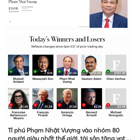
Tỉ phú Phạm Nhật Vượng vào nhóm 80
người giàu nhất thế giới, tài sản tăng vọt