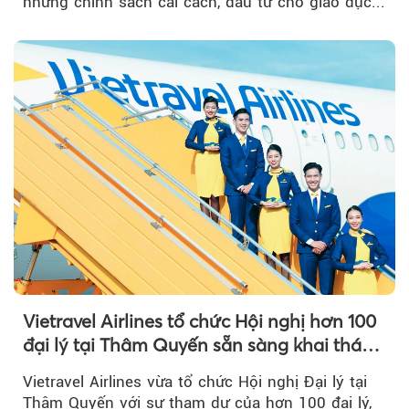
những chính sách cải cách, đầu tư cho giáo dục...
Vietravel Airlines tổ chức Hội nghị hơn 100
đại lý tại Thâm Quyến sẵn sàng khai thác
đường bay thẳng TP.HCM - Thâm Quyến
Vietravel Airlines vừa tổ chức Hội nghị Đại lý tại
Thâm Quyến với sự tham dự của hơn 100 đại lý,