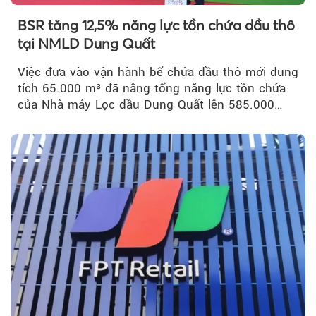
BSR tăng 12,5% năng lực tồn chứa dầu thô
tại NMLD Dung Quất
Việc đưa vào vận hành bể chứa dầu thô mới dung
tích 65.000 m³ đã nâng tổng năng lực tồn chứa
của Nhà máy Lọc dầu Dung Quất lên 585.000
m³...