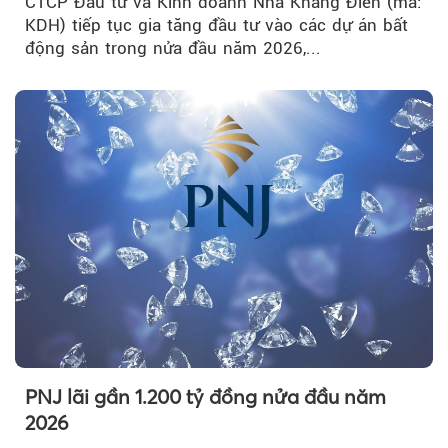
CTCP Đầu tư và Kinh doanh Nhà Khang Điền (mã:
KDH) tiếp tục gia tăng đầu tư vào các dự án bất
động sản trong nửa đầu năm 2026,...
PNJ lãi gần 1.200 tỷ đồng nửa đầu năm
2026