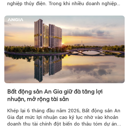
nghiệp thủy điện. Trong khi nhiều doanh nghiệp
bứt phá về lợi nhuận trước thuế...
Bất động sản An Gia giữ đà tăng lợi
nhuận, mở rộng tài sản
Khép lại 6 tháng đầu năm 2026, Bất động sản An
Gia đạt mức lợi nhuận cao kỷ lục nhờ vào khoản
doanh thu tài chính đột biến do thâu tóm dự án...