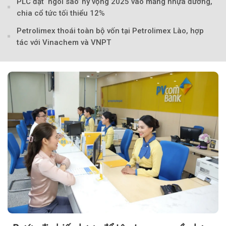
PLC đặt ‘ngôi sao’ hy vọng 2025 vào mảng nhựa đường,
chia cổ tức tối thiểu 12%
Petrolimex thoái toàn bộ vốn tại Petrolimex Lào, hợp
tác với Vinachem và VNPT
Theo tudonghoangaynay