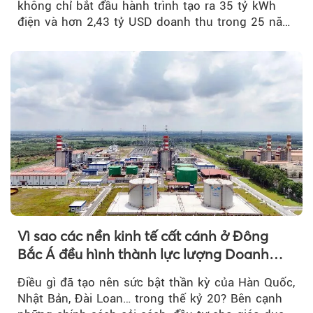
không chỉ bắt đầu hành trình tạo ra 35 tỷ kWh
điện và hơn 2,43 tỷ USD doanh thu trong 25 năm
tới....
Vì sao các nền kinh tế cất cánh ở Đông
Bắc Á đều hình thành lực lượng Doanh
nghiệp Quốc gia?
Điều gì đã tạo nên sức bật thần kỳ của Hàn Quốc,
Nhật Bản, Đài Loan… trong thế kỷ 20? Bên cạnh