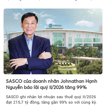
với tỷ lệ 20%...
SASCO của doanh nhân Johnathan Hạnh
Nguyễn báo lãi quý II/2026 tăng 99%
SASCO ghi nhận lợi nhuận sau thuế quý II/2026
đạt 215,7 tỷ đồng, tăng gần 99% so với cùng kỳ.