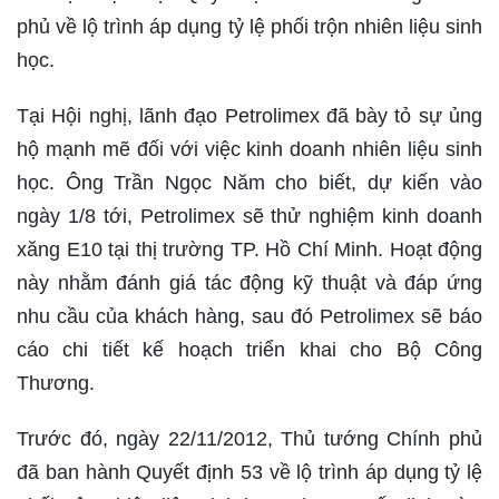
phủ về lộ trình áp dụng tỷ lệ phối trộn nhiên liệu sinh
học.
Tại Hội nghị, lãnh đạo Petrolimex đã bày tỏ sự ủng
hộ mạnh mẽ đối với việc kinh doanh nhiên liệu sinh
học. Ông Trần Ngọc Năm cho biết, dự kiến vào
ngày 1/8 tới, Petrolimex sẽ thử nghiệm kinh doanh
xăng E10 tại thị trường TP. Hồ Chí Minh. Hoạt động
này nhằm đánh giá tác động kỹ thuật và đáp ứng
nhu cầu của khách hàng, sau đó Petrolimex sẽ báo
cáo chi tiết kế hoạch triển khai cho Bộ Công
Thương.
Trước đó, ngày 22/11/2012, Thủ tướng Chính phủ
đã ban hành Quyết định 53 về lộ trình áp dụng tỷ lệ