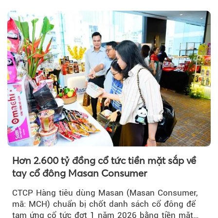
trưởng khả quan...
Hơn 2.600 tỷ đồng cổ tức tiền mặt sắp về
tay cổ đông Masan Consumer
CTCP Hàng tiêu dùng Masan (Masan Consumer,
mã: MCH) chuẩn bị chốt danh sách cổ đông để
tạm ứng cổ tức đợt 1 năm 2026 bằng tiền mặt