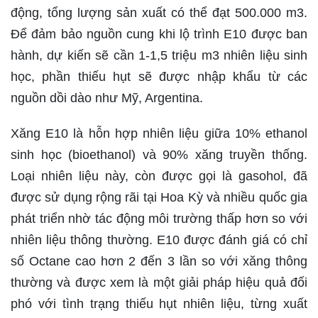
động, tổng lượng sản xuất có thể đạt 500.000 m3.
Để đảm bảo nguồn cung khi lộ trình E10 được ban
hành, dự kiến sẽ cần 1-1,5 triệu m3 nhiên liệu sinh
học, phần thiếu hụt sẽ được nhập khẩu từ các
nguồn dồi dào như Mỹ, Argentina.
Xăng E10 là hỗn hợp nhiên liệu giữa 10% ethanol
sinh học (bioethanol) và 90% xăng truyền thống.
Loại nhiên liệu này, còn được gọi là gasohol, đã
được sử dụng rộng rãi tại Hoa Kỳ và nhiều quốc gia
phát triển nhờ tác động môi trường thấp hơn so với
nhiên liệu thông thường. E10 được đánh giá có chỉ
số Octane cao hơn 2 đến 3 lần so với xăng thông
thường và được xem là một giải pháp hiệu quả đối
phó với tình trạng thiếu hụt nhiên liệu, từng xuất