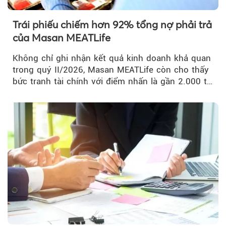
Trái phiếu chiếm hơn 92% tổng nợ phải trả
của Masan MEATLife
Không chỉ ghi nhận kết quả kinh doanh khả quan
trong quý II/2026, Masan MEATLife còn cho thấy
bức tranh tài chính với điểm nhấn là gần 2.000 tỷ
đồng trái phiếu...