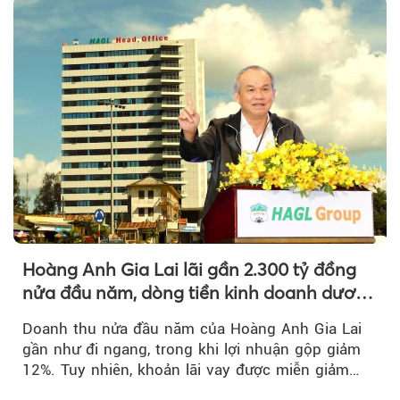
Hoàng Anh Gia Lai lãi gần 2.300 tỷ đồng
nửa đầu năm, dòng tiền kinh doanh dương
trở lại
Doanh thu nửa đầu năm của Hoàng Anh Gia Lai
gần như đi ngang, trong khi lợi nhuận gộp giảm
12%. Tuy nhiên, khoản lãi vay được miễn giảm
hơn 1.534 tỷ đồng đã giúp...