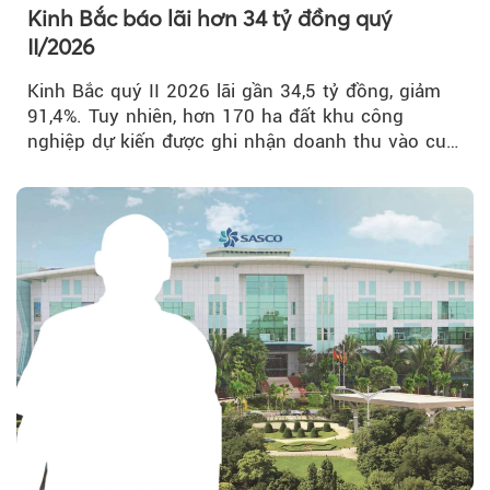
Kinh Bắc báo lãi hơn 34 tỷ đồng quý
II/2026
Kinh Bắc quý II 2026 lãi gần 34,5 tỷ đồng, giảm
91,4%. Tuy nhiên, hơn 170 ha đất khu công
nghiệp dự kiến được ghi nhận doanh thu vào cuối
năm, có thể khiến...