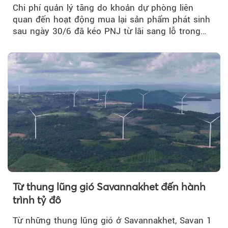
Chi phí quản lý tăng do khoản dự phòng liên
quan đến hoạt động mua lại sản phẩm phát sinh
sau ngày 30/6 đã kéo PNJ từ lãi sang lỗ trong
quý II.
Từ thung lũng gió Savannakhet đến hành
trình tỷ đô
Từ những thung lũng gió ở Savannakhet, Savan 1