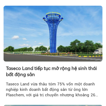
Taseco Land tiếp tục mở rộng hệ sinh thái
bất động sản
Taseco Land vừa thâu tóm 75% vốn một doanh
nghiệp kinh doanh bất động sản từ ông lớn
Plaschem, với giá trị chuyển nhượng khoảng 262
tỷ đồng...