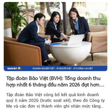
Tập đoàn Bảo Việt (BVH): Tổng doanh thu
hợp nhất 6 tháng đầu năm 2026 đạt hơn
32.000 tỷ đồng, tăng trưởng 9,2%
Tập đoàn Bảo Việt công bố kết quả kinh doanh
quý II năm 2026 (trước soát xét), theo đó Công ty
Mẹ và các đơn vị thành viên ghi nhận mức tăng