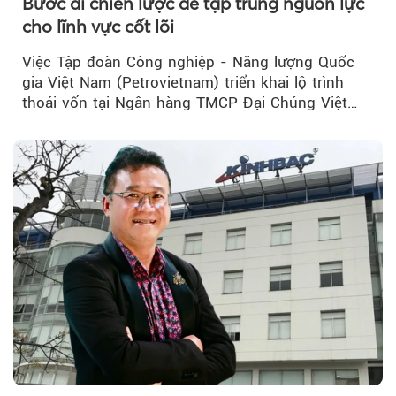
Bước đi chiến lược để tập trung nguồn lực
cho lĩnh vực cốt lõi
Việc Tập đoàn Công nghiệp - Năng lượng Quốc
gia Việt Nam (Petrovietnam) triển khai lộ trình
thoái vốn tại Ngân hàng TMCP Đại Chúng Việt
Nam (PVcomBank) đang thu hút sự quan tâm...