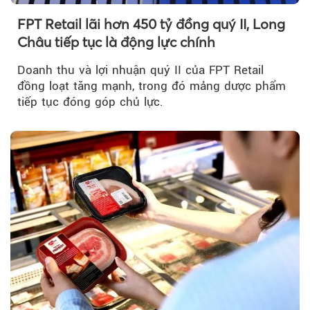
FPT Retail lãi hơn 450 tỷ đồng quý II, Long
Châu tiếp tục là động lực chính
Doanh thu và lợi nhuận quý II của FPT Retail
đồng loạt tăng mạnh, trong đó mảng dược phẩm
tiếp tục đóng góp chủ lực.