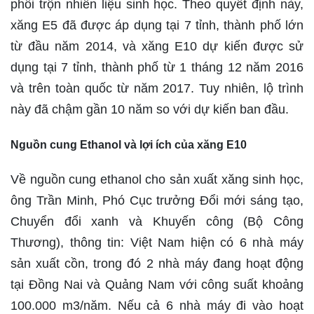
phối trộn nhiên liệu sinh học. Theo quyết định này,
xăng E5 đã được áp dụng tại 7 tỉnh, thành phố lớn
từ đầu năm 2014, và xăng E10 dự kiến được sử
dụng tại 7 tỉnh, thành phố từ 1 tháng 12 năm 2016
và trên toàn quốc từ năm 2017. Tuy nhiên, lộ trình
này đã chậm gần 10 năm so với dự kiến ban đầu.
Nguồn cung Ethanol và lợi ích của xăng E10
Về nguồn cung ethanol cho sản xuất xăng sinh học,
ông Trần Minh, Phó Cục trưởng Đổi mới sáng tạo,
Chuyển đổi xanh và Khuyến công (Bộ Công
Thương), thông tin: Việt Nam hiện có 6 nhà máy
sản xuất cồn, trong đó 2 nhà máy đang hoạt động
tại Đồng Nai và Quảng Nam với công suất khoảng
100.000 m3/năm. Nếu cả 6 nhà máy đi vào hoạt