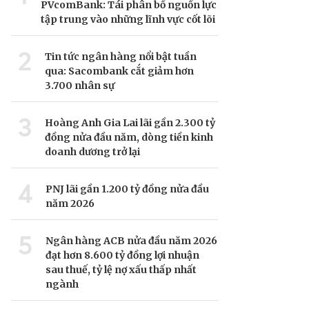
PVcomBank: Tái phân bổ nguồn lực
tập trung vào những lĩnh vực cốt lõi
2
Tin tức ngân hàng nổi bật tuần
qua: Sacombank cắt giảm hơn
3.700 nhân sự
3
Hoàng Anh Gia Lai lãi gần 2.300 tỷ
đồng nửa đầu năm, dòng tiền kinh
doanh dương trở lại
4
PNJ lãi gần 1.200 tỷ đồng nửa đầu
năm 2026
5
Ngân hàng ACB nửa đầu năm 2026
đạt hơn 8.600 tỷ đồng lợi nhuận
sau thuế, tỷ lệ nợ xấu thấp nhất
ngành