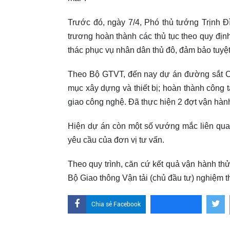
Trước đó, ngày 7/4, Phó thủ tướng Trịn
trương hoàn thành các thủ tục theo quy địn
thác phục vụ nhân dân thủ đô, đảm bảo tuyệt
Theo Bộ GTVT, đến nay dự án đường sắt Cá
mục xây dựng và thiết bị; hoàn thành công 
giao công nghệ. Đã thực hiện 2 đợt vận hàn
Hiện dự án còn một số vướng mắc liên qua
yêu cầu của đơn vị tư vấn.
Theo quy trình, căn cứ kết quả vận hành th
Bộ Giao thông Vận tải (chủ đầu tư) nghiệm t
Chia sẻ Facebook