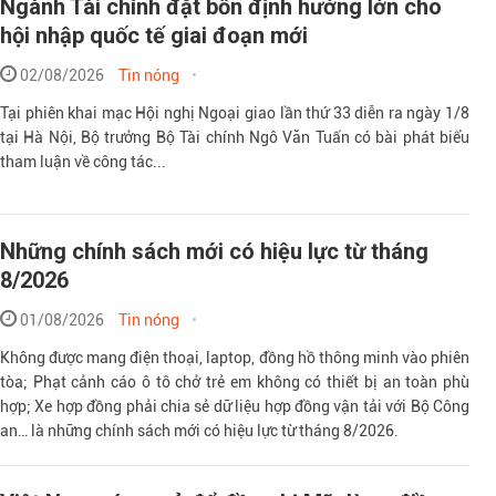
Ngành Tài chính đặt bốn định hướng lớn cho
hội nhập quốc tế giai đoạn mới
02/08/2026
Tin nóng
Tại phiên khai mạc Hội nghị Ngoại giao lần thứ 33 diễn ra ngày 1/8
tại Hà Nội, Bộ trưởng Bộ Tài chính Ngô Văn Tuấn có bài phát biểu
tham luận về công tác...
Những chính sách mới có hiệu lực từ tháng
8/2026
01/08/2026
Tin nóng
Không được mang điện thoại, laptop, đồng hồ thông minh vào phiên
tòa; Phạt cảnh cáo ô tô chở trẻ em không có thiết bị an toàn phù
hợp; Xe hợp đồng phải chia sẻ dữ liệu hợp đồng vận tải với Bộ Công
an… là những chính sách mới có hiệu lực từ tháng 8/2026.