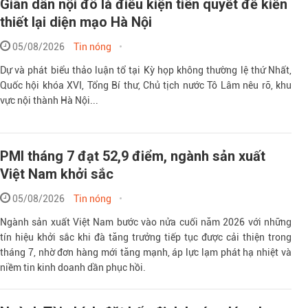
Giãn dân nội đô là điều kiện tiên quyết để kiến
thiết lại diện mạo Hà Nội
05/08/2026
Tin nóng
Dự và phát biểu thảo luận tổ tại Kỳ họp không thường lệ thứ Nhất,
Quốc hội khóa XVI, Tổng Bí thư, Chủ tịch nước Tô Lâm nêu rõ, khu
vực nội thành Hà Nội...
PMI tháng 7 đạt 52,9 điểm, ngành sản xuất
Việt Nam khởi sắc
05/08/2026
Tin nóng
Ngành sản xuất Việt Nam bước vào nửa cuối năm 2026 với những
tín hiệu khởi sắc khi đà tăng trưởng tiếp tục được cải thiện trong
tháng 7, nhờ đơn hàng mới tăng mạnh, áp lực lạm phát hạ nhiệt và
niềm tin kinh doanh dần phục hồi.