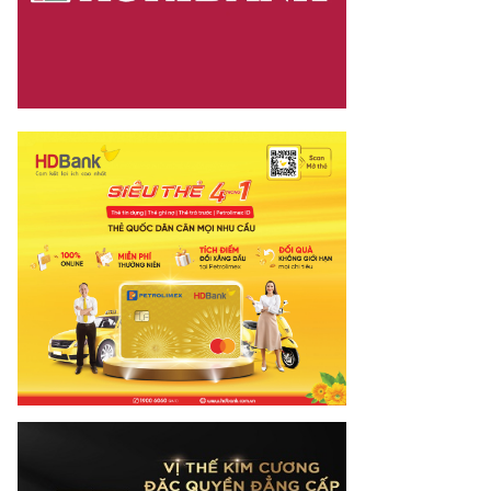
t Việt