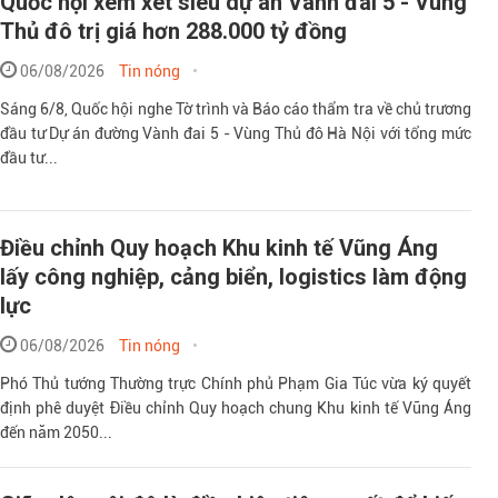
Quốc hội xem xét siêu dự án Vành đai 5 - Vùng
Thủ đô trị giá hơn 288.000 tỷ đồng
06/08/2026
Tin nóng
Sáng 6/8, Quốc hội nghe Tờ trình và Báo cáo thẩm tra về chủ trương
đầu tư Dự án đường Vành đai 5 - Vùng Thủ đô Hà Nội với tổng mức
đầu tư...
Điều chỉnh Quy hoạch Khu kinh tế Vũng Áng
lấy công nghiệp, cảng biển, logistics làm động
lực
06/08/2026
Tin nóng
Phó Thủ tướng Thường trực Chính phủ Phạm Gia Túc vừa ký quyết
định phê duyệt Điều chỉnh Quy hoạch chung Khu kinh tế Vũng Áng
đến năm 2050...