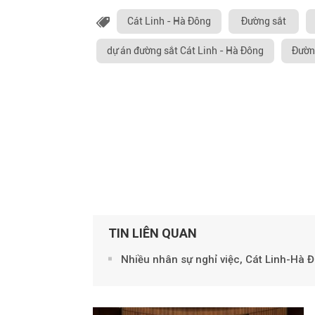
Cát Linh - Hà Đông
Đường sắt
dự án đường sắt Cát Linh - Hà Đông
Đườn
TIN LIÊN QUAN
Nhiều nhân sự nghỉ việc, Cát Linh-Hà 