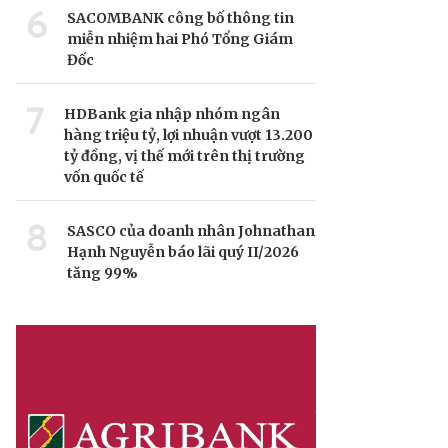
6
SACOMBANK công bố thông tin
miễn nhiệm hai Phó Tổng Giám
Đốc
7
HDBank gia nhập nhóm ngân
hàng triệu tỷ, lợi nhuận vượt 13.200
tỷ đồng, vị thế mới trên thị trường
vốn quốc tế
8
SASCO của doanh nhân Johnathan
Hạnh Nguyễn báo lãi quý II/2026
tăng 99%