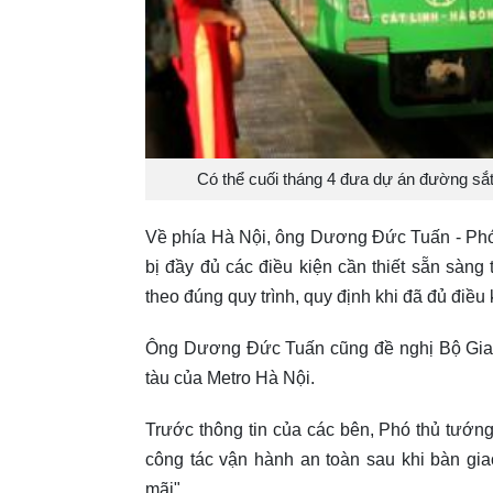
Có thể cuối tháng 4 đưa dự án đường sắt
Về phía Hà Nội, ông Dương Đức Tuấn - Phó
bị đầy đủ các điều kiện cần thiết sẵn sàng 
theo đúng quy trình, quy định khi đã đủ điều
Ông Dương Đức Tuấn cũng đề nghị Bộ Giao t
tàu của Metro Hà Nội.
Trước thông tin của các bên, Phó thủ tướn
công tác vận hành an toàn sau khi bàn giao
mãi".