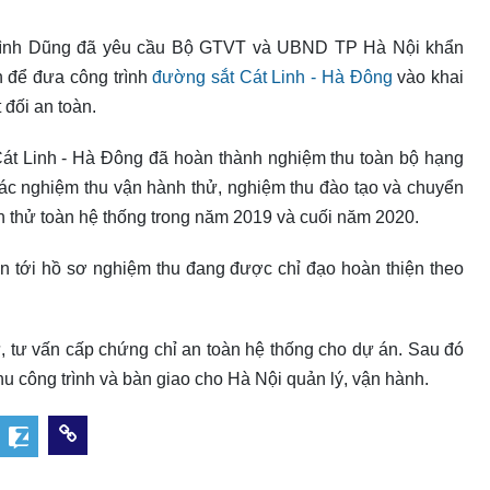
h Đình Dũng đã yêu cầu Bộ GTVT và UBND TP Hà Nội khẩn
h để đưa công trình
đường sắt Cát Linh - Hà Đông
vào khai
 đối an toàn.
t Linh - Hà Đông đã hoàn thành nghiệm thu toàn bộ hạng
tác nghiệm thu vận hành thử, nghiệm thu đào tạo và chuyển
h thử toàn hệ thống trong năm 2019 và cuối năm 2020.
n tới hồ sơ nghiệm thu đang được chỉ đạo hoàn thiện theo
ử, tư vấn cấp chứng chỉ an toàn hệ thống cho dự án. Sau đó
hu công trình và bàn giao cho Hà Nội quản lý, vận hành.