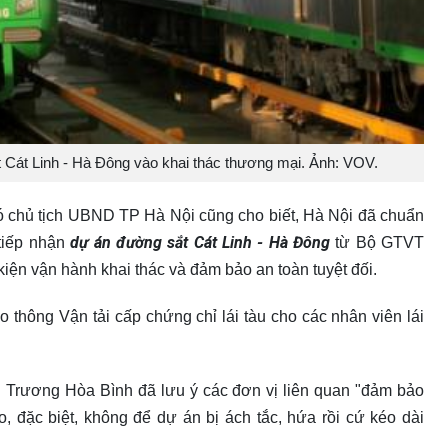
 Cát Linh - Hà Đông vào khai thác thương mại. Ảnh: VOV.
 chủ tịch UBND TP Hà Nội cũng cho biết, Hà Nội đã chuẩn
dự án đường sắt Cát Linh - Hà Đông
tiếp nhận
từ Bộ GTVT
 kiện vận hành khai thác và đảm bảo an toàn tuyệt đối.
hông Vận tải cấp chứng chỉ lái tàu cho các nhân viên lái
g Trương Hòa Bình đã lưu ý các đơn vị liên quan "đảm bảo
, đặc biệt, không để dự án bị ách tắc, hứa rồi cứ kéo dài