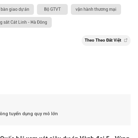
bàn giao dự án
Bộ GTVT
vận hành thương mại
g sắt Cát Linh - Hà Đông
Theo Theo Đấ
Đông tuyển dụng quy mô lớn