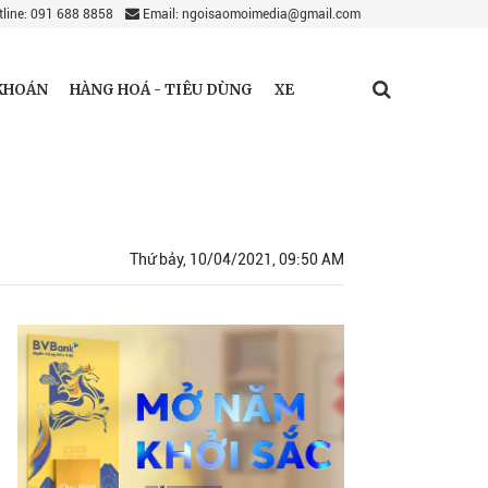
line: 091 688 8858
Email: ngoisaomoimedia@gmail.com
KHOÁN
HÀNG HOÁ - TIÊU DÙNG
XE
Thứ bảy, 10/04/2021, 09:50 AM