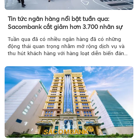
Tin tức ngân hàng nổi bật tuần qua:
Sacombank cắt giảm hơn 3.700 nhân sự
Tuần qua đã có nhiều ngân hàng đã có những
động thái quan trọng nhằm mở rộng dịch vụ và
thu hút khách hàng với hàng loạt diễn biến đáng
chú ý...