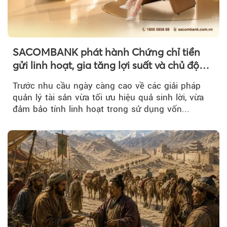
SACOMBANK phát hành Chứng chỉ tiền
gửi linh hoạt, gia tăng lợi suất và chủ động
nguồn vốn cho khách hàng
Trước nhu cầu ngày càng cao về các giải pháp
quản lý tài sản vừa tối ưu hiệu quả sinh lời, vừa
đảm bảo tính linh hoạt trong sử dụng vốn...