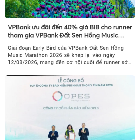
VPBank ưu đãi đến 40% giá BIB cho runner
tham gia VPBank Đất Sen Hồng Music
Marathon 2026
Giai đoạn Early Bird của VPBank Đất Sen Hồng
Music Marathon 2026 sẽ khép lại vào ngày
12/08/2026, mang đến cơ hội cuối để runner sở
hữu BIB với mức giá ưu đãi...