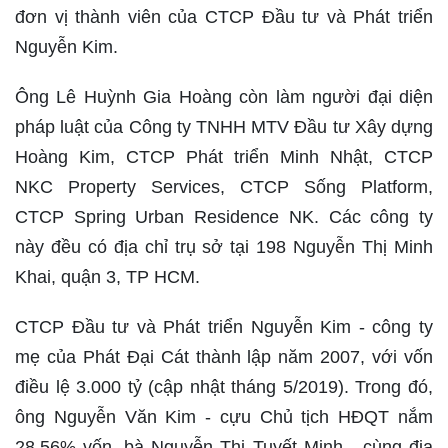
đơn vị thành viên của CTCP Đầu tư và Phát triển
Nguyễn Kim.
Ông Lê Huỳnh Gia Hoàng còn làm người đại diện
pháp luật của Công ty TNHH MTV Đầu tư Xây dựng
Hoàng Kim, CTCP Phát triển Minh Nhật, CTCP
NKC Property Services, CTCP Sống Platform,
CTCP Spring Urban Residence NK. Các công ty
này đều có địa chỉ trụ sở tại 198 Nguyễn Thị Minh
Khai, quận 3, TP HCM.
CTCP Đầu tư và Phát triển Nguyễn Kim - công ty
mẹ của Phát Đại Cát thành lập năm 2007, với vốn
điều lệ 3.000 tỷ (cập nhật tháng 5/2019). Trong đó,
ông Nguyễn Văn Kim - cựu Chủ tịch HĐQT nắm
28,56% vốn, bà Nguyễn Thị Tuyết Minh - cùng địa