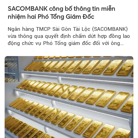
SACOMBANK công bố thông tin miễn
nhiệm hai Phó Tổng Giám Đốc
Ngân hàng TMCP Sài Gòn Tài Lộc (SACOMBANK)
vừa thông qua quyết định chấm dứt hợp đồng lao
động chức vụ Phó Tổng giám đốc đối với ông
Nguyễn Minh Tâm...