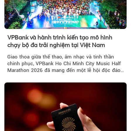
VPBank và hành trình kiến tạo mô hình
chạy bộ đa trải nghiệm tại Việt Nam
Giao thoa giữa thể thao, âm nhạc và tinh thần
chinh phục, VPBank Ho Chi Minh City Music Half
Marathon 2026 đã mang đến một lễ hội độc đáo
ngay giữa lòng TP.HCM....