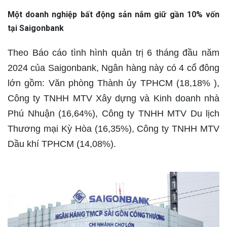
Một doanh nghiệp bất động sản nắm giữ gần 10% vốn
tại Saigonbank
Theo Báo cáo tình hình quản trị 6 tháng đầu năm
2024 của Saigonbank, Ngân hàng này có 4 cổ đông
lớn gồm: Văn phòng Thành ủy TPHCM (18,18% ),
Công ty TNHH MTV Xây dựng và Kinh doanh nhà
Phú Nhuận (16,64%), Công ty TNHH MTV Du lịch
Thương mại Kỳ Hòa (16,35%), Công ty TNHH MTV
Dầu khí TPHCM (14,08%).