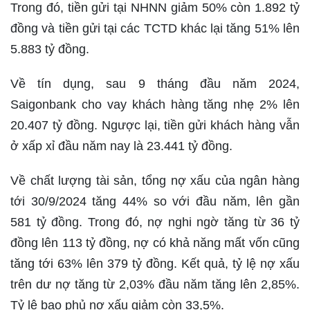
Trong đó, tiền gửi tại NHNN giảm 50% còn 1.892 tỷ
đồng và tiền gửi tại các TCTD khác lại tăng 51% lên
5.883 tỷ đồng.
Về tín dụng, sau 9 tháng đầu năm 2024,
Saigonbank cho vay khách hàng tăng nhẹ 2% lên
20.407 tỷ đồng. Ngược lại, tiền gửi khách hàng vẫn
ở xấp xỉ đầu năm nay là 23.441 tỷ đồng.
Về chất lượng tài sản, tổng nợ xấu của ngân hàng
tới 30/9/2024 tăng 44% so với đầu năm, lên gần
581 tỷ đồng. Trong đó, nợ nghi ngờ tăng từ 36 tỷ
đồng lên 113 tỷ đồng, nợ có khả năng mất vốn cũng
tăng tới 63% lên 379 tỷ đồng. Kết quả, tỷ lệ nợ xấu
trên dư nợ tăng từ 2,03% đầu năm tăng lên 2,85%.
Tỷ lệ bao phủ nợ xấu giảm còn 33,5%.