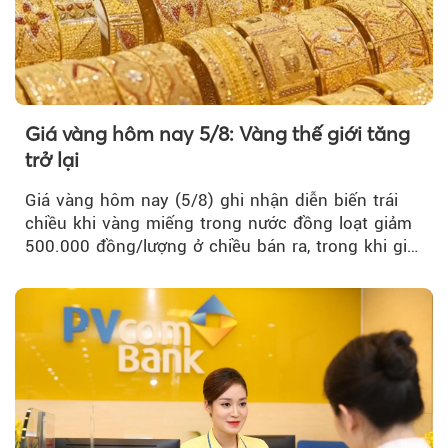
Giá vàng hôm nay 5/8: Vàng thế giới tăng
trở lại
Giá vàng hôm nay (5/8) ghi nhận diễn biến trái
chiều khi vàng miếng trong nước đồng loạt giảm
500.000 đồng/lượng ở chiều bán ra, trong khi giá
vàng nhẫn tăng, giảm không đồng nhất giữa các
thương hiệu.