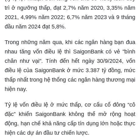
trì ở ngưỡng thấp, đạt 2,7% năm 2020, 3,35% năm
2021, 4,99% năm 2022; 6,7% năm 2023 và 9 tháng
đầu năm 2024 đạt 5,8%.
Trong những năm qua, khi các ngân hàng bạn đua
nhau tăng vốn điều lệ thì SaigonBank có vẻ "bình
chân như vại". Tính đến hết ngày 30/9/2024, vốn
điều lệ của SaigonBank ở mức 3.387 tỷ đồng, mức
thấp nhất trong hệ thống các ngân hàng thương mại
hiện nay.
Tỷ lệ vốn điều lệ ở mức thấp, cơ cấu cổ đông “cô
đặc” khiến SaigonBank không thể mở rộng hoạt
động, hạn chế khả năng cấp tín dụng lớn hoặc thực
hiện các dự án đầu tư chiến lược.