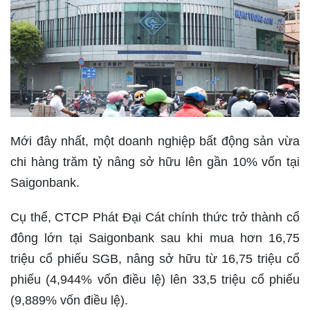
Mới đây nhất, một doanh nghiệp bất động sản vừa
chi hàng trăm tỷ nâng sở hữu lên gần 10% vốn tại
Saigonbank.
Cụ thể, CTCP Phát Đại Cát chính thức trở thành cổ
đông lớn tại Saigonbank sau khi mua hơn 16,75
triệu cổ phiếu SGB, nâng sở hữu từ 16,75 triệu cổ
phiếu (4,944% vốn điều lệ) lên 33,5 triệu cổ phiếu
(9,889% vốn điều lệ).