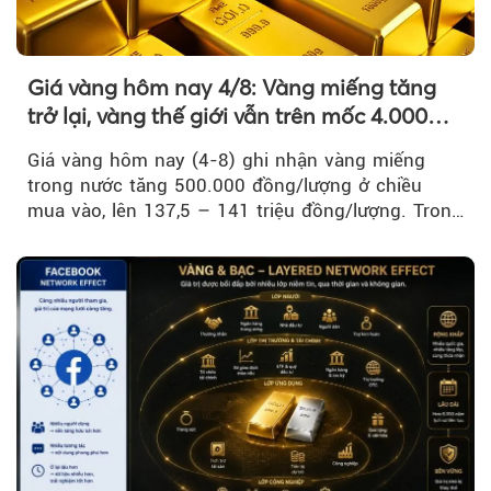
Giá vàng hôm nay 4/8: Vàng miếng tăng
trở lại, vàng thế giới vẫn trên mốc 4.000
USD/ounce
Giá vàng hôm nay (4-8) ghi nhận vàng miếng
trong nước tăng 500.000 đồng/lượng ở chiều
mua vào, lên 137,5 – 141 triệu đồng/lượng. Trong
khi đó, giá vàng thế giới giảm nhẹ nhưng vẫn duy
trì trên ngưỡng 4.000 USD/ounce.