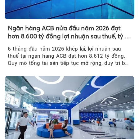
Ngân hàng ACB nửa đầu năm 2026 đạt
hơn 8.600 tỷ đồng lợi nhuận sau thuế, tỷ lệ
nợ xấu thấp nhất ngành
6 tháng đầu năm 2026 khép lại, lợi nhuận sau
thuế tại ngân hàng ACB đạt hơn 8.612 tỷ đồng.
Quy mô tổng tài sản tiếp tục mở rộng, duy trì bộ
đệm dự phòng...