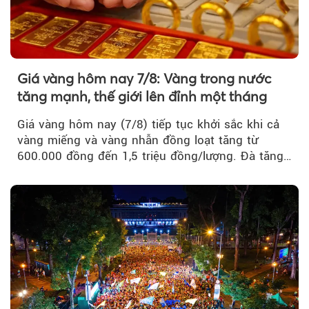
Giá vàng hôm nay 7/8: Vàng trong nước
tăng mạnh, thế giới lên đỉnh một tháng
Giá vàng hôm nay (7/8) tiếp tục khởi sắc khi cả
vàng miếng và vàng nhẫn đồng loạt tăng từ
600.000 đồng đến 1,5 triệu đồng/lượng. Đà tăng
của thị trường trong nước được hỗ trợ bởi giá
vàng thế giới bứt phá lên mức cao nhất trong
một tháng.