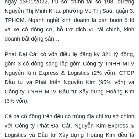
ngày 13/01/2022, trụ sở chính tại số 198, đường
Nguyễn Thị Minh Khai, phường Võ Thị Sáu, quận 3,
TPHCM. Ngành nghề kinh doanh là bán buôn ô tô
và xe có động cơ, hỗ trợ dịch vụ tài chính, kinh
doanh bất động sản…
Phát Đại Cát có vốn điều lệ đăng ký 321 tỷ đồng,
gồm 3 cổ đông sáng lập gồm Công ty TNHH MTV
Nguyễn Kim Express & Logistics (2% vốn), CTCP
Đầu tư và Phát triển Nguyễn Kim (95% vốn) và
Công ty TNHH MTV Đầu tư Xây dựng Hoàng Kim
(3% vốn).
Cả ba cổ đông trên đều có trùng địa chỉ trụ sở chính
với Công ty Phát Đại Cát, Nguyễn Kim Express &
Logistics và Đầu tư Xây dựng Hoàng Kim đều là