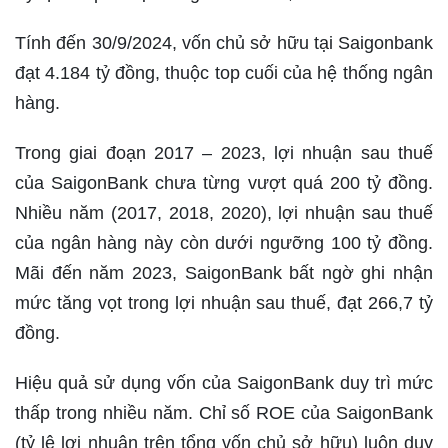
Tính đến 30/9/2024, vốn chủ sở hữu tại Saigonbank
đạt 4.184 tỷ đồng, thuộc top cuối của hệ thống ngân
hàng.
Trong giai đoạn 2017 – 2023, lợi nhuận sau thuế
của SaigonBank chưa từng vượt quá 200 tỷ đồng.
Nhiều năm (2017, 2018, 2020), lợi nhuận sau thuế
của ngân hàng này còn dưới ngưỡng 100 tỷ đồng.
Mãi đến năm 2023, SaigonBank bất ngờ ghi nhận
mức tăng vọt trong lợi nhuận sau thuế, đạt 266,7 tỷ
đồng.
Hiệu quả sử dụng vốn của SaigonBank duy trì mức
thấp trong nhiều năm. Chỉ số ROE của SaigonBank
(tỷ lệ lợi nhuận trên tổng vốn chủ sở hữu) luôn duy