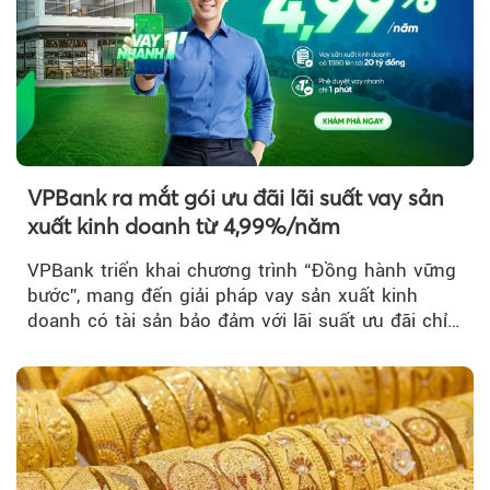
VPBank ra mắt gói ưu đãi lãi suất vay sản
xuất kinh doanh từ 4,99%/năm
VPBank triển khai chương trình “Đồng hành vững
bước”, mang đến giải pháp vay sản xuất kinh
doanh có tài sản bảo đảm với lãi suất ưu đãi chỉ
từ 4,99%/năm...