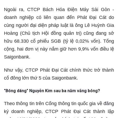
Ngoài ra, CTCP Bách Hóa Điện Máy Sài Gòn -
doanh nghiệp có liên quan đến Phát Đại Cát do
cùng người đại diện pháp luật là ông Lê Huỳnh Gia
Hoàng (Chủ tịch Hội đồng quản trị) cũng đang sở
hữu 68.330 cổ phiếu SGB (tỷ lệ 0,02% vốn). Tổng
cộng, hai đơn vị này nắm giữ hơn 9,9% vốn điều lệ
Saigonbank.
Như vậy, CTCP Phát Đại Cát chính thức trở thành
cổ đông lớn thứ 5 của Saigonbank.
"Bóng dáng" Nguyễn Kim sau ba năm vắng bóng?
Theo thông tin trên Cổng thông tin quốc gia về đăng
ký doanh nghiệp, CTCP Phát Đại Cát thành lập