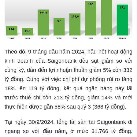
Theo đó, 9 tháng đầu năm 2024, hầu hết hoạt động
kinh doanh của Saigonbank đều sụt giảm so với
cùng kỳ, dẫn đến lợi nhuận thuần giảm 5% còn 332
tỷ đồng. Cùng với việc chi phí dự phòng rủi ro tăng
18% lên 119 tỷ đồng, kết quả ngân hàng này lãi
trước thuế chỉ còn 213 tỷ đồng, giảm 14% và mới
thực hiện được gần 58% sau quý 3 (368 tỷ đồng).
Tại ngày 30/9/2024, tổng tài sản tại Saigonbank đi
ngang so với đầu năm, ở mức 31.766 tỷ đồng.