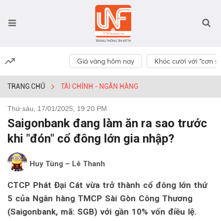
Giá vàng hôm nay
Khóc cười với “cơn số
TRANG CHỦ
TÀI CHÍNH - NGÂN HÀNG
Thứ sáu, 17/01/2025, 19:20 PM
Saigonbank đang làm ăn ra sao trước
khi "đón" cổ đông lớn gia nhập?
Huy Tùng – Lê Thanh
CTCP Phát Đại Cát vừa trở thành cổ đông lớn thứ
5 của Ngân hàng TMCP Sài Gòn Công Thương
(Saigonbank, mã: SGB) với gần 10% vốn điều lệ.