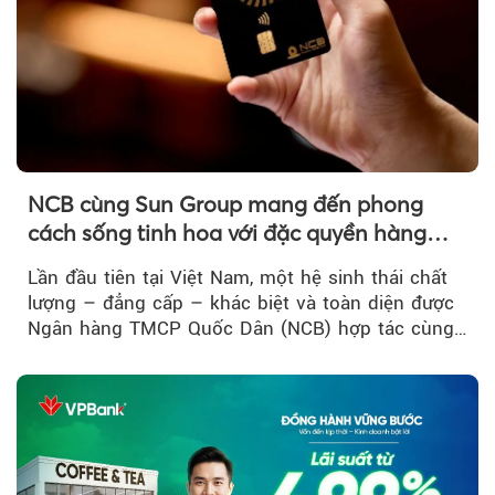
NCB cùng Sun Group mang đến phong
cách sống tinh hoa với đặc quyền hàng
đầu Việt Nam
Lần đầu tiên tại Việt Nam, một hệ sinh thái chất
lượng – đẳng cấp – khác biệt và toàn diện được
Ngân hàng TMCP Quốc Dân (NCB) hợp tác cùng
Sun Group kiến tạo...