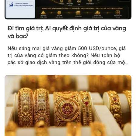
Đi tìm giá trị: Ai quyết định giá trị của vàng
và bạc?
Nếu sáng mai giá vàng giảm 500 USD/ounce, giá
trị của vàng có giảm theo không? Nếu toàn bộ
các sở giao dịch vàng trên thế giới đóng cửa một
tuần, vàng có mất giá trị không?