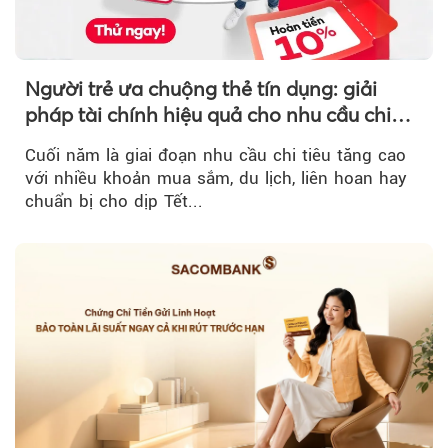
Người trẻ ưa chuộng thẻ tín dụng: giải
pháp tài chính hiệu quả cho nhu cầu chi
tiêu cuối năm
Cuối năm là giai đoạn nhu cầu chi tiêu tăng cao
với nhiều khoản mua sắm, du lịch, liên hoan hay
chuẩn bị cho dịp Tết...