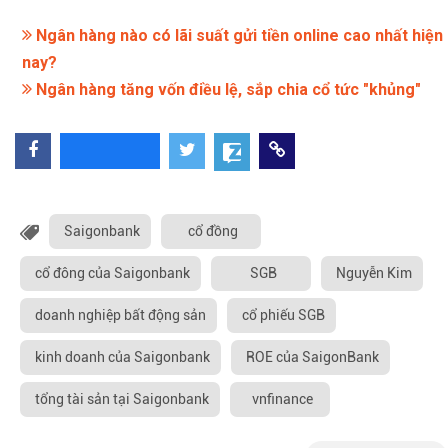
Ngân hàng nào có lãi suất gửi tiền online cao nhất hiện
nay?
Ngân hàng tăng vốn điều lệ, sắp chia cổ tức "khủng"
Saigonbank
cổ đồng
cổ đông của Saigonbank
SGB
Nguyễn Kim
doanh nghiệp bất động sản
cổ phiếu SGB
kinh doanh của Saigonbank
ROE của SaigonBank
tổng tài sản tại Saigonbank
vnfinance