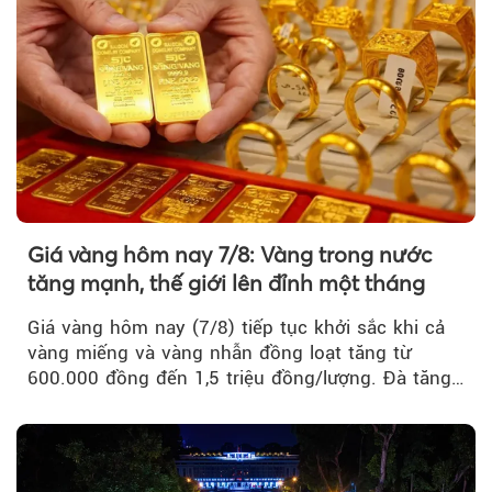
Giá vàng hôm nay 7/8: Vàng trong nước
tăng mạnh, thế giới lên đỉnh một tháng
Giá vàng hôm nay (7/8) tiếp tục khởi sắc khi cả
vàng miếng và vàng nhẫn đồng loạt tăng từ
600.000 đồng đến 1,5 triệu đồng/lượng. Đà tăng
của thị trường trong nước được hỗ trợ bởi giá
vàng thế giới bứt phá lên mức cao nhất trong
một tháng.