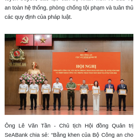
an toàn hệ thống, phòng chống tội phạm và tuân thủ
các quy định của pháp luật.
Ông Lê Văn Tần - Chủ tịch Hội đồng Quản trị
SeABank chia sẻ: “Bằng khen của Bộ Công an cho