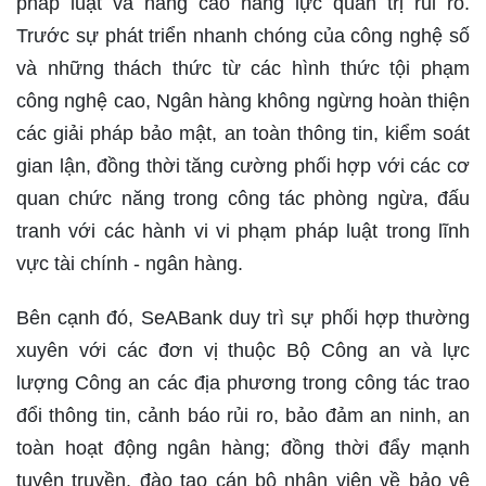
pháp luật và nâng cao năng lực quản trị rủi ro.
Trước sự phát triển nhanh chóng của công nghệ số
và những thách thức từ các hình thức tội phạm
công nghệ cao, Ngân hàng không ngừng hoàn thiện
các giải pháp bảo mật, an toàn thông tin, kiểm soát
gian lận, đồng thời tăng cường phối hợp với các cơ
quan chức năng trong công tác phòng ngừa, đấu
tranh với các hành vi vi phạm pháp luật trong lĩnh
vực tài chính - ngân hàng.
Bên cạnh đó, SeABank duy trì sự phối hợp thường
xuyên với các đơn vị thuộc Bộ Công an và lực
lượng Công an các địa phương trong công tác trao
đổi thông tin, cảnh báo rủi ro, bảo đảm an ninh, an
toàn hoạt động ngân hàng; đồng thời đẩy mạnh
tuyên truyền, đào tạo cán bộ nhân viên về bảo vệ