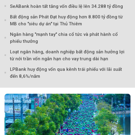
SeABank hoàn tất tăng vốn điều lệ lên 34.288 tỷ đồng
Bất động sản Phát Đạt huy động hơn 8.800 tỷ đồng từ
MB cho "siêu dự án" tại Thủ Thiêm
Ngân hàng "mạnh tay" chia cổ tức và phát hành cổ
phiếu thưởng
Theo Sở hữu trí 
Loạt ngân hàng, doanh nghiệp bất động sản hưởng lợi
từ nới trần vốn ngắn hạn cho vay trung dài hạn
LPBank huy động vốn qua kênh trái phiếu với lãi suất
đến 8,6%/năm