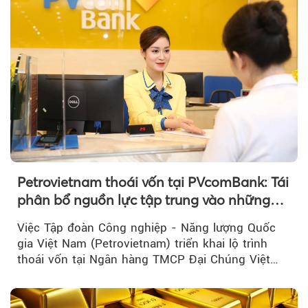
Petrovietnam thoái vốn tại PVcomBank: Tái
phân bổ nguồn lực tập trung vào những
lĩnh vực cốt lõi
Việc Tập đoàn Công nghiệp - Năng lượng Quốc
gia Việt Nam (Petrovietnam) triển khai lộ trình
thoái vốn tại Ngân hàng TMCP Đại Chúng Việt
Nam là bước đi trong quá trình cơ cấu...