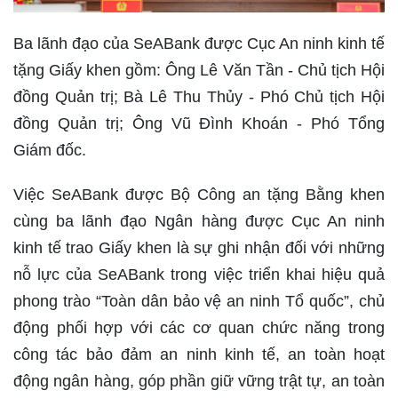
Ba lãnh đạo của SeABank được Cục An ninh kinh tế
tặng Giấy khen gồm: Ông Lê Văn Tần - Chủ tịch Hội
đồng Quản trị; Bà Lê Thu Thủy - Phó Chủ tịch Hội
đồng Quản trị; Ông Vũ Đình Khoán - Phó Tổng
Giám đốc.
Việc SeABank được Bộ Công an tặng Bằng khen
cùng ba lãnh đạo Ngân hàng được Cục An ninh
kinh tế trao Giấy khen là sự ghi nhận đối với những
nỗ lực của SeABank trong việc triển khai hiệu quả
phong trào “Toàn dân bảo vệ an ninh Tổ quốc”, chủ
động phối hợp với các cơ quan chức năng trong
công tác bảo đảm an ninh kinh tế, an toàn hoạt
động ngân hàng, góp phần giữ vững trật tự, an toàn