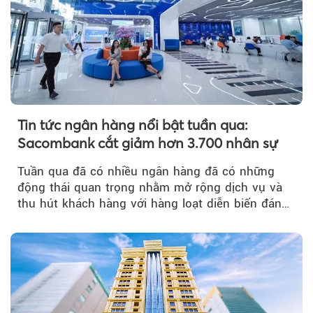
Tin tức ngân hàng nổi bật tuần qua:
Sacombank cắt giảm hơn 3.700 nhân sự
Tuần qua đã có nhiều ngân hàng đã có những
động thái quan trọng nhằm mở rộng dịch vụ và
thu hút khách hàng với hàng loạt diễn biến đáng
chú ý...