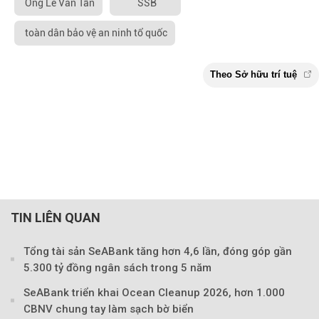
Ông Lê Văn Tần
SSB
toàn dân bảo vệ an ninh tổ quốc
TIN LIÊN QUAN
Tổng tài sản SeABank tăng hơn 4,6 lần, đóng góp gần
5.300 tỷ đồng ngân sách trong 5 năm
SeABank triển khai Ocean Cleanup 2026, hơn 1.000
CBNV chung tay làm sạch bờ biển