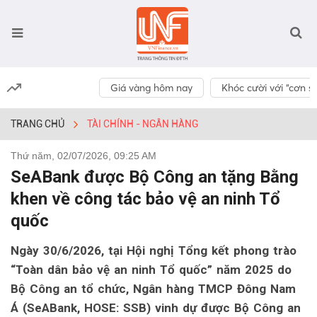
Giá vàng hôm nay
Khóc cười với “cơn số
TRANG CHỦ
TÀI CHÍNH - NGÂN HÀNG
Thứ năm, 02/07/2026, 09:25 AM
SeABank được Bộ Công an tặng Bằng
khen về công tác bảo vệ an ninh Tổ
quốc
Ngày 30/6/2026, tại Hội nghị Tổng kết phong trào
“Toàn dân bảo vệ an ninh Tổ quốc” năm 2025 do
Bộ Công an tổ chức, Ngân hàng TMCP Đông Nam
Á (SeABank, HOSE: SSB) vinh dự được Bộ Công an