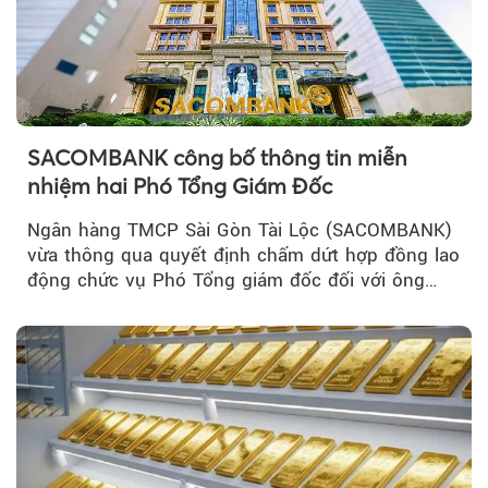
SACOMBANK công bố thông tin miễn
nhiệm hai Phó Tổng Giám Đốc
Ngân hàng TMCP Sài Gòn Tài Lộc (SACOMBANK)
vừa thông qua quyết định chấm dứt hợp đồng lao
động chức vụ Phó Tổng giám đốc đối với ông
Nguyễn Minh Tâm...