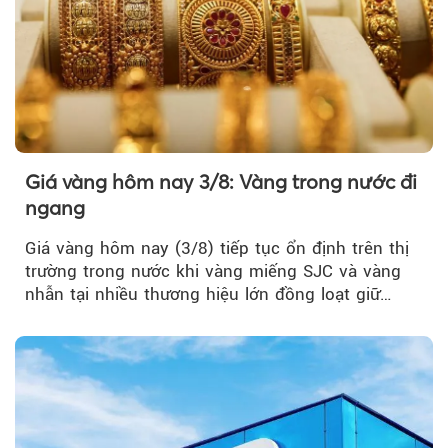
Giá vàng hôm nay 3/8: Vàng trong nước đi
ngang
Giá vàng hôm nay (3/8) tiếp tục ổn định trên thị
trường trong nước khi vàng miếng SJC và vàng
nhẫn tại nhiều thương hiệu lớn đồng loạt giữ
nguyên so với ngày trước.