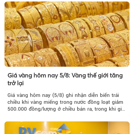
Giá vàng hôm nay 5/8: Vàng thế giới tăng
trở lại
Giá vàng hôm nay (5/8) ghi nhận diễn biến trái
chiều khi vàng miếng trong nước đồng loạt giảm
500.000 đồng/lượng ở chiều bán ra, trong khi giá
vàng nhẫn tăng, giảm không đồng nhất giữa các
thương hiệu.