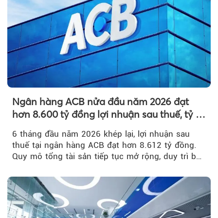
Ngân hàng ACB nửa đầu năm 2026 đạt
hơn 8.600 tỷ đồng lợi nhuận sau thuế, tỷ lệ
nợ xấu thấp nhất ngành
6 tháng đầu năm 2026 khép lại, lợi nhuận sau
thuế tại ngân hàng ACB đạt hơn 8.612 tỷ đồng.
Quy mô tổng tài sản tiếp tục mở rộng, duy trì bộ
đệm dự phòng...