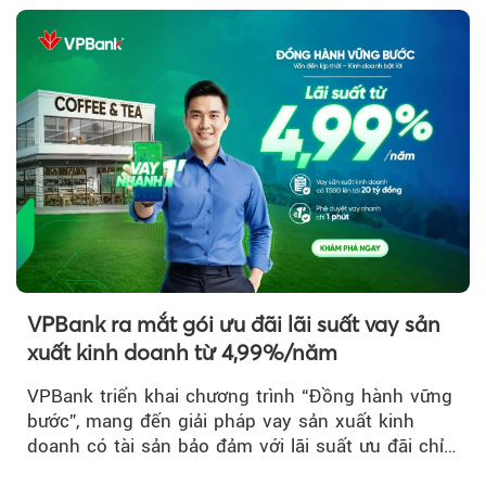
VPBank ra mắt gói ưu đãi lãi suất vay sản
xuất kinh doanh từ 4,99%/năm
VPBank triển khai chương trình “Đồng hành vững
bước”, mang đến giải pháp vay sản xuất kinh
doanh có tài sản bảo đảm với lãi suất ưu đãi chỉ
từ 4,99%/năm...