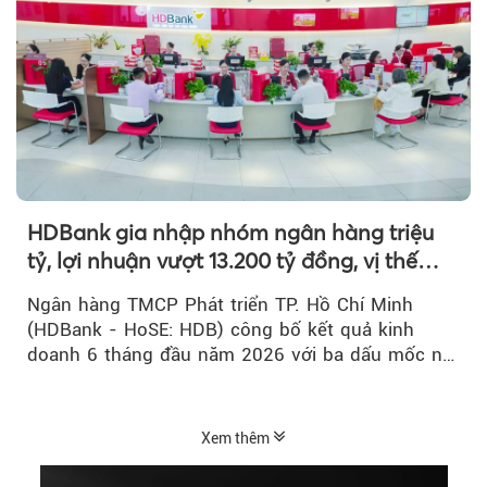
HDBank gia nhập nhóm ngân hàng triệu
tỷ, lợi nhuận vượt 13.200 tỷ đồng, vị thế
mới trên thị trường vốn quốc tế
Ngân hàng TMCP Phát triển TP. Hồ Chí Minh
(HDBank - HoSE: HDB) công bố kết quả kinh
doanh 6 tháng đầu năm 2026 với ba dấu mốc nổi
bật: gia nhập nhóm ngân hàng...
Xem thêm