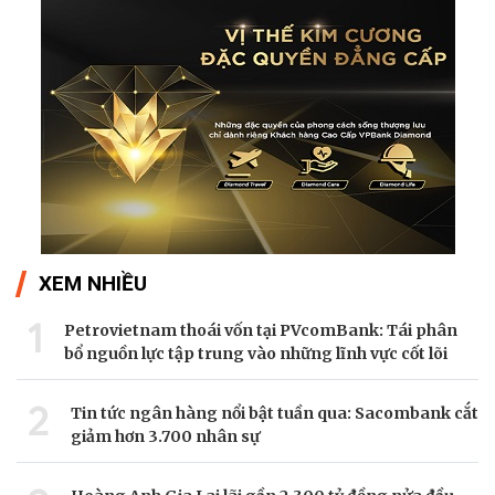
XEM NHIỀU
1
Petrovietnam thoái vốn tại PVcomBank: Tái phân
bổ nguồn lực tập trung vào những lĩnh vực cốt lõi
2
Tin tức ngân hàng nổi bật tuần qua: Sacombank cắt
giảm hơn 3.700 nhân sự