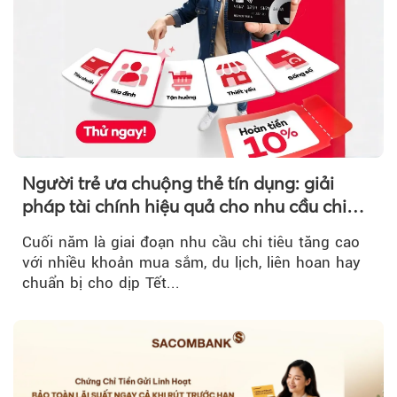
Người trẻ ưa chuộng thẻ tín dụng: giải
pháp tài chính hiệu quả cho nhu cầu chi
tiêu cuối năm
Cuối năm là giai đoạn nhu cầu chi tiêu tăng cao
với nhiều khoản mua sắm, du lịch, liên hoan hay
chuẩn bị cho dịp Tết...