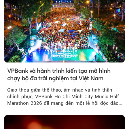
VPBank và hành trình kiến tạo mô hình
chạy bộ đa trải nghiệm tại Việt Nam
Giao thoa giữa thể thao, âm nhạc và tinh thần
chinh phục, VPBank Ho Chi Minh City Music Half
Marathon 2026 đã mang đến một lễ hội độc đáo
ngay giữa lòng TP.HCM....