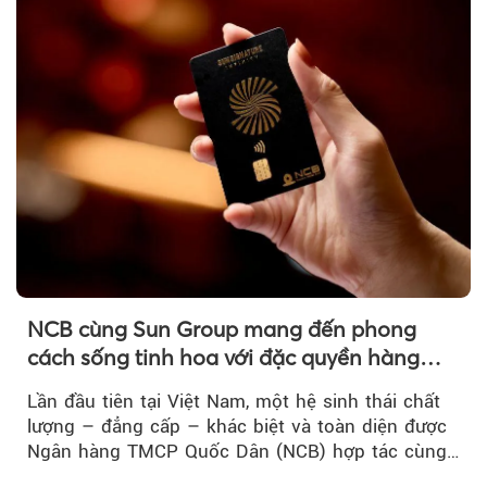
NCB cùng Sun Group mang đến phong
cách sống tinh hoa với đặc quyền hàng
đầu Việt Nam
Lần đầu tiên tại Việt Nam, một hệ sinh thái chất
lượng – đẳng cấp – khác biệt và toàn diện được
Ngân hàng TMCP Quốc Dân (NCB) hợp tác cùng
Sun Group kiến tạo...