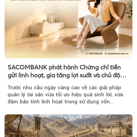
SACOMBANK phát hành Chứng chỉ tiền
gửi linh hoạt, gia tăng lợi suất và chủ động
nguồn vốn cho khách hàng
Trước nhu cầu ngày càng cao về các giải pháp
quản lý tài sản vừa tối ưu hiệu quả sinh lời, vừa
đảm bảo tính linh hoạt trong sử dụng vốn...