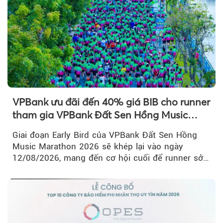
VPBank ưu đãi đến 40% giá BIB cho runner
tham gia VPBank Đất Sen Hồng Music
Marathon 2026
Giai đoạn Early Bird của VPBank Đất Sen Hồng
Music Marathon 2026 sẽ khép lại vào ngày
12/08/2026, mang đến cơ hội cuối để runner sở
hữu BIB với mức giá ưu đãi...