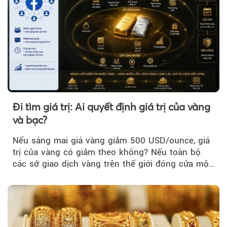
Đi tìm giá trị: Ai quyết định giá trị của vàng
và bạc?
Nếu sáng mai giá vàng giảm 500 USD/ounce, giá
trị của vàng có giảm theo không? Nếu toàn bộ
các sở giao dịch vàng trên thế giới đóng cửa một
tuần, vàng có mất giá trị không?