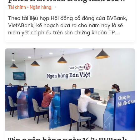
Tài chính - Ngân hàng
Theo tài liệu họp Hội đồng cổ đông của BVBank,
VietABank, kế hoạch đưa ra cho năm nay là sẽ
niêm yết cổ phiếu trên sàn chứng khoán TP
HCM...