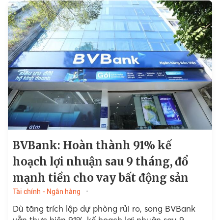
BVBank: Hoàn thành 91% kế
hoạch lợi nhuận sau 9 tháng, đổ
mạnh tiền cho vay bất động sản
Tài chính - Ngân hàng
Dù tăng trích lập dự phòng rủi ro, song BVBank
vẫn thực hiện 91% kế hoạch lợi nhuận sau 9