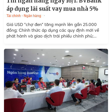
Tin ngân hàng ngày 16/1: BVBank
áp dụng lãi suất vay mua nhà 5%
Tài chính - Ngân hàng
Giá USD "chợ đen" tăng mạnh lên gần 25.000
đồng; Chính thức áp dụng các quy định mới về
phát hành và giao dịch trái phiếu chính phủ;...