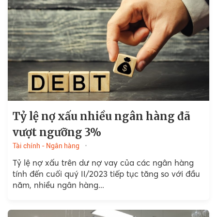
Tỷ lệ nợ xấu nhiều ngân hàng đã
vượt ngưỡng 3%
Tài chính - Ngân hàng
Tỷ lệ nợ xấu trên dư nợ vay của các ngân hàng
tính đến cuối quý II/2023 tiếp tục tăng so với đầu
năm, nhiều ngân hàng...