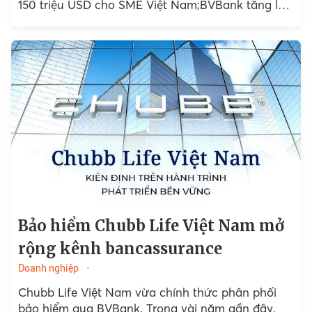
150 triệu USD cho SME Việt Nam;BVBank tăng lãi
suất tiết kiệm...
Bảo hiểm Chubb Life Việt Nam mở
rộng kênh bancassurance
Doanh nghiệp
Chubb Life Việt Nam vừa chính thức phân phối
bảo hiểm qua BVBank. Trong vài năm gần đây,