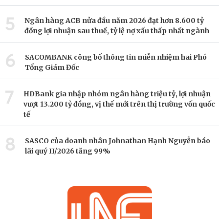
5
Ngân hàng ACB nửa đầu năm 2026 đạt hơn 8.600 tỷ
đồng lợi nhuận sau thuế, tỷ lệ nợ xấu thấp nhất ngành
6
SACOMBANK công bố thông tin miễn nhiệm hai Phó
Tổng Giám Đốc
7
HDBank gia nhập nhóm ngân hàng triệu tỷ, lợi nhuận
vượt 13.200 tỷ đồng, vị thế mới trên thị trường vốn quốc
tế
8
SASCO của doanh nhân Johnathan Hạnh Nguyễn báo
lãi quý II/2026 tăng 99%