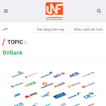
Giá vàng hôm nay
Khóc cười với “cơn số
TOPIC :
BVBank