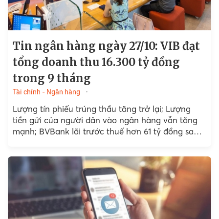
Tin ngân hàng ngày 27/10: VIB đạt
tổng doanh thu 16.300 tỷ đồng
trong 9 tháng
Tài chính - Ngân hàng
Lượng tín phiếu trúng thầu tăng trở lại; Lượng
tiền gửi của người dân vào ngân hàng vẫn tăng
mạnh; BVBank lãi trước thuế hơn 61 tỷ đồng sau 9
tháng, giảm 85%..