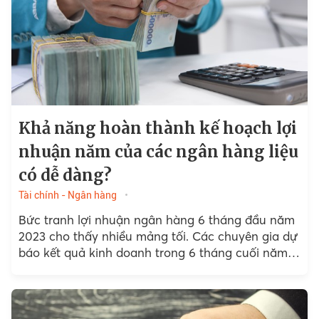
Khả năng hoàn thành kế hoạch lợi
nhuận năm của các ngân hàng liệu
có dễ dàng?
Tài chính - Ngân hàng
Bức tranh lợi nhuận ngân hàng 6 tháng đầu năm
2023 cho thấy nhiều mảng tối. Các chuyên gia dự
báo kết quả kinh doanh trong 6 tháng cuối năm
có sự đối lập.