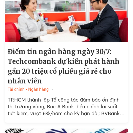
Điểm tin ngân hàng ngày 30/7:
Techcombank dự kiến phát hành
gần 20 triệu cổ phiếu giá rẻ cho
nhân viên
Tài chính - Ngân hàng
TP.HCM thành lập Tổ công tác đảm bảo ổn định
thị trường vàng; Bac A Bank điều chỉnh lãi suất
tiết kiệm, vượt 6%/năm cho kỳ hạn dài; BVBank
đạt 153 tỷ đồng lợi nhuận...