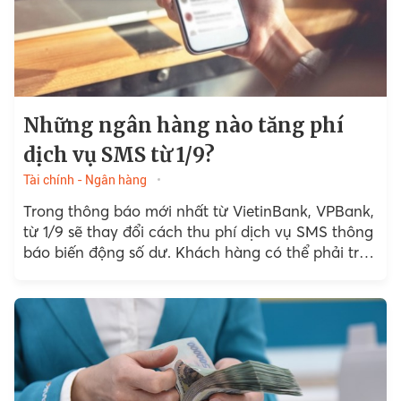
Những ngân hàng nào tăng phí
dịch vụ SMS từ 1/9?
Tài chính - Ngân hàng
Trong thông báo mới nhất từ VietinBank, VPBank,
từ 1/9 sẽ thay đổi cách thu phí dịch vụ SMS thông
báo biến động số dư. Khách hàng có thể phải trả
70.000 đồng...