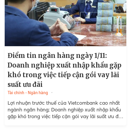
Điểm tin ngân hàng ngày 1/11:
Doanh nghiệp xuất nhập khẩu gặp
khó trong việc tiếp cận gói vay lãi
suất ưu đãi
Tài chính - Ngân hàng
Lợi nhuận trước thuế của Vietcombank cao nhất
ngành ngân hàng; Doanh nghiệp xuất nhập khẩu
gặp khó trong việc tiếp cận gói vay lãi suất ưu đãi
4%/năm;...