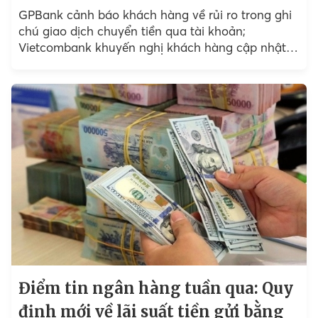
GPBank cảnh báo khách hàng về rủi ro trong ghi
chú giao dịch chuyển tiền qua tài khoản;
Vietcombank khuyến nghị khách hàng cập nhật
thông tin cá nhân;...
Điểm tin ngân hàng tuần qua: Quy
định mới về lãi suất tiền gửi bằng