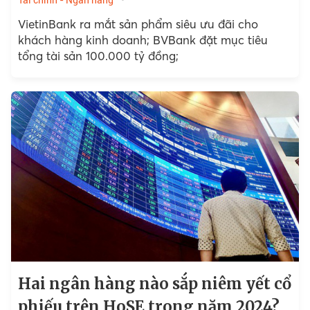
VietinBank ra mắt sản phẩm siêu ưu đãi cho
khách hàng kinh doanh; BVBank đặt mục tiêu
tổng tài sản 100.000 tỷ đồng;
Hai ngân hàng nào sắp niêm yết cổ
phiếu trên HoSE trong năm 2024?