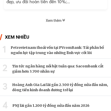
đẹp, ưu đãi hoàn tiền đến 10%;...
Xem thêm
XEM NHIỀU
1
Petrovietnam thoái vốn tại PVcomBank: Tái phân bổ
nguồn lực tập trung vào những lĩnh vực cốt lõi
2
Tin tức ngân hàng nổi bật tuần qua: Sacombank cắt
giảm hơn 3.700 nhân sự
3
Hoàng Anh Gia Lai lãi gần 2.300 tỷ đồng nửa đầu năm,
dòng tiền kinh doanh dương trở lại
4
PNJ lãi gần 1.200 tỷ đồng nửa đầu năm 2026