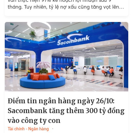
tháng. Tuy nhiên, tỷ lệ nợ xấu cũng tăng vọt lên
4,65%...
Điểm tin ngân hàng ngày 26/10:
Sacombank tăng thêm 300 tỷ đồng
vào công ty con
Tài chính - Ngân hàng