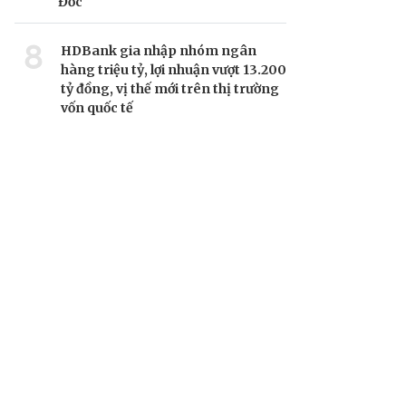
Đốc
8
HDBank gia nhập nhóm ngân
hàng triệu tỷ, lợi nhuận vượt 13.200
tỷ đồng, vị thế mới trên thị trường
vốn quốc tế