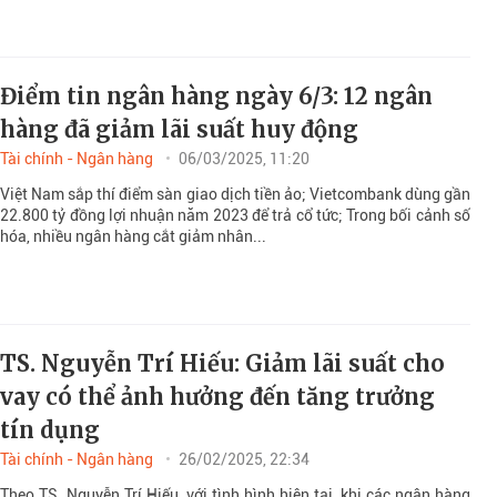
Điểm tin ngân hàng ngày 6/3: 12 ngân
hàng đã giảm lãi suất huy động
Tài chính - Ngân hàng
06/03/2025, 11:20
Việt Nam sắp thí điểm sàn giao dịch tiền ảo; Vietcombank dùng gần
22.800 tỷ đồng lợi nhuận năm 2023 để trả cổ tức; Trong bối cảnh số
hóa, nhiều ngân hàng cắt giảm nhân...
TS. Nguyễn Trí Hiếu: Giảm lãi suất cho
vay có thể ảnh hưởng đến tăng trưởng
tín dụng
Tài chính - Ngân hàng
26/02/2025, 22:34
Theo TS. Nguyễn Trí Hiếu, với tình hình hiện tại, khi các ngân hàng