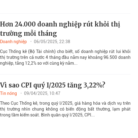
Hơn 24.000 doanh nghiệp rút khỏi thị
trường mỗi tháng
Doanh nghiệp
06/05/2025, 22:38
Cục Thống kê (Bộ Tài chính) cho biết, số doanh nghiệp rút lui khỏi
thị trường trên cả nước 4 tháng đầu năm nay khoảng 96.500 doanh
nghiệp, tăng 12,2% so với cùng kỳ năm...
Vì sao CPI quý I/2025 tăng 3,22%?
Tin nóng
09/04/2025, 10:47
Theo Cục Thống kê, trong quý I/2025, giá hàng hóa và dịch vụ trên
thị trường nhìn chung không có biến động bất thường, lạm phát
trong tầm kiểm soát. Bình quân quý I/2025, CPI...