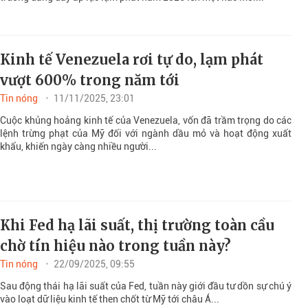
Kinh tế Venezuela rơi tự do, lạm phát
vượt 600% trong năm tới
Tin nóng
11/11/2025, 23:01
Cuộc khủng hoảng kinh tế của Venezuela, vốn đã trầm trọng do các
lệnh trừng phạt của Mỹ đối với ngành dầu mỏ và hoạt động xuất
khẩu, khiến ngày càng nhiều người...
Khi Fed hạ lãi suất, thị trường toàn cầu
chờ tín hiệu nào trong tuần này?
Tin nóng
22/09/2025, 09:55
Sau động thái hạ lãi suất của Fed, tuần này giới đầu tư dồn sự chú ý
vào loạt dữ liệu kinh tế then chốt từ Mỹ tới châu Á...