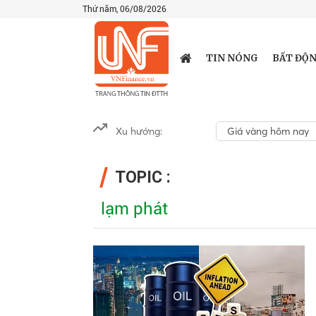
Thứ năm, 06/08/2026
TIN NÓNG
BẤT ĐỘN
Xu hướng:
Giá vàng hôm nay
TOPIC :
lạm phát