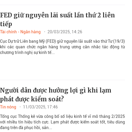
FED giữ nguyên lãi suất lần thứ 2 liên
tiếp
Tài chính - Ngân hàng
20/03/2025, 14:26
Cục Dự trữ Liên bang Mỹ (FED) giữ nguyên lãi suất vào thứ Tư (19/3)
khi các quan chức ngân hàng trung ương cân nhắc tác động từ
chương trình nghị sự kinh tế...
Người dân được hưởng lợi gì khi lạm
phát được kiểm soát?
Tin nóng
11/03/2025, 17:46
Tổng cục Thống kê vừa công bố số liệu kinh tế vĩ mô tháng 2/2025
với nhiều tín hiệu tích cực. Lạm phát được kiểm soát tốt, tiêu dùng
đang trên đà phục hồi, sản...