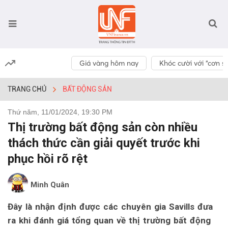
Giá vàng hôm nay
Khóc cười với “cơn số
TRANG CHỦ
BẤT ĐỘNG SẢN
Thứ năm, 11/01/2024, 19:30 PM
Thị trường bất động sản còn nhiều
thách thức cần giải quyết trước khi
phục hồi rõ rệt
Minh Quân
Đây là nhận định được các chuyên gia Savills đưa
ra khi đánh giá tổng quan về thị trường bất động