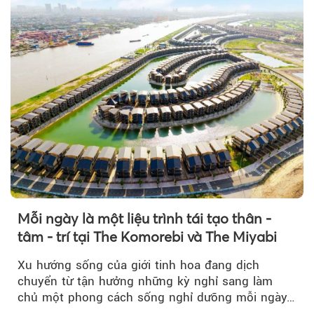
Mỗi ngày là một liệu trình tái tạo thân -
tâm - trí tại The Komorebi và The Miyabi
Xu hướng sống của giới tinh hoa đang dịch
chuyển từ tận hưởng những kỳ nghỉ sang làm
chủ một phong cách sống nghỉ dưỡng mỗi ngày…