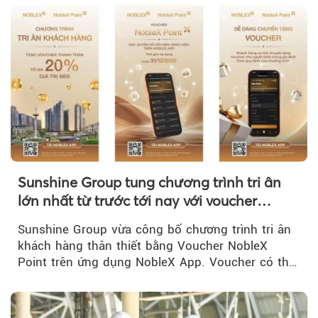
Sunshine Group tung chương trình tri ân
lớn nhất từ trước tới nay với voucher
NobleX Point cho khách hàng thân thiết
Sunshine Group vừa công bố chương trình tri ân
khách hàng thân thiết bằng Voucher NobleX
Point trên ứng dụng NobleX App. Voucher có thể
được cộng dồn...