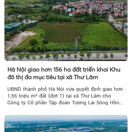
Hà Nội giao hơn 156 ha đất triển khai Khu
đô thị đa mục tiêu tại xã Thư Lâm
UBND thành phố Hà Nội vừa quyết định giao hơn
1,56 triệu m² đất (đợt 1) tại xã Thư Lâm cho
Công ty Cổ phần Tập đoàn Tương Lai Sông Hồng
để triển khai phân...