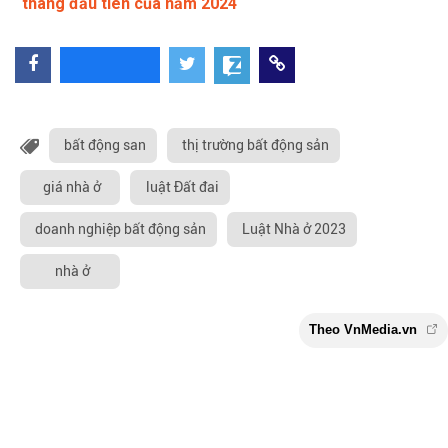
tháng đầu tiên của năm 2024
bất động san
thị trường bất động sản
giá nhà ở
luật Đất đai
doanh nghiệp bất động sản
Luật Nhà ở 2023
nhà ở