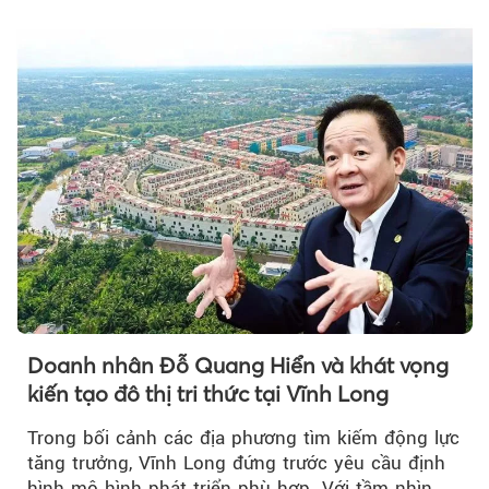
Doanh nhân Đỗ Quang Hiển và khát vọng
kiến tạo đô thị tri thức tại Vĩnh Long
Trong bối cảnh các địa phương tìm kiếm động lực
tăng trưởng, Vĩnh Long đứng trước yêu cầu định
hình mô hình phát triển phù hợp. Với tầm nhìn