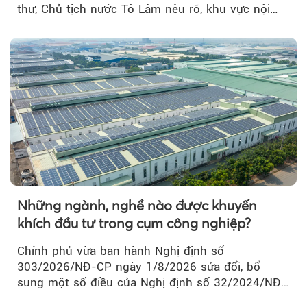
thư, Chủ tịch nước Tô Lâm nêu rõ, khu vực nội
thành Hà Nội...
Những ngành, nghề nào được khuyến
khích đầu tư trong cụm công nghiệp?
Chính phủ vừa ban hành Nghị định số
303/2026/NĐ-CP ngày 1/8/2026 sửa đổi, bổ
sung một số điều của Nghị định số 32/2024/NĐ-
CP về quản lý, phát triển cụm công nghiệp.