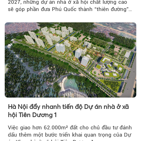
2027, những dự án nhà ở xã hội chất lượng cao
sẽ góp phần đưa Phú Quốc thành “thiên đường”
lập nghiệp hấp dẫn...
Hà Nội đẩy nhanh tiến độ Dự án nhà ở xã
hội Tiên Dương 1
Việc giao hơn 62.000m² đất cho chủ đầu tư đánh
dấu thêm một bước triển khai quan trọng của Dự