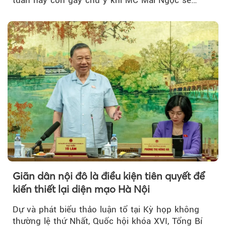
đồng hành trong phiên livestream giới thiệu...
Giãn dân nội đô là điều kiện tiên quyết để
kiến thiết lại diện mạo Hà Nội
Dự và phát biểu thảo luận tổ tại Kỳ họp không
thường lệ thứ Nhất, Quốc hội khóa XVI, Tổng Bí