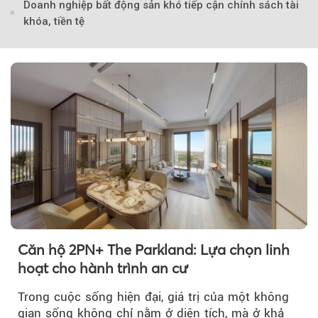
Doanh nghiệp bất động sản khó tiếp cận chính sách tài
Theo VnMedia
khóa, tiền tệ
Căn hộ 2PN+ The Parkland: Lựa chọn linh
hoạt cho hành trình an cư
Trong cuộc sống hiện đại, giá trị của một không
gian sống không chỉ nằm ở diện tích, mà ở khả