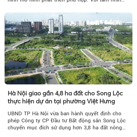
của doanh nhân Đỗ Quang Hiển...
Hà Nội giao gần 4,8 ha đất cho Song Lộc
thực hiện dự án tại phường Việt Hưng
UBND TP Hà Nội vừa ban hành quyết định cho
phép Công ty CP Đầu tư Bất động sản Song Lộc
chuyển mục đích sử dụng hơn 3,8 ha đất nông
nghiệp...