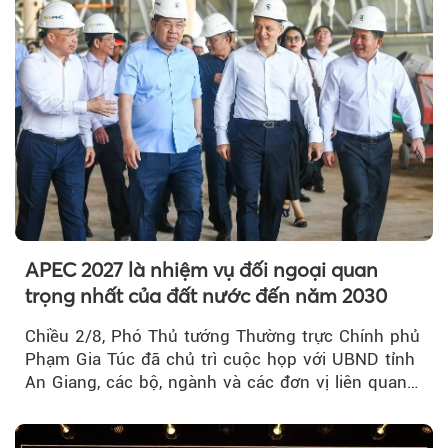
APEC 2027 là nhiệm vụ đối ngoại quan
trọng nhất của đất nước đến năm 2030
Chiều 2/8, Phó Thủ tướng Thường trực Chính phủ
Phạm Gia Túc đã chủ trì cuộc họp với UBND tỉnh
An Giang, các bộ, ngành và các đơn vị liên quan
tại An Thới...