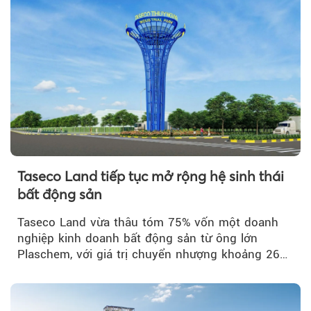
Taseco Land tiếp tục mở rộng hệ sinh thái
bất động sản
Taseco Land vừa thâu tóm 75% vốn một doanh
nghiệp kinh doanh bất động sản từ ông lớn
Plaschem, với giá trị chuyển nhượng khoảng 262
tỷ đồng...