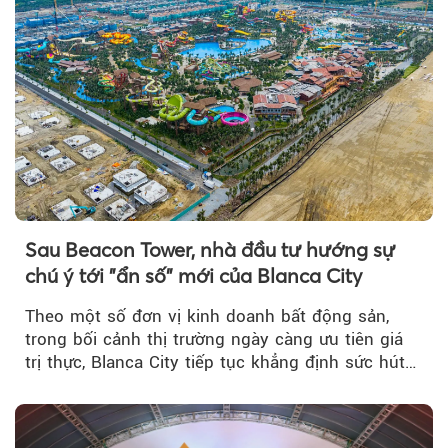
Sau Beacon Tower, nhà đầu tư hướng sự
chú ý tới "ẩn số" mới của Blanca City
Theo một số đơn vị kinh doanh bất động sản,
trong bối cảnh thị trường ngày càng ưu tiên giá
trị thực, Blanca City tiếp tục khẳng định sức hút
khi Beacon Tower...