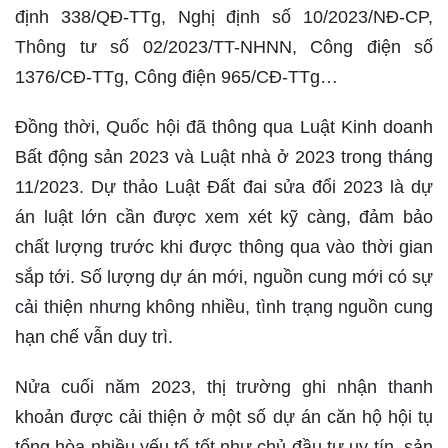
định 338/QĐ-TTg, Nghị định số 10/2023/NĐ-CP,
Thông tư số 02/2023/TT-NHNN, Công điện số
1376/CĐ-TTg, Công điện 965/CĐ-TTg…
Đồng thời, Quốc hội đã thông qua Luật Kinh doanh
Bất động sản 2023 và Luật nhà ở 2023 trong tháng
11/2023. Dự thảo Luật Đất đai sửa đổi 2023 là dự
án luật lớn cần được xem xét kỹ càng, đảm bảo
chất lượng trước khi được thông qua vào thời gian
sắp tới. Số lượng dự án mới, nguồn cung mới có sự
cải thiện nhưng không nhiều, tình trạng nguồn cung
hạn chế vẫn duy trì.
Nửa cuối năm 2023, thị trường ghi nhận thanh
khoản được cải thiện ở một số dự án căn hộ hội tụ
tổng hòa nhiều yếu tố tốt như chủ đầu tư uy tín, sản