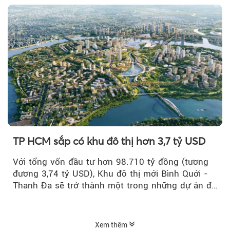
TP HCM sắp có khu đô thị hơn 3,7 tỷ USD
Với tổng vốn đầu tư hơn 98.710 tỷ đồng (tương
đương 3,74 tỷ USD), Khu đô thị mới Bình Quới -
Thanh Đa sẽ trở thành một trong những dự án đô
thị...
Xem thêm