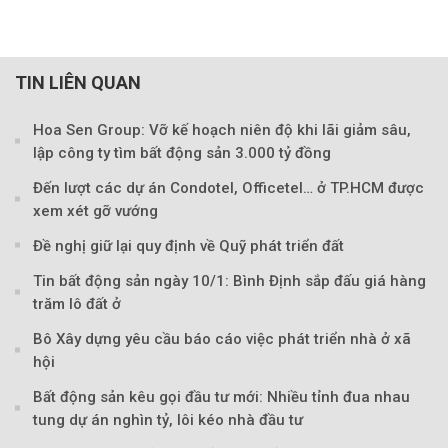
TIN LIÊN QUAN
Hoa Sen Group: Vỡ kế hoạch niên độ khi lãi giảm sâu,
lập công ty tìm bất động sản 3.000 tỷ đồng
Đến lượt các dự án Condotel, Officetel… ở TP.HCM được
xem xét gỡ vướng
Đề nghị giữ lại quy định về Quỹ phát triển đất
Tin bất động sản ngày 10/1: Bình Định sắp đấu giá hàng
trăm lô đất ở
Bô Xây dựng yêu cầu báo cáo việc phát triển nhà ở xã
hội
Bất động sản kêu gọi đầu tư mới: Nhiều tỉnh đua nhau
tung dự án nghìn tỷ, lôi kéo nhà đầu tư