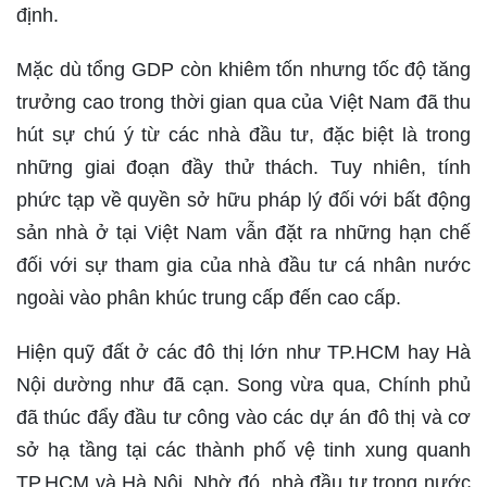
định.
Mặc dù tổng GDP còn khiêm tốn nhưng tốc độ tăng
trưởng cao trong thời gian qua của Việt Nam đã thu
hút sự chú ý từ các nhà đầu tư, đặc biệt là trong
những giai đoạn đầy thử thách. Tuy nhiên, tính
phức tạp về quyền sở hữu pháp lý đối với bất động
sản nhà ở tại Việt Nam vẫn đặt ra những hạn chế
đối với sự tham gia của nhà đầu tư cá nhân nước
ngoài vào phân khúc trung cấp đến cao cấp.
Hiện quỹ đất ở các đô thị lớn như TP.HCM hay Hà
Nội dường như đã cạn. Song vừa qua, Chính phủ
đã thúc đẩy đầu tư công vào các dự án đô thị và cơ
sở hạ tầng tại các thành phố vệ tinh xung quanh
TP.HCM và Hà Nội. Nhờ đó, nhà đầu tư trong nước