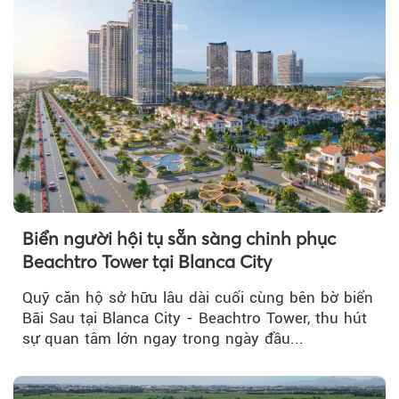
Biển người hội tụ sẵn sàng chinh phục
Beachtro Tower tại Blanca City
Quỹ căn hộ sở hữu lâu dài cuối cùng bên bờ biển
Bãi Sau tại Blanca City - Beachtro Tower, thu hút
sự quan tâm lớn ngay trong ngày đầu...