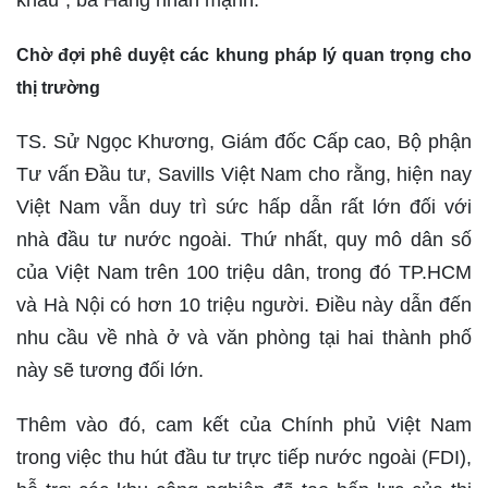
khâu”, bà Hằng nhấn mạnh.
Chờ đợi phê duyệt các khung pháp lý quan trọng cho
thị trường
TS. Sử Ngọc Khương, Giám đốc Cấp cao, Bộ phận
Tư vấn Đầu tư, Savills Việt Nam cho rằng, hiện nay
Việt Nam vẫn duy trì sức hấp dẫn rất lớn đối với
nhà đầu tư nước ngoài. Thứ nhất, quy mô dân số
của Việt Nam trên 100 triệu dân, trong đó TP.HCM
và Hà Nội có hơn 10 triệu người. Điều này dẫn đến
nhu cầu về nhà ở và văn phòng tại hai thành phố
này sẽ tương đối lớn.
Thêm vào đó, cam kết của Chính phủ Việt Nam
trong việc thu hút đầu tư trực tiếp nước ngoài (FDI),