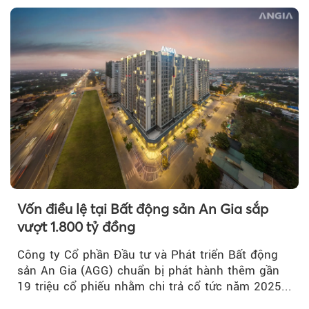
Vốn điều lệ tại Bất động sản An Gia sắp
vượt 1.800 tỷ đồng
Công ty Cổ phần Đầu tư và Phát triển Bất động
sản An Gia (AGG) chuẩn bị phát hành thêm gần
19 triệu cổ phiếu nhằm chi trả cổ tức năm 2025...