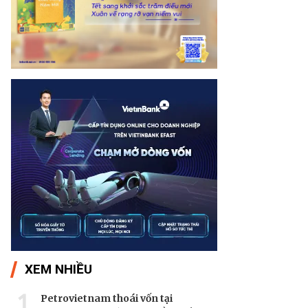
XEM NHIỀU
1
Petrovietnam thoái vốn tại