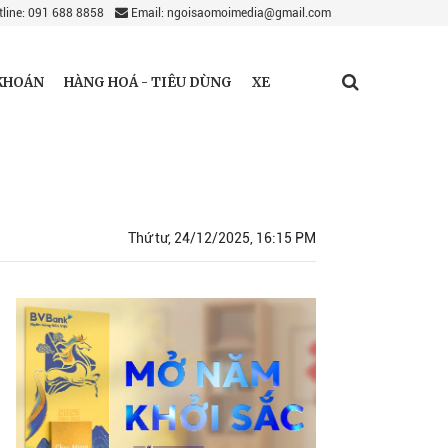
line: 091 688 8858
Email: ngoisaomoimedia@gmail.com
KHOÁN
HÀNG HOÁ - TIÊU DÙNG
XE
Thứ tư, 24/12/2025, 16:15 PM