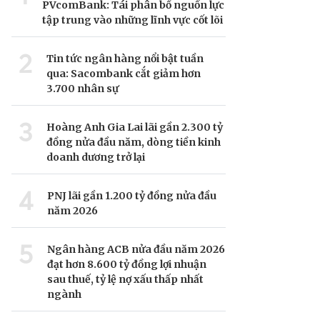
PVcomBank: Tái phân bổ nguồn lực
tập trung vào những lĩnh vực cốt lõi
2
Tin tức ngân hàng nổi bật tuần
qua: Sacombank cắt giảm hơn
3.700 nhân sự
3
Hoàng Anh Gia Lai lãi gần 2.300 tỷ
đồng nửa đầu năm, dòng tiền kinh
doanh dương trở lại
4
PNJ lãi gần 1.200 tỷ đồng nửa đầu
năm 2026
5
Ngân hàng ACB nửa đầu năm 2026
đạt hơn 8.600 tỷ đồng lợi nhuận
sau thuế, tỷ lệ nợ xấu thấp nhất
ngành