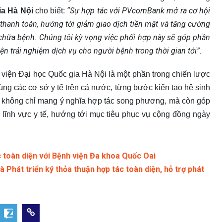
“Sự hợp tác với PVcomBank mở ra cơ hội
ia Hà Nội
cho biết:
 thanh toán, hướng tới giảm giao dịch tiền mặt và tăng cường
hữa bệnh. Chúng tôi kỳ vọng việc phối hợp này sẽ góp phần
ện trải nghiệm dịch vụ cho người bệnh trong thời gian tới”.
viện Đại học Quốc gia Hà Nội là một phần trong chiến lược
 các cơ sở y tế trên cả nước, từng bước kiến tạo hệ sinh
 kiện không chỉ mang ý nghĩa hợp tác song phương, mà còn góp
g lĩnh vực y tế, hướng tới mục tiêu phục vụ cộng đồng ngày
toàn diện với Bệnh viện Đa khoa Quốc Oai
hát triển ký thỏa thuận hợp tác toàn diện, hỗ trợ phát