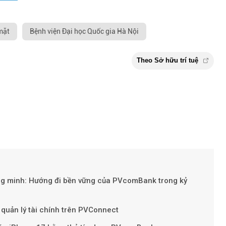
mặt
Bệnh viện Đại học Quốc gia Hà Nội
ng minh: Hướng đi bền vững của PVcomBank trong kỷ
Theo Sở hữu t
g quản lý tài chính trên PVConnect