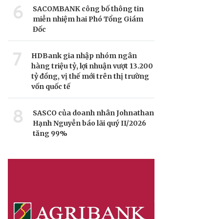
6
SACOMBANK công bố thông tin
miễn nhiệm hai Phó Tổng Giám
Đốc
7
HDBank gia nhập nhóm ngân
hàng triệu tỷ, lợi nhuận vượt 13.200
tỷ đồng, vị thế mới trên thị trường
vốn quốc tế
8
SASCO của doanh nhân Johnathan
Hạnh Nguyễn báo lãi quý II/2026
tăng 99%