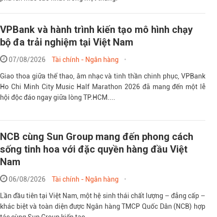
VPBank và hành trình kiến tạo mô hình chạy
bộ đa trải nghiệm tại Việt Nam
07/08/2026
Tài chính - Ngân hàng
Giao thoa giữa thể thao, âm nhạc và tinh thần chinh phục, VPBank
Ho Chi Minh City Music Half Marathon 2026 đã mang đến một lễ
hội độc đáo ngay giữa lòng TP.HCM....
NCB cùng Sun Group mang đến phong cách
sống tinh hoa với đặc quyền hàng đầu Việt
Nam
06/08/2026
Tài chính - Ngân hàng
Lần đầu tiên tại Việt Nam, một hệ sinh thái chất lượng – đẳng cấp –
khác biệt và toàn diện được Ngân hàng TMCP Quốc Dân (NCB) hợp