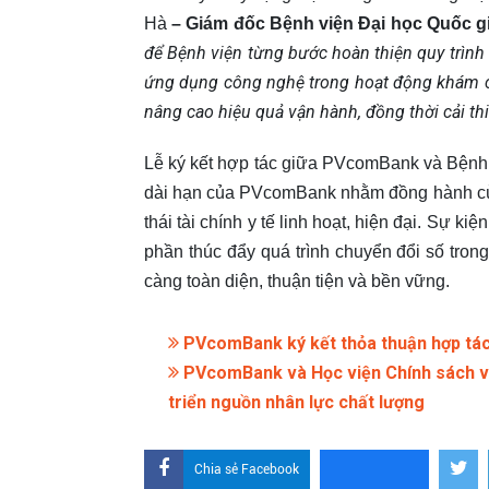
Hà
– Giám đốc Bệnh viện Đại học Quốc g
để Bệnh viện từng bước hoàn thiện quy trình
ứng dụng công nghệ trong hoạt động khám c
nâng cao hiệu quả vận hành, đồng thời cải thi
Lễ ký kết hợp tác giữa PVcomBank và Bệnh 
dài hạn của PVcomBank nhằm đồng hành cùng
thái tài chính y tế linh hoạt, hiện đại. Sự
phần thúc đẩy quá trình chuyển đổi số tron
càng toàn diện, thuận tiện và bền vững.
PVcomBank ký kết thỏa thuận hợp tác 
PVcomBank và Học viện Chính sách và P
triển nguồn nhân lực chất lượng
Chia sẻ Facebook