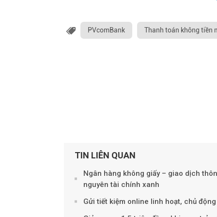
PVcomBank
Thanh toán không tiền 
TIN LIÊN QUAN
Ngân hàng không giấy – giao dịch thô
nguyên tài chính xanh
Gửi tiết kiệm online linh hoạt, chủ độn