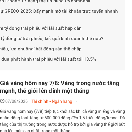
 góp iPhone 17 bằng thẻ tín dụng PVcomBank
 dự GRECO 2025: Đẩy mạnh mở tài khoản trực tuyến nhanh
tỷ đồng trái phiếu với lãi suất hấp dẫn
ỷ đồng từ trái phiếu, kết quả kinh doanh thế nào?
hiếu, 'ưa chuộng' bất động sản thế chấp
đua phát hành trái phiếu với lãi suất tới 13,5%
Giá vàng hôm nay 7/8: Vàng trong nước tăng
mạnh, thế giới lên đỉnh một tháng
07/08/2026
Tài chính - Ngân hàng
Giá vàng hôm nay (7/8) tiếp tục khởi sắc khi cả vàng miếng và vàng
nhẫn đồng loạt tăng từ 600.000 đồng đến 1,5 triệu đồng/lượng. Đà
tăng của thị trường trong nước được hỗ trợ bởi giá vàng thế giới bứt
phá lên mức cao nhất trong một tháng.