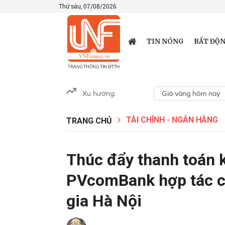
Thứ sáu, 07/08/2026
TIN NÓNG
BẤT ĐỘN
Xu hướng:
Giá vàng hôm nay
TÀI CHÍNH - NGÂN HÀNG
TRANG CHỦ
Thúc đẩy thanh toán k
PVcomBank hợp tác c
gia Hà Nội