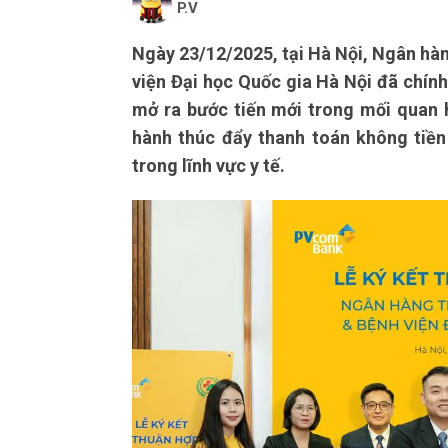
P.V
Ngày 23/12/2025, tại Hà Nội, Ngân h
viện Đại học Quốc gia Hà Nội đã chính
mở ra bước tiến mới trong mối quan 
hành thúc đẩy thanh toán không tiền
trong lĩnh vực y tế.