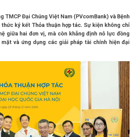
àng TMCP Đại Chúng Việt Nam (PVcomBank) và Bệnh
 thức ký kết Thỏa thuận hợp tác. Sự kiện không chỉ
hệ giữa hai đơn vị, mà còn khẳng định nỗ lực đồng
 mặt và ứng dụng các giải pháp tài chính hiện đại