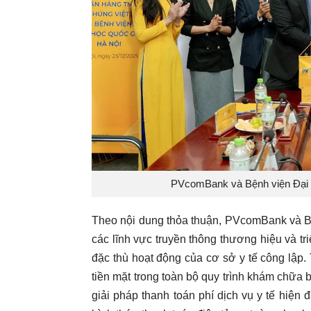
PVcomBank và Bệnh viện Đại h
Theo nội dung thỏa thuận, PVcomBank và Bệ
các lĩnh vực truyền thông thương hiệu và tr
đặc thù hoạt động của cơ sở y tế công lập
tiền mặt trong toàn bộ quy trình khám chữa
giải pháp thanh toán phí dịch vụ y tế hiện 