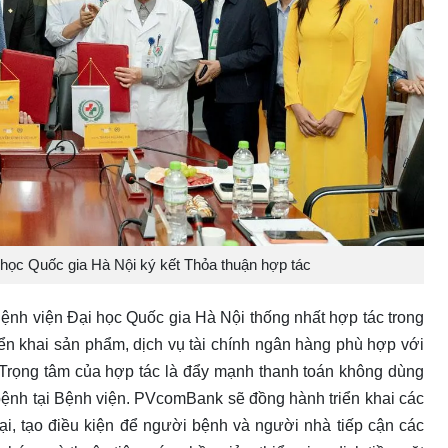
ọc Quốc gia Hà Nội ký kết Thỏa thuận hợp tác
nh viện Đại học Quốc gia Hà Nội thống nhất hợp tác trong
iển khai sản phẩm, dịch vụ tài chính ngân hàng phù hợp với
. Trọng tâm của hợp tác là đẩy mạnh thanh toán không dùng
 bệnh tại Bệnh viện. PVcomBank sẽ đồng hành triển khai các
đại, tạo điều kiện để người bệnh và người nhà tiếp cận các