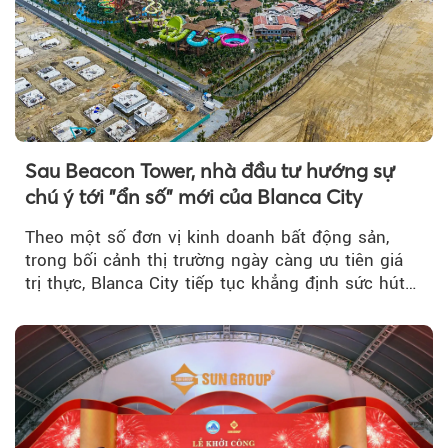
Sau Beacon Tower, nhà đầu tư hướng sự
chú ý tới "ẩn số" mới của Blanca City
Theo một số đơn vị kinh doanh bất động sản,
trong bối cảnh thị trường ngày càng ưu tiên giá
trị thực, Blanca City tiếp tục khẳng định sức hút
khi Beacon Tower...