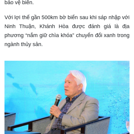
bảo vệ biển.
Với lợi thế gần 500km bờ biển sau khi sáp nhập với
Ninh Thuận, Khánh Hòa được đánh giá là địa
phương “nắm giữ chìa khóa” chuyển đổi xanh trong
ngành thủy sản.