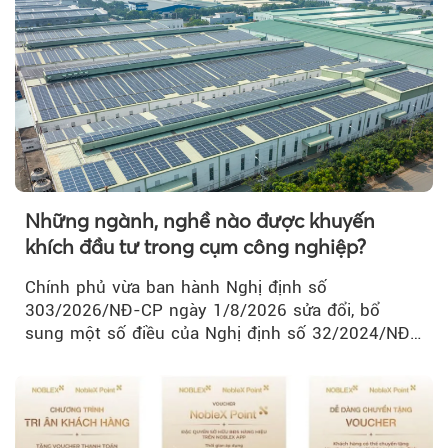
Những ngành, nghề nào được khuyến
khích đầu tư trong cụm công nghiệp?
Chính phủ vừa ban hành Nghị định số
303/2026/NĐ-CP ngày 1/8/2026 sửa đổi, bổ
sung một số điều của Nghị định số 32/2024/NĐ-
CP về quản lý, phát triển cụm công nghiệp.