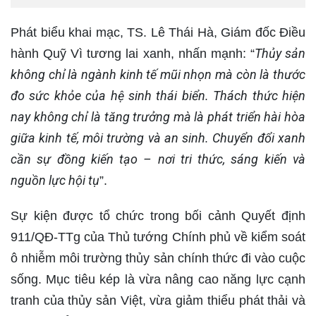
Phát biểu khai mạc, TS. Lê Thái Hà, Giám đốc Điều
Thủy sản
hành Quỹ Vì tương lai xanh, nhấn mạnh: “
không chỉ là ngành kinh tế mũi nhọn mà còn là thước
đo sức khỏe của hệ sinh thái biển. Thách thức hiện
nay không chỉ là tăng trưởng mà là phát triển hài hòa
giữa kinh tế, môi trường và an sinh. Chuyển đổi xanh
cần sự đồng kiến tạo – nơi tri thức, sáng kiến và
nguồn lực hội tụ
”.
Sự kiện được tổ chức trong bối cảnh Quyết định
911/QĐ-TTg của Thủ tướng Chính phủ về kiểm soát
ô nhiễm môi trường thủy sản chính thức đi vào cuộc
sống. Mục tiêu kép là vừa nâng cao năng lực cạnh
tranh của thủy sản Việt, vừa giảm thiểu phát thải và