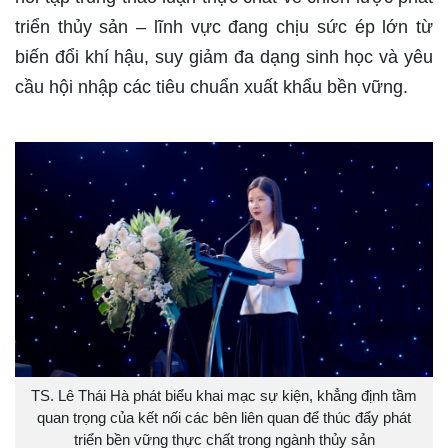
triển thủy sản – lĩnh vực đang chịu sức ép lớn từ
biến đổi khí hậu, suy giảm đa dạng sinh học và yêu
cầu hội nhập các tiêu chuẩn xuất khẩu bền vững.
TS. Lê Thái Hà phát biểu khai mạc sự kiện, khẳng định tầm
quan trọng của kết nối các bên liên quan để thúc đẩy phát
triển bền vững thực chất trong ngành thủy sản