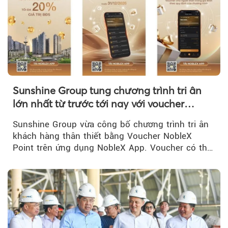
Sunshine Group tung chương trình tri ân
lớn nhất từ trước tới nay với voucher
NobleX Point cho khách hàng thân thiết
Sunshine Group vừa công bố chương trình tri ân
khách hàng thân thiết bằng Voucher NobleX
Point trên ứng dụng NobleX App. Voucher có thể
được cộng dồn...