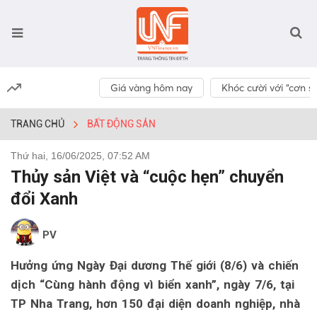
Giá vàng hôm nay
Khóc cười với “cơn số
TRANG CHỦ
BẤT ĐỘNG SẢN
Thứ hai, 16/06/2025, 07:52 AM
Thủy sản Việt và “cuộc hẹn” chuyển
đổi Xanh
PV
Hưởng ứng Ngày Đại dương Thế giới (8/6) và chiến
dịch “Cùng hành động vì biển xanh”, ngày 7/6, tại
TP Nha Trang, hơn 150 đại diện doanh nghiệp, nhà