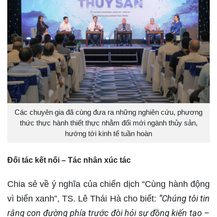
Các chuyên gia đã cùng đưa ra những nghiên cứu, phương
thức thực hành thiết thực nhằm đổi mới ngành thủy sản,
hướng tới kinh tế tuần hoàn
Đối tác kết nối – Tác nhân xúc tác
Chia sẻ về ý nghĩa của chiến dịch “Cùng hành động
“Chúng tôi tin
vì biển xanh”, TS. Lê Thái Hà cho biết:
rằng con đường phía trước đòi hỏi sự đồng kiến tạo –