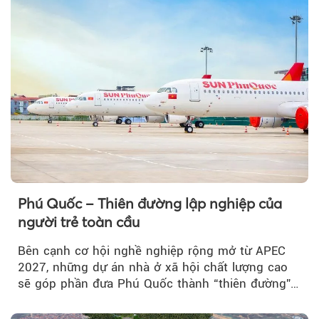
Theo Sở hữu trí 
Phú Quốc – Thiên đường lập nghiệp của
người trẻ toàn cầu
Bên cạnh cơ hội nghề nghiệp rộng mở từ APEC
2027, những dự án nhà ở xã hội chất lượng cao
sẽ góp phần đưa Phú Quốc thành “thiên đường”
lập nghiệp hấp dẫn...