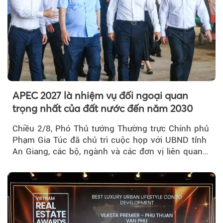
APEC 2027 là nhiệm vụ đối ngoại quan
trọng nhất của đất nước đến năm 2030
Chiều 2/8, Phó Thủ tướng Thường trực Chính phủ
Phạm Gia Túc đã chủ trì cuộc họp với UBND tỉnh
An Giang, các bộ, ngành và các đơn vị liên quan
tại An Thới...