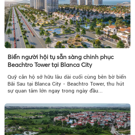
Biển người hội tụ sẵn sàng chinh phục
Beachtro Tower tại Blanca City
Quỹ căn hộ sở hữu lâu dài cuối cùng bên bờ biển
Bãi Sau tại Blanca City - Beachtro Tower, thu hút
sự quan tâm lớn ngay trong ngày đầu...