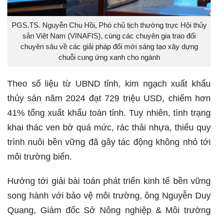
PGS.TS. Nguyễn Chu Hồi, Phó chủ tịch thường trực Hội thủy
sản Việt Nam (VINAFIS), cùng các chuyên gia trao đổi
chuyên sâu về các giải pháp đổi mới sáng tạo xây dựng
chuỗi cung ứng xanh cho ngành
Theo số liệu từ UBND tỉnh, kim ngạch xuất khẩu
thủy sản năm 2024 đạt 729 triệu USD, chiếm hơn
41% tổng xuất khẩu toàn tỉnh. Tuy nhiên, tình trạng
khai thác ven bờ quá mức, rác thải nhựa, thiếu quy
trình nuôi bền vững đã gây tác động không nhỏ tới
môi trường biển.
Hướng tới giải bài toán phát triển kinh tế bền vững
song hành với bảo vệ môi trường, ông Nguyễn Duy
Quang, Giám đốc Sở Nông nghiệp & Môi trường