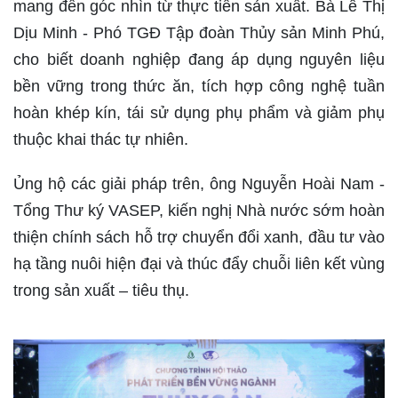
mang đến góc nhìn từ thực tiễn sản xuất. Bà Lê Thị
Dịu Minh - Phó TGĐ Tập đoàn Thủy sản Minh Phú,
cho biết doanh nghiệp đang áp dụng nguyên liệu
bền vững trong thức ăn, tích hợp công nghệ tuần
hoàn khép kín, tái sử dụng phụ phẩm và giảm phụ
thuộc khai thác tự nhiên.
Ủng hộ các giải pháp trên, ông Nguyễn Hoài Nam -
Tổng Thư ký VASEP, kiến nghị Nhà nước sớm hoàn
thiện chính sách hỗ trợ chuyển đổi xanh, đầu tư vào
hạ tầng nuôi hiện đại và thúc đẩy chuỗi liên kết vùng
trong sản xuất – tiêu thụ.