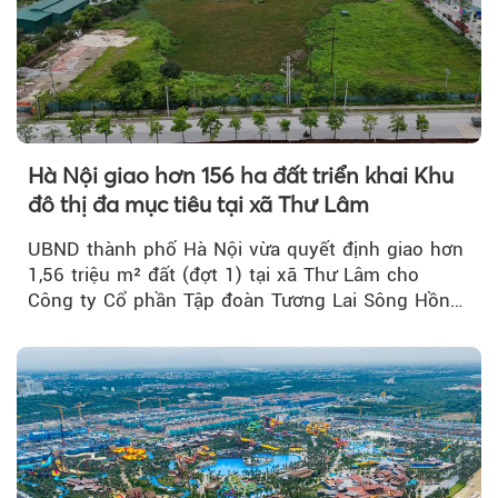
Hà Nội giao hơn 156 ha đất triển khai Khu
đô thị đa mục tiêu tại xã Thư Lâm
UBND thành phố Hà Nội vừa quyết định giao hơn
1,56 triệu m² đất (đợt 1) tại xã Thư Lâm cho
Công ty Cổ phần Tập đoàn Tương Lai Sông Hồng
để triển khai phân...