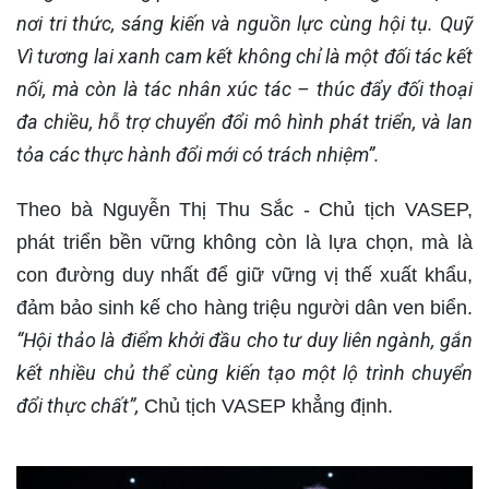
nơi tri thức, sáng kiến và nguồn lực cùng hội tụ. Quỹ
Vì tương lai xanh cam kết không chỉ là một đối tác kết
nối, mà còn là tác nhân xúc tác – thúc đẩy đối thoại
đa chiều, hỗ trợ chuyển đổi mô hình phát triển, và lan
tỏa các thực hành đổi mới có trách nhiệm”.
Theo bà Nguyễn Thị Thu Sắc - Chủ tịch VASEP,
phát triển bền vững không còn là lựa chọn, mà là
con đường duy nhất để giữ vững vị thế xuất khẩu,
đảm bảo sinh kế cho hàng triệu người dân ven biển.
“Hội thảo là điểm khởi đầu cho tư duy liên ngành, gắn
kết nhiều chủ thể cùng kiến tạo một lộ trình chuyển
đổi thực chất”,
Chủ tịch VASEP khẳng định.