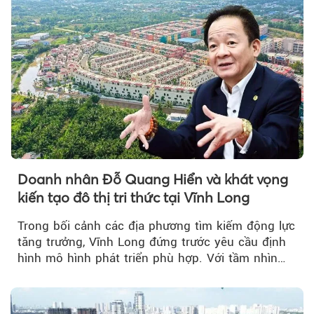
Doanh nhân Đỗ Quang Hiển và khát vọng
kiến tạo đô thị tri thức tại Vĩnh Long
Trong bối cảnh các địa phương tìm kiếm động lực
tăng trưởng, Vĩnh Long đứng trước yêu cầu định
hình mô hình phát triển phù hợp. Với tầm nhìn
của doanh nhân Đỗ Quang Hiển...