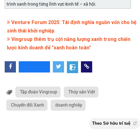
trình xanh trong từng lĩnh vực kinh tế – xã hội.
Venture Forum 2025: Tái định nghĩa nguồn vốn cho hệ
sinh thái khởi nghiệp
Vingroup thêm trụ cột năng lượng xanh trong chiến
lược kinh doanh để "xanh hoàn toàn"
Tập đoàn Vingroup
Thủy sản Việt
Chuyển đổi Xanh
doanh nghiêp