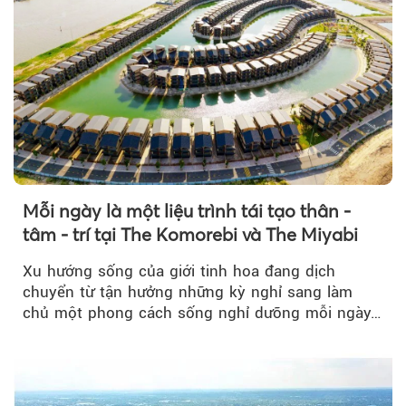
Mỗi ngày là một liệu trình tái tạo thân -
tâm - trí tại The Komorebi và The Miyabi
Xu hướng sống của giới tinh hoa đang dịch
chuyển từ tận hưởng những kỳ nghỉ sang làm
chủ một phong cách sống nghỉ dưỡng mỗi ngày…