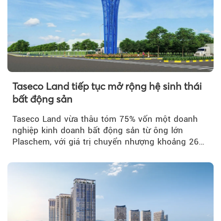
Taseco Land tiếp tục mở rộng hệ sinh thái
bất động sản
Taseco Land vừa thâu tóm 75% vốn một doanh
nghiệp kinh doanh bất động sản từ ông lớn
Plaschem, với giá trị chuyển nhượng khoảng 262
tỷ đồng...