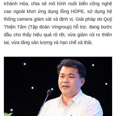
Khánh Hòa, chia sẻ mô hình nuôi biển công nghệ
cao ngoài khơi ứng dụng lồng HDPE, sử dụng hệ
thống camera giám sát và định vị. Giải pháp do Quỹ
Thiện Tâm (Tập đoàn Vingroup) hỗ trợ, đang bước
đầu cho thấy hiệu quả rõ rệt, vừa giảm rủi ro thiên
tai, vừa tăng sản lượng và hạn chế xả thải.