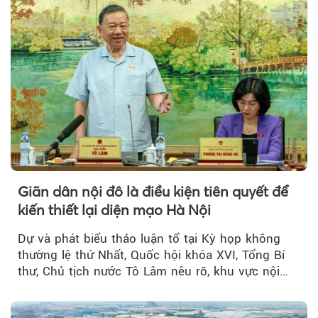
Giãn dân nội đô là điều kiện tiên quyết để
kiến thiết lại diện mạo Hà Nội
Dự và phát biểu thảo luận tổ tại Kỳ họp không
thường lệ thứ Nhất, Quốc hội khóa XVI, Tổng Bí
thư, Chủ tịch nước Tô Lâm nêu rõ, khu vực nội
thành Hà Nội...