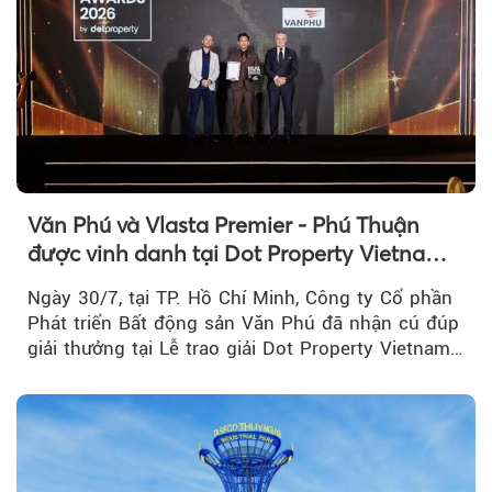
Văn Phú và Vlasta Premier - Phú Thuận
được vinh danh tại Dot Property Vietnam
Real Estate Awards 2026
Ngày 30/7, tại TP. Hồ Chí Minh, Công ty Cổ phần
Phát triển Bất động sản Văn Phú đã nhận cú đúp
giải thưởng tại Lễ trao giải Dot Property Vietnam
Real Estate Awards 2026.