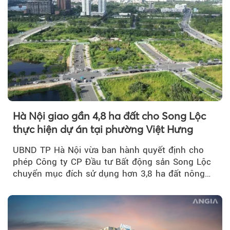
Hà Nội giao gần 4,8 ha đất cho Song Lộc
thực hiện dự án tại phường Việt Hưng
UBND TP Hà Nội vừa ban hành quyết định cho
phép Công ty CP Đầu tư Bất động sản Song Lộc
chuyển mục đích sử dụng hơn 3,8 ha đất nông
nghiệp...