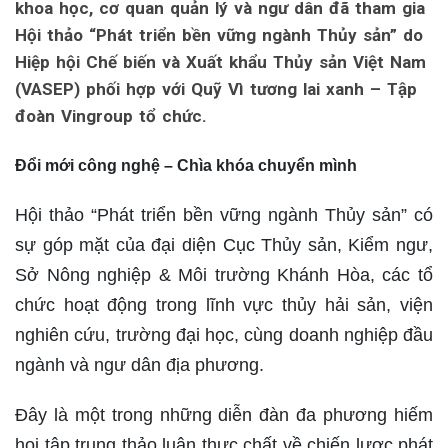
khoa học, cơ quan quản lý và ngư dân đã tham gia
Hội thảo “Phát triển bền vững ngành Thủy sản” do
Hiệp hội Chế biến và Xuất khẩu Thủy sản Việt Nam
(VASEP) phối hợp với Quỹ Vì tương lai xanh – Tập
đoàn Vingroup tổ chức.
Đổi mới công nghệ – Chìa khóa chuyển mình
Hội thảo “Phát triển bền vững ngành Thủy sản” có
sự góp mặt của đại diện Cục Thủy sản, Kiểm ngư,
Sở Nông nghiệp & Môi trường Khánh Hòa, các tổ
chức hoạt động trong lĩnh vực thủy hải sản, viện
nghiên cứu, trường đại học, cùng doanh nghiệp đầu
ngành và ngư dân địa phương.
Đây là một trong những diễn đàn đa phương hiếm
hoi tập trung thảo luận thực chất về chiến lược phát