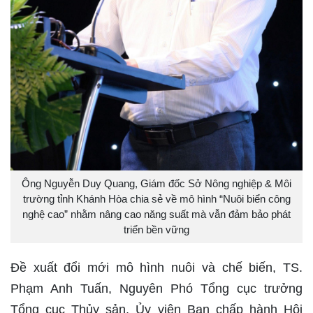
Ông Nguyễn Duy Quang, Giám đốc Sở Nông nghiệp & Môi
trường tỉnh Khánh Hòa chia sẻ về mô hình “Nuôi biển công
nghệ cao” nhằm nâng cao năng suất mà vẫn đảm bảo phát
triển bền vững
Đề xuất đổi mới mô hình nuôi và chế biến, TS.
Phạm Anh Tuấn, Nguyên Phó Tổng cục trưởng
Tổng cục Thủy sản, Ủy viên Ban chấp hành Hội