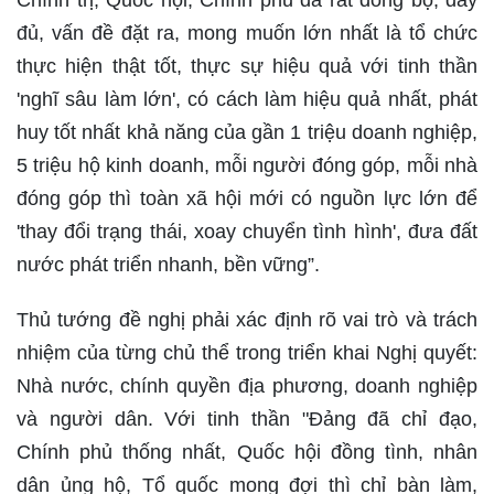
Chính trị, Quốc hội, Chính phủ đã rất đồng bộ, đầy
đủ, vấn đề đặt ra, mong muốn lớn nhất là tổ chức
thực hiện thật tốt, thực sự hiệu quả với tinh thần
'nghĩ sâu làm lớn', có cách làm hiệu quả nhất, phát
huy tốt nhất khả năng của gần 1 triệu doanh nghiệp,
5 triệu hộ kinh doanh, mỗi người đóng góp, mỗi nhà
đóng góp thì toàn xã hội mới có nguồn lực lớn để
'thay đổi trạng thái, xoay chuyển tình hình', đưa đất
nước phát triển nhanh, bền vững”.
Thủ tướng đề nghị phải xác định rõ vai trò và trách
nhiệm của từng chủ thể trong triển khai Nghị quyết:
Nhà nước, chính quyền địa phương, doanh nghiệp
và người dân. Với tinh thần "Đảng đã chỉ đạo,
Chính phủ thống nhất, Quốc hội đồng tình, nhân
dân ủng hộ, Tổ quốc mong đợi thì chỉ bàn làm,