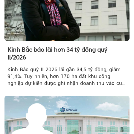
Kinh Bắc báo lãi hơn 34 tỷ đồng quý
II/2026
Kinh Bắc quý II 2026 lãi gần 34,5 tỷ đồng, giảm
91,4%. Tuy nhiên, hơn 170 ha đất khu công
nghiệp dự kiến được ghi nhận doanh thu vào cuối
năm, có thể khiến...