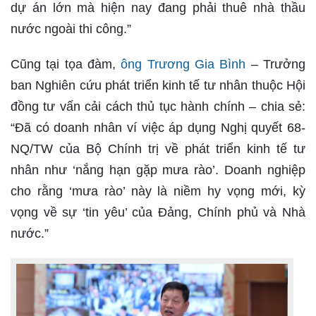
dự án lớn mà hiện nay đang phải thuê nhà thầu
nước ngoài thi công.”
Cũng tại tọa đàm,
ông Trương Gia Bình
– Trưởng
ban Nghiên cứu phát triển kinh tế tư nhân thuộc Hội
đồng tư vấn cải cách thủ tục hành chính – chia sẻ:
“Đã có doanh nhân ví việc áp dụng Nghị quyết 68-
NQ/TW của Bộ Chính trị về phát triển kinh tế tư
nhân như ‘nắng hạn gặp mưa rào’. Doanh nghiệp
cho rằng ‘mưa rào’ này là niềm hy vọng mới, kỳ
vọng về sự ‘tin yêu’ của Đảng, Chính phủ và Nhà
nước.”