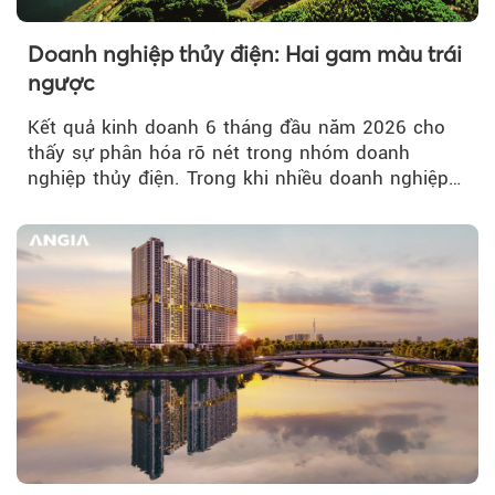
Doanh nghiệp thủy điện: Hai gam màu trái
ngược
Kết quả kinh doanh 6 tháng đầu năm 2026 cho
thấy sự phân hóa rõ nét trong nhóm doanh
nghiệp thủy điện. Trong khi nhiều doanh nghiệp
bứt phá về lợi nhuận trước thuế...