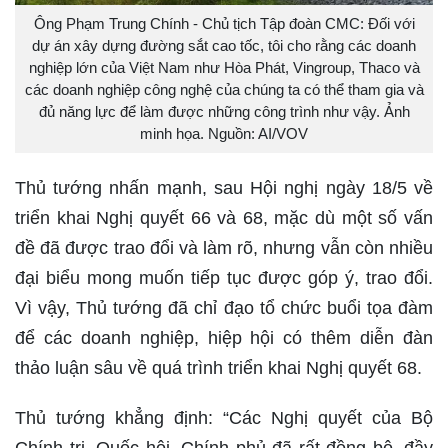
Ông Phạm Trung Chính - Chủ tịch Tập đoàn CMC: Đối với
dự án xây dựng đường sắt cao tốc, tôi cho rằng các doanh
nghiệp lớn của Việt Nam như Hòa Phát, Vingroup, Thaco và
các doanh nghiệp công nghệ của chúng ta có thể tham gia và
đủ năng lực để làm được những công trình như vậy. Ảnh
minh họa. Nguồn: AI/VOV
Thủ tướng nhấn mạnh, sau Hội nghị ngày 18/5 về
triển khai Nghị quyết 66 và 68, mặc dù một số vấn
đề đã được trao đổi và làm rõ, nhưng vẫn còn nhiều
đại biểu mong muốn tiếp tục được góp ý, trao đổi.
Vì vậy, Thủ tướng đã chỉ đạo tổ chức buổi tọa đàm
để các doanh nghiệp, hiệp hội có thêm diễn đàn
thảo luận sâu về quá trình triển khai Nghị quyết 68.
Thủ tướng khẳng định: “Các Nghị quyết của Bộ