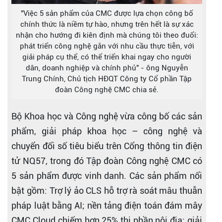
"Việc 5 sản phẩm của CMC được lựa chọn công bố
chính thức là niềm tự hào, nhưng trên hết là sự xác
nhận cho hướng đi kiên định mà chúng tôi theo đuổi:
phát triển công nghệ gắn với nhu cầu thực tiễn, với
giải pháp cụ thể, có thể triển khai ngay cho người
dân, doanh nghiệp và chính phủ" - ông Nguyễn
Trung Chính, Chủ tịch HĐQT Công ty Cổ phần Tập
đoàn Công nghệ CMC chia sẻ.
Bộ Khoa học và Công nghệ vừa công bố các sản
phẩm, giải pháp khoa học – công nghệ và
chuyển đổi số tiêu biểu trên Cổng thông tin điện
tử NQ57, trong đó Tập đoàn Công nghệ CMC có
5 sản phẩm được vinh danh. Các sản phẩm nổi
bật gồm: Trợ lý ảo CLS hỗ trợ rà soát mâu thuẫn
pháp luật bằng AI; nền tảng điện toán đám mây
CMC Cloud chiếm hơn 25% thị phần nội địa; giải