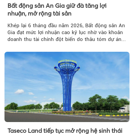
Bất động sản An Gia giữ đà tăng lợi
nhuận, mở rộng tài sản
Khép lại 6 tháng đầu năm 2026, Bất động sản An
Gia đạt mức lợi nhuận cao kỷ lục nhờ vào khoản
doanh thu tài chính đột biến do thâu tóm dự án...
Taseco Land tiếp tục mở rộng hệ sinh thái