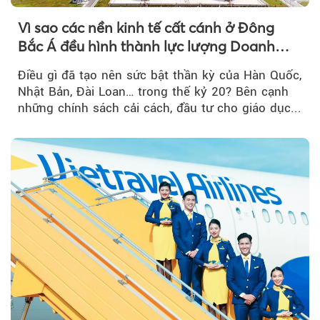
Vì sao các nền kinh tế cất cánh ở Đông
Bắc Á đều hình thành lực lượng Doanh
nghiệp Quốc gia?
Điều gì đã tạo nên sức bật thần kỳ của Hàn Quốc,
Nhật Bản, Đài Loan… trong thế kỷ 20? Bên cạnh
những chính sách cải cách, đầu tư cho giáo dục...