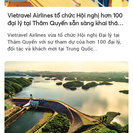
Vietravel Airlines tổ chức Hội nghị hơn 100
đại lý tại Thâm Quyến sẵn sàng khai thác
đường bay thẳng TP.HCM - Thâm Quyến
Vietravel Airlines vừa tổ chức Hội nghị Đại lý tại
Thâm Quyến với sự tham dự của hơn 100 đại lý,
đối tác và khách mời tại Trung Quốc...