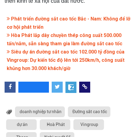
triển kinh tế xã hội của đất nước.
Phát triển đường sắt cao tốc Bắc - Nam: Không để lỡ
cơ hội phát triển
Hòa Phát lắp dây chuyền thép công suất 500.000
tấn/năm, sẵn sàng tham gia làm đường sắt cao tốc
Siêu dự án đường sắt cao tốc 102.000 tỷ đồng của
Vingroup: Dự kiến tốc độ lên tới 250km/h, công suất
khủng hơn 30.000 khách/giờ
doanh nghiệp tư nhân
Đường sắt cao tốc
dự án
Hoà Phát
Vingroup