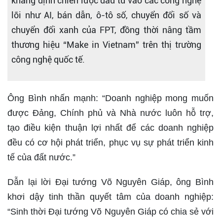
khẳng định chiến lược đầu tư vào các công nghệ
lõi như AI, bán dẫn, ô-tô số, chuyển đổi số và
chuyển đổi xanh của FPT, đồng thời nâng tầm
thương hiệu “Make in Vietnam” trên thị trường
công nghệ quốc tế.
Ông Bình nhấn mạnh: “Doanh nghiệp mong muốn
được Đảng, Chính phủ và Nhà nước luôn hỗ trợ,
tạo điều kiện thuận lợi nhất để các doanh nghiệp
đều có cơ hội phát triển, phục vụ sự phát triển kinh
tế của đất nước.”
Dẫn lại lời Đại tướng Võ Nguyên Giáp, ông Bình
khơi dậy tinh thần quyết tâm của doanh nghiệp:
“Sinh thời Đại tướng Võ Nguyên Giáp có chia sẻ với