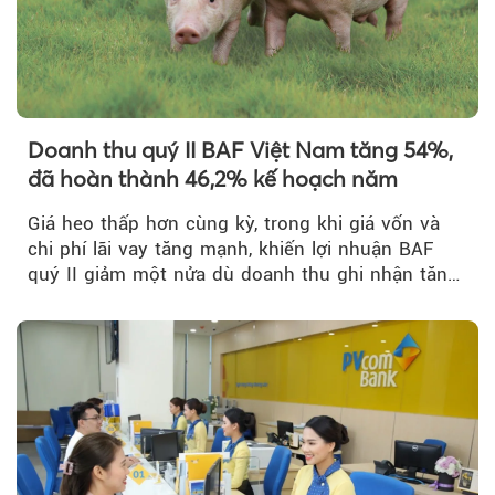
Doanh thu quý II BAF Việt Nam tăng 54%,
đã hoàn thành 46,2% kế hoạch năm
Giá heo thấp hơn cùng kỳ, trong khi giá vốn và
chi phí lãi vay tăng mạnh, khiến lợi nhuận BAF
quý II giảm một nửa dù doanh thu ghi nhận tăng
trưởng bứt phá.