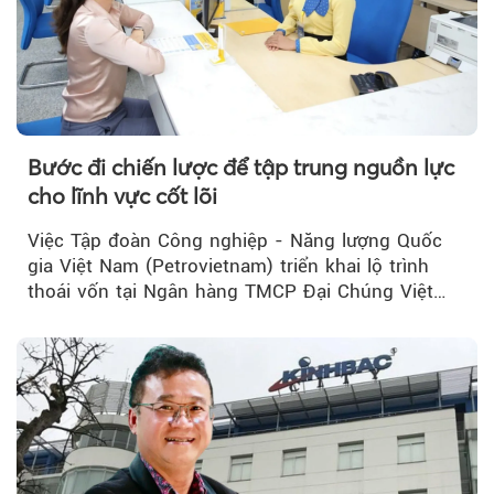
Theo tudonghoangaynay
Bước đi chiến lược để tập trung nguồn lực
cho lĩnh vực cốt lõi
Việc Tập đoàn Công nghiệp - Năng lượng Quốc
gia Việt Nam (Petrovietnam) triển khai lộ trình
thoái vốn tại Ngân hàng TMCP Đại Chúng Việt
Nam (PVcomBank) đang thu hút sự quan tâm...