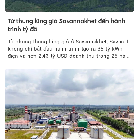
Từ thung lũng gió Savannakhet đến hành
trình tỷ đô
Từ những thung lũng gió ở Savannakhet, Savan 1
không chỉ bắt đầu hành trình tạo ra 35 tỷ kWh
điện và hơn 2,43 tỷ USD doanh thu trong 25 năm
tới....