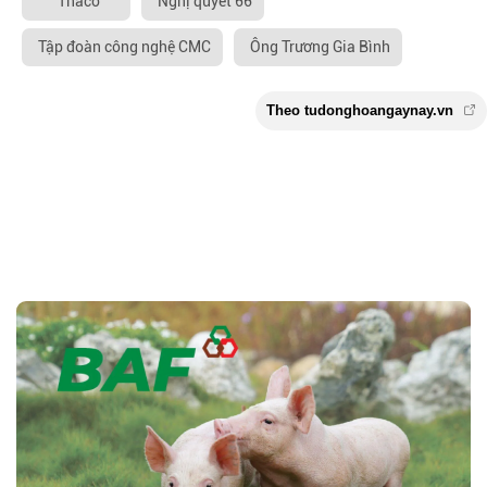
Thaco
Nghị quyết 66
Tập đoàn công nghệ CMC
Ông Trương Gia Bình