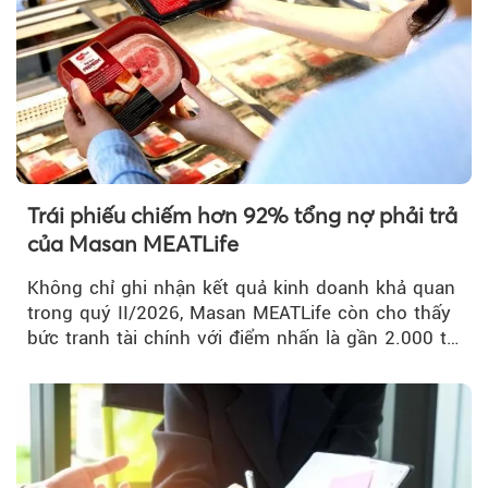
Trái phiếu chiếm hơn 92% tổng nợ phải trả
của Masan MEATLife
Không chỉ ghi nhận kết quả kinh doanh khả quan
trong quý II/2026, Masan MEATLife còn cho thấy
bức tranh tài chính với điểm nhấn là gần 2.000 tỷ
đồng trái phiếu...