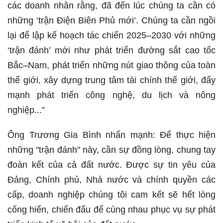
các doanh nhân rằng, đã đến lúc chúng ta cần có
những ‘trận Điện Biên Phủ mới’. Chúng ta cần ngồi
lại để lập kế hoạch tác chiến 2025–2030 với những
‘trận đánh’ mới như phát triển đường sắt cao tốc
Bắc–Nam, phát triển những nút giao thông của toàn
thế giới, xây dựng trung tâm tài chính thế giới, đẩy
mạnh phát triển công nghệ, du lịch và nông
nghiệp...”
Ông Trương Gia Bình nhấn mạnh: Để thực hiện
những "trận đánh" này, cần sự đồng lòng, chung tay
đoàn kết của cả đất nước. Được sự tin yêu của
Đảng, Chính phủ, Nhà nước và chính quyền các
cấp, doanh nghiệp chúng tôi cam kết sẽ hết lòng
cống hiến, chiến đấu để cùng nhau phục vụ sự phát