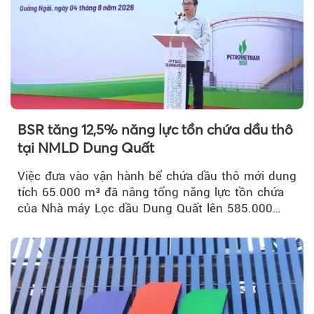
BSR tăng 12,5% năng lực tồn chứa dầu thô
tại NMLD Dung Quất
Việc đưa vào vận hành bể chứa dầu thô mới dung
tích 65.000 m³ đã nâng tổng năng lực tồn chứa
của Nhà máy Lọc dầu Dung Quất lên 585.000
m³...