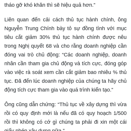
tháo gỡ khó khăn thì sẽ hiệu quả hơn.”
Liên quan đến cải cách thủ tục hành chính, ông
Nguyễn Trung Chính bày tỏ sự đồng tình với mục
tiêu cắt giảm 30% thủ tục hành chính được nêu
trong Nghị quyết 68 và cho rằng doanh nghiệp cần
đóng vai trò chủ động: “Các doanh nghiệp, doanh
nhân cần tham gia chủ động và tích cực, đóng góp
vào việc rà soát xem cần cắt giảm bao nhiêu % thủ
tục. Đã đến lúc doanh nghiệp của chúng ta hãy chủ
động tích cực tham gia vào quá trình kiến tạo.”
Ông cũng dẫn chứng: “Thủ tục về xây dựng thì vừa
rồi có quy định mới là nếu đã có quy hoạch 1/500
rồi thì không có cớ gì chúng ta phải đi xin một cái
giấy phép xây dựng nữa.”