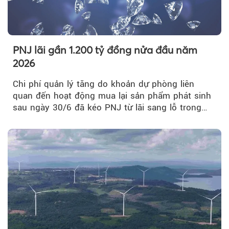
PNJ lãi gần 1.200 tỷ đồng nửa đầu năm
2026
Chi phí quản lý tăng do khoản dự phòng liên
quan đến hoạt động mua lại sản phẩm phát sinh
sau ngày 30/6 đã kéo PNJ từ lãi sang lỗ trong
quý II.