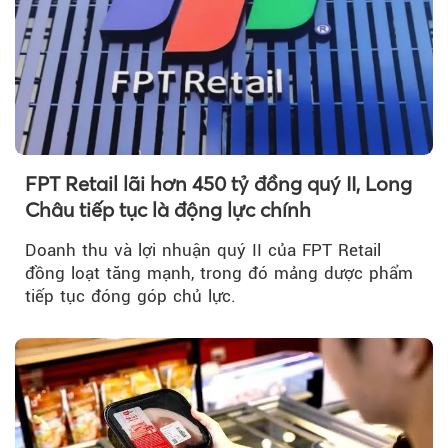
FPT Retail lãi hơn 450 tỷ đồng quý II, Long
Châu tiếp tục là động lực chính
Doanh thu và lợi nhuận quý II của FPT Retail
đồng loạt tăng mạnh, trong đó mảng dược phẩm
tiếp tục đóng góp chủ lực.