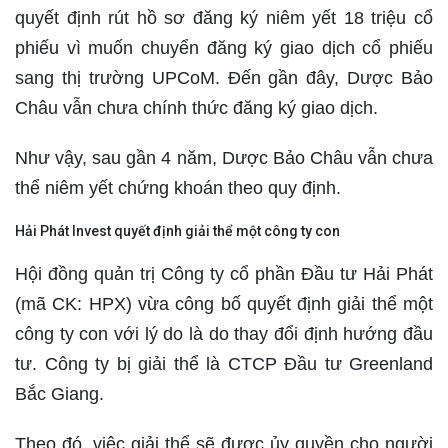
quyết định rút hồ sơ đăng ký niêm yết 18 triệu cổ
phiếu vì muốn chuyển đăng ký giao dịch cổ phiếu
sang thị trường UPCoM. Đến gần đây, Dược Bảo
Châu vẫn chưa chính thức đăng ký giao dịch.
Như vậy, sau gần 4 năm, Dược Bảo Châu vẫn chưa
thể niêm yết chứng khoán theo quy định.
Hải Phát Invest quyết định giải thể một công ty con
Hội đồng quản trị Công ty cổ phần Đầu tư Hải Phát
(mã CK: HPX) vừa công bố quyết định giải thể một
công ty con với lý do là do thay đổi định hướng đầu
tư. Công ty bị giải thể là CTCP Đầu tư Greenland
Bắc Giang.
Theo đó, việc giải thể sẽ được ủy quyền cho người