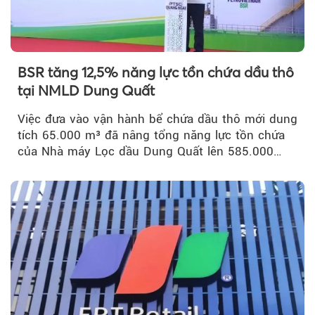
BSR tăng 12,5% năng lực tồn chứa dầu thô
tại NMLD Dung Quất
Việc đưa vào vận hành bể chứa dầu thô mới dung
tích 65.000 m³ đã nâng tổng năng lực tồn chứa
của Nhà máy Lọc dầu Dung Quất lên 585.000
m³...