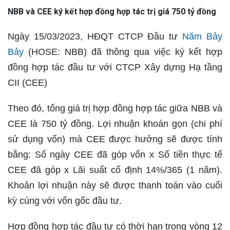
NBB và CEE ký kết hợp đồng hợp tác trị giá 750 tỷ đồng
Ngày 15/03/2023, HĐQT CTCP Đầu tư
Năm Bảy
Bảy
(HOSE: NBB) đã thông qua việc ký kết hợp
đồng hợp tác đầu tư với CTCP Xây dựng Hạ tầng
CII (CEE)
Theo đó, tổng giá trị hợp đồng hợp tác giữa NBB và
CEE là 750 tỷ đồng. Lợi nhuận khoán gọn (chi phí
sử dụng vốn) mà CEE được hưởng sẽ được tính
bằng: Số ngày CEE đã góp vốn x Số tiền thực tế
CEE đã góp x Lãi suất cố định 14%/365 (1 năm).
Khoản lợi nhuận này sẽ được thanh toán vào cuối
kỳ cùng với vốn gốc đầu tư.
Hợp đồng hợp tác đầu tư có thời hạn trong vòng 12