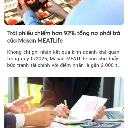
Trái phiếu chiếm hơn 92% tổng nợ phải trả
của Masan MEATLife
Không chỉ ghi nhận kết quả kinh doanh khả quan
trong quý II/2026, Masan MEATLife còn cho thấy
bức tranh tài chính với điểm nhấn là gần 2.000 tỷ
đồng trái phiếu...