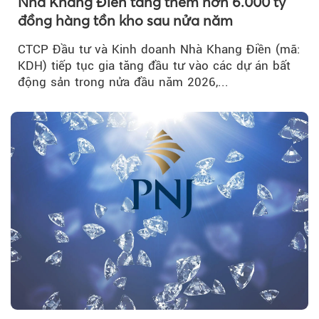
Nhà Khang Điền tăng thêm hơn 6.000 tỷ
đồng hàng tồn kho sau nửa năm
CTCP Đầu tư và Kinh doanh Nhà Khang Điền (mã:
KDH) tiếp tục gia tăng đầu tư vào các dự án bất
động sản trong nửa đầu năm 2026,...