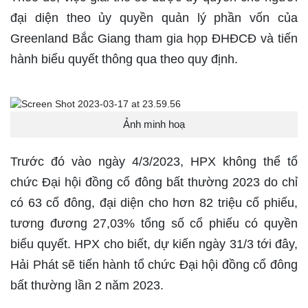
đại diện theo ủy quyền quản lý phần vốn của
Greenland Bắc Giang tham gia họp ĐHĐCĐ và tiến
hành biểu quyết thông qua theo quy định.
Ảnh minh hoạ
Trước đó vào ngày 4/3/2023, HPX không thể tổ
chức Đại hội đồng cổ đông bất thường 2023 do chỉ
có 63 cổ đông, đại diện cho hơn 82 triệu cổ phiếu,
tương đương 27,03% tổng số cổ phiếu có quyền
biểu quyết. HPX cho biết, dự kiến ngày 31/3 tới đây,
Hải Phát sẽ tiến hành tổ chức Đại hội đồng cổ đông
bất thường lần 2 năm 2023.