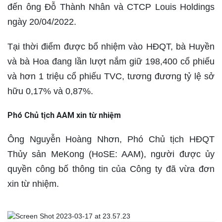
đến ông Đỗ Thành Nhân và CTCP Louis Holdings
ngày 20/04/2022.
Tại thời điểm được bổ nhiệm vào HĐQT, bà Huyền
và bà Hoa đang lần lượt nắm giữ 198,400 cổ phiếu
và hơn 1 triệu cổ phiếu TVC, tương đương tỷ lệ sở
hữu 0,17% và 0,87%.
Phó Chủ tịch AAM xin từ nhiệm
Ông Nguyễn Hoàng Nhơn, Phó Chủ tịch HĐQT
Thủy sản MeKong (HoSE: AAM), người được ủy
quyền công bố thông tin của Công ty đã vừa đơn
xin từ nhiệm.