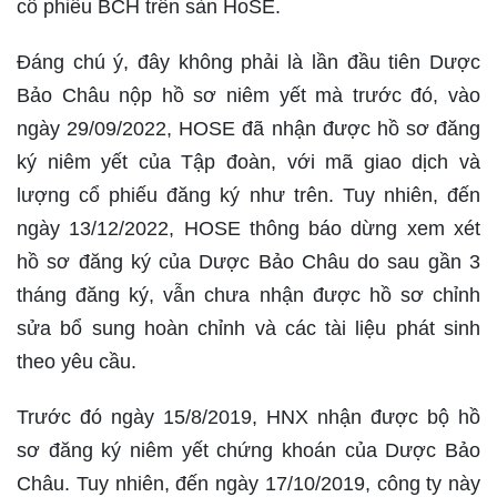
cổ phiếu BCH trên sàn HoSE.
Đáng chú ý, đây không phải là lần đầu tiên Dược
Bảo Châu nộp hồ sơ niêm yết mà trước đó, vào
ngày 29/09/2022, HOSE đã nhận được hồ sơ đăng
ký niêm yết của Tập đoàn, với mã giao dịch và
lượng cổ phiếu đăng ký như trên. Tuy nhiên, đến
ngày 13/12/2022, HOSE thông báo dừng xem xét
hồ sơ đăng ký của Dược Bảo Châu do sau gần 3
tháng đăng ký, vẫn chưa nhận được hồ sơ chỉnh
sửa bổ sung hoàn chỉnh và các tài liệu phát sinh
theo yêu cầu.
Trước đó ngày 15/8/2019, HNX nhận được bộ hồ
sơ đăng ký niêm yết chứng khoán của Dược Bảo
Châu. Tuy nhiên, đến ngày 17/10/2019, công ty này