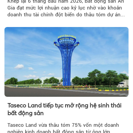
Khép lại 6 tháng đầu năm 2026, Bất động sản An
Gia đạt mức lợi nhuận cao kỷ lục nhờ vào khoản
doanh thu tài chính đột biến do thâu tóm dự án...
Taseco Land tiếp tục mở rộng hệ sinh thái
bất động sản
Taseco Land vừa thâu tóm 75% vốn một doanh
nghiệp kinh doanh bất động sản từ ông lớn