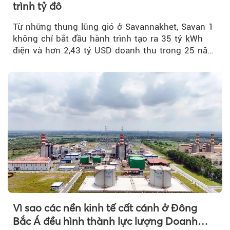
trình tỷ đô
Từ những thung lũng gió ở Savannakhet, Savan 1
không chỉ bắt đầu hành trình tạo ra 35 tỷ kWh
điện và hơn 2,43 tỷ USD doanh thu trong 25 năm
tới....
Vì sao các nền kinh tế cất cánh ở Đông
Bắc Á đều hình thành lực lượng Doanh