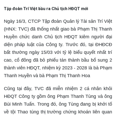
Tập đoàn Trí Việt bầu ra Chủ tịch HĐQT mới
Ngày 16/3, CTCP Tập đoàn Quản lý Tài sản Trí Việt
(HNX: TVC) đã thống nhất giao bà Phạm Thị Thanh
Huyền chức danh Chủ tịch HĐQT kiêm người đại
diện pháp luật của Công ty. Trước đó, tại ĐHĐCĐ
bất thường ngày 15/03 với tỷ lệ biểu quyết nhất trí
cao, cổ đông đã bỏ phiếu tán thành bầu bổ sung 2
thành viên HĐQT, nhiệm kỳ 2023 - 2028 là bà Phạm
Thanh Huyền và bà Phạm Thị Thanh Hoa
Cũng tại đây, TVC đã miễn nhiệm 2 cá nhân khỏi
HĐQT Công ty gồm ông Phạm Thanh Tùng và ông
Bùi Minh Tuấn. Trong đó, ông Tùng đang bị khởi tố
về tội Thao túng thị trường chứng khoán liên quan