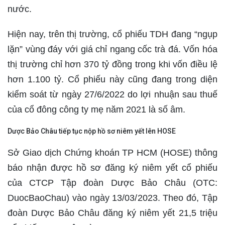
nước.
Hiện nay, trên thị trường, cổ phiếu TDH đang “ngụp
lặn” vùng đáy với giá chỉ ngang cốc trà đá. Vốn hóa
thị trường chỉ hơn 370 tỷ đồng trong khi vốn điều lệ
hơn 1.100 tỷ. Cổ phiếu này cũng đang trong diện
kiểm soát từ ngày 27/6/2022 do lợi nhuận sau thuế
của cổ đông công ty mẹ năm 2021 là số âm.
Dược Bảo Châu tiếp tục nộp hồ sơ niêm yết lên HOSE
Sở Giao dịch Chứng khoán TP HCM (HOSE) thông
báo nhận được hồ sơ đăng ký niêm yết cổ phiếu
của CTCP Tập đoàn Dược Bảo Châu (OTC:
DuocBaoChau) vào ngày 13/03/2023. Theo đó, Tập
đoàn Dược Bảo Châu đăng ký niêm yết 21,5 triệu