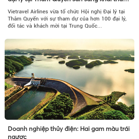
đường bay thẳng TP.HCM - Thâm Quyến
Vietravel Airlines vừa tổ chức Hội nghị Đại lý tại
Thâm Quyến với sự tham dự của hơn 100 đại lý,
đối tác và khách mời tại Trung Quốc...
Doanh nghiệp thủy điện: Hai gam màu trái
ngược