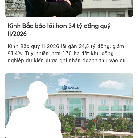
Kinh Bắc báo lãi hơn 34 tỷ đồng quý
II/2026
Kinh Bắc quý II 2026 lãi gần 34,5 tỷ đồng, giảm
91,4%. Tuy nhiên, hơn 170 ha đất khu công
nghiệp dự kiến được ghi nhận doanh thu vào cuối
năm, có thể khiến...