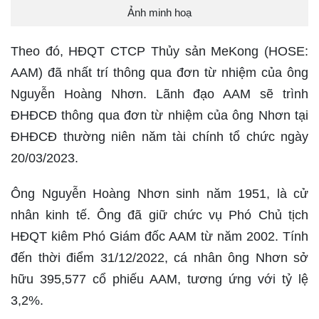
Ảnh minh hoạ
Theo đó, HĐQT CTCP Thủy sản MeKong (HOSE:
AAM) đã nhất trí thông qua đơn từ nhiệm của ông
Nguyễn Hoàng Nhơn. Lãnh đạo AAM sẽ trình
ĐHĐCĐ thông qua đơn từ nhiệm của ông Nhơn tại
ĐHĐCĐ thường niên năm tài chính tổ chức ngày
20/03/2023.
Ông Nguyễn Hoàng Nhơn sinh năm 1951, là cử
nhân kinh tế. Ông đã giữ chức vụ Phó Chủ tịch
HĐQT kiêm Phó Giám đốc AAM từ năm 2002. Tính
đến thời điểm 31/12/2022, cá nhân ông Nhơn sở
hữu 395,577 cổ phiếu AAM, tương ứng với tỷ lệ
3,2%.