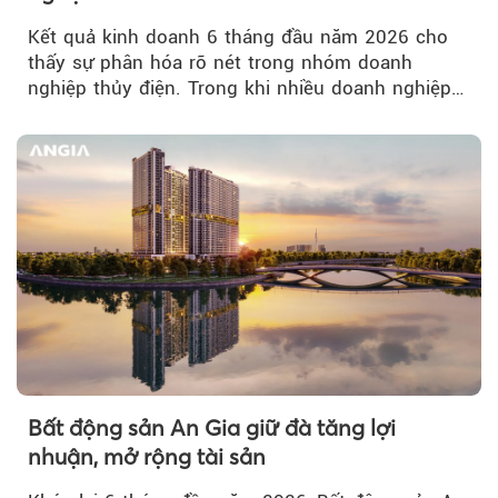
Kết quả kinh doanh 6 tháng đầu năm 2026 cho
thấy sự phân hóa rõ nét trong nhóm doanh
nghiệp thủy điện. Trong khi nhiều doanh nghiệp
bứt phá về lợi nhuận trước thuế...
Bất động sản An Gia giữ đà tăng lợi
nhuận, mở rộng tài sản