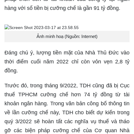
hàng với số tiền bị cưỡng chế là gần 91 tỷ đồng.
Ảnh minh hoạ (Nguồn: Internet)
Đáng chú ý, lượng tiền mặt của Nhà Thủ Đức vào
thời điểm cuối năm 2022 chỉ còn vỏn vẹn 2,8 tỷ
đồng.
Trước đó, trong tháng 9/2022, TDH cũng đã bị Cục
thuế TPHCM cưỡng chế hơn 74 tỷ đồng từ tài
khoản ngân hàng. Trong văn bản công bố thông tin
về lần cưỡng chế này, TDH cho biết dự kiến trong
quý 3/2022 sẽ hoàn tất các nghĩa vụ thuế và tháo
gỡ các biện pháp cưỡng chế của Cơ quan Nhà