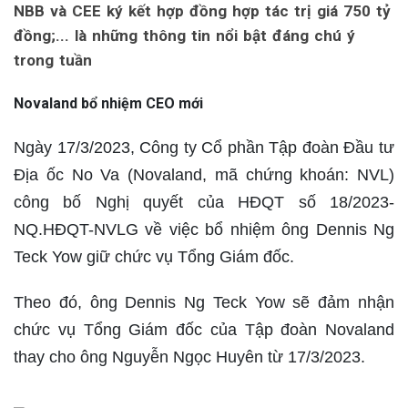
NBB và CEE ký kết hợp đồng hợp tác trị giá 750 tỷ
đồng;... là những thông tin nổi bật đáng chú ý
trong tuần
Novaland bổ nhiệm CEO mới
Ngày 17/3/2023, Công ty Cổ phần Tập đoàn Đầu tư
Địa ốc No Va (Novaland, mã chứng khoán: NVL)
công bố Nghị quyết của HĐQT số 18/2023-
NQ.HĐQT-NVLG về việc bổ nhiệm ông Dennis Ng
Teck Yow giữ chức vụ Tổng Giám đốc.
Theo đó, ông Dennis Ng Teck Yow sẽ đảm nhận
chức vụ Tổng Giám đốc của Tập đoàn Novaland
thay cho ông Nguyễn Ngọc Huyên từ 17/3/2023.