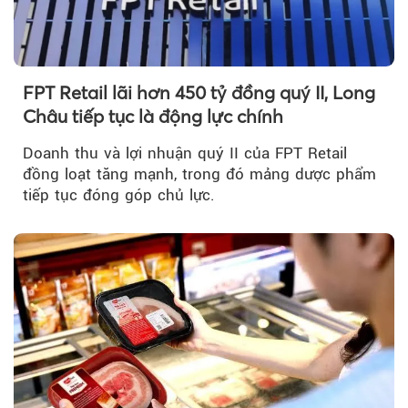
FPT Retail lãi hơn 450 tỷ đồng quý II, Long
Châu tiếp tục là động lực chính
Doanh thu và lợi nhuận quý II của FPT Retail
đồng loạt tăng mạnh, trong đó mảng dược phẩm
tiếp tục đóng góp chủ lực.