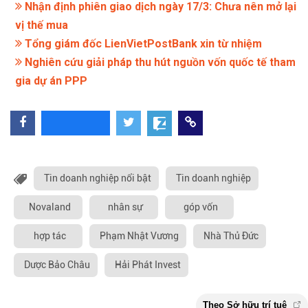
Nhận định phiên giao dịch ngày 17/3: Chưa nên mở lại
vị thế mua
Tổng giám đốc LienVietPostBank xin từ nhiệm
Nghiên cứu giải pháp thu hút nguồn vốn quốc tế tham
gia dự án PPP
Tin doanh nghiệp nổi bật
Tin doanh nghiệp
Novaland
nhân sự
góp vốn
hợp tác
Phạm Nhật Vương
Nhà Thủ Đức
Dược Bảo Châu
Hải Phát Invest