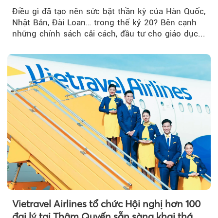
nghiệp Quốc gia?
Điều gì đã tạo nên sức bật thần kỳ của Hàn Quốc,
Nhật Bản, Đài Loan… trong thế kỷ 20? Bên cạnh
những chính sách cải cách, đầu tư cho giáo dục...
Vietravel Airlines tổ chức Hội nghị hơn 100
đại lý tại Thâm Quyến sẵn sàng khai thác