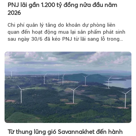
PNJ lãi gần 1.200 tỷ đồng nửa đầu năm
2026
Chi phí quản lý tăng do khoản dự phòng liên
quan đến hoạt động mua lại sản phẩm phát sinh
sau ngày 30/6 đã kéo PNJ từ lãi sang lỗ trong
quý II.
Từ thung lũng gió Savannakhet đến hành