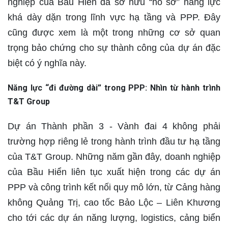
nghiệp của Bầu Hiển đã sở hữu “hồ sơ” năng lực
khá dày dặn trong lĩnh vực hạ tầng và PPP. Đây
cũng được xem là một trong những cơ sở quan
trọng bảo chứng cho sự thành công của dự án đặc
biệt có ý nghĩa này.
Năng lực “đi đường dài” trong PPP: Nhìn từ hành trình
T&T Group
Dự án Thành phần 3 - Vành đai 4 không phải
trường hợp riêng lẻ trong hành trình đầu tư hạ tầng
của T&T Group. Những năm gần đây, doanh nghiệp
của Bầu Hiển liên tục xuất hiện trong các dự án
PPP và công trình kết nối quy mô lớn, từ Cảng hàng
không Quảng Trị, cao tốc Bảo Lộc – Liên Khương
cho tới các dự án năng lượng, logistics, cảng biển