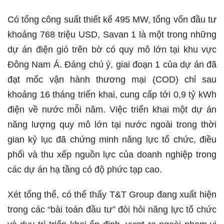
Có tổng công suất thiết kế 495 MW, tổng vốn đầu tư
khoảng 768 triệu USD, Savan 1 là một trong những
dự án điện gió trên bờ có quy mô lớn tại khu vực
Đông Nam Á. Đáng chú ý, giai đoạn 1 của dự án đã
đạt mốc vận hành thương mại (COD) chỉ sau
khoảng 16 tháng triển khai, cung cấp tới 0,9 tỷ kWh
điện về nước mỗi năm. Việc triển khai một dự án
năng lượng quy mô lớn tại nước ngoài trong thời
gian kỷ lục đã chứng minh năng lực tổ chức, điều
phối và thu xếp nguồn lực của doanh nghiệp trong
các dự án hạ tầng có độ phức tạp cao.
Xét tổng thể, có thể thấy T&T Group đang xuất hiện
trong các “bài toán đầu tư” đòi hỏi năng lực tổ chức