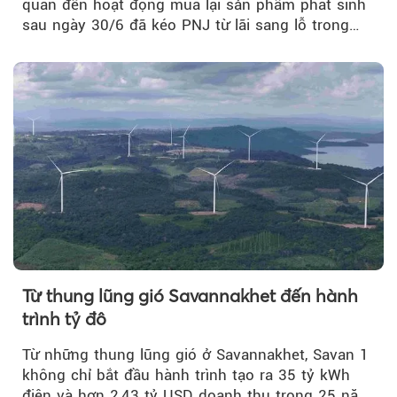
quan đến hoạt động mua lại sản phẩm phát sinh
sau ngày 30/6 đã kéo PNJ từ lãi sang lỗ trong
quý II.
Từ thung lũng gió Savannakhet đến hành
trình tỷ đô
Từ những thung lũng gió ở Savannakhet, Savan 1
không chỉ bắt đầu hành trình tạo ra 35 tỷ kWh
điện và hơn 2,43 tỷ USD doanh thu trong 25 năm