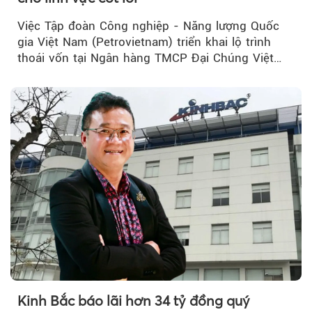
Việc Tập đoàn Công nghiệp - Năng lượng Quốc
gia Việt Nam (Petrovietnam) triển khai lộ trình
thoái vốn tại Ngân hàng TMCP Đại Chúng Việt
Nam (PVcomBank) đang thu hút sự quan tâm...
Kinh Bắc báo lãi hơn 34 tỷ đồng quý