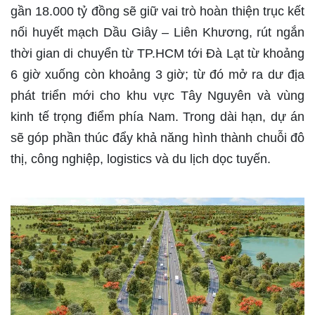
gần 18.000 tỷ đồng sẽ giữ vai trò hoàn thiện trục kết
nối huyết mạch Dầu Giây – Liên Khương, rút ngắn
thời gian di chuyển từ TP.HCM tới Đà Lạt từ khoảng
6 giờ xuống còn khoảng 3 giờ; từ đó mở ra dư địa
phát triển mới cho khu vực Tây Nguyên và vùng
kinh tế trọng điểm phía Nam. Trong dài hạn, dự án
sẽ góp phần thúc đẩy khả năng hình thành chuỗi đô
thị, công nghiệp, logistics và du lịch dọc tuyến.