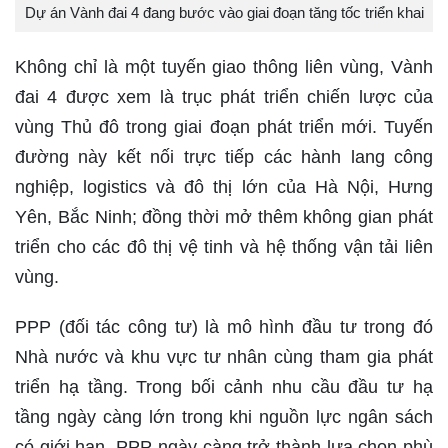
Dự án Vành đai 4 đang bước vào giai đoạn tăng tốc triển khai
Không chỉ là một tuyến giao thông liên vùng, Vành
đai 4 được xem là trục phát triển chiến lược của
vùng Thủ đô trong giai đoạn phát triển mới. Tuyến
đường này kết nối trực tiếp các hành lang công
nghiệp, logistics và đô thị lớn của Hà Nội, Hưng
Yên, Bắc Ninh; đồng thời mở thêm không gian phát
triển cho các đô thị vệ tinh và hệ thống vận tải liên
vùng.
PPP (đối tác công tư) là mô hình đầu tư trong đó
Nhà nước và khu vực tư nhân cùng tham gia phát
triển hạ tầng. Trong bối cảnh nhu cầu đầu tư hạ
tầng ngày càng lớn trong khi nguồn lực ngân sách
có giới hạn, PPP ngày càng trở thành lựa chọn phù