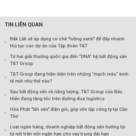
TIN LIÊN QUAN
Đắk Lắk sẽ áp dụng cơ chế "luồng xanh" để đẩy nhanh
thủ tục các dự án của Tập đoàn T&T
Từ hai giải thưởng quốc gia đến “DNA” hệ bất động sản
T&T Group
T&T Group đang hiện diện trên những “mạch máu” kinh
tế mới như thế nào?
Sau bất động sản và năng lượng, T&T Group của Bầu
Hiển đang tăng tốc trên đường đua logistics
Hòa Phát "lấn sân" điện gió, góp vốn lập công ty tại Cần
Thơ
Loạt ngân hàng, doanh nghiệp bất động sản hưởng lợi
từ nới trần vốn ngắn hạn cho vay trung dài hạn