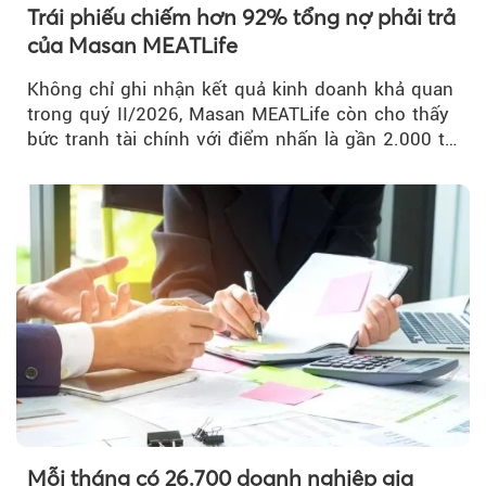
Trái phiếu chiếm hơn 92% tổng nợ phải trả
của Masan MEATLife
Không chỉ ghi nhận kết quả kinh doanh khả quan
trong quý II/2026, Masan MEATLife còn cho thấy
bức tranh tài chính với điểm nhấn là gần 2.000 tỷ
đồng trái phiếu...
Mỗi tháng có 26.700 doanh nghiệp gia