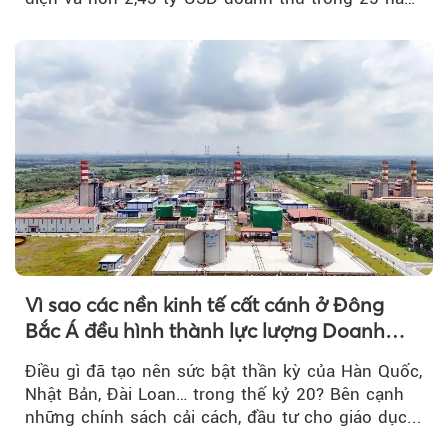
tới....
Vì sao các nền kinh tế cất cánh ở Đông
Bắc Á đều hình thành lực lượng Doanh
nghiệp Quốc gia?
Điều gì đã tạo nên sức bật thần kỳ của Hàn Quốc,
Nhật Bản, Đài Loan… trong thế kỷ 20? Bên cạnh
những chính sách cải cách, đầu tư cho giáo dục...