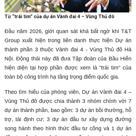
Từ “trái tim” của dự án Vành đai 4 – Vùng Thủ đô
Đầu năm 2026, giới quan sát khá bất ngờ khi T&T
Group xuất hiện trong liên danh thực hiện Dự án
thành phần 3 thuộc Vành đai 4 - Vùng Thủ đô Hà
Nội. Động thái này đã đưa Tập đoàn của Bầu Hiển
hiện diện tại hợp phần được xem là "trái tim" của
toàn bộ công trình hạ tầng trọng điểm quốc gia.
Theo tìm hiểu của phóng viên, Dự án Vành đai 4 –
Vùng Thủ đô được chia thành 3 nhóm chính với 7
dự án thành phần, bao gồm: 3 dự án bồi thường, hỗ
trợ, tái định cư; 3 dự án đầu tư xây dựng đường
song hành theo hình thức đầu tư công và 1 dự án