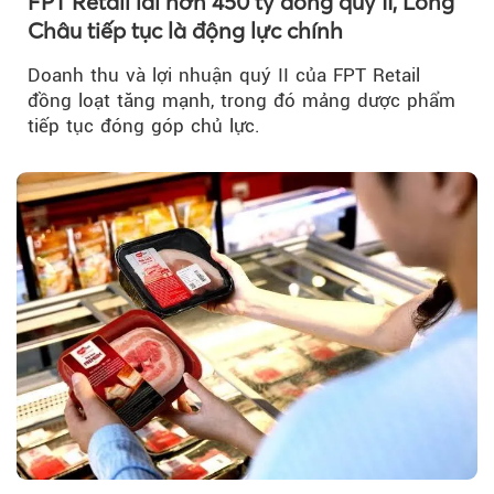
FPT Retail lãi hơn 450 tỷ đồng quý II, Long
Châu tiếp tục là động lực chính
Doanh thu và lợi nhuận quý II của FPT Retail
đồng loạt tăng mạnh, trong đó mảng dược phẩm
tiếp tục đóng góp chủ lực.