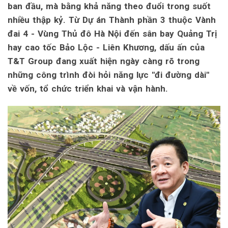
ban đầu, mà bằng khả năng theo đuổi trong suốt
nhiều thập kỷ. Từ Dự án Thành phần 3 thuộc Vành
đai 4 - Vùng Thủ đô Hà Nội đến sân bay Quảng Trị
hay cao tốc Bảo Lộc - Liên Khương, dấu ấn của
T&T Group đang xuất hiện ngày càng rõ trong
những công trình đòi hỏi năng lực "đi đường dài"
về vốn, tổ chức triển khai và vận hành.