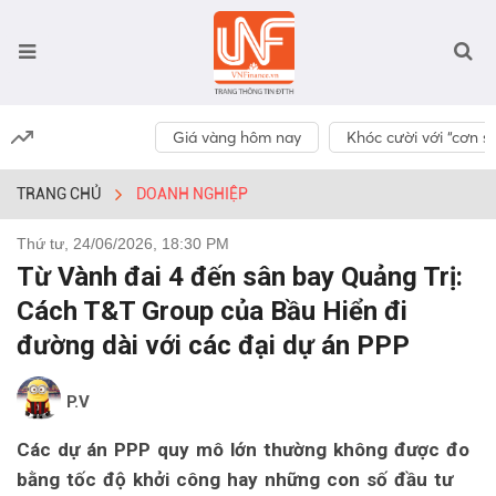
Giá vàng hôm nay
Khóc cười với “cơn số
TRANG CHỦ
DOANH NGHIỆP
Thứ tư, 24/06/2026, 18:30 PM
Từ Vành đai 4 đến sân bay Quảng Trị:
Cách T&T Group của Bầu Hiển đi
đường dài với các đại dự án PPP
P.V
Các dự án PPP quy mô lớn thường không được đo
bằng tốc độ khởi công hay những con số đầu tư