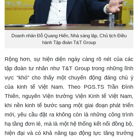
Doanh nhân Đỗ Quang Hiển, Nhà sáng lập, Chủ tịch Điều
hành Tập đoàn T&T Group
Rộng hơn, sự hiện diện ngày càng rõ nét của các
tập đoàn tư nhân như T&T Group trong những lĩnh
vực “khó” cho thấy một chuyển động đáng chú ý
của kinh tế Việt Nam. Theo PGS.TS Trần Đình
Thiên, nguyên Viện trưởng Viện Kinh tế Việt Nam,
khi nền kinh tế bước sang một giai đoạn phát triển
mới, yêu cầu đặt ra không còn là những công trình
hạ tầng đơn lẻ, mà là một hệ thống kết nối đồng bộ,
hiện đại và có khả năng tạo động lực tăng trưởng