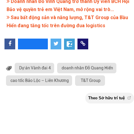
Doanh nhân Đỗ Vinh Quang trở thành Ủy viên BCH Hội
Bảo vệ quyền trẻ em Việt Nam, mở rộng vai trò...
Sau bất động sản và năng lượng, T&T Group của Bầu
Hiển đang tăng tốc trên đường đua logistics
Dự án Vành đai 4
doanh nhân Đỗ Quang Hiển
cao tốc Bảo Lộc – Liên Khương
T&T Group