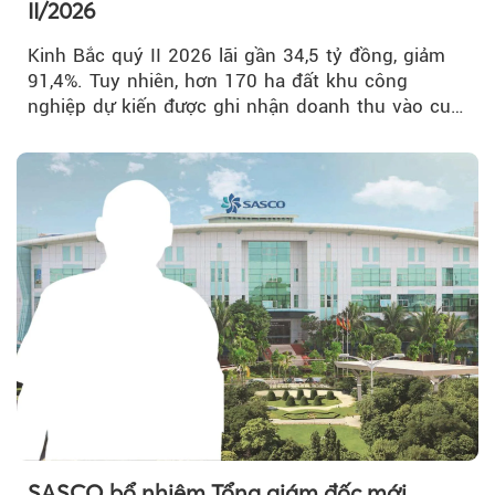
II/2026
Kinh Bắc quý II 2026 lãi gần 34,5 tỷ đồng, giảm
91,4%. Tuy nhiên, hơn 170 ha đất khu công
nghiệp dự kiến được ghi nhận doanh thu vào cuối
năm, có thể khiến...
SASCO bổ nhiệm Tổng giám đốc mới,