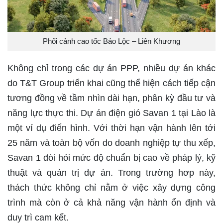
Phối cảnh cao tốc Bảo Lộc – Liên Khương
Không chỉ trong các dự án PPP, nhiều dự án khác
do T&T Group triển khai cũng thể hiện cách tiếp cận
tương đồng về tầm nhìn dài hạn, phân kỳ đầu tư và
năng lực thực thi. Dự án điện gió Savan 1 tại Lào là
một ví dụ điển hình. Với thời hạn vận hành lên tới
25 năm và toàn bộ vốn do doanh nghiệp tự thu xếp,
Savan 1 đòi hỏi mức độ chuẩn bị cao về pháp lý, kỹ
thuật và quản trị dự án. Trong trường hơp này,
thách thức không chỉ nằm ở việc xây dựng công
trình mà còn ở cả khả năng vận hành ổn định và
duy trì cam kết.