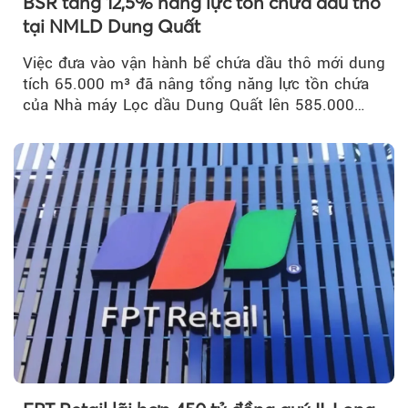
BSR tăng 12,5% năng lực tồn chứa dầu thô
tại NMLD Dung Quất
Việc đưa vào vận hành bể chứa dầu thô mới dung
tích 65.000 m³ đã nâng tổng năng lực tồn chứa
của Nhà máy Lọc dầu Dung Quất lên 585.000
m³...