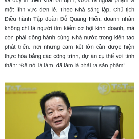
và duy trì triển khai ổn định, vượt ra ngoài phạm vi
một lĩnh vực đơn lẻ. Theo Nhà sáng lập, Chủ tịch
Điều hành Tập đoàn Đỗ Quang Hiển, doanh nhân
không chỉ là người tìm kiếm cơ hội kinh doanh, mà
còn phải đồng hành cùng Nhà nước trong kiến tạo
phát triển, nơi những cam kết lớn cần được hiện
thực hóa bằng các công trình, dự án cụ thể với tinh
thần: “Đã nói là làm, đã làm là phải ra sản phẩm”.