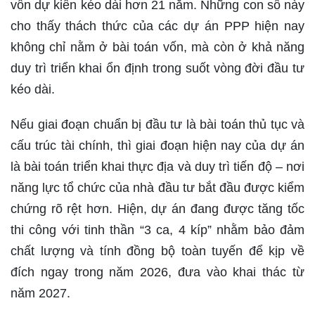
vốn dự kiến kéo dài hơn 21 năm. Những con số này
cho thấy thách thức của các dự án PPP hiện nay
không chỉ nằm ở bài toán vốn, mà còn ở khả năng
duy trì triển khai ổn định trong suốt vòng đời đầu tư
kéo dài.
Nếu giai đoạn chuẩn bị đầu tư là bài toán thủ tục và
cấu trúc tài chính, thì giai đoạn hiện nay của dự án
là bài toán triển khai thực địa và duy trì tiến độ – nơi
năng lực tổ chức của nhà đầu tư bắt đầu được kiểm
chứng rõ rệt hơn. Hiện, dự án đang được tăng tốc
thi công với tinh thần “3 ca, 4 kíp” nhằm bảo đảm
chất lượng và tính đồng bộ toàn tuyến để kịp về
đích ngay trong năm 2026, đưa vào khai thác từ
năm 2027.