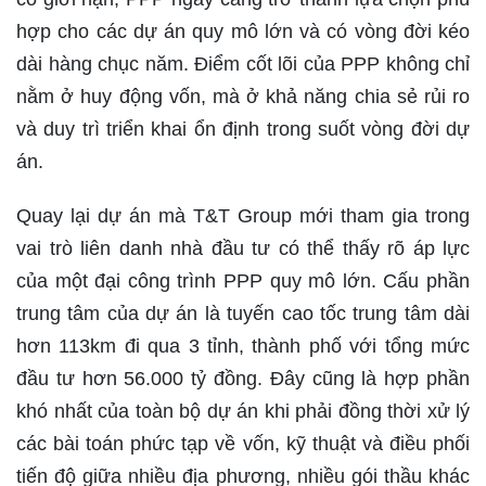
hợp cho các dự án quy mô lớn và có vòng đời kéo
dài hàng chục năm. Điểm cốt lõi của PPP không chỉ
nằm ở huy động vốn, mà ở khả năng chia sẻ rủi ro
và duy trì triển khai ổn định trong suốt vòng đời dự
án.
Quay lại dự án mà T&T Group mới tham gia trong
vai trò liên danh nhà đầu tư có thể thấy rõ áp lực
của một đại công trình PPP quy mô lớn. Cấu phần
trung tâm của dự án là tuyến cao tốc trung tâm dài
hơn 113km đi qua 3 tỉnh, thành phố với tổng mức
đầu tư hơn 56.000 tỷ đồng. Đây cũng là hợp phần
khó nhất của toàn bộ dự án khi phải đồng thời xử lý
các bài toán phức tạp về vốn, kỹ thuật và điều phối
tiến độ giữa nhiều địa phương, nhiều gói thầu khác