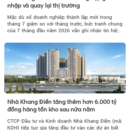
nhập và quay lại thị trường
Mặc dù số doanh nghiệp thành lập mới trong
tháng 7 giảm so với tháng trước, bức tranh chung
của 7 tháng đầu năm 2026 vẫn ghi nhận tín hiệu
tích cực...
Nhà Khang Điền tăng thêm hơn 6.000 tỷ
đồng hàng tồn kho sau nửa năm
CTCP Đầu tư và Kinh doanh Nhà Khang Điền (mã:
KDH) tiếp tục gia tăng đầu tư vào các dự án bất