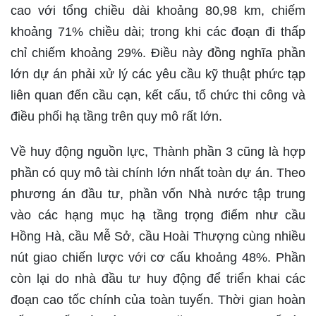
cao với tổng chiều dài khoảng 80,98 km, chiếm
khoảng 71% chiều dài; trong khi các đoạn đi thấp
chỉ chiếm khoảng 29%. Điều này đồng nghĩa phần
lớn dự án phải xử lý các yêu cầu kỹ thuật phức tạp
liên quan đến cầu cạn, kết cấu, tổ chức thi công và
điều phối hạ tầng trên quy mô rất lớn.
Về huy động nguồn lực, Thành phần 3 cũng là hợp
phần có quy mô tài chính lớn nhất toàn dự án. Theo
phương án đầu tư, phần vốn Nhà nước tập trung
vào các hạng mục hạ tầng trọng điểm như cầu
Hồng Hà, cầu Mễ Sở, cầu Hoài Thượng cùng nhiều
nút giao chiến lược với cơ cấu khoảng 48%. Phần
còn lại do nhà đầu tư huy động để triển khai các
đoạn cao tốc chính của toàn tuyến. Thời gian hoàn