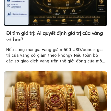
Đi tìm giá trị: Ai quyết định giá trị của vàng
và bạc?
Nếu sáng mai giá vàng giảm 500 USD/ounce, giá
trị của vàng có giảm theo không? Nếu toàn bộ
các sở giao dịch vàng trên thế giới đóng cửa một
tuần, vàng có mất giá trị không?