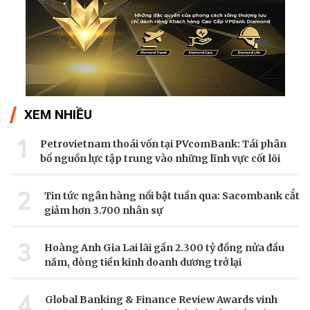
XEM NHIỀU
1
Petrovietnam thoái vốn tại PVcomBank: Tái phân
bổ nguồn lực tập trung vào những lĩnh vực cốt lõi
2
Tin tức ngân hàng nổi bật tuần qua: Sacombank cắt
giảm hơn 3.700 nhân sự
3
Hoàng Anh Gia Lai lãi gần 2.300 tỷ đồng nửa đầu
năm, dòng tiền kinh doanh dương trở lại
4
Global Banking & Finance Review Awards vinh