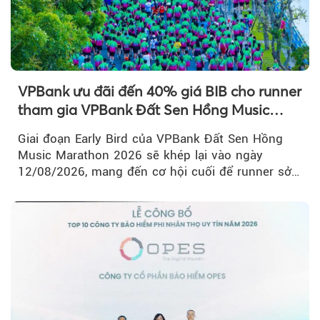
VPBank ưu đãi đến 40% giá BIB cho runner
tham gia VPBank Đất Sen Hồng Music
Marathon 2026
Giai đoạn Early Bird của VPBank Đất Sen Hồng
Music Marathon 2026 sẽ khép lại vào ngày
12/08/2026, mang đến cơ hội cuối để runner sở
hữu BIB với mức giá ưu đãi...