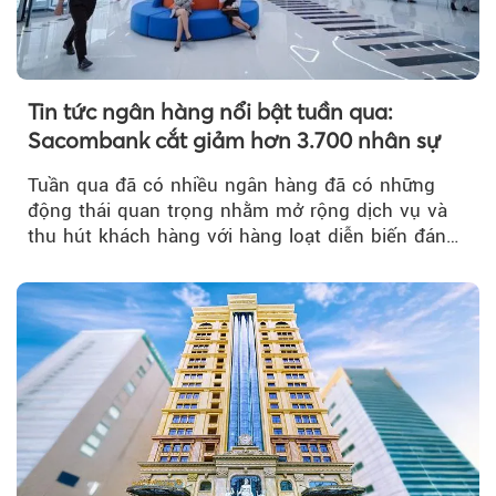
Tin tức ngân hàng nổi bật tuần qua:
Sacombank cắt giảm hơn 3.700 nhân sự
Tuần qua đã có nhiều ngân hàng đã có những
động thái quan trọng nhằm mở rộng dịch vụ và
thu hút khách hàng với hàng loạt diễn biến đáng
chú ý...