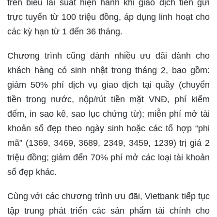
trên biểu lãi suất hiện hành khi giao dịch tiền gửi
trực tuyến từ 100 triệu đồng, áp dụng linh hoạt cho
các kỳ hạn từ 1 đến 36 tháng.
Chương trình cũng dành nhiều ưu đãi dành cho
khách hàng có sinh nhật trong tháng 2, bao gồm:
giảm 50% phí dịch vụ giao dịch tại quầy (chuyển
tiền trong nước, nộp/rút tiền mặt VNĐ, phí kiểm
đếm, in sao kê, sao lục chứng từ); miễn phí mở tài
khoản số đẹp theo ngày sinh hoặc các tổ hợp “phi
mã” (1369, 3469, 3689, 2349, 3459, 1239) trị giá 2
triệu đồng; giảm đến 70% phí mở các loại tài khoản
số đẹp khác.
Cùng với các chương trình ưu đãi, Vietbank tiếp tục
tập trung phát triển các sản phẩm tài chính cho