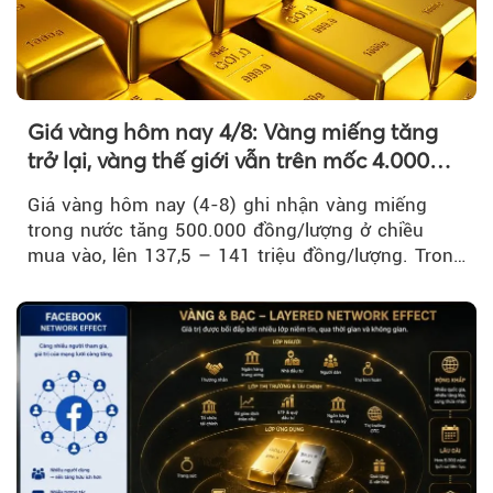
Giá vàng hôm nay 4/8: Vàng miếng tăng
trở lại, vàng thế giới vẫn trên mốc 4.000
USD/ounce
Giá vàng hôm nay (4-8) ghi nhận vàng miếng
trong nước tăng 500.000 đồng/lượng ở chiều
mua vào, lên 137,5 – 141 triệu đồng/lượng. Trong
khi đó, giá vàng thế giới giảm nhẹ nhưng vẫn duy
trì trên ngưỡng 4.000 USD/ounce.