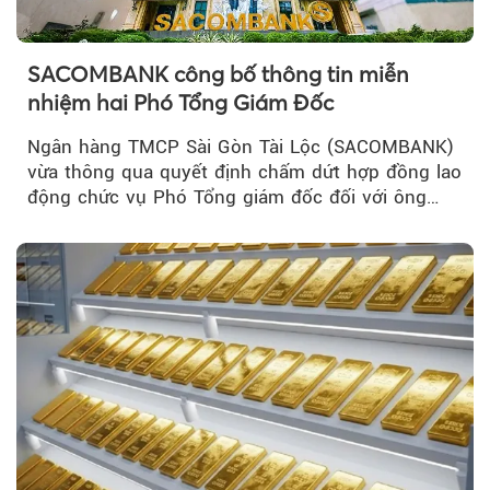
SACOMBANK công bố thông tin miễn
nhiệm hai Phó Tổng Giám Đốc
Ngân hàng TMCP Sài Gòn Tài Lộc (SACOMBANK)
vừa thông qua quyết định chấm dứt hợp đồng lao
động chức vụ Phó Tổng giám đốc đối với ông
Nguyễn Minh Tâm...