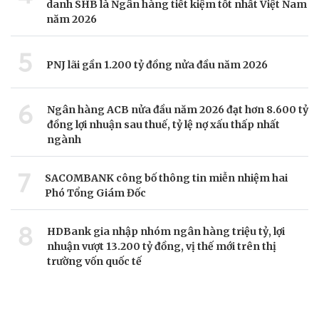
danh SHB là Ngân hàng tiết kiệm tốt nhất Việt Nam
năm 2026
5
PNJ lãi gần 1.200 tỷ đồng nửa đầu năm 2026
6
Ngân hàng ACB nửa đầu năm 2026 đạt hơn 8.600 tỷ
đồng lợi nhuận sau thuế, tỷ lệ nợ xấu thấp nhất
ngành
7
SACOMBANK công bố thông tin miễn nhiệm hai
Phó Tổng Giám Đốc
8
HDBank gia nhập nhóm ngân hàng triệu tỷ, lợi
nhuận vượt 13.200 tỷ đồng, vị thế mới trên thị
trường vốn quốc tế