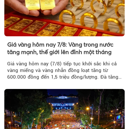
Giá vàng hôm nay 7/8: Vàng trong nước
tăng mạnh, thế giới lên đỉnh một tháng
Giá vàng hôm nay (7/8) tiếp tục khởi sắc khi cả
vàng miếng và vàng nhẫn đồng loạt tăng từ
600.000 đồng đến 1,5 triệu đồng/lượng. Đà tăng
của thị trường trong nước được hỗ trợ bởi giá
vàng thế giới bứt phá lên mức cao nhất trong
một tháng.