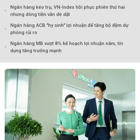
Theo Sở hữu trí 
Ngân hàng kéo trụ, VN-Index hồi phục phiên thứ hai
nhưng dòng tiền vẫn dè dặt
Ngân hàng ACB "hy sinh" lợi nhuận để tăng bộ đệm dự
phòng rủi ro
Ngân hàng MB vượt 8% kế hoạch lợi nhuận năm, tín
dụng tăng trưởng mạnh