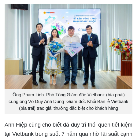
Ông Phạm Linh_Phó Tổng Giám đốc Vietbank (bìa phải)
cùng ông Võ Duy Anh Dũng_Giám đốc Khối Bán lẻ Vietbank
(bìa trái) trao giải thưởng đặc biệt cho khách hàng
Anh Hiệp cũng cho biết đã duy trì thói quen tiết kiệm
tại Vietbank trong suốt 7 năm qua nhờ lãi suất cạnh