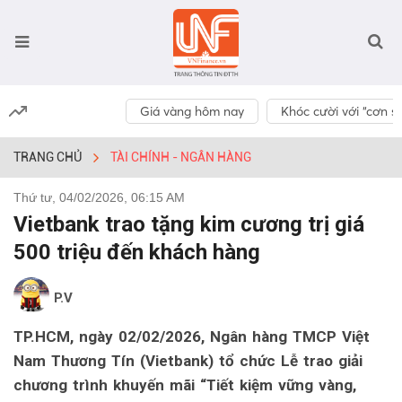
Giá vàng hôm nay
Khóc cười với “cơn số
TRANG CHỦ
TÀI CHÍNH - NGÂN HÀNG
Thứ tư, 04/02/2026, 06:15 AM
Vietbank trao tặng kim cương trị giá
500 triệu đến khách hàng
P.V
TP.HCM, ngày 02/02/2026, Ngân hàng TMCP Việt
Nam Thương Tín (Vietbank) tổ chức Lễ trao giải
chương trình khuyến mãi “Tiết kiệm vững vàng,