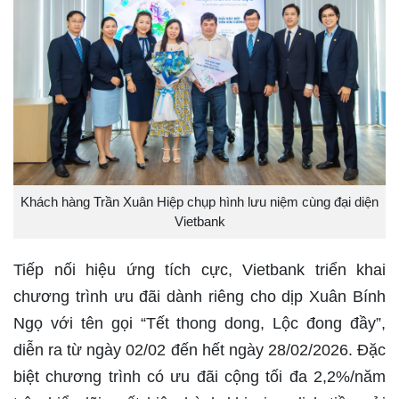
Khách hàng Trần Xuân Hiệp chụp hình lưu niệm cùng đại diện
Vietbank
Tiếp nối hiệu ứng tích cực, Vietbank triển khai
chương trình ưu đãi dành riêng cho dịp Xuân Bính
Ngọ với tên gọi “Tết thong dong, Lộc đong đầy”,
diễn ra từ ngày 02/02 đến hết ngày 28/02/2026. Đặc
biệt chương trình có ưu đãi cộng tối đa 2,2%/năm