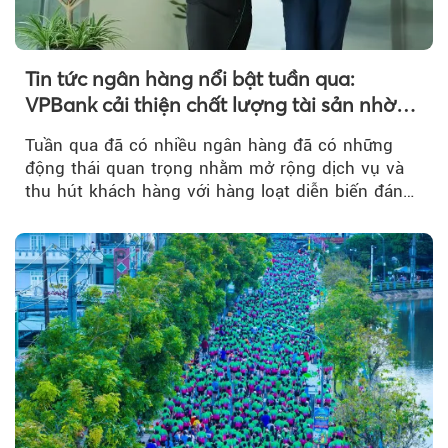
Tin tức ngân hàng nổi bật tuần qua:
VPBank cải thiện chất lượng tài sản nhờ
quản trị rủi ro và công nghệ
Tuần qua đã có nhiều ngân hàng đã có những
động thái quan trọng nhằm mở rộng dịch vụ và
thu hút khách hàng với hàng loạt diễn biến đáng
chú ý...