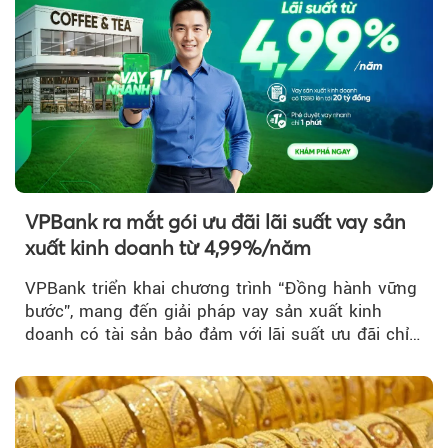
VPBank ra mắt gói ưu đãi lãi suất vay sản
xuất kinh doanh từ 4,99%/năm
VPBank triển khai chương trình “Đồng hành vững
bước”, mang đến giải pháp vay sản xuất kinh
doanh có tài sản bảo đảm với lãi suất ưu đãi chỉ
từ 4,99%/năm...