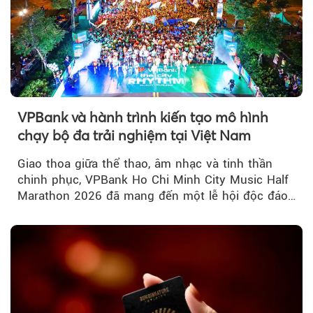
VPBank và hành trình kiến tạo mô hình
chạy bộ đa trải nghiệm tại Việt Nam
Giao thoa giữa thể thao, âm nhạc và tinh thần
chinh phục, VPBank Ho Chi Minh City Music Half
Marathon 2026 đã mang đến một lễ hội độc đáo
ngay giữa lòng TP.HCM....