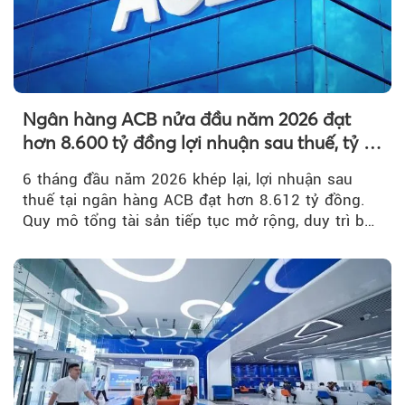
Ngân hàng ACB nửa đầu năm 2026 đạt
hơn 8.600 tỷ đồng lợi nhuận sau thuế, tỷ lệ
nợ xấu thấp nhất ngành
6 tháng đầu năm 2026 khép lại, lợi nhuận sau
thuế tại ngân hàng ACB đạt hơn 8.612 tỷ đồng.
Quy mô tổng tài sản tiếp tục mở rộng, duy trì bộ
đệm dự phòng...