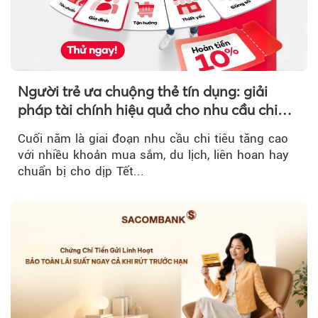
Người trẻ ưa chuộng thẻ tín dụng: giải
pháp tài chính hiệu quả cho nhu cầu chi
tiêu cuối năm
Cuối năm là giai đoạn nhu cầu chi tiêu tăng cao
với nhiều khoản mua sắm, du lịch, liên hoan hay
chuẩn bị cho dịp Tết...