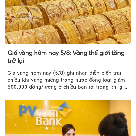
Giá vàng hôm nay 5/8: Vàng thế giới tăng
trở lại
Giá vàng hôm nay (5/8) ghi nhận diễn biến trái
chiều khi vàng miếng trong nước đồng loạt giảm
500.000 đồng/lượng ở chiều bán ra, trong khi giá
vàng nhẫn tăng, giảm không đồng nhất giữa các
thương hiệu.