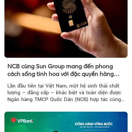
NCB cùng Sun Group mang đến phong
cách sống tinh hoa với đặc quyền hàng
đầu Việt Nam
Lần đầu tiên tại Việt Nam, một hệ sinh thái chất
lượng – đẳng cấp – khác biệt và toàn diện được
Ngân hàng TMCP Quốc Dân (NCB) hợp tác cùng
Sun Group kiến tạo...