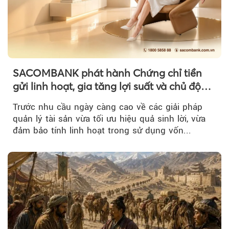
SACOMBANK phát hành Chứng chỉ tiền
gửi linh hoạt, gia tăng lợi suất và chủ động
nguồn vốn cho khách hàng
Trước nhu cầu ngày càng cao về các giải pháp
quản lý tài sản vừa tối ưu hiệu quả sinh lời, vừa
đảm bảo tính linh hoạt trong sử dụng vốn...