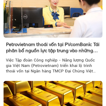
Petrovietnam thoái vốn tại PVcomBank: Tái
phân bổ nguồn lực tập trung vào những
lĩnh vực cốt lõi
Việc Tập đoàn Công nghiệp - Năng lượng Quốc
gia Việt Nam (Petrovietnam) triển khai lộ trình
thoái vốn tại Ngân hàng TMCP Đại Chúng Việt
Nam là bước đi trong quá trình cơ cấu...