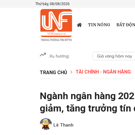
Thứ bảy, 08/08/2026
TIN NÓNG
BẤT ĐỘN
Xu hướng:
Giá vàng hôm nay
TÀI CHÍNH - NGÂN HÀNG
TRANG CHỦ
Ngành ngân hàng 2026
giảm, tăng trưởng tín
Lê Thanh