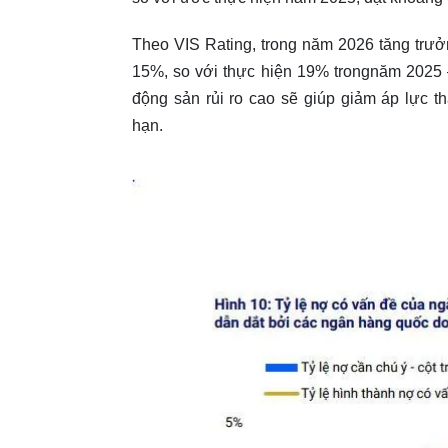
Theo VIS Rating, trong năm 2026 tăng trưở
15%, so với thực hiện 19% trongnăm 2025 –
động sản rủi ro cao sẽ giúp giảm áp lực t
hạn.