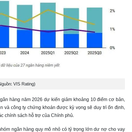
Nguồn: VIS Rating)
 ngân hàng năm 2026 dự kiến giảm khoảng 10 điểm cơ bản,
 và công ty chứng khoán được kỳ vọng sẽ duy trì ổn định,
c chính sách hỗ trợ của Chính phủ.
i nhóm ngân hàng quy mô nhỏ có tỷ trọng lớn dư nợ cho vay