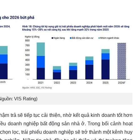
Nguồn: VIS Rating)
 chậm trả sẽ tiếp tục cải thiện, nhờ kết quả kinh doanh tốt hơn
hiều doanh nghiệp bất động sản nhà ở. Trong bối cảnh hoạt
họn lọc, trái phiếu doanh nghiệp sẽ trở thành một kênh huy