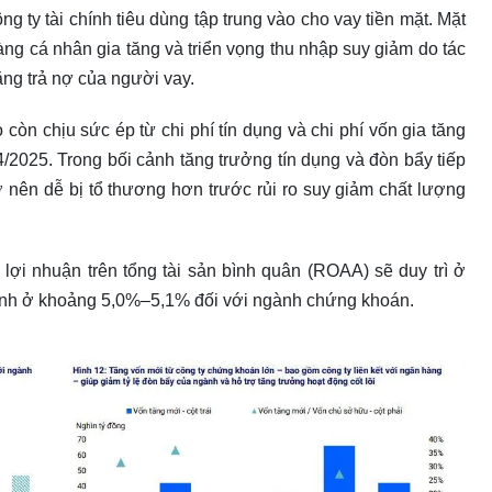
 ty tài chính tiêu dùng tập trung vào cho vay tiền mặt. Mặt
ng cá nhân gia tăng và triển vọng thu nhập suy giảm do tác
ăng trả nợ của người vay.
n chịu sức ép từ chi phí tín dụng và chi phí vốn gia tăng
 4/2025. Trong bối cảnh tăng trưởng tín dụng và đòn bẩy tiếp
trở nên dễ bị tổ thương hơn trước rủi ro suy giảm chất lượng
lợi nhuận trên tổng tài sản bình quân (ROAA) sẽ duy trì ở
ịnh ở khoảng 5,0%–5,1% đối với ngành chứng khoán.