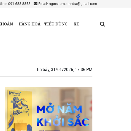
line: 091 688 8858
Email: ngoisaomoimedia@gmail.com
KHOÁN
HÀNG HOÁ - TIÊU DÙNG
XE
Thứ bảy, 31/01/2026, 17:36 PM