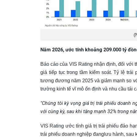
(
Năm 2026, ước tính khoảng 209.000 tỷ đồng
Báo cáo của VIS Rating nhận định, đối với t
giá tiếp tục trong tầm kiểm soát. Tỷ lệ tr
tương đương năm 2025 và giảm mạnh so vớ
trường kinh tế vĩ mô ổn định và nhu cầu tái 
"Chúng tôi kỳ vọng giá trị trái phiếu doan
với cùng kỳ, sau khi tăng mạnh 32% trong nă
VIS Rating ước tính giá trị trái phiếu đáo
trái phiếu doanh nghiệp đanglưu hành, sau k