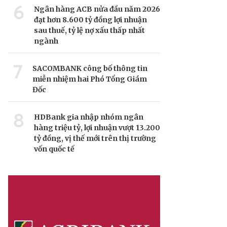
6
Ngân hàng ACB nửa đầu năm 2026
đạt hơn 8.600 tỷ đồng lợi nhuận
sau thuế, tỷ lệ nợ xấu thấp nhất
ngành
7
SACOMBANK công bố thông tin
miễn nhiệm hai Phó Tổng Giám
Đốc
8
HDBank gia nhập nhóm ngân
hàng triệu tỷ, lợi nhuận vượt 13.200
tỷ đồng, vị thế mới trên thị trường
vốn quốc tế