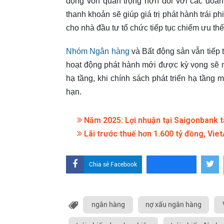
động vốn quan trọng hơn đối với các doanh
thanh khoản sẽ giúp giá trị phát hành trái 
cho nhà đầu tư tổ chức tiếp tục chiếm ưu thế
Nhóm Ngân hàng
và Bất động sản vẫn tiếp t
hoạt động phát hành mới được kỳ vọng sẽ mở
hạ tầng, khi chính sách phát triển hạ tần
hạn.
Năm 2025: Lợi nhuận tại Saigonbank 
Lãi trước thuế hơn 1.600 tỷ đồng, Vie
Chia sẻ Facebook
ngân hàng
nợ xấu ngân hàng