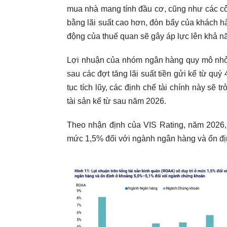
mua nhà mang tính đầu cơ, cũng như các công
bằng lãi suất cao hơn, đòn bẩy của khách hà
động của thuế quan sẽ gây áp lực lên khả n
Lợi nhuận của nhóm ngân hàng quy mô nhỏ cò
sau các đợt tăng lãi suất tiền gửi kể từ quý
tục tích lũy, các định chế tài chính này sẽ 
tài sản kể từ sau năm 2026.
Theo nhận định của VIS Rating, năm 2026, 
mức 1,5% đối với ngành ngân hàng và ổn đ