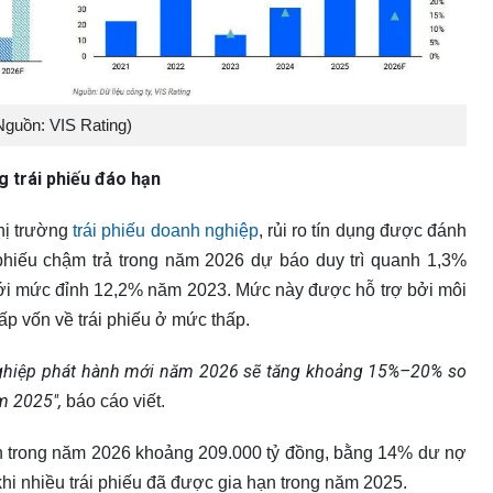
Nguồn: VIS Rating)
 trái phiếu đáo hạn
hị trường
trái phiếu doanh nghiệp
, rủi ro tín dụng được đánh
ái phiếu chậm trả trong năm 2026 dự báo duy trì quanh 1,3%
i mức đỉnh 12,2% năm 2023. Mức này được hỗ trợ bởi môi
cấp vốn về trái phiếu ở mức thấp.
h nghiệp phát hành mới năm 2026 sẽ tăng khoảng 15%–20% so
m 2025",
báo cáo viết.
 hạn trong năm 2026 khoảng 209.000 tỷ đồng, bằng 14% dư nợ
hi nhiều trái phiếu đã được gia hạn trong năm 2025.