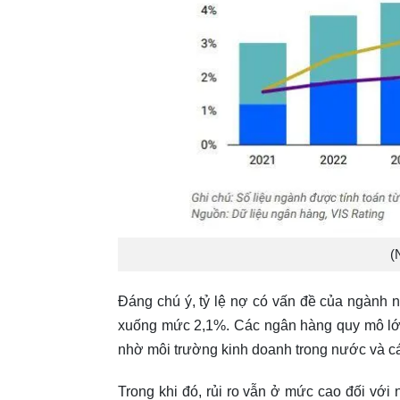
(
Đáng chú ý, tỷ lệ nợ có vấn đề của ngành
xuống mức 2,1%. Các ngân hàng quy mô lớn
nhờ môi trường kinh doanh trong nước và cá
Trong khi đó, rủi ro vẫn ở mức cao đối vớ