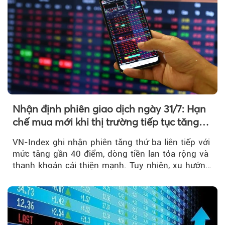
Nhận định phiên giao dịch ngày 31/7: Hạn
chế mua mới khi thị trường tiếp tục tăng
mạnh
VN-Index ghi nhận phiên tăng thứ ba liên tiếp với
mức tăng gần 40 điểm, dòng tiền lan tỏa rộng và
thanh khoản cải thiện mạnh. Tuy nhiên, xu hướng
đảo chiều vẫn cần thêm....