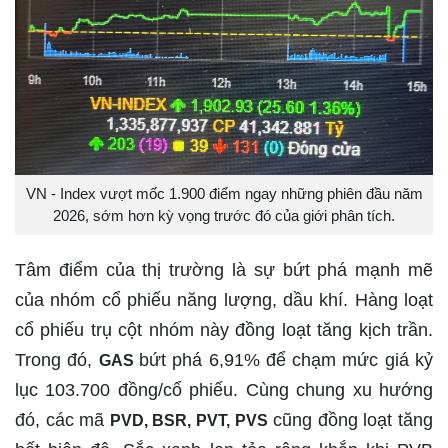
VN - Index vượt mốc 1.900 điểm ngay những phiên đầu năm
2026, sớm hơn kỳ vọng trước đó của giới phân tích.
Tâm điểm của thị trường là sự bứt phá mạnh mẽ
của nhóm cổ phiếu năng lượng, dầu khí. Hàng loạt
cổ phiếu trụ cột nhóm này đồng loạt tăng kịch trần.
Trong đó,
bứt phá 6,91% để chạm mức giá kỷ
GAS
lục 103.700 đồng/cổ phiếu. Cùng chung xu hướng
đó, các mã
cũng đồng loạt tăng
PVD, BSR, PVT, PVS