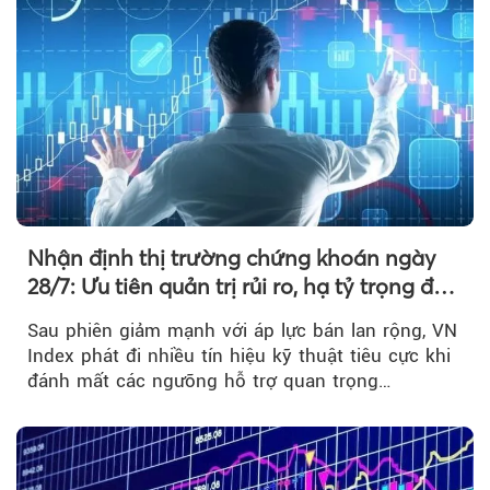
Nhận định thị trường chứng khoán ngày
28/7: Ưu tiên quản trị rủi ro, hạ tỷ trọng đòn
bẩy
Sau phiên giảm mạnh với áp lực bán lan rộng, VN
Index phát đi nhiều tín hiệu kỹ thuật tiêu cực khi
đánh mất các ngưỡng hỗ trợ quan trọng…