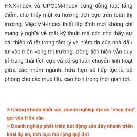
HNX-Index và UPCoM-Index cũng đồng loạt tăng
điểm, cho thấy một xu hướng tích cực trên toàn thị
trường. Việc VN-Index thiết lập đỉnh mới không chỉ
mang ý nghĩa về mặt kỹ thuật mà còn cho thấy sự
cải thiện rõ rệt trong tâm lý và niềm tin của nhà đầu
tư vào triển vọng thị trường. Dòng tiền hiện vẫn duy
trì trạng thái tích cực và có sự luân chuyển linh hoạt
giữa các nhóm ngành, hứa hẹn sẽ tiếp tục là bệ
phóng cho các mục tiêu cao hơn trong thời gian tới.
Chứng khoán khởi sắc, doanh nghiệp địa ốc "chạy đua"
gọi vốn trên sàn
Doanh nghiệp phát triển bất động sản đẩy nhanh triển
khai dự án, tích cực mở rộng quỹ đất