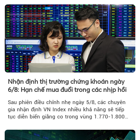
Nhận định thị trường chứng khoán ngày
6/8: Hạn chế mua đuổi trong các nhịp hồi
Sau phiên điều chỉnh nhẹ ngày 5/8, các chuyên
gia nhận định VN Index nhiều khả năng sẽ tiếp
tục diễn biến giằng co trong vùng 1.770-1.800
điểm....