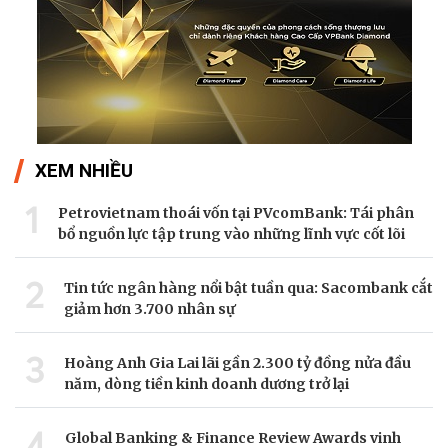
XEM NHIỀU
1
Petrovietnam thoái vốn tại PVcomBank: Tái phân
bổ nguồn lực tập trung vào những lĩnh vực cốt lõi
2
Tin tức ngân hàng nổi bật tuần qua: Sacombank cắt
giảm hơn 3.700 nhân sự
3
Hoàng Anh Gia Lai lãi gần 2.300 tỷ đồng nửa đầu
năm, dòng tiền kinh doanh dương trở lại
4
Global Banking & Finance Review Awards vinh