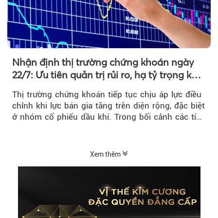
Nhận định thị trường chứng khoán ngày
22/7: Ưu tiên quản trị rủi ro, hạ tỷ trọng khi
thị trường hồi phục
Thị trường chứng khoán tiếp tục chịu áp lực điều
chỉnh khi lực bán gia tăng trên diện rộng, đặc biệt
ở nhóm cổ phiếu dầu khí. Trong bối cảnh các tín
hiệu kỹ thuật...
Xem thêm