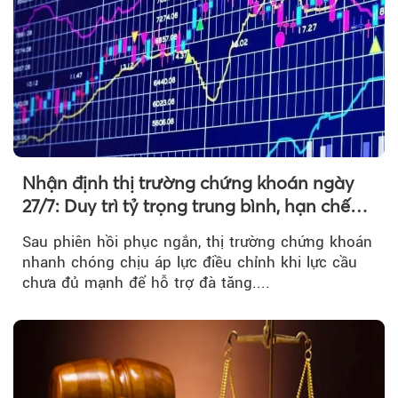
Nhận định thị trường chứng khoán ngày
27/7: Duy trì tỷ trọng trung bình, hạn chế
mua đuổi
Sau phiên hồi phục ngắn, thị trường chứng khoán
nhanh chóng chịu áp lực điều chỉnh khi lực cầu
chưa đủ mạnh để hỗ trợ đà tăng....