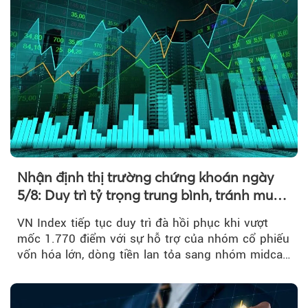
Nhận định thị trường chứng khoán ngày
5/8: Duy trì tỷ trọng trung bình, tránh mua
đuổi
VN Index tiếp tục duy trì đà hồi phục khi vượt
mốc 1.770 điểm với sự hỗ trợ của nhóm cổ phiếu
vốn hóa lớn, dòng tiền lan tỏa sang nhóm midcap
và khối ngoại....