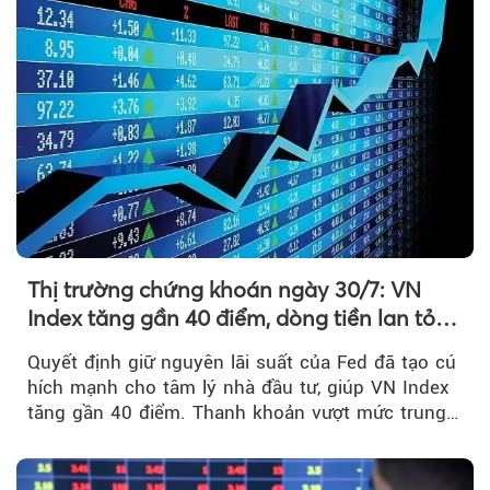
Thị trường chứng khoán ngày 30/7: VN
Index tăng gần 40 điểm, dòng tiền lan tỏa
mạnh sau tín hiệu tích cực từ Fed
Quyết định giữ nguyên lãi suất của Fed đã tạo cú
hích mạnh cho tâm lý nhà đầu tư, giúp VN Index
tăng gần 40 điểm. Thanh khoản vượt mức trung
bình...