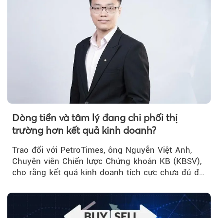
Dòng tiền và tâm lý đang chi phối thị
trường hơn kết quả kinh doanh?
Trao đổi với PetroTimes, ông Nguyễn Việt Anh,
Chuyên viên Chiến lược Chứng khoán KB (KBSV),
cho rằng kết quả kinh doanh tích cực chưa đủ để
kéo giá cổ phiếu đi lên...