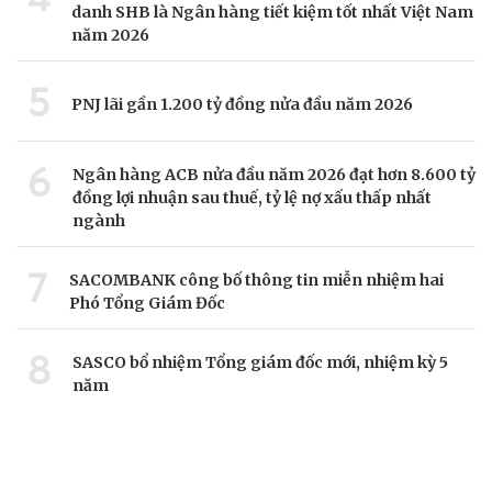
danh SHB là Ngân hàng tiết kiệm tốt nhất Việt Nam
năm 2026
5
PNJ lãi gần 1.200 tỷ đồng nửa đầu năm 2026
6
Ngân hàng ACB nửa đầu năm 2026 đạt hơn 8.600 tỷ
đồng lợi nhuận sau thuế, tỷ lệ nợ xấu thấp nhất
ngành
7
SACOMBANK công bố thông tin miễn nhiệm hai
Phó Tổng Giám Đốc
8
SASCO bổ nhiệm Tổng giám đốc mới, nhiệm kỳ 5
năm