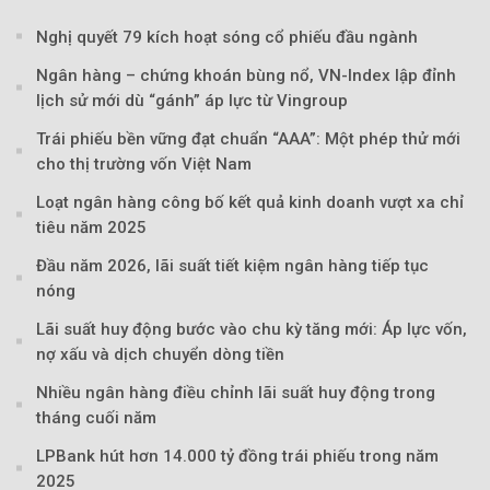
Nghị quyết 79 kích hoạt sóng cổ phiếu đầu ngành
Ngân hàng – chứng khoán bùng nổ, VN-Index lập đỉnh
lịch sử mới dù “gánh” áp lực từ Vingroup
Theo petrovietnam.petrotimes
Trái phiếu bền vững đạt chuẩn “AAA”: Một phép thử mới
cho thị trường vốn Việt Nam
Loạt ngân hàng công bố kết quả kinh doanh vượt xa chỉ
tiêu năm 2025
Đầu năm 2026, lãi suất tiết kiệm ngân hàng tiếp tục
nóng
Lãi suất huy động bước vào chu kỳ tăng mới: Áp lực vốn,
nợ xấu và dịch chuyển dòng tiền
Nhiều ngân hàng điều chỉnh lãi suất huy động trong
tháng cuối năm
LPBank hút hơn 14.000 tỷ đồng trái phiếu trong năm
2025