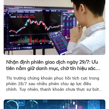
Nhận định phiên giao dịch ngày 29/7: Ưu
tiên nắm giữ danh mục, chờ tín hiệu xác
nhận xu hướng
Thị trường chứng khoán phục hồi tích cực trong
phiên 28/7 sau nhiều phiên chịu áp lực điều
chỉnh. Tuy nhiên, thanh khoản chưa thực sự bứt
phá khiến xu hướng tăng vẫn cần thêm...