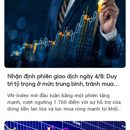
Nhận định phiên giao dịch ngày 4/8: Duy
trì tỷ trọng ở mức trung bình, tránh mua
đuổi
VN-Index mở đầu tuần bằng một phiên tăng
mạnh, vượt ngưỡng 1.760 điểm với sự hỗ trợ của
dòng tiền lan tỏa và lực mua ròng mạnh từ khối
ngoại....