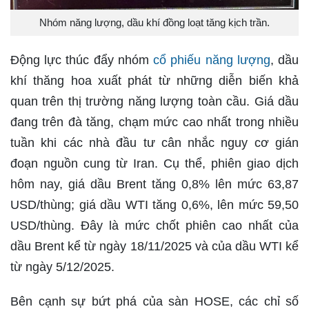
Nhóm năng lượng, dầu khí đồng loạt tăng kịch trần.
Động lực thúc đẩy nhóm
cổ phiếu năng lượng
, dầu
khí thăng hoa xuất phát từ những diễn biến khả
quan trên thị trường năng lượng toàn cầu. Giá dầu
đang trên đà tăng, chạm mức cao nhất trong nhiều
tuần khi các nhà đầu tư cân nhắc nguy cơ gián
đoạn nguồn cung từ Iran. Cụ thể, phiên giao dịch
hôm nay, giá dầu Brent tăng 0,8% lên mức 63,87
USD/thùng; giá dầu WTI tăng 0,6%, lên mức 59,50
USD/thùng. Đây là mức chốt phiên cao nhất của
dầu Brent kể từ ngày 18/11/2025 và của dầu WTI kể
từ ngày 5/12/2025.
Bên cạnh sự bứt phá của sàn HOSE, các chỉ số