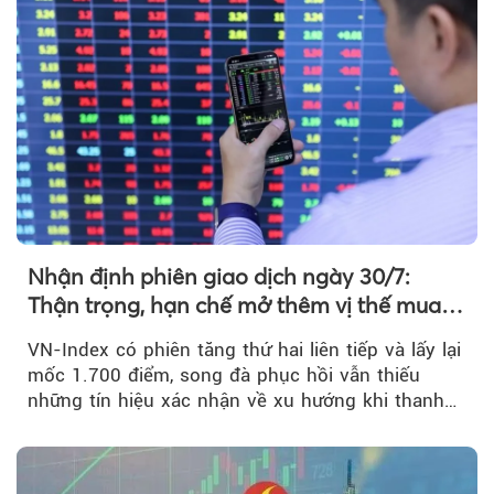
Nhận định phiên giao dịch ngày 30/7:
Thận trọng, hạn chế mở thêm vị thế mua
mới
VN-Index có phiên tăng thứ hai liên tiếp và lấy lại
mốc 1.700 điểm, song đà phục hồi vẫn thiếu
những tín hiệu xác nhận về xu hướng khi thanh
khoản suy giảm...