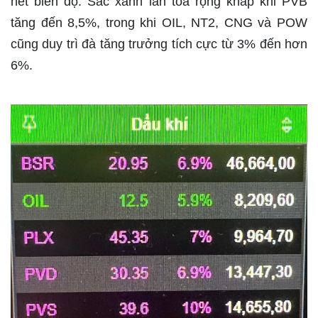
hết biên độ. Sắc xanh lan tỏa rộng khắp khi PVB
tăng đến 8,5%, trong khi OIL, NT2, CNG và POW
cũng duy trì đà tăng trưởng tích cực từ 3% đến hơn
6%.