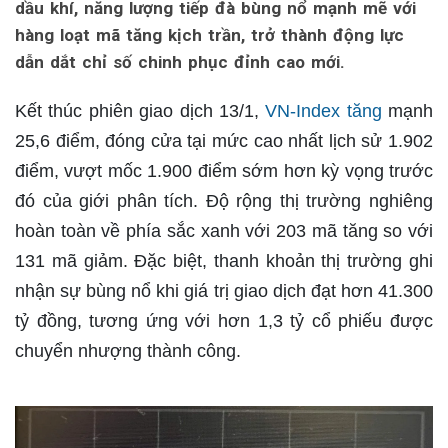
dầu khí, năng lượng tiếp đà bùng nổ mạnh mẽ với
hàng loạt mã tăng kịch trần, trở thành động lực
dẫn dắt chỉ số chinh phục đỉnh cao mới.
Kết thúc phiên giao dịch 13/1,
VN-Index tăng
mạnh
25,6 điểm, đóng cửa tại mức cao nhất lịch sử 1.902
điểm, vượt mốc 1.900 điểm sớm hơn kỳ vọng trước
đó của giới phân tích. Độ rộng thị trường nghiêng
hoàn toàn về phía sắc xanh với 203 mã tăng so với
131 mã giảm. Đặc biệt, thanh khoản thị trường ghi
nhận sự bùng nổ khi giá trị giao dịch đạt hơn 41.300
tỷ đồng, tương ứng với hơn 1,3 tỷ cổ phiếu được
chuyển nhượng thành công.