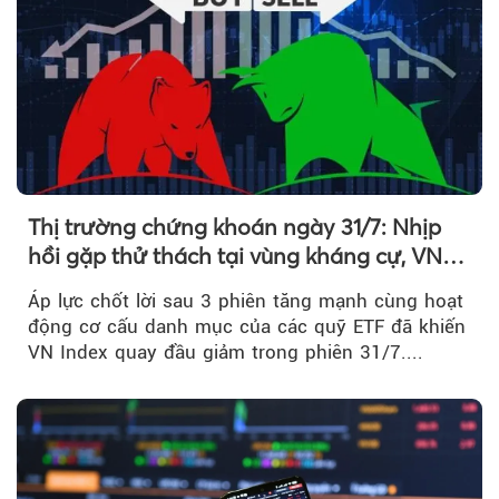
Thị trường chứng khoán ngày 31/7: Nhịp
hồi gặp thử thách tại vùng kháng cự, VN
Index giảm gần 9 điểm trong phiên cuối...
Áp lực chốt lời sau 3 phiên tăng mạnh cùng hoạt
động cơ cấu danh mục của các quỹ ETF đã khiến
VN Index quay đầu giảm trong phiên 31/7....