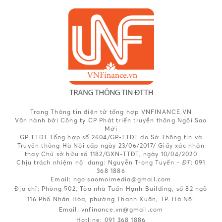
Trang Thông tin điện tử tổng hợp VNFINANCE.VN
Vận hành bởi Công ty CP Phát triển truyền thông Ngôi Sao
Mới
GP TTĐT Tổng hợp số 2604/GP-TTĐT do Sở Thông tin và
Truyền thông Hà Nội cấp ngày 23/06/2017/ Giấy xác nhận
thay Chủ sở hữu số 1182/GXN-TTĐT, ngày 10/04/2020
Chịu trách nhiệm nội dung:
Nguyễn Trọng Tuyến -
ĐT
: 091
368 1886
Email: ngoisaomoimedia@gmail.com
Địa chỉ: Phòng 502, Tòa nhà Tuấn Hạnh Building, số 82 ngõ
116 Phố Nhân Hòa, phường Thanh Xuân, TP. Hà Nội
Email:
vnfinance.vn@gmail.com
Hotline:
091 368 1886