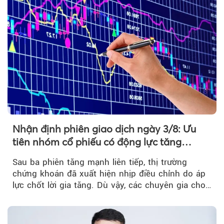
Nhận định phiên giao dịch ngày 3/8: Ưu
tiên nhóm cổ phiếu có động lực tăng
trưởng riêng
Sau ba phiên tăng mạnh liên tiếp, thị trường
chứng khoán đã xuất hiện nhịp điều chỉnh do áp
lực chốt lời gia tăng. Dù vậy, các chuyên gia cho
rằng...