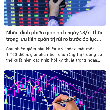
Nhận định phiên giao dịch ngày 23/7: Thận
trọng, ưu tiên quản trị rủi ro trước áp lực
bán mạnh
Sau phiên giảm sâu khiến VN-Index mất mốc
1.700 điểm, giới phân tích cho rằng thị trường có
thể xuất hiện các nhịp hồi kỹ thuật trong ngắn
hạn...