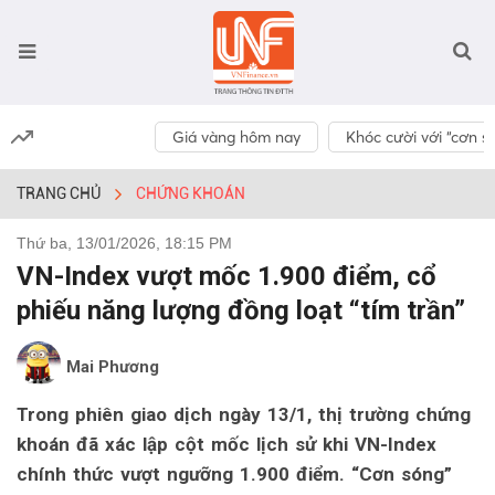
Giá vàng hôm nay
Khóc cười với “cơn số
TRANG CHỦ
CHỨNG KHOÁN
Thứ ba, 13/01/2026, 18:15 PM
VN-Index vượt mốc 1.900 điểm, cổ
phiếu năng lượng đồng loạt “tím trần”
Mai Phương
Trong phiên giao dịch ngày 13/1, thị trường chứng
khoán đã xác lập cột mốc lịch sử khi VN-Index
chính thức vượt ngưỡng 1.900 điểm. “Cơn sóng”