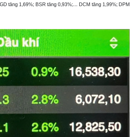
 PGD tăng 1,69%; BSR tăng 0,93%;… DCM tăng 1,99%; DPM