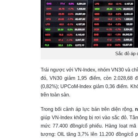
Sắc đỏ áp đ
Trái ngược với VN-Index, nhóm VN30 và ch
đó, VN30 giảm 1,95 điểm, còn 2.028,68 
(0,82%); UPCoM-Index giảm 0,36 điểm. Khối 
trên toàn sàn.
Trong bối cảnh áp lực bán trên diện rộng,
n
giúp VN-Index không bị rơi vào sắc đỏ. Tâ
mức 77.400 đồng/cổ phiếu. Hàng loạt mã
tượng: OIL tăng 3,7% lên 11.200 đồng/cổ 