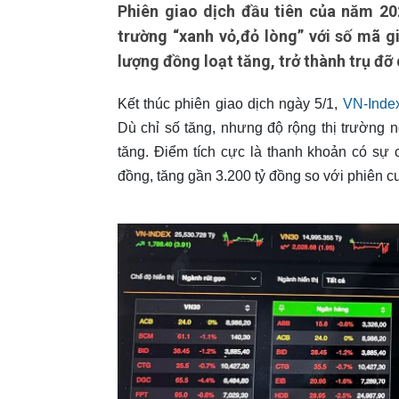
Phiên giao dịch đầu tiên của năm 20
trường “xanh vỏ,đỏ lòng” với số mã 
lượng đồng loạt tăng, trở thành trụ đỡ
Kết thúc phiên giao dịch ngày 5/1,
VN-Inde
Dù chỉ số tăng, nhưng độ rộng thị trường
tăng. Điểm tích cực là thanh khoản có sự c
đồng, tăng gần 3.200 tỷ đồng so với phiên c