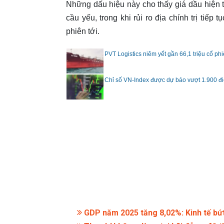
Những dấu hiệu này cho thấy giá dầu hiện t
cầu yếu, trong khi rủi ro địa chính trị tiếp 
phiên tới.
PVT Logistics niêm yết gần 66,1 triệu cổ ph
Chỉ số VN-Index được dự báo vượt 1.900 đ
GDP năm 2025 tăng 8,02%: Kinh tế bứt