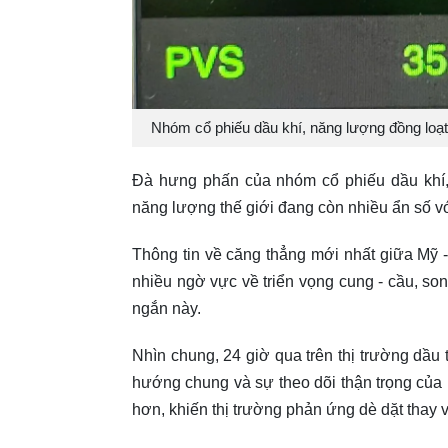
Nhóm cổ phiếu dầu khí, năng lượng đồng loạt 
Đà hưng phấn của nhóm cổ phiếu dầu khí, 
năng lượng thế giới đang còn nhiều ẩn số vớ
Thông tin về căng thẳng mới nhất giữa Mỹ
nhiều ngờ vực về triển vọng cung - cầu, s
ngắn này.
Nhìn chung, 24 giờ qua trên thị trường dầu 
hướng chung và sự theo dõi thận trọng của nh
hơn, khiến thị trường phản ứng dè dặt thay 