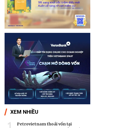
XEM NHIỀU
1
Petrovietnam thoái vốn tại