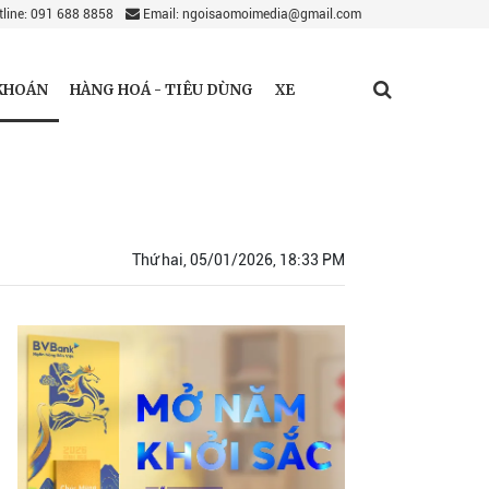
line: 091 688 8858
Email: ngoisaomoimedia@gmail.com
KHOÁN
HÀNG HOÁ - TIÊU DÙNG
XE
Thứ hai, 05/01/2026, 18:33 PM