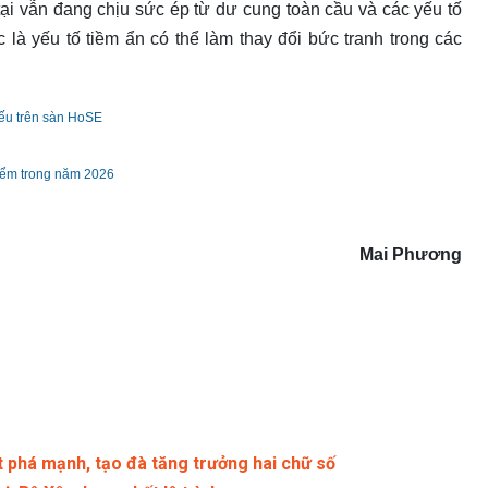
ại vẫn đang chịu sức ép từ dư cung toàn cầu và các yếu tố
tục là yếu tố tiềm ẩn có thể làm thay đổi bức tranh trong các
iếu trên sàn HoSE
iểm trong năm 2026
Mai Phương
 phá mạnh, tạo đà tăng trưởng hai chữ số