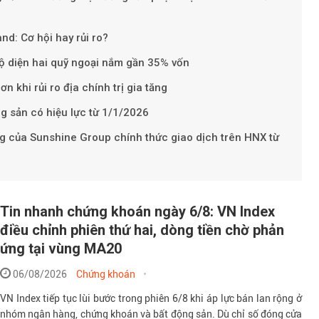
nd: Cơ hội hay rủi ro?
Theo petrovietnam.petroti
lộ diện hai quỹ ngoại nắm gần 35% vốn
khi rủi ro địa chính trị gia tăng
g sản có hiệu lực từ 1/1/2026
ng của Sunshine Group chính thức giao dịch trên HNX từ
Tin nhanh chứng khoán ngày 6/8: VN Index
điều chỉnh phiên thứ hai, dòng tiền chờ phản
ứng tại vùng MA20
06/08/2026
Chứng khoán
VN Index tiếp tục lùi bước trong phiên 6/8 khi áp lực bán lan rộng ở
nhóm ngân hàng, chứng khoán và bất động sản. Dù chỉ số đóng cửa