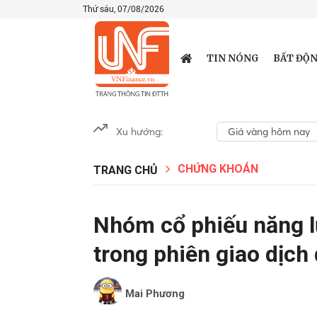
Thứ sáu, 07/08/2026
TIN NÓNG
BẤT ĐỘN
Xu hướng:
Giá vàng hôm nay
CHỨNG KHOÁN
TRANG CHỦ
Nhóm cổ phiếu năng lư
trong phiên giao dịch
Mai Phương