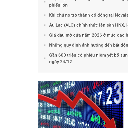
phiếu lớn
Khi chủ nợ trở thành cổ đông tại Novala
Âu Lạc (ALC) chính thức lên sàn HNX, 
Giá dầu mở cửa năm 2026 ở mức cao hơn 
Những quy định ảnh hưởng đến bất độn
Gần 600 triệu cổ phiếu niêm yết bổ su
ngày 24/12