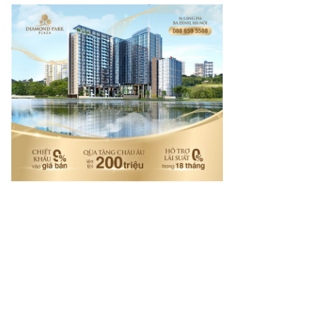
mes.vn