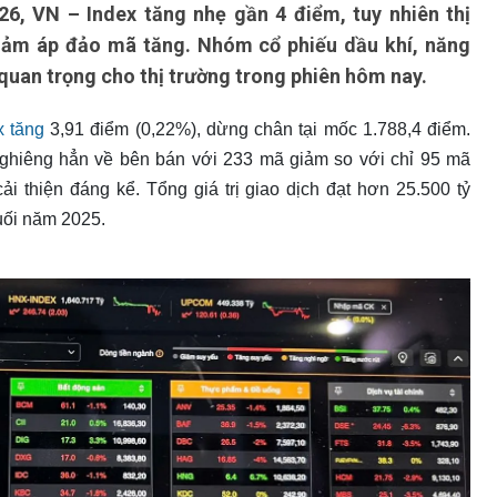
26, VN – Index tăng nhẹ gần 4 điểm, tuy nhiên thị
giảm áp đảo mã tăng. Nhóm cổ phiếu dầu khí, năng
 quan trọng cho thị trường trong phiên hôm nay.
x tăng
3,91 điểm (0,22%), dừng chân tại mốc 1.788,4 điểm.
 nghiêng hẳn về bên bán với 233 mã giảm so với chỉ 95 mã
ải thiện đáng kể. Tổng giá trị giao dịch đạt hơn 25.500 tỷ
uối năm 2025.