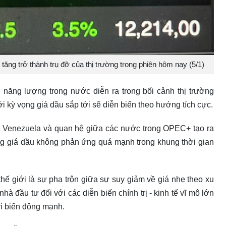
tăng trở thành trụ đỡ của thị trường trong phiên hôm nay (5/1)
năng lượng trong nước diễn ra trong bối cảnh thị trường
i kỳ vọng giá dầu sắp tới sẽ diễn biến theo hướng tích cực.
 - Venezuela và quan hệ giữa các nước trong OPEC+ tạo ra
ong giá dầu không phản ứng quá mạnh trong khung thời gian
thế giới là sự pha trộn giữa sự suy giảm về giá nhẹ theo xu
à đầu tư đối với các diễn biến chính trị - kinh tế vĩ mô lớn
vì biến động mạnh.