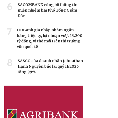
6
SACOMBANK công bố thông tin
miễn nhiệm hai Phó Tổng Giám
Đốc
7
HDBank gia nhập nhóm ngân
hàng triệu tỷ, lợi nhuận vượt 13.200
tỷ đồng, vị thế mới trên thị trường
vốn quốc tế
8
SASCO của doanh nhân Johnathan
Hạnh Nguyễn báo lãi quý II/2026
tăng 99%