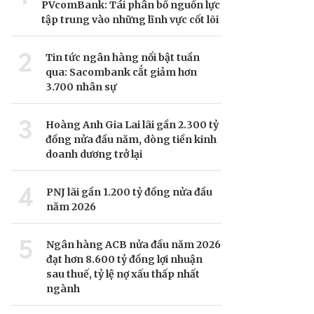
PVcomBank: Tái phân bổ nguồn lực
tập trung vào những lĩnh vực cốt lõi
2
Tin tức ngân hàng nổi bật tuần
qua: Sacombank cắt giảm hơn
3.700 nhân sự
3
Hoàng Anh Gia Lai lãi gần 2.300 tỷ
đồng nửa đầu năm, dòng tiền kinh
doanh dương trở lại
4
PNJ lãi gần 1.200 tỷ đồng nửa đầu
năm 2026
5
Ngân hàng ACB nửa đầu năm 2026
đạt hơn 8.600 tỷ đồng lợi nhuận
sau thuế, tỷ lệ nợ xấu thấp nhất
ngành