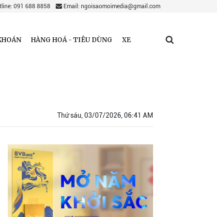
line: 091 688 8858
Email: ngoisaomoimedia@gmail.com
KHOÁN
HÀNG HOÁ - TIÊU DÙNG
XE
Thứ sáu, 03/07/2026, 06:41 AM