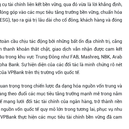
cụ tài chính liên kết bền vững, qua đó vừa là lời khẳng định,
đóng góp vào các mục tiêu tăng trưởng bền vững, chuẩn hóa
(ESG), tạo ra giá trị lâu dài cho cổ đông, khách hàng và đóng
toàn cầu chịu tác động bởi những bất ổn địa chính trị, căng
ện thanh khoản thắt chặt, giao dịch vẫn nhận được cam kết
 đầu trong khu vực Trung Đông như FAB, Mashreq, NBK, Arab
ha Bank. Sự hiện diện của các đối tác là minh chứng rõ nét
của VPBank trên thị trường vốn quốc tế.
quan trọng trong chiến lược đa dạng hóa nguồn vốn trung và
hàng theo đuổi các mục tiêu tăng trưởng mạnh mẽ trong năm
mạng lưới đối tác tài chính của ngân hàng, trở thành nền
 nguồn vốn quốc tế quy mô lớn trong tương lai, phục vụ nhu
ợ VPBank thực hiện các mục tiêu tài chính bền vững đã cam