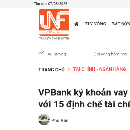
Thứ sáu, 07/08/2026
TIN NÓNG
BẤT ĐỘN
Xu hướng:
Giá vàng hôm nay
TÀI CHÍNH - NGÂN HÀNG
TRANG CHỦ
VPBank ký khoản vay l
với 15 định chế tài ch
Phú Văn