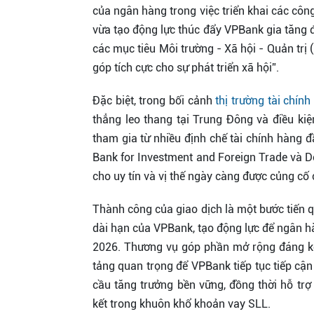
của ngân hàng trong việc triển khai các công 
vừa tạo động lực thúc đẩy VPBank gia tăng 
các mục tiêu Môi trường - Xã hội - Quản trị 
góp tích cực cho sự phát triển xã hội”.
Đặc biệt, trong bối cảnh
thị trường tài chính
thẳng leo thang tại Trung Đông và điều ki
tham gia từ nhiều định chế tài chính hàng
Bank for Investment and Foreign Trade và Do
cho uy tín và vị thế ngày càng được củng cố 
Thành công của giao dịch là một bước tiến 
dài hạn của VPBank, tạo động lực để ngân 
2026. Thương vụ góp phần mở rộng đáng kể 
tảng quan trọng để VPBank tiếp tục tiếp cận
cầu tăng trưởng bền vững, đồng thời hỗ tr
kết trong khuôn khổ khoản vay SLL.