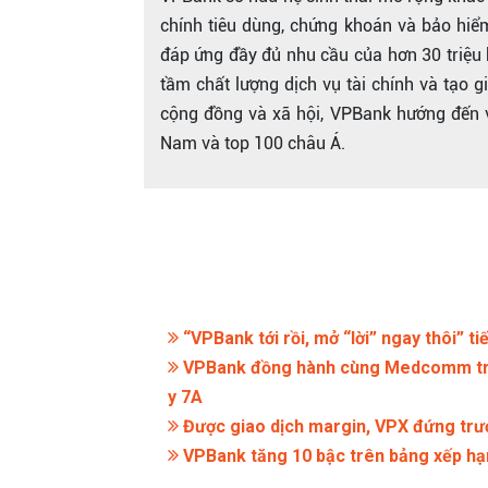
chính tiêu dùng, chứng khoán và bảo hi
đáp ứng đầy đủ nhu cầu của hơn 30 triệu
tầm chất lượng dịch vụ tài chính và tạo g
cộng đồng và xã hội, VPBank hướng đến v
Nam và top 100 châu Á.
“VPBank tới rồi, mở “lời” ngay thôi” ti
VPBank đồng hành cùng Medcomm triển
y 7A
Được giao dịch margin, VPX đứng trướ
VPBank tăng 10 bậc trên bảng xếp hạ