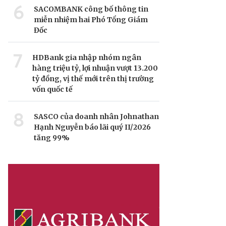
6
SACOMBANK công bố thông tin
miễn nhiệm hai Phó Tổng Giám
Đốc
7
HDBank gia nhập nhóm ngân
hàng triệu tỷ, lợi nhuận vượt 13.200
tỷ đồng, vị thế mới trên thị trường
vốn quốc tế
8
SASCO của doanh nhân Johnathan
Hạnh Nguyễn báo lãi quý II/2026
tăng 99%