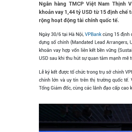
Ngân hàng TMCP Việt Nam Thịnh Vư
khoản vay 1,44 tỷ USD từ 15 định chế t
rộng hoạt động tài chính quốc tế.
Ngày 30/6 tại Hà Nội,
VPBank
cùng 15 định c
dựng sổ chính (Mandated Lead Arrangers, 
khoản vay hợp vốn liên kết bền vững (Sustain
USD sau khi thu hút sự quan tâm mạnh mẽ từ
Lễ ký kết được tổ chức trong trụ sở chính VPB
chính lớn và uy tín trên thị trường quốc tế
Tổng Giám đốc, cùng các lãnh đạo cấp cao 