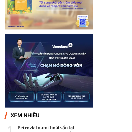
XEM NHIỀU
1
Petrovietnam thoái vốn tại