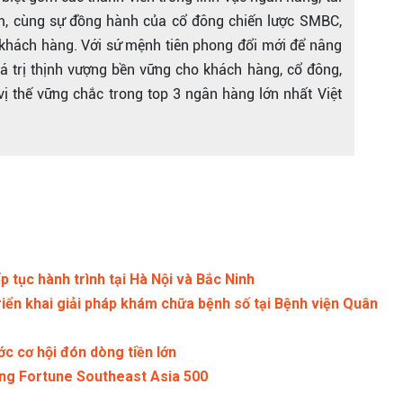
ểm, cùng sự đồng hành của cổ đông chiến lược SMBC,
 khách hàng. Với sứ mệnh tiên phong đổi mới để nâng
iá trị thịnh vượng bền vững cho khách hàng, cổ đông,
ị thế vững chắc trong top 3 ngân hàng lớn nhất Việt
ếp tục hành trình tại Hà Nội và Bắc Ninh
 khai giải pháp khám chữa bệnh số tại Bệnh viện Quân
c cơ hội đón dòng tiền lớn
ng Fortune Southeast Asia 500