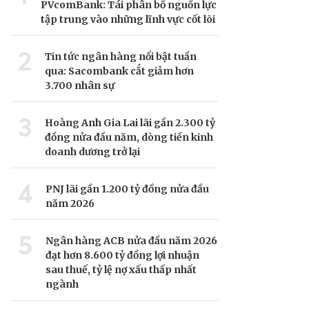
PVcomBank: Tái phân bổ nguồn lực
tập trung vào những lĩnh vực cốt lõi
2
Tin tức ngân hàng nổi bật tuần
qua: Sacombank cắt giảm hơn
3.700 nhân sự
3
Hoàng Anh Gia Lai lãi gần 2.300 tỷ
đồng nửa đầu năm, dòng tiền kinh
doanh dương trở lại
4
PNJ lãi gần 1.200 tỷ đồng nửa đầu
năm 2026
5
Ngân hàng ACB nửa đầu năm 2026
đạt hơn 8.600 tỷ đồng lợi nhuận
sau thuế, tỷ lệ nợ xấu thấp nhất
ngành