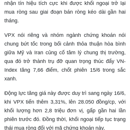
nhận tín hiệu tích cực khi được khối ngoại trở lại
mua ròng sau giai đoạn bán ròng kéo dài gần hai
tháng.
VPX nói riêng và nhóm ngành chứng khoán nói
chung bứt tốc trong bối cảnh thỏa thuận hòa bình
giữa Mỹ và Iran củng cố tâm lý chung thị trường,
qua đó trở thành trụ đỡ quan trọng thúc đẩy VN-
Index tăng 7,66 điểm, chốt phiên 15/6 trong sắc
xanh.
Động lực tăng giá này được duy trì sang ngày 16/6,
khi VPX tiến thêm 3,31%, lên 28.050 đồng/cp, với
khối lượng hơn 2,8 triệu đơn vị, gấp gần hai lần
phiên trước đó. Đồng thời, khối ngoại tiếp tục trạng
thái mua ròng đối với mã chứng khoán này.