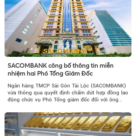
SACOMBANK công bố thông tin miễn
nhiệm hai Phó Tổng Giám Đốc
Ngân hàng TMCP Sài Gòn Tài Lộc (SACOMBANK)
vừa thông qua quyết định chấm dứt hợp đồng lao
động chức vụ Phó Tổng giám đốc đối với ông
Nguyễn Minh Tâm...