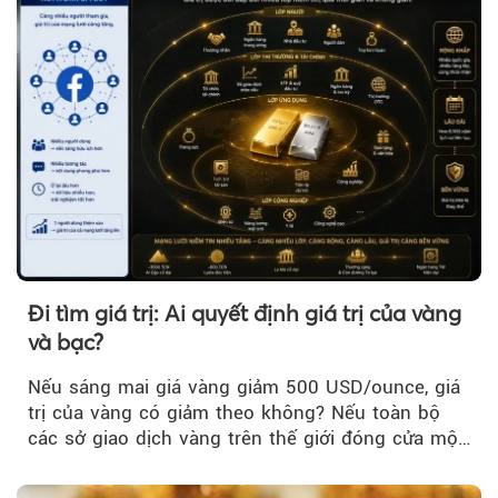
Đi tìm giá trị: Ai quyết định giá trị của vàng
và bạc?
Nếu sáng mai giá vàng giảm 500 USD/ounce, giá
trị của vàng có giảm theo không? Nếu toàn bộ
các sở giao dịch vàng trên thế giới đóng cửa một
tuần, vàng có mất giá trị không?