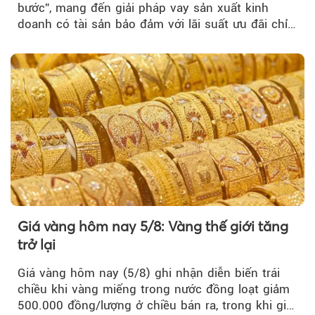
bước”, mang đến giải pháp vay sản xuất kinh
doanh có tài sản bảo đảm với lãi suất ưu đãi chỉ
từ 4,99%/năm...
Giá vàng hôm nay 5/8: Vàng thế giới tăng
trở lại
Giá vàng hôm nay (5/8) ghi nhận diễn biến trái
chiều khi vàng miếng trong nước đồng loạt giảm
500.000 đồng/lượng ở chiều bán ra, trong khi giá