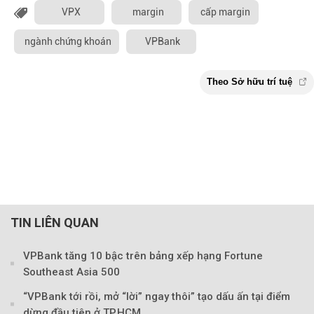
VPX
margin
cấp margin
ngành chứng khoán
VPBank
TIN LIÊN QUAN
VPBank tăng 10 bậc trên bảng xếp hạng Fortune
Southeast Asia 500
“VPBank tới rồi, mở “lời” ngay thôi” tạo dấu ấn tại điểm
dừng đầu tiên ở TP.HCM