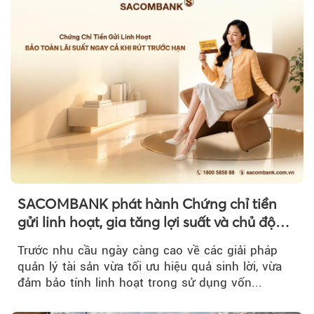
SACOMBANK phát hành Chứng chỉ tiền
gửi linh hoạt, gia tăng lợi suất và chủ động
nguồn vốn cho khách hàng
Trước nhu cầu ngày càng cao về các giải pháp
quản lý tài sản vừa tối ưu hiệu quả sinh lời, vừa
đảm bảo tính linh hoạt trong sử dụng vốn...