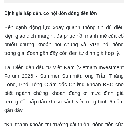
Định giá hấp dẫn, cơ hội đón dòng tiền lớn
Bên cạnh động lực xoay quanh thông tin đủ điều
kiện giao dịch margin, đà phục hồi mạnh mẽ của cổ
phiếu chứng khoán nói chung và VPX nói riêng
trong giai đoạn gần đây còn đến từ định giá hợp lý.
Tại Diễn đàn đầu tư Việt Nam (Vietnam Investment
Forum 2026 - Summer Summit), ông Trần Thăng
Long, Phó Tổng Giám đốc Chứng khoán BSC cho
biết ngành chứng khoán đang ở mức định giá
tương đối hấp dẫn khi so sánh với trung bình 5 năm
gần đây.
“Khi thanh khoản thị trường cải thiện, dòng tiền của