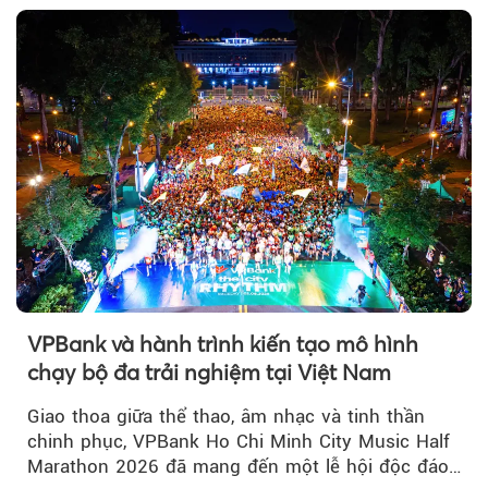
vàng thế giới bứt phá lên mức cao nhất trong
một tháng.
VPBank và hành trình kiến tạo mô hình
chạy bộ đa trải nghiệm tại Việt Nam
Giao thoa giữa thể thao, âm nhạc và tinh thần
chinh phục, VPBank Ho Chi Minh City Music Half
Marathon 2026 đã mang đến một lễ hội độc đáo