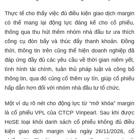
Thực tế cho thấy việc đủ điều kiện giao dịch margin
có thể mang lại động lực đáng kể cho cổ phiếu,
thông qua thu hút thêm nhóm nhà đầu tư ưa thích
công cụ đòn bẩy và thúc đẩy thanh khoản. Đồng
thời, thông tin trên cũng thể hiện doanh nghiệp đã
đáp ứng đầy đủ các yêu cầu về thời gian niêm yết,
tình hình tài chính, tuân thủ pháp luật và công bố
thông tin, qua đó củng cố thêm uy tín, giúp cổ phiếu
hấp dẫn hơn đối với nhóm nhà đầu tư tổ chức.
Một ví dụ rõ nét cho động lực từ “mở khóa” margin
là cổ phiếu VPL của CTCP Vinpearl. Sau khi được
HoSE loại khỏi danh sách cổ phiếu không đủ điều
kiện giao dịch margin vào ngày 26/11/2026, cổ