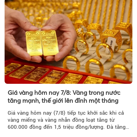
Giá vàng hôm nay 7/8: Vàng trong nước
tăng mạnh, thế giới lên đỉnh một tháng
Giá vàng hôm nay (7/8) tiếp tục khởi sắc khi cả
vàng miếng và vàng nhẫn đồng loạt tăng từ
600.000 đồng đến 1,5 triệu đồng/lượng. Đà tăng
của thị trường trong nước được hỗ trợ bởi giá