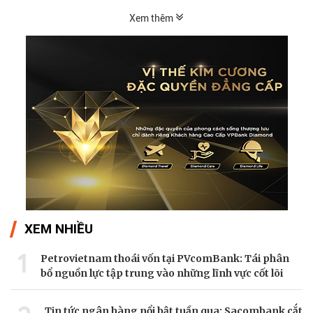
Xem thêm
XEM NHIỀU
1
Petrovietnam thoái vốn tại PVcomBank: Tái phân
bổ nguồn lực tập trung vào những lĩnh vực cốt lõi
Tin tức ngân hàng nổi bật tuần qua: Sacombank cắt