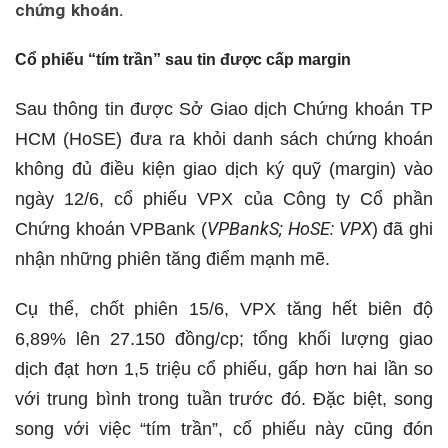
chứng khoán.
Cổ phiếu “tím trần” sau tin được cấp margin
Sau thông tin được Sở Giao dịch Chứng khoán TP
HCM (HoSE) đưa ra khỏi danh sách chứng khoán
không đủ điều kiện giao dịch ký quỹ (margin) vào
ngày 12/6, cổ phiếu VPX của Công ty Cổ phần
VPBankS; HoSE: VPX
Chứng khoán VPBank (
) đã ghi
nhận những phiên tăng điểm mạnh mẽ.
Cụ thể, chốt phiên 15/6, VPX tăng hết biên độ
6,89% lên 27.150 đồng/cp; tổng khối lượng giao
dịch đạt hơn 1,5 triệu cổ phiếu, gấp hơn hai lần so
với trung bình trong tuần trước đó. Đặc biệt, song
song với việc “tím trần”, cổ phiếu này cũng đón