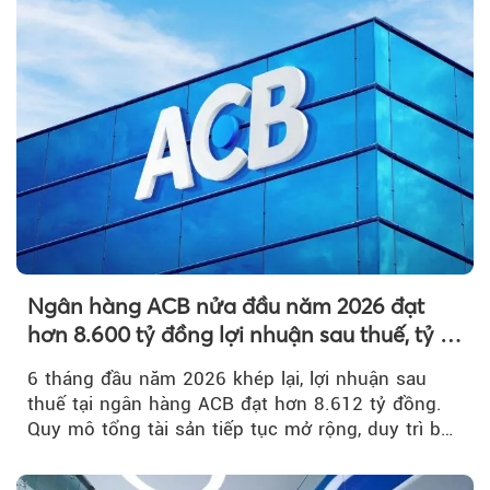
Ngân hàng ACB nửa đầu năm 2026 đạt
hơn 8.600 tỷ đồng lợi nhuận sau thuế, tỷ lệ
nợ xấu thấp nhất ngành
6 tháng đầu năm 2026 khép lại, lợi nhuận sau
thuế tại ngân hàng ACB đạt hơn 8.612 tỷ đồng.
Quy mô tổng tài sản tiếp tục mở rộng, duy trì bộ
đệm dự phòng...