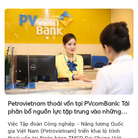
vàng nhẫn tăng, giảm không đồng nhất giữa các
thương hiệu.
Petrovietnam thoái vốn tại PVcomBank: Tái
phân bổ nguồn lực tập trung vào những
lĩnh vực cốt lõi
Việc Tập đoàn Công nghiệp - Năng lượng Quốc
gia Việt Nam (Petrovietnam) triển khai lộ trình
thoái vốn tại Ngân hàng TMCP Đại Chúng Việt