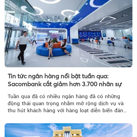
Tin tức ngân hàng nổi bật tuần qua:
Sacombank cắt giảm hơn 3.700 nhân sự
Tuần qua đã có nhiều ngân hàng đã có những
động thái quan trọng nhằm mở rộng dịch vụ và
thu hút khách hàng với hàng loạt diễn biến đáng
chú ý...