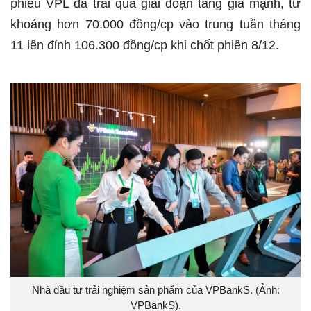
phiếu VPL đã trải qua giai đoạn tăng giá mạnh, từ
khoảng hơn 70.000 đồng/cp vào trung tuần tháng
11 lên đỉnh 106.300 đồng/cp khi chốt phiên 8/12.
Nhà đầu tư trải nghiệm sản phẩm của VPBankS. (Ảnh:
VPBankS).