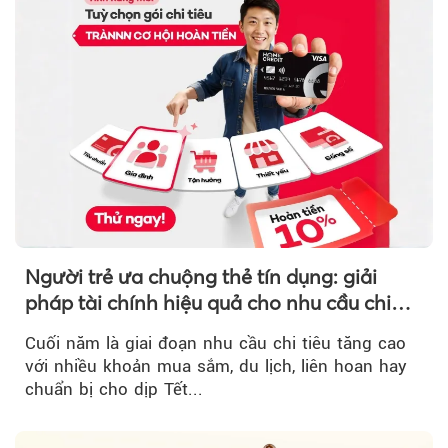
Người trẻ ưa chuộng thẻ tín dụng: giải
pháp tài chính hiệu quả cho nhu cầu chi
tiêu cuối năm
Cuối năm là giai đoạn nhu cầu chi tiêu tăng cao
với nhiều khoản mua sắm, du lịch, liên hoan hay
chuẩn bị cho dịp Tết...