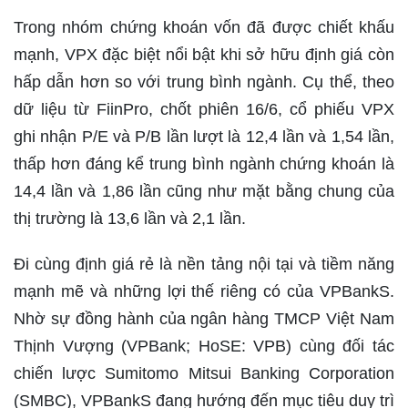
Trong nhóm chứng khoán vốn đã được chiết khấu
mạnh, VPX đặc biệt nổi bật khi sở hữu định giá còn
hấp dẫn hơn so với trung bình ngành. Cụ thể, theo
dữ liệu từ FiinPro, chốt phiên 16/6, cổ phiếu VPX
ghi nhận P/E và P/B lần lượt là 12,4 lần và 1,54 lần,
thấp hơn đáng kể trung bình ngành chứng khoán là
14,4 lần và 1,86 lần cũng như mặt bằng chung của
thị trường là 13,6 lần và 2,1 lần.
Đi cùng định giá rẻ là nền tảng nội tại và tiềm năng
mạnh mẽ và những lợi thế riêng có của VPBankS.
Nhờ sự đồng hành của ngân hàng TMCP Việt Nam
Thịnh Vượng (VPBank; HoSE: VPB) cùng đối tác
chiến lược Sumitomo Mitsui Banking Corporation
(SMBC), VPBankS đang hướng đến mục tiêu duy trì