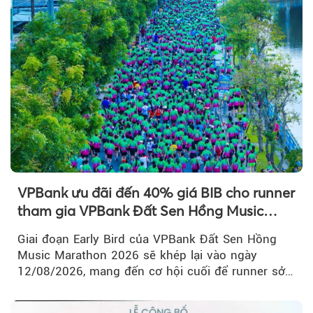
VPBank ưu đãi đến 40% giá BIB cho runner
tham gia VPBank Đất Sen Hồng Music
Marathon 2026
Giai đoạn Early Bird của VPBank Đất Sen Hồng
Music Marathon 2026 sẽ khép lại vào ngày
12/08/2026, mang đến cơ hội cuối để runner sở
hữu BIB với mức giá ưu đãi...