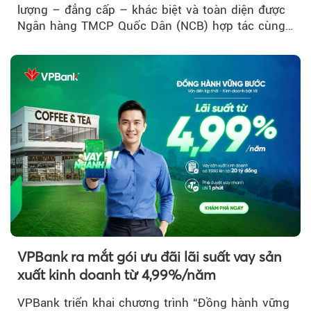
lượng – đẳng cấp – khác biệt và toàn diện được
Ngân hàng TMCP Quốc Dân (NCB) hợp tác cùng
Sun Group kiến tạo...
VPBank ra mắt gói ưu đãi lãi suất vay sản
xuất kinh doanh từ 4,99%/năm
VPBank triển khai chương trình “Đồng hành vững