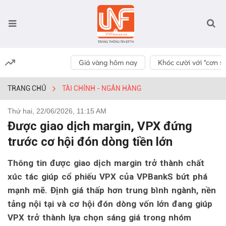
Giá vàng hôm nay
Khóc cười với “cơn số
TRANG CHỦ
TÀI CHÍNH - NGÂN HÀNG
Thứ hai, 22/06/2026, 11:15 AM
Được giao dịch margin, VPX đứng
trước cơ hội đón dòng tiền lớn
Thông tin được giao dịch margin trở thành chất
xúc tác giúp cổ phiếu VPX của VPBankS bứt phá
mạnh mẽ. Định giá thấp hơn trung bình ngành, nền
tảng nội tại và cơ hội đón dòng vốn lớn đang giúp
VPX trở thành lựa chọn sáng giá trong nhóm