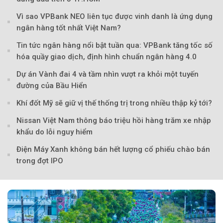
Vì sao VPBank NEO liên tục được vinh danh là ứng dụng
ngân hàng tốt nhất Việt Nam?
Tin tức ngân hàng nổi bật tuần qua: VPBank tăng tốc số
hóa quầy giao dịch, định hình chuẩn ngân hàng 4.0
Dự án Vành đai 4 và tầm nhìn vượt ra khỏi một tuyến
đường của Bầu Hiển
Theo Sở hữu trí 
Khí đốt Mỹ sẽ giữ vị thế thống trị trong nhiều thập kỷ tới?
Nissan Việt Nam thông báo triệu hồi hàng trăm xe nhập
khẩu do lỗi nguy hiểm
Điện Máy Xanh không bán hết lượng cổ phiếu chào bán
trong đợt IPO