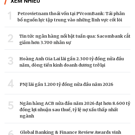
XEM NHIỀU
1
Petrovietnam thoái vốn tại PVcomBank: Tái phân
bổ nguồn lực tập trung vào những lĩnh vực cốt lõi
2
Tin tức ngân hàng nổi bật tuần qua: Sacombank cắt
giảm hơn 3.700 nhân sự
3
Hoàng Anh Gia Lai lãi gần 2.300 tỷ đồng nửa đầu
năm, dòng tiền kinh doanh dương trở lại
4
PNJ lãi gần 1.200 tỷ đồng nửa đầu năm 2026
5
Ngân hàng ACB nửa đầu năm 2026 đạt hơn 8.600 tỷ
đồng lợi nhuận sau thuế, tỷ lệ nợ xấu thấp nhất
ngành
6
Global Banking & Finance Review Awards vinh