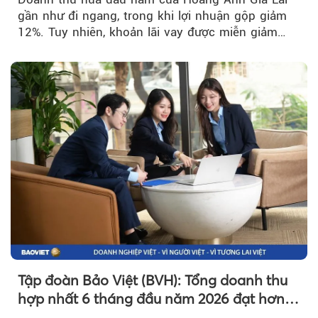
gần như đi ngang, trong khi lợi nhuận gộp giảm
12%. Tuy nhiên, khoản lãi vay được miễn giảm
hơn 1.534 tỷ đồng đã giúp...
Tập đoàn Bảo Việt (BVH): Tổng doanh thu
hợp nhất 6 tháng đầu năm 2026 đạt hơn
32.000 tỷ đồng, tăng trưởng 9,2%