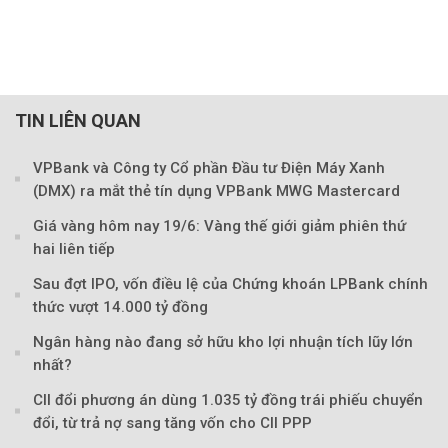
TIN LIÊN QUAN
VPBank và Công ty Cổ phần Đầu tư Điện Máy Xanh
(DMX) ra mắt thẻ tín dụng VPBank MWG Mastercard
Giá vàng hôm nay 19/6: Vàng thế giới giảm phiên thứ
hai liên tiếp
Sau đợt IPO, vốn điều lệ của Chứng khoán LPBank chính
thức vượt 14.000 tỷ đồng
Ngân hàng nào đang sở hữu kho lợi nhuận tích lũy lớn
Theo Sở hữu trí 
nhất?
CII đổi phương án dùng 1.035 tỷ đồng trái phiếu chuyển
đổi, từ trả nợ sang tăng vốn cho CII PPP