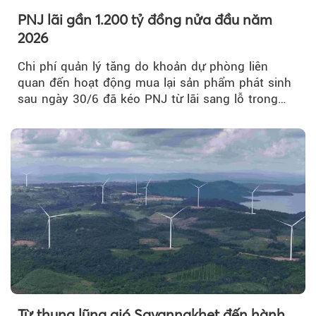
PNJ lãi gần 1.200 tỷ đồng nửa đầu năm
2026
Chi phí quản lý tăng do khoản dự phòng liên
quan đến hoạt động mua lại sản phẩm phát sinh
sau ngày 30/6 đã kéo PNJ từ lãi sang lỗ trong
quý II.
Từ thung lũng gió Savannakhet đến hành