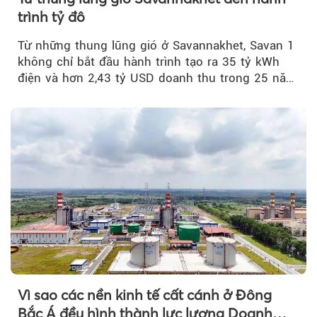
trình tỷ đô
Từ những thung lũng gió ở Savannakhet, Savan 1
không chỉ bắt đầu hành trình tạo ra 35 tỷ kWh
điện và hơn 2,43 tỷ USD doanh thu trong 25 năm
tới....
Vì sao các nền kinh tế cất cánh ở Đông
Bắc Á đều hình thành lực lượng Doanh