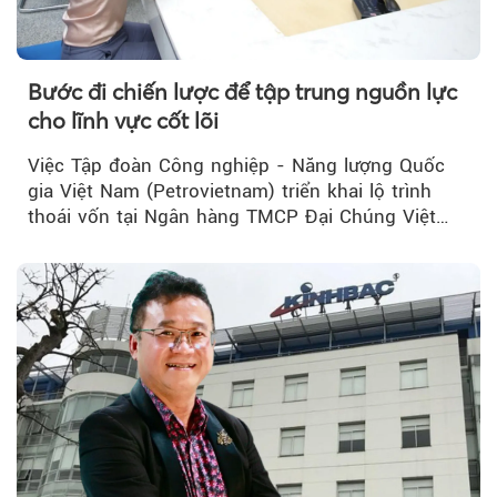
Bước đi chiến lược để tập trung nguồn lực
cho lĩnh vực cốt lõi
Việc Tập đoàn Công nghiệp - Năng lượng Quốc
gia Việt Nam (Petrovietnam) triển khai lộ trình
thoái vốn tại Ngân hàng TMCP Đại Chúng Việt
Nam (PVcomBank) đang thu hút sự quan tâm...