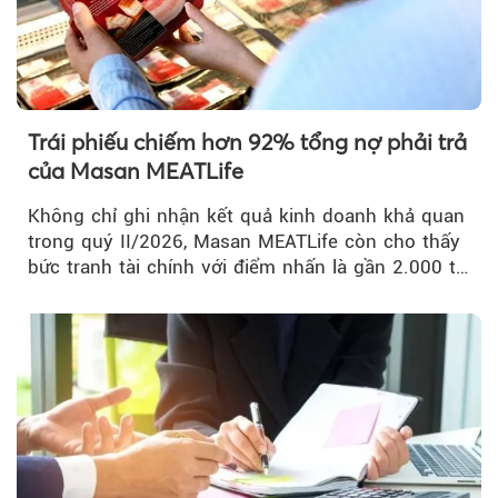
Trái phiếu chiếm hơn 92% tổng nợ phải trả
của Masan MEATLife
Không chỉ ghi nhận kết quả kinh doanh khả quan
trong quý II/2026, Masan MEATLife còn cho thấy
bức tranh tài chính với điểm nhấn là gần 2.000 tỷ
đồng trái phiếu...