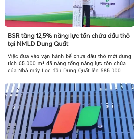
BSR tăng 12,5% năng lực tồn chứa dầu thô
tại NMLD Dung Quất
Việc đưa vào vận hành bể chứa dầu thô mới dung
tích 65.000 m³ đã nâng tổng năng lực tồn chứa
của Nhà máy Lọc dầu Dung Quất lên 585.000
m³...