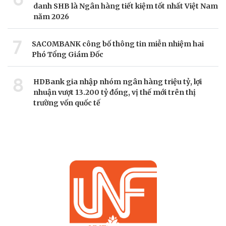
danh SHB là Ngân hàng tiết kiệm tốt nhất Việt Nam
năm 2026
7
SACOMBANK công bố thông tin miễn nhiệm hai
Phó Tổng Giám Đốc
8
HDBank gia nhập nhóm ngân hàng triệu tỷ, lợi
nhuận vượt 13.200 tỷ đồng, vị thế mới trên thị
trường vốn quốc tế