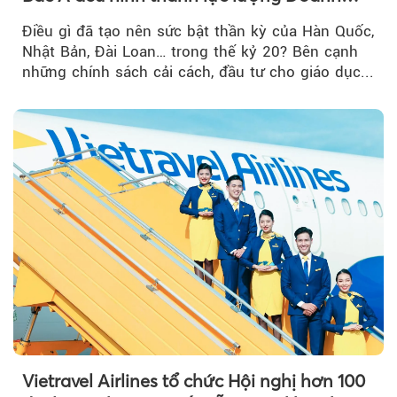
nghiệp Quốc gia?
Điều gì đã tạo nên sức bật thần kỳ của Hàn Quốc,
Nhật Bản, Đài Loan… trong thế kỷ 20? Bên cạnh
những chính sách cải cách, đầu tư cho giáo dục...
Vietravel Airlines tổ chức Hội nghị hơn 100