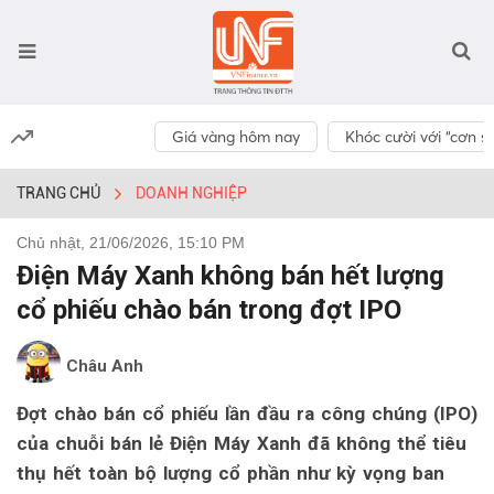
Giá vàng hôm nay
Khóc cười với “cơn số
TRANG CHỦ
DOANH NGHIỆP
Chủ nhật, 21/06/2026, 15:10 PM
Điện Máy Xanh không bán hết lượng
cổ phiếu chào bán trong đợt IPO
Châu Anh
Đợt chào bán cổ phiếu lần đầu ra công chúng (IPO)
của chuỗi bán lẻ Điện Máy Xanh đã không thể tiêu
thụ hết toàn bộ lượng cổ phần như kỳ vọng ban