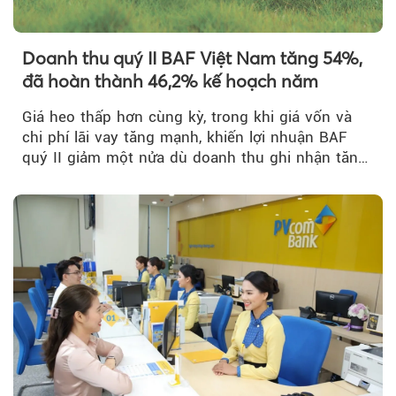
Doanh thu quý II BAF Việt Nam tăng 54%,
đã hoàn thành 46,2% kế hoạch năm
Giá heo thấp hơn cùng kỳ, trong khi giá vốn và
chi phí lãi vay tăng mạnh, khiến lợi nhuận BAF
quý II giảm một nửa dù doanh thu ghi nhận tăng
trưởng bứt phá.