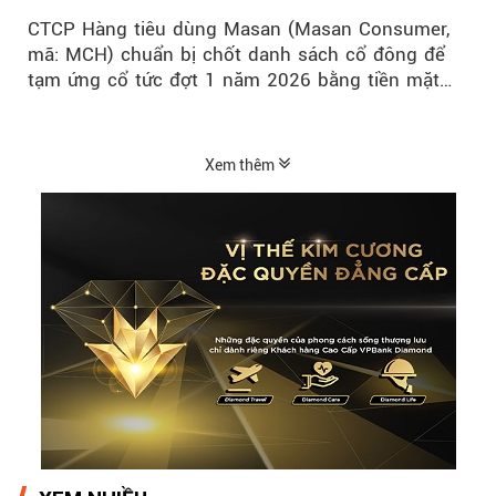
CTCP Hàng tiêu dùng Masan (Masan Consumer,
mã: MCH) chuẩn bị chốt danh sách cổ đông để
tạm ứng cổ tức đợt 1 năm 2026 bằng tiền mặt
với tỷ lệ 20%...
Xem thêm