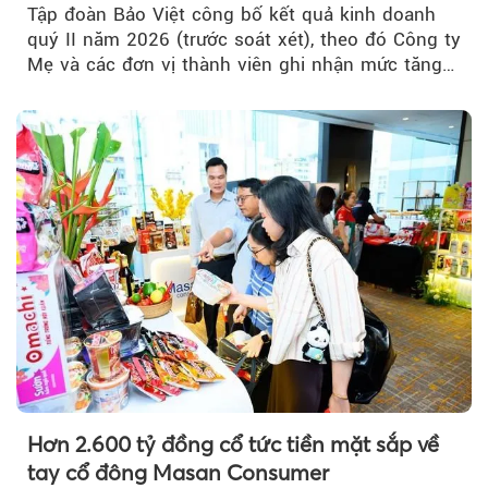
Tập đoàn Bảo Việt công bố kết quả kinh doanh
quý II năm 2026 (trước soát xét), theo đó Công ty
Mẹ và các đơn vị thành viên ghi nhận mức tăng
trưởng khả quan...
Hơn 2.600 tỷ đồng cổ tức tiền mặt sắp về
tay cổ đông Masan Consumer