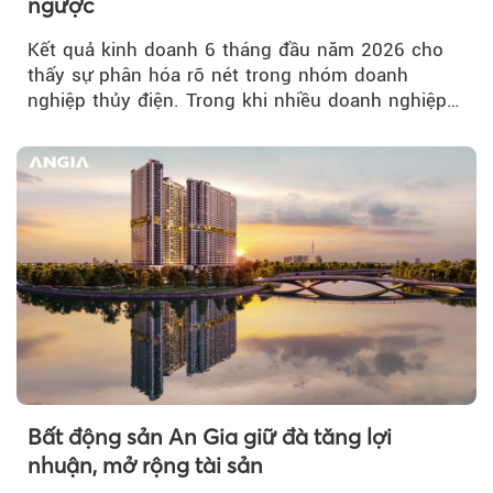
ngược
Kết quả kinh doanh 6 tháng đầu năm 2026 cho
thấy sự phân hóa rõ nét trong nhóm doanh
nghiệp thủy điện. Trong khi nhiều doanh nghiệp
bứt phá về lợi nhuận trước thuế...
Bất động sản An Gia giữ đà tăng lợi
nhuận, mở rộng tài sản