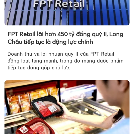
FPT Retail lãi hơn 450 tỷ đồng quý II, Long
Châu tiếp tục là động lực chính
Doanh thu và lợi nhuận quý II của FPT Retail
đồng loạt tăng mạnh, trong đó mảng dược phẩm
tiếp tục đóng góp chủ lực.