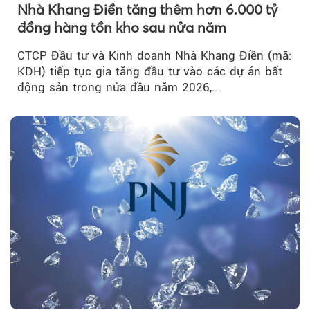
Nhà Khang Điền tăng thêm hơn 6.000 tỷ
đồng hàng tồn kho sau nửa năm
CTCP Đầu tư và Kinh doanh Nhà Khang Điền (mã:
KDH) tiếp tục gia tăng đầu tư vào các dự án bất
động sản trong nửa đầu năm 2026,...