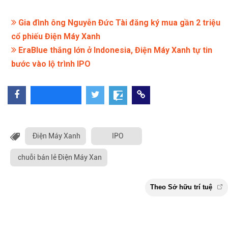
Gia đình ông Nguyễn Đức Tài đăng ký mua gần 2 triệu
cổ phiếu Điện Máy Xanh
EraBlue thắng lớn ở Indonesia, Điện Máy Xanh tự tin
bước vào lộ trình IPO
Điện Máy Xanh
IPO
chuỗi bán lẻ Điện Máy Xan