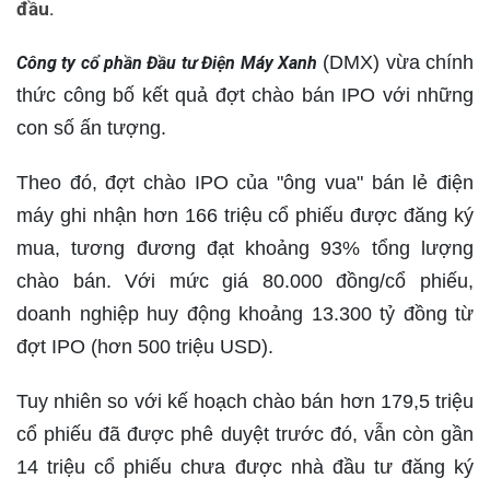
đầu.
(DMX) vừa chính
Công ty cổ phần Đầu tư Điện Máy Xanh
thức công bố kết quả đợt chào bán IPO với những
con số ấn tượng.
Theo đó, đợt chào IPO của "ông vua" bán lẻ điện
máy ghi nhận hơn 166 triệu cổ phiếu được đăng ký
mua, tương đương đạt khoảng 93% tổng lượng
chào bán. Với mức giá 80.000 đồng/cổ phiếu,
doanh nghiệp huy động khoảng 13.300 tỷ đồng từ
đợt IPO (hơn 500 triệu USD).
Tuy nhiên so với kế hoạch chào bán hơn 179,5 triệu
cổ phiếu đã được phê duyệt trước đó, vẫn còn gần
14 triệu cổ phiếu chưa được nhà đầu tư đăng ký