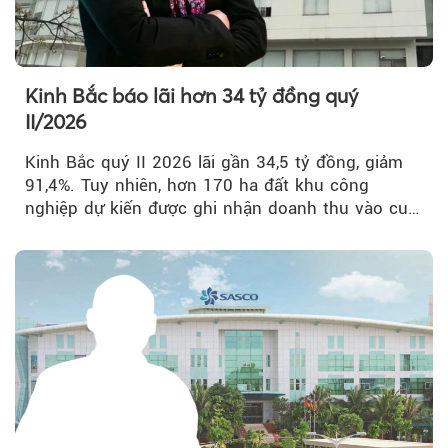
Kinh Bắc báo lãi hơn 34 tỷ đồng quý
II/2026
Kinh Bắc quý II 2026 lãi gần 34,5 tỷ đồng, giảm
91,4%. Tuy nhiên, hơn 170 ha đất khu công
nghiệp dự kiến được ghi nhận doanh thu vào cuối
năm, có thể khiến...