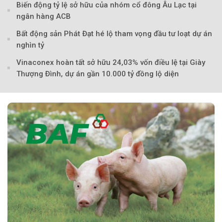
Biến động tỷ lệ sở hữu của nhóm cổ đông Âu Lạc tại
ngân hàng ACB
Bất động sản Phát Đạt hé lộ tham vọng đầu tư loạt dự án
nghìn tỷ
Vinaconex hoàn tất sở hữu 24,03% vốn điều lệ tại Giày
Thượng Đình, dự án gần 10.000 tỷ đồng lộ diện