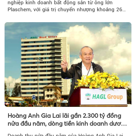
nghiệp kinh doanh bất động sản từ ông lớn
Plaschem, với giá trị chuyển nhượng khoảng 262
tỷ đồng...
Hoàng Anh Gia Lai lãi gần 2.300 tỷ đồng
nửa đầu năm, dòng tiền kinh doanh dương
trở lại
Doanh thu nửa đầu năm của Hoàng Anh Gia Lai