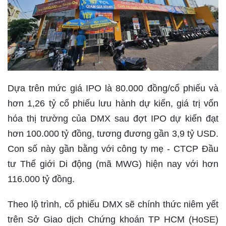
Dựa trên mức giá IPO là 80.000 đồng/cổ phiếu và
hơn 1,26 tỷ cổ phiếu lưu hành dự kiến, giá trị vốn
hóa thị trường của DMX sau đợt IPO dự kiến đạt
hơn 100.000 tỷ đồng, tương đương gần 3,9 tỷ USD.
Con số này gần bằng với công ty mẹ - CTCP Đầu
tư Thế giới Di động (mã MWG) hiện nay với hơn
116.000 tỷ đồng.
Theo lộ trình, cổ phiếu DMX sẽ chính thức niêm yết
trên Sở Giao dịch Chứng khoán TP HCM (HoSE)