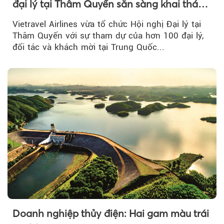
đại lý tại Thâm Quyến sẵn sàng khai thác
đường bay thẳng TP.HCM - Thâm Quyến
Vietravel Airlines vừa tổ chức Hội nghị Đại lý tại
Thâm Quyến với sự tham dự của hơn 100 đại lý,
đối tác và khách mời tại Trung Quốc...
Doanh nghiệp thủy điện: Hai gam màu trái