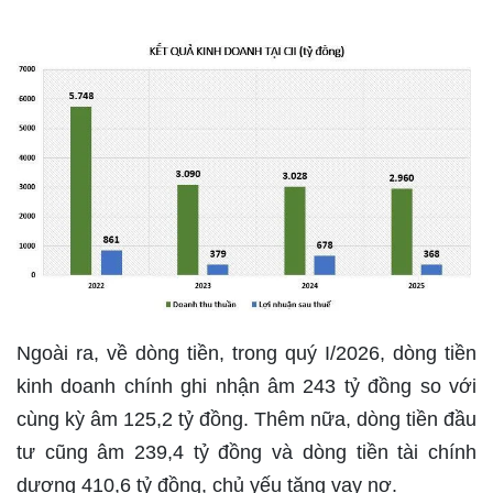
Ngoài ra, về dòng tiền, trong quý I/2026, dòng tiền
kinh doanh chính ghi nhận âm 243 tỷ đồng so với
cùng kỳ âm 125,2 tỷ đồng. Thêm nữa, dòng tiền đầu
tư cũng âm 239,4 tỷ đồng và dòng tiền tài chính
dương 410,6 tỷ đồng, chủ yếu tăng vay nợ.