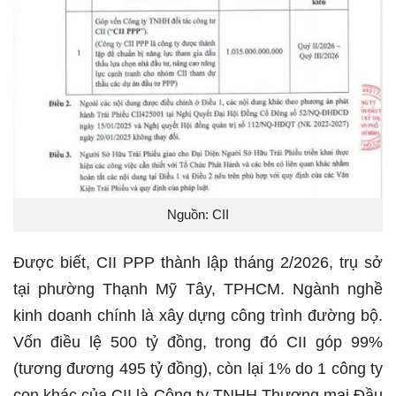
Nguồn: CII
Được biết, CII PPP thành lập tháng 2/2026, trụ sở
tại phường Thạnh Mỹ Tây, TPHCM. Ngành nghề
kinh doanh chính là xây dựng công trình đường bộ.
Vốn điều lệ 500 tỷ đồng, trong đó CII góp 99%
(tương đương 495 tỷ đồng), còn lại 1% do 1 công ty
con khác của CII là Công ty TNHH Thương mại Đầu