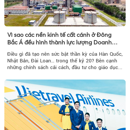
Vì sao các nền kinh tế cất cánh ở Đông
Bắc Á đều hình thành lực lượng Doanh
nghiệp Quốc gia?
Điều gì đã tạo nên sức bật thần kỳ của Hàn Quốc,
Nhật Bản, Đài Loan… trong thế kỷ 20? Bên cạnh
những chính sách cải cách, đầu tư cho giáo dục...