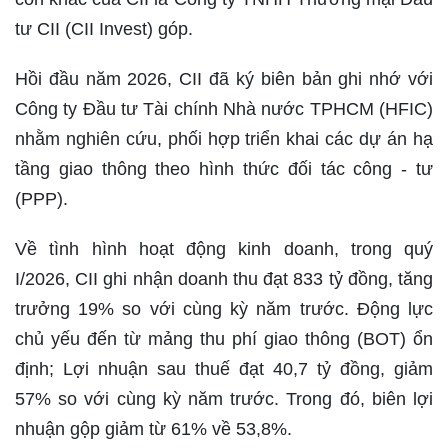
tư CII (CII Invest) góp.
Hồi đầu năm 2026, CII đã ký biên bản ghi nhớ với
Công ty Đầu tư Tài chính Nhà nước TPHCM (HFIC)
nhằm nghiên cứu, phối hợp triển khai các dự án hạ
tầng giao thông theo hình thức đối tác công - tư
(PPP).
Về tình hình hoạt động kinh doanh, trong quý
I/2026, CII ghi nhận doanh thu đạt 833 tỷ đồng, tăng
trưởng 19% so với cùng kỳ năm trước. Động lực
chủ yếu đến từ mảng thu phí giao thông (BOT) ổn
định; Lợi nhuận sau thuế đạt 40,7 tỷ đồng, giảm
57% so với cùng kỳ năm trước. Trong đó, biên lợi
nhuận gộp giảm từ 61% về 53,8%.