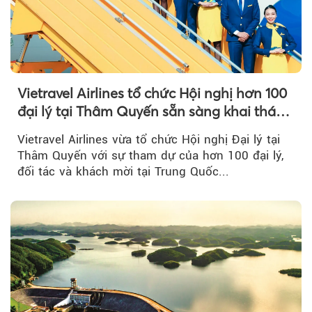
Vietravel Airlines tổ chức Hội nghị hơn 100
đại lý tại Thâm Quyến sẵn sàng khai thác
đường bay thẳng TP.HCM - Thâm Quyến
Vietravel Airlines vừa tổ chức Hội nghị Đại lý tại
Thâm Quyến với sự tham dự của hơn 100 đại lý,
đối tác và khách mời tại Trung Quốc...