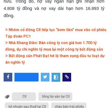
hữu. Trong đó, nợ vay ngắn hạn ghi nhận hơn
4.808 tỷ đồng và nợ vay dài hạn hơn 16.893 tỷ
đồng.
Nhóm cổ đông CII tiếp tục "bơm tiền" mua vào cổ phiếu
Tập đoàn PC1
Nhà Khang Điền: Bán công ty con giá hơn 1.700 tỷ
đồng, dự chi nghìn tỷ mua lại một công ty bất động sản
Bất động sản Phát Đạt hé lộ tham vọng đầu tư loạt dự
án nghìn tỷ
CII
tổng tài sản tại CII
lợi nhuận sau thuế tại CII
chào bán trái phiếu