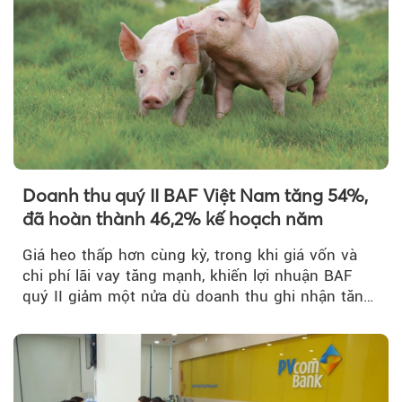
Doanh thu quý II BAF Việt Nam tăng 54%,
đã hoàn thành 46,2% kế hoạch năm
Giá heo thấp hơn cùng kỳ, trong khi giá vốn và
chi phí lãi vay tăng mạnh, khiến lợi nhuận BAF
quý II giảm một nửa dù doanh thu ghi nhận tăng
trưởng bứt phá.