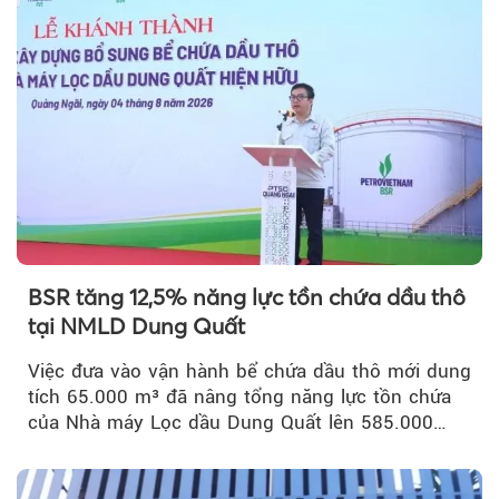
BSR tăng 12,5% năng lực tồn chứa dầu thô
tại NMLD Dung Quất
Việc đưa vào vận hành bể chứa dầu thô mới dung
tích 65.000 m³ đã nâng tổng năng lực tồn chứa
của Nhà máy Lọc dầu Dung Quất lên 585.000
m³...