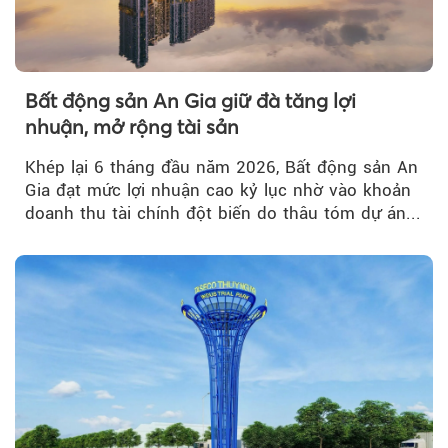
Bất động sản An Gia giữ đà tăng lợi
nhuận, mở rộng tài sản
Khép lại 6 tháng đầu năm 2026, Bất động sản An
Gia đạt mức lợi nhuận cao kỷ lục nhờ vào khoản
doanh thu tài chính đột biến do thâu tóm dự án...