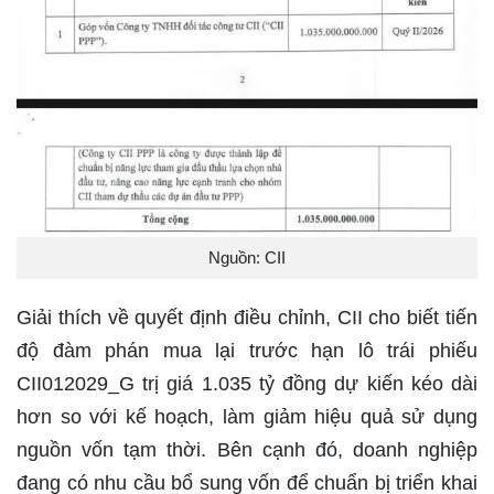
Nguồn: CII
Giải thích về quyết định điều chỉnh, CII cho biết tiến
độ đàm phán mua lại trước hạn lô trái phiếu
CII012029_G trị giá 1.035 tỷ đồng dự kiến kéo dài
hơn so với kế hoạch, làm giảm hiệu quả sử dụng
nguồn vốn tạm thời. Bên cạnh đó, doanh nghiệp
đang có nhu cầu bổ sung vốn để chuẩn bị triển khai