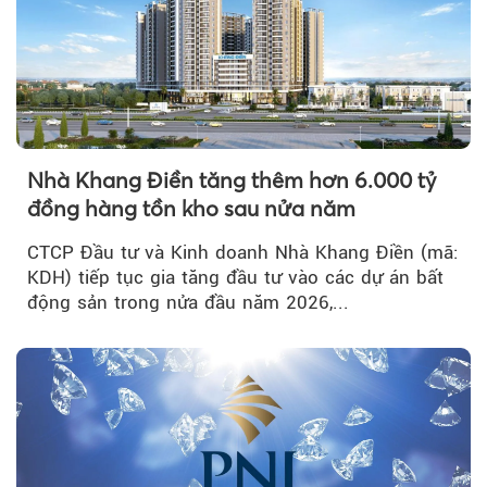
Nhà Khang Điền tăng thêm hơn 6.000 tỷ
đồng hàng tồn kho sau nửa năm
CTCP Đầu tư và Kinh doanh Nhà Khang Điền (mã:
KDH) tiếp tục gia tăng đầu tư vào các dự án bất
động sản trong nửa đầu năm 2026,...