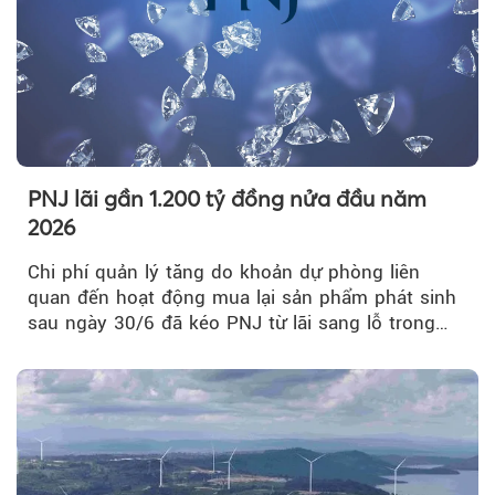
PNJ lãi gần 1.200 tỷ đồng nửa đầu năm
2026
Chi phí quản lý tăng do khoản dự phòng liên
quan đến hoạt động mua lại sản phẩm phát sinh
sau ngày 30/6 đã kéo PNJ từ lãi sang lỗ trong
quý II.