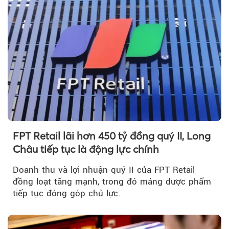
FPT Retail lãi hơn 450 tỷ đồng quý II, Long
Châu tiếp tục là động lực chính
Doanh thu và lợi nhuận quý II của FPT Retail
đồng loạt tăng mạnh, trong đó mảng dược phẩm
tiếp tục đóng góp chủ lực.