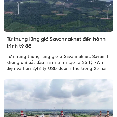
Từ thung lũng gió Savannakhet đến hành
trình tỷ đô
Từ những thung lũng gió ở Savannakhet, Savan 1
không chỉ bắt đầu hành trình tạo ra 35 tỷ kWh
điện và hơn 2,43 tỷ USD doanh thu trong 25 năm
tới....