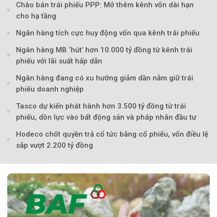
Chào bán trái phiếu PPP: Mở thêm kênh vốn dài hạn
cho hạ tầng
Ngân hàng tích cực huy động vốn qua kênh trái phiếu
Ngân hàng MB ‘hút’ hơn 10.000 tỷ đồng từ kênh trái
phiếu với lãi suất hấp dẫn
Ngân hàng đang có xu hướng giảm dần nắm giữ trái
phiếu doanh nghiệp
Theo Sở hữu trí 
Tasco dự kiến phát hành hơn 3.500 tỷ đồng từ trái
phiếu, dồn lực vào bất động sản và pháp nhân đầu tư
Hodeco chốt quyền trả cổ tức bằng cổ phiếu, vốn điều lệ
sắp vượt 2.200 tỷ đồng