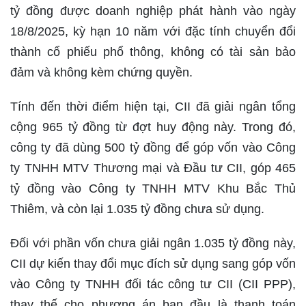
tỷ đồng được doanh nghiệp phát hành vào ngày
18/8/2025, kỳ hạn 10 năm với đặc tính chuyển đổi
thành cổ phiếu phổ thông, không có tài sản bảo
đảm và không kèm chứng quyền.
Tính đến thời điểm hiện tại, CII đã giải ngân tổng
cộng 965 tỷ đồng từ đợt huy động này. Trong đó,
công ty đã dùng 500 tỷ đồng để góp vốn vào Công
ty TNHH MTV Thương mại và Đầu tư CII, góp 465
tỷ đồng vào Công ty TNHH MTV Khu Bắc Thủ
Thiêm, và còn lại 1.035 tỷ đồng chưa sử dụng.
Đối với phần vốn chưa giải ngân 1.035 tỷ đồng này,
CII dự kiến thay đổi mục đích sử dụng sang góp vốn
vào Công ty TNHH đối tác công tư CII (CII PPP),
thay thế cho phương án ban đầu là thanh toán