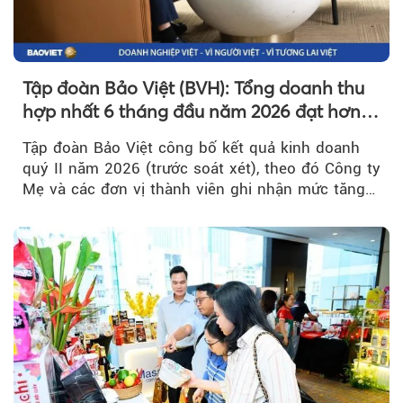
Tập đoàn Bảo Việt (BVH): Tổng doanh thu
hợp nhất 6 tháng đầu năm 2026 đạt hơn
32.000 tỷ đồng, tăng trưởng 9,2%
Tập đoàn Bảo Việt công bố kết quả kinh doanh
quý II năm 2026 (trước soát xét), theo đó Công ty
Mẹ và các đơn vị thành viên ghi nhận mức tăng
trưởng khả quan...