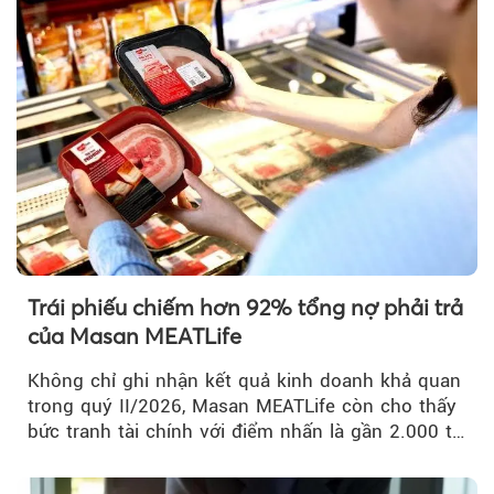
Trái phiếu chiếm hơn 92% tổng nợ phải trả
của Masan MEATLife
Không chỉ ghi nhận kết quả kinh doanh khả quan
trong quý II/2026, Masan MEATLife còn cho thấy
bức tranh tài chính với điểm nhấn là gần 2.000 tỷ
đồng trái phiếu...