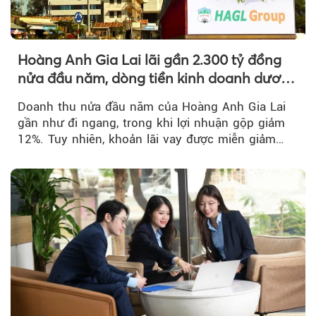
Hoàng Anh Gia Lai lãi gần 2.300 tỷ đồng
nửa đầu năm, dòng tiền kinh doanh dương
trở lại
Doanh thu nửa đầu năm của Hoàng Anh Gia Lai
gần như đi ngang, trong khi lợi nhuận gộp giảm
12%. Tuy nhiên, khoản lãi vay được miễn giảm
hơn 1.534 tỷ đồng đã giúp...