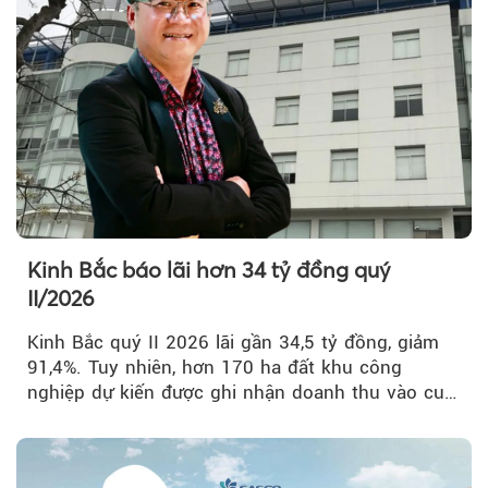
Kinh Bắc báo lãi hơn 34 tỷ đồng quý
II/2026
Kinh Bắc quý II 2026 lãi gần 34,5 tỷ đồng, giảm
91,4%. Tuy nhiên, hơn 170 ha đất khu công
nghiệp dự kiến được ghi nhận doanh thu vào cuối
năm, có thể khiến...