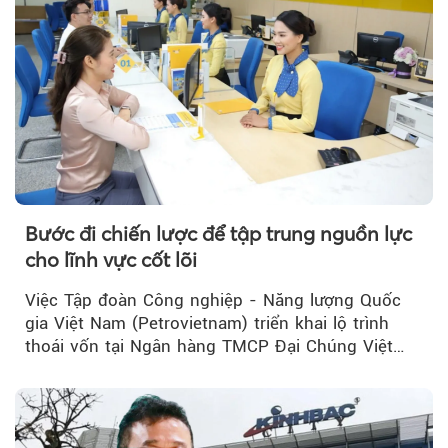
Bước đi chiến lược để tập trung nguồn lực
cho lĩnh vực cốt lõi
Việc Tập đoàn Công nghiệp - Năng lượng Quốc
gia Việt Nam (Petrovietnam) triển khai lộ trình
thoái vốn tại Ngân hàng TMCP Đại Chúng Việt
Nam (PVcomBank) đang thu hút sự quan tâm...