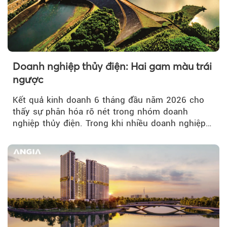
Doanh nghiệp thủy điện: Hai gam màu trái
ngược
Kết quả kinh doanh 6 tháng đầu năm 2026 cho
thấy sự phân hóa rõ nét trong nhóm doanh
nghiệp thủy điện. Trong khi nhiều doanh nghiệp
bứt phá về lợi nhuận trước thuế...