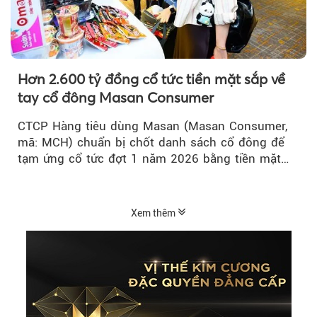
Hơn 2.600 tỷ đồng cổ tức tiền mặt sắp về
tay cổ đông Masan Consumer
CTCP Hàng tiêu dùng Masan (Masan Consumer,
mã: MCH) chuẩn bị chốt danh sách cổ đông để
tạm ứng cổ tức đợt 1 năm 2026 bằng tiền mặt
với tỷ lệ 20%...
Xem thêm