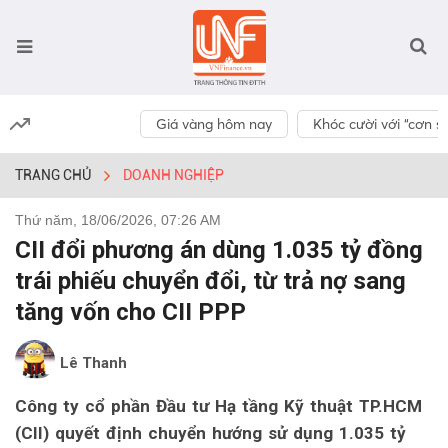
Giá vàng hôm nay
Khóc cười với “cơn số
TRANG CHỦ
DOANH NGHIỆP
Thứ năm, 18/06/2026, 07:26 AM
CII đổi phương án dùng 1.035 tỷ đồng
trái phiếu chuyển đổi, từ trả nợ sang
tăng vốn cho CII PPP
Lê Thanh
Công ty cổ phần Đầu tư Hạ tầng Kỹ thuật TP.HCM
(CII) quyết định chuyển hướng sử dụng 1.035 tỷ