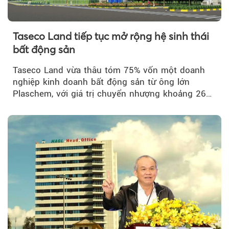
Taseco Land tiếp tục mở rộng hệ sinh thái
bất động sản
Taseco Land vừa thâu tóm 75% vốn một doanh
nghiệp kinh doanh bất động sản từ ông lớn
Plaschem, với giá trị chuyển nhượng khoảng 262
tỷ đồng...