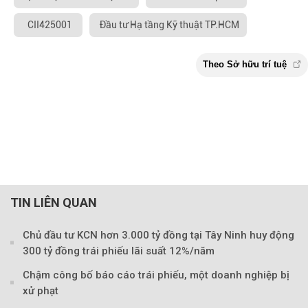
CII425001
Đầu tư Hạ tầng Kỹ thuật TP.HCM
TIN LIÊN QUAN
Chủ đầu tư KCN hơn 3.000 tỷ đồng tại Tây Ninh huy động
300 tỷ đồng trái phiếu lãi suất 12%/năm
Chậm công bố báo cáo trái phiếu, một doanh nghiệp bị
xử phạt