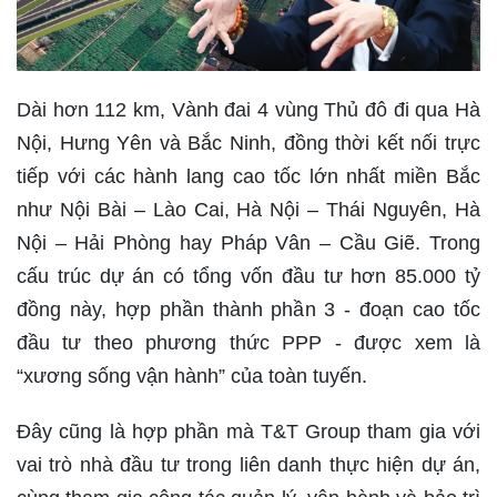
Dài hơn 112 km, Vành đai 4 vùng Thủ đô đi qua Hà
Nội, Hưng Yên và Bắc Ninh, đồng thời kết nối trực
tiếp với các hành lang cao tốc lớn nhất miền Bắc
như Nội Bài – Lào Cai, Hà Nội – Thái Nguyên, Hà
Nội – Hải Phòng hay Pháp Vân – Cầu Giẽ. Trong
cấu trúc dự án có tổng vốn đầu tư hơn 85.000 tỷ
đồng này, hợp phần thành phần 3 - đoạn cao tốc
đầu tư theo phương thức PPP - được xem là
“xương sống vận hành” của toàn tuyến.
Đây cũng là hợp phần mà T&T Group tham gia với
vai trò nhà đầu tư trong liên danh thực hiện dự án,