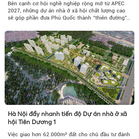
Bên cạnh cơ hội nghề nghiệp rộng mở từ APEC
2027, những dự án nhà ở xã hội chất lượng cao
sẽ góp phần đưa Phú Quốc thành “thiên đường”
lập nghiệp hấp dẫn...
Hà Nội đẩy nhanh tiến độ Dự án nhà ở xã
hội Tiên Dương 1
Việc giao hơn 62.000m² đất cho chủ đầu tư đánh