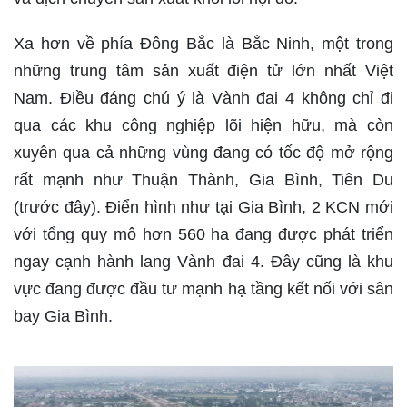
Xa hơn về phía Đông Bắc là Bắc Ninh, một trong
những trung tâm sản xuất điện tử lớn nhất Việt
Nam. Điều đáng chú ý là Vành đai 4 không chỉ đi
qua các khu công nghiệp lõi hiện hữu, mà còn
xuyên qua cả những vùng đang có tốc độ mở rộng
rất mạnh như Thuận Thành, Gia Bình, Tiên Du
(trước đây). Điển hình như tại Gia Bình, 2 KCN mới
với tổng quy mô hơn 560 ha đang được phát triển
ngay cạnh hành lang Vành đai 4. Đây cũng là khu
vực đang được đầu tư mạnh hạ tầng kết nối với sân
bay Gia Bình.