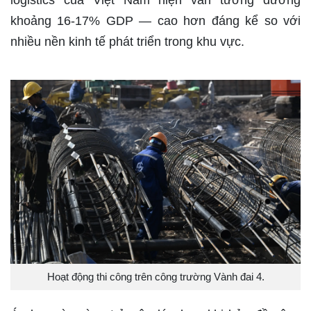
logistics của Việt Nam hiện vẫn tương đương
khoảng 16-17% GDP — cao hơn đáng kể so với
nhiều nền kinh tế phát triển trong khu vực.
Hoạt động thi công trên công trường Vành đai 4.