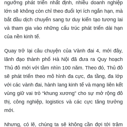
ngưỡng phát triển nhất định, nhiều doanh nghiệp
lớn sẽ không còn chỉ theo đuổi lợi ích ngắn hạn, mà
bắt đầu dịch chuyển sang tư duy kiến tạo tương lai
và tham gia vào những cấu trúc phát triển dài hạn
của nền kinh tế.
Quay trở lại câu chuyện của Vành đai 4, mới đây,
lãnh đạo thành phố Hà Nội đã đưa ra Quy hoạch
Thủ đô mới với tầm nhìn 100 năm. Theo đó, Thủ đô
sẽ phát triển theo mô hình đa cực, đa tầng, đa lớp
với các vành đai, hành lang kinh tế và mạng liên kết
vùng giữ vai trò “khung xương” cho sự mở rộng đô
thị, công nghiệp, logistics và các cực tăng trưởng
mới.
Nhưng, có lẽ, chúng ta sẽ không cần đợi tới trăm