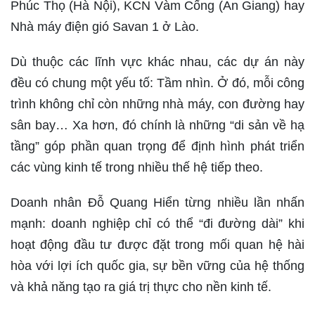
Phúc Thọ (Hà Nội), KCN Vàm Cống (An Giang) hay
Nhà máy điện gió Savan 1 ở Lào.
Dù thuộc các lĩnh vực khác nhau, các dự án này
đều có chung một yếu tố: Tầm nhìn. Ở đó, mỗi công
trình không chỉ còn những nhà máy, con đường hay
sân bay… Xa hơn, đó chính là những “di sản về hạ
tầng” góp phần quan trọng để định hình phát triển
các vùng kinh tế trong nhiều thế hệ tiếp theo.
Doanh nhân Đỗ Quang Hiển từng nhiều lần nhấn
mạnh: doanh nghiệp chỉ có thể “đi đường dài” khi
hoạt động đầu tư được đặt trong mối quan hệ hài
hòa với lợi ích quốc gia, sự bền vững của hệ thống
và khả năng tạo ra giá trị thực cho nền kinh tế.