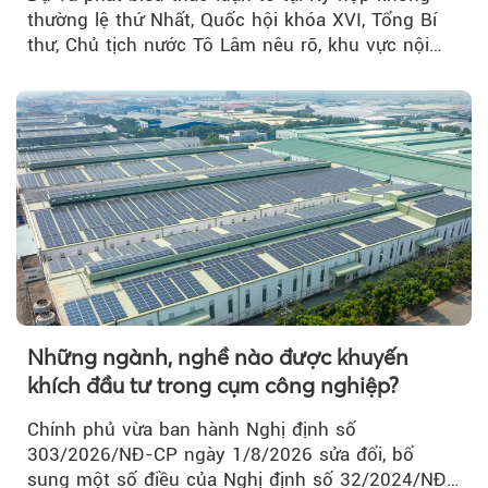
thường lệ thứ Nhất, Quốc hội khóa XVI, Tổng Bí
thư, Chủ tịch nước Tô Lâm nêu rõ, khu vực nội
thành Hà Nội...
Những ngành, nghề nào được khuyến
khích đầu tư trong cụm công nghiệp?
Chính phủ vừa ban hành Nghị định số
303/2026/NĐ-CP ngày 1/8/2026 sửa đổi, bổ
sung một số điều của Nghị định số 32/2024/NĐ-