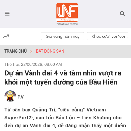
Giá vàng hôm nay
Khóc cười với “cơn số
TRANG CHỦ
BẤT ĐỘNG SẢN
Thứ hai, 22/06/2026, 08:00 AM
Dự án Vành đai 4 và tầm nhìn vượt ra
khỏi một tuyến đường của Bầu Hiển
P.V
Từ sân bay Quảng Trị, “siêu cảng” Vietnam
SuperPort®, cao tốc Bảo Lộc – Liên Khương cho
đến dự án Vành đai 4, dễ dàng nhận thấy một điểm