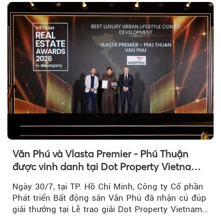
Văn Phú và Vlasta Premier - Phú Thuận
được vinh danh tại Dot Property Vietnam
Real Estate Awards 2026
Ngày 30/7, tại TP. Hồ Chí Minh, Công ty Cổ phần
Phát triển Bất động sản Văn Phú đã nhận cú đúp
giải thưởng tại Lễ trao giải Dot Property Vietnam
Real Estate Awards 2026.