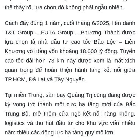
thể thấy rõ, lựa chọn đó không phải ngẫu nhiên.
Cách đây đúng 1 năm, cuối tháng 6/2025, liên danh
T&T Group – FUTA Group – Phương Thành được
lựa chọn là nhà đầu tư cao tốc Bảo Lộc – Liên
Khương với tổng vốn khoảng 18.000 tỷ đồng. Tuyến
cao tốc dài hơn 73 km này được xem là mắt xích
quan trọng để hoàn thiện hành lang kết nối giữa
TP.HCM, Đà Lạt và Tây Nguyên.
Tại miền Trung, sân bay Quảng Trị cũng đang được
kỳ vọng trở thành một cực hạ tầng mới của Bắc
Trung Bộ, mở thêm cửa ngõ kết nối hàng không,
logistics và thu hút đầu tư cho khu vực vốn nhiều
năm thiếu các động lực hạ tầng quy mô lớn.