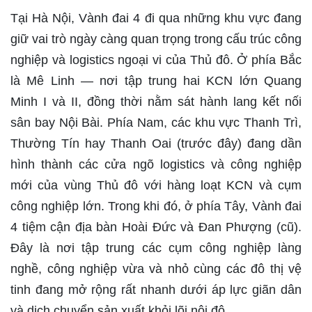
Tại Hà Nội, Vành đai 4 đi qua những khu vực đang
giữ vai trò ngày càng quan trọng trong cấu trúc công
nghiệp và logistics ngoại vi của Thủ đô. Ở phía Bắc
là Mê Linh — nơi tập trung hai KCN lớn Quang
Minh I và II, đồng thời nằm sát hành lang kết nối
sân bay Nội Bài. Phía Nam, các khu vực Thanh Trì,
Thường Tín hay Thanh Oai (trước đây) đang dần
hình thành các cửa ngõ logistics và công nghiệp
mới của vùng Thủ đô với hàng loạt KCN và cụm
công nghiệp lớn. Trong khi đó, ở phía Tây, Vành đai
4 tiệm cận địa bàn Hoài Đức và Đan Phượng (cũ).
Đây là nơi tập trung các cụm công nghiệp làng
nghề, công nghiệp vừa và nhỏ cùng các đô thị vệ
tinh đang mở rộng rất nhanh dưới áp lực giãn dân
và dịch chuyển sản xuất khỏi lõi nội đô.