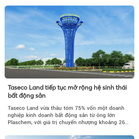
Taseco Land tiếp tục mở rộng hệ sinh thái
bất động sản
Taseco Land vừa thâu tóm 75% vốn một doanh
nghiệp kinh doanh bất động sản từ ông lớn
Plaschem, với giá trị chuyển nhượng khoảng 262
tỷ đồng...