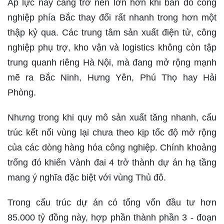
Áp lực này càng trở nên lớn hơn khi bản đồ công
nghiệp phía Bắc thay đổi rất nhanh trong hơn một
thập kỷ qua. Các trung tâm sản xuất điện tử, công
nghiệp phụ trợ, kho vận và logistics không còn tập
trung quanh riêng Hà Nội, mà đang mở rộng mạnh
mẽ ra Bắc Ninh, Hưng Yên, Phú Thọ hay Hải
Phòng.
Nhưng trong khi quy mô sản xuất tăng nhanh, cấu
trúc kết nối vùng lại chưa theo kịp tốc độ mở rộng
của các dòng hàng hóa công nghiệp. Chính khoảng
trống đó khiến Vành đai 4 trở thành dự án hạ tầng
mang ý nghĩa đặc biệt với vùng Thủ đô.
Trong cấu trúc dự án có tổng vốn đầu tư hơn
85.000 tỷ đồng này, hợp phần thành phần 3 - đoạn