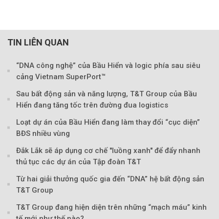
TIN LIÊN QUAN
“DNA công nghệ” của Bầu Hiển và logic phía sau siêu
cảng Vietnam SuperPort™
Sau bất động sản và năng lượng, T&T Group của Bầu
Hiển đang tăng tốc trên đường đua logistics
Loạt dự án của Bầu Hiển đang làm thay đổi “cục diện”
BĐS nhiều vùng
Đắk Lắk sẽ áp dụng cơ chế "luồng xanh" để đẩy nhanh
thủ tục các dự án của Tập đoàn T&T
Từ hai giải thưởng quốc gia đến “DNA” hệ bất động sản
T&T Group
T&T Group đang hiện diện trên những “mạch máu” kinh
tế mới như thế nào?