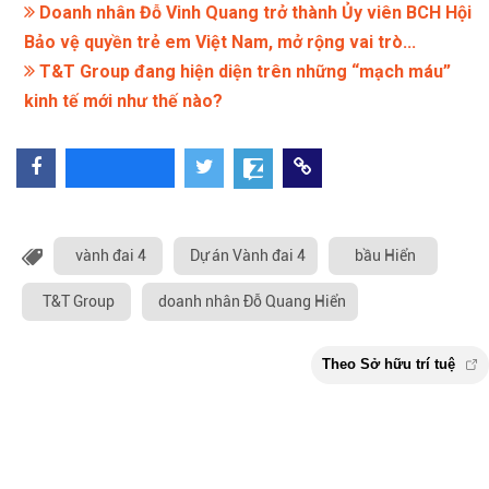
Doanh nhân Đỗ Vinh Quang trở thành Ủy viên BCH Hội
Bảo vệ quyền trẻ em Việt Nam, mở rộng vai trò...
T&T Group đang hiện diện trên những “mạch máu”
kinh tế mới như thế nào?
vành đai 4
Dự án Vành đai 4
bầu Hiển
T&T Group
doanh nhân Đỗ Quang Hiển