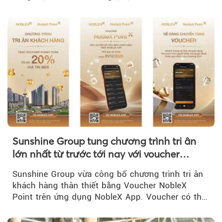
CP về quản lý, phát triển cụm công nghiệp.
Sunshine Group tung chương trình tri ân
lớn nhất từ trước tới nay với voucher
NobleX Point cho khách hàng thân thiết
Sunshine Group vừa công bố chương trình tri ân
khách hàng thân thiết bằng Voucher NobleX
Point trên ứng dụng NobleX App. Voucher có thể
được cộng dồn...