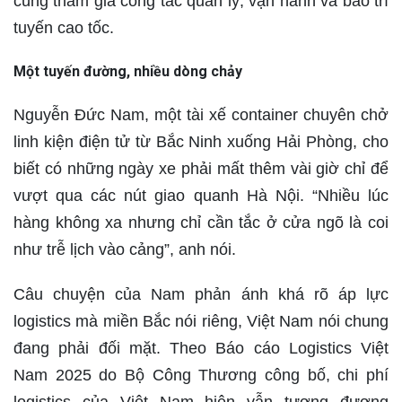
cùng tham gia công tác quản lý, vận hành và bảo trì
tuyến cao tốc.
Một tuyến đường, nhiều dòng chảy
Nguyễn Đức Nam, một tài xế container chuyên chở
linh kiện điện tử từ Bắc Ninh xuống Hải Phòng, cho
biết có những ngày xe phải mất thêm vài giờ chỉ để
vượt qua các nút giao quanh Hà Nội. “Nhiều lúc
hàng không xa nhưng chỉ cần tắc ở cửa ngõ là coi
như trễ lịch vào cảng”, anh nói.
Câu chuyện của Nam phản ánh khá rõ áp lực
logistics mà miền Bắc nói riêng, Việt Nam nói chung
đang phải đối mặt. Theo Báo cáo Logistics Việt
Nam 2025 do Bộ Công Thương công bố, chi phí