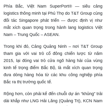
Phía Bắc, Việt Nam SuperPort® — siêu cảng
logistics thông minh tại Phú Thọ do T&T Group cùng
đối tác Singapore phát triển — được định vị như
mắt xích quan trọng trong hành lang logistics Việt
Nam – Trung Quốc – ASEAN.
Trong khi đó, Cảng Quảng Ninh – nơi T&T Group
tham gia với vai trò cổ đông chiến lược từ năm
2015, lại đóng vai trò cửa ngõ hàng hài của vùng
kinh tế trọng điểm Bắc Bộ, là mắt xích quan trọng
đưa dòng hàng hóa từ các khu công nghiệp phía
Bắc ra thị trường quốc tế.
Rộng hơn, còn phải kể đến chuỗi dự án “khủng” trải
dài khắp như LNG Hải Lăng (Quảng Trị), KCN Nam