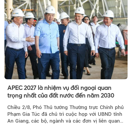
APEC 2027 là nhiệm vụ đối ngoại quan
trọng nhất của đất nước đến năm 2030
Chiều 2/8, Phó Thủ tướng Thường trực Chính phủ
Phạm Gia Túc đã chủ trì cuộc họp với UBND tỉnh
An Giang, các bộ, ngành và các đơn vị liên quan
tại An Thới...