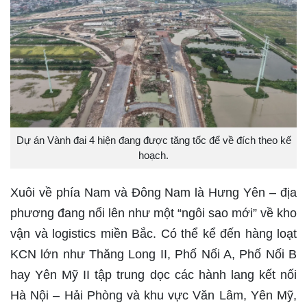
Dự án Vành đai 4 hiện đang được tăng tốc để về đích theo kế
hoạch.
Xuôi về phía Nam và Đông Nam là Hưng Yên – địa
phương đang nổi lên như một “ngôi sao mới” về kho
vận và logistics miền Bắc. Có thể kể đến hàng loạt
KCN lớn như Thăng Long II, Phố Nối A, Phố Nối B
hay Yên Mỹ II tập trung dọc các hành lang kết nối
Hà Nội – Hải Phòng và khu vực Văn Lâm, Yên Mỹ,