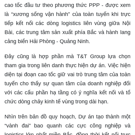
cao tốc đầu tư theo phương thức PPP - được xem
là “xương sống vận hành” của toàn tuyến khi trực
tiếp kết nối các dòng logistics liên vùng giữa Nội
Bài, các trung tâm sản xuất phía Bắc và hành lang
cảng biển Hải Phòng - Quảng Ninh.
Đây cũng là hợp phần mà T&T Group lựa chọn
tham gia trong liên danh thực hiện dự án. Việc hiện
diện tại đoạn cao tốc giữ vai trò trung tâm của toàn
tuyến cho thấy sự quan tâm của doanh nghiệp đối
với các cấu phần hạ tầng có ý nghĩa kết nối và tổ
chức dòng chảy kinh tế vùng trong dài hạn.
Nhìn trên bản đồ quy hoạch, Dự án tạo thành một
“vành đai” bao quanh các cực công nghiệp và
logistics lớn nhất miền Bắc, đồng thời kết nối trực