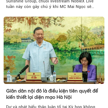
Sunshine Group, chuỗi livestream NobleX Live
tuần này còn gây chú ý khi MC Mai Ngọc sẽ
đồng hành trong phiên livestream giới thiệu...
Giãn dân nội đô là điều kiện tiên quyết để
kiến thiết lại diện mạo Hà Nội
Dự và phát biểu thảo luận tổ tại Kỳ họp không