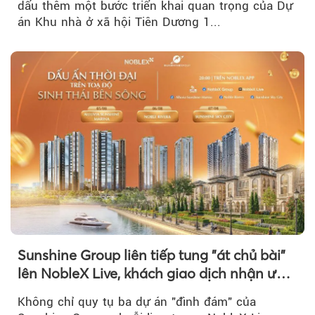
dấu thêm một bước triển khai quan trọng của Dự
án Khu nhà ở xã hội Tiên Dương 1...
Sunshine Group liên tiếp tung "át chủ bài"
lên NobleX Live, khách giao dịch nhận ưu
đãi hàng trăm triệu đồng
Không chỉ quy tụ ba dự án "đình đám" của