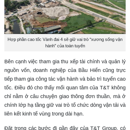
Hợp phần cao tốc Vành đai 4 sẽ giữ vai trò “xương sống vận
hành” của toàn tuyến
Bên cạnh việc tham gia thu xếp tài chính và quản lý
nguồn vốn, doanh nghiệp của Bầu Hiển cũng trực
tiếp tham gia công tác vận hành và bảo trì tuyến cao
tốc. Điều đó cho thấy mối quan tâm của T&T không
chỉ nằm ở câu chuyện giao thông đơn thuần, mà ở
chính lớp hạ tầng giữ vai trò tổ chức dòng vận tải và
liên kết kinh tế vùng trong dài hạn.
Đặt trong các bước đi gần đây của T&T Group, có