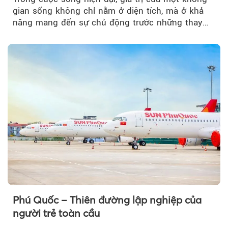
gian sống không chỉ nằm ở diện tích, mà ở khả
Theo Sở hữu trí 
năng mang đến sự chủ động trước những thay
đổi của tương lai....
Phú Quốc – Thiên đường lập nghiệp của
người trẻ toàn cầu