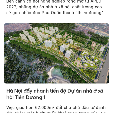
Bên cạnh cơ hội nghề nghiệp rộng mở từ APEC
2027, những dự án nhà ở xã hội chất lượng cao
sẽ góp phần đưa Phú Quốc thành “thiên đường”
lập nghiệp hấp dẫn...
Hà Nội đẩy nhanh tiến độ Dự án nhà ở xã
hội Tiên Dương 1
Việc giao hơn 62.000m² đất cho chủ đầu tư đánh