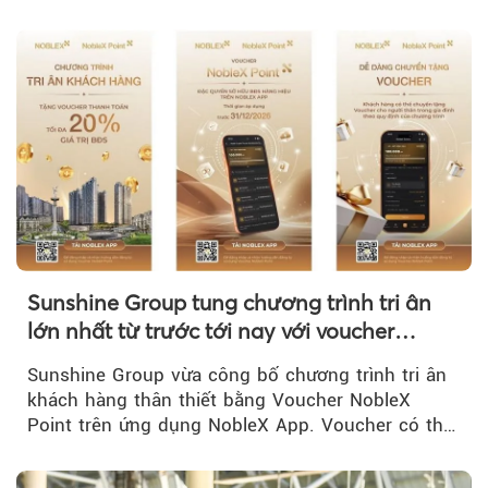
CP về quản lý, phát triển cụm công nghiệp.
Sunshine Group tung chương trình tri ân
lớn nhất từ trước tới nay với voucher
NobleX Point cho khách hàng thân thiết
Sunshine Group vừa công bố chương trình tri ân
khách hàng thân thiết bằng Voucher NobleX
Point trên ứng dụng NobleX App. Voucher có thể
được cộng dồn...