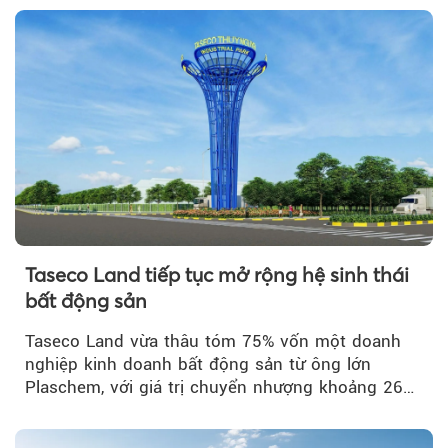
Taseco Land tiếp tục mở rộng hệ sinh thái
bất động sản
Taseco Land vừa thâu tóm 75% vốn một doanh
nghiệp kinh doanh bất động sản từ ông lớn
Plaschem, với giá trị chuyển nhượng khoảng 262
tỷ đồng...