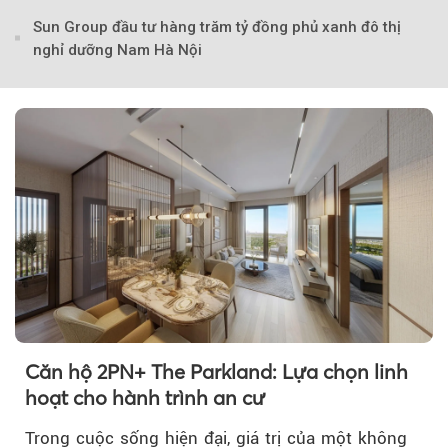
Sun Group đầu tư hàng trăm tỷ đồng phủ xanh đô thị
nghỉ dưỡng Nam Hà Nội
Căn hộ 2PN+ The Parkland: Lựa chọn linh
hoạt cho hành trình an cư
Theo Sở hữu trí 
Trong cuộc sống hiện đại, giá trị của một không