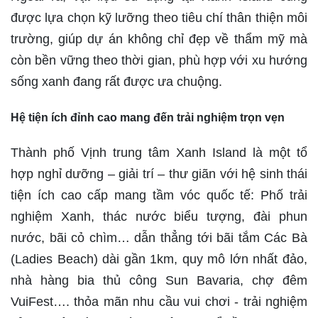
được lựa chọn kỹ lưỡng theo tiêu chí thân thiện môi
trường, giúp dự án không chỉ đẹp về thẩm mỹ mà
còn bền vững theo thời gian, phù hợp với xu hướng
sống xanh đang rất được ưa chuộng.
Hệ tiện ích đỉnh cao mang đến trải nghiệm trọn vẹn
Thành phố Vịnh trung tâm Xanh Island là một tổ
hợp nghỉ dưỡng – giải trí – thư giãn với hệ sinh thái
tiện ích cao cấp mang tầm vóc quốc tế: Phố trải
nghiệm Xanh, thác nước biểu tượng, đài phun
nước, bãi cỏ chìm… dẫn thẳng tới bãi tắm Các Bà
(Ladies Beach) dài gần 1km, quy mô lớn nhất đảo,
nhà hàng bia thủ công Sun Bavaria, chợ đêm
VuiFest…. thỏa mãn nhu cầu vui chơi - trải nghiệm