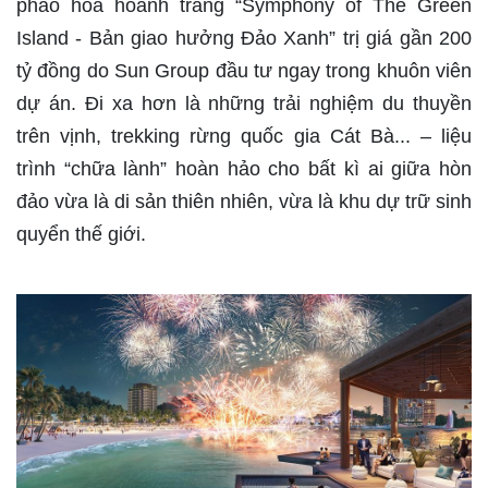
pháo hoa hoành tráng “Symphony of The Green
Island - Bản giao hưởng Đảo Xanh” trị giá gần 200
tỷ đồng do Sun Group đầu tư ngay trong khuôn viên
dự án. Đi xa hơn là những trải nghiệm du thuyền
trên vịnh, trekking rừng quốc gia Cát Bà... – liệu
trình “chữa lành” hoàn hảo cho bất kì ai giữa hòn
đảo vừa là di sản thiên nhiên, vừa là khu dự trữ sinh
quyển thế giới.