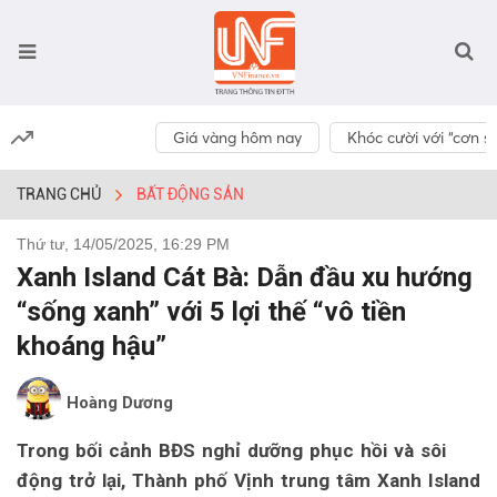
Giá vàng hôm nay
Khóc cười với “cơn số
TRANG CHỦ
BẤT ĐỘNG SẢN
Thứ tư, 14/05/2025, 16:29 PM
Xanh Island Cát Bà: Dẫn đầu xu hướng
“sống xanh” với 5 lợi thế “vô tiền
khoáng hậu”
Hoàng Dương
Trong bối cảnh BĐS nghỉ dưỡng phục hồi và sôi
động trở lại, Thành phố Vịnh trung tâm Xanh Island