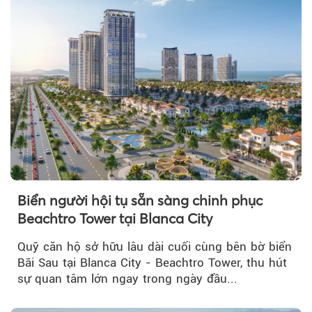
Biển người hội tụ sẵn sàng chinh phục
Beachtro Tower tại Blanca City
Quỹ căn hộ sở hữu lâu dài cuối cùng bên bờ biển
Bãi Sau tại Blanca City - Beachtro Tower, thu hút
sự quan tâm lớn ngay trong ngày đầu...