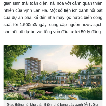
gian sinh thái toàn diện, hài hòa với cảnh quan thiên
nhiên của Vịnh Lan Hạ. Một số tiện ích xanh nổi bật
của dự án phải kể đến nhà máy lọc nước biển công
suất tới 1.500m3/ngày, cung cấp nguồn nước sạch
cho nội bộ dự án với tổng vốn đầu tư tới 50 tỷ đồng.
Giao thông nội khu thân thiện, phủ bóng cây xanh (Ảnh: Sun