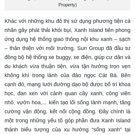
Property)
Khác với những khu đô thị sử dụng phương tiện cá
nhân gây phát thải khói bụi, Xanh Island tiên phong
ứng dụng hệ thống giao thông nội khu xanh – sạch
– thân thiện với môi trường. Sun Group đã đầu tư
đồng bộ hệ thống xe buggy, xe điện, giúp cư dân và
du khách vừa thuận tiện, vừa tận hưởng trọn vẹn
không khí trong lành của đảo ngọc Cát Bà. Bên
cạnh đó, mạng lưới đường dạo bộ được bố trí khoa
học, đan xen với cảnh quan cây xanh, công viên
nhỏ, vườn hoa,... kiến tạo lối sống lành mạnh, tăng
cường vận động, kết nối cộng đồng. Đây chính là
một trong những yếu tố góp phần đưa Xanh Island
thành biểu tượng của xu hướng “sống xanh” tại