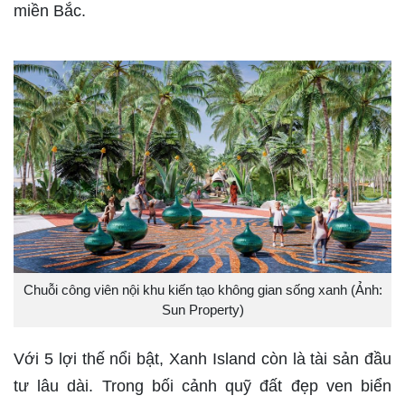
miền Bắc.
Chuỗi công viên nội khu kiến tạo không gian sống xanh (Ảnh:
Sun Property)
Với 5 lợi thế nổi bật, Xanh Island còn là tài sản đầu
tư lâu dài. Trong bối cảnh quỹ đất đẹp ven biển