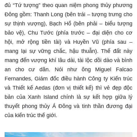
đủ “Tứ tượng” theo quan niệm phong thủy phương
Đông gồm: Thanh Long (bên trái – tượng trưng cho
sự thịnh vượng), Bạch Hổ (bên phải – biểu tượng
bảo vệ), Chu Tước (phía trước – đại diện cho cơ
hội, mở rộng tiền tài) và Huyền Vũ (phía sau –
mang lại sự vững chắc, hậu thuẫn). Thế đất này
mang đến vượng khí lâu dài, tài lộc dồi dào và bình
an cho cư dân. Nói như ông Miguel Falcao
Fernandes, Giám đốc điều hành Công ty Kiến trúc
và Thiết kế Aedas (đơn vị thiết kế) thì vẻ đẹp độc
bản của Xanh Island chính là sự kết hợp giữa lý
thuyết phong thủy Á Đông và tinh thần đương đại
của kiến trúc thế giới.