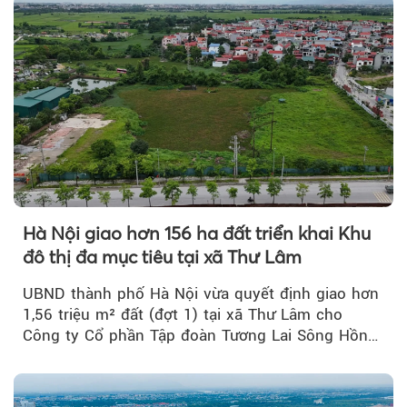
Hà Nội giao hơn 156 ha đất triển khai Khu
đô thị đa mục tiêu tại xã Thư Lâm
UBND thành phố Hà Nội vừa quyết định giao hơn
1,56 triệu m² đất (đợt 1) tại xã Thư Lâm cho
Công ty Cổ phần Tập đoàn Tương Lai Sông Hồng
để triển khai phân...