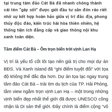
tại trung tâm đảo Cát Bà đã nhanh chóng thành
cái tên “gây sốt” được giới đầu tư săn đón ráo riết
nhờ sự kết hợp hoàn hảo giữa vị trí đắc địa, phong
thủy độc đáo, kiến trúc hài hòa thiên nhiên, hệ
thống tiện ích đẳng cấp và giao thông nội khu
xanh toàn diện.
Tâm điểm Cát Bà – Ôm trọn biển trời vịnh Lan Hạ
Vị trí là yếu tố cốt lõi tạo nên giá trị cho mọi dự án
BĐS. Và Xanh Island đã “ghi điểm tuyệt đối” với tọa
độ không thể đắc địa hơn. Dự án tọa lạc ngay trung
tâm đảo Cát Bà – trái tim du lịch của TP. Hải Phòng,
tầm view ngắm trọn vịnh Lan Hạ – một trong những
vịnh biển đẹp nhất thế giới đã được UNESCO công
nhận là Di sản thế giới. Đây chính là điểm cộng “vô