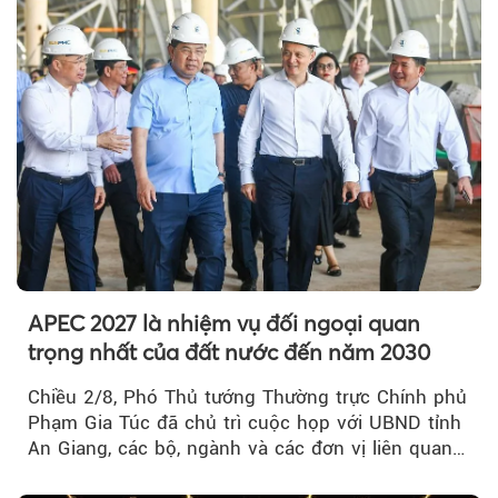
APEC 2027 là nhiệm vụ đối ngoại quan
trọng nhất của đất nước đến năm 2030
Chiều 2/8, Phó Thủ tướng Thường trực Chính phủ
Phạm Gia Túc đã chủ trì cuộc họp với UBND tỉnh
An Giang, các bộ, ngành và các đơn vị liên quan
tại An Thới...