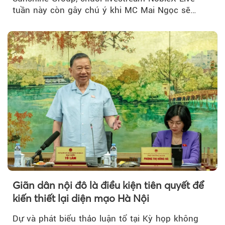
tuần này còn gây chú ý khi MC Mai Ngọc sẽ
đồng hành trong phiên livestream giới thiệu...
Giãn dân nội đô là điều kiện tiên quyết để
kiến thiết lại diện mạo Hà Nội
Dự và phát biểu thảo luận tổ tại Kỳ họp không