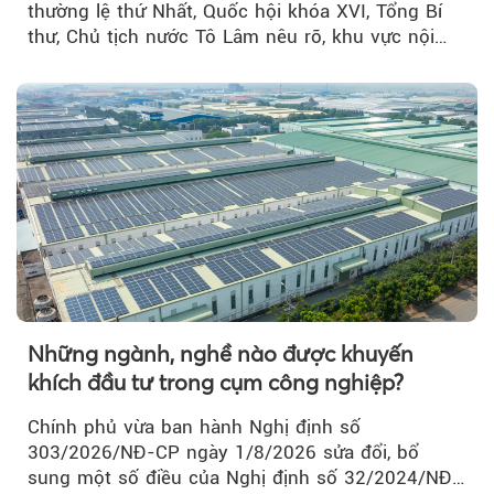
thường lệ thứ Nhất, Quốc hội khóa XVI, Tổng Bí
thư, Chủ tịch nước Tô Lâm nêu rõ, khu vực nội
thành Hà Nội...
Những ngành, nghề nào được khuyến
khích đầu tư trong cụm công nghiệp?
Chính phủ vừa ban hành Nghị định số
303/2026/NĐ-CP ngày 1/8/2026 sửa đổi, bổ
sung một số điều của Nghị định số 32/2024/NĐ-