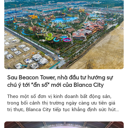
Sau Beacon Tower, nhà đầu tư hướng sự
chú ý tới "ẩn số" mới của Blanca City
Theo một số đơn vị kinh doanh bất động sản,
trong bối cảnh thị trường ngày càng ưu tiên giá
trị thực, Blanca City tiếp tục khẳng định sức hút
khi Beacon Tower...