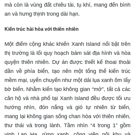
mà còn là vùng đất chiêu tài, tụ khí, mang đến bình
an và hưng thịnh trong dài hạn.
Kiến trúc hài hòa với thiên nhiên
Một điểm cộng khác khiến Xanh Island nổi bật trên
thị trường là lối quy hoạch bám sát địa hình và hòa
quyện thiên nhiên. Dự án được thiết kế thoai thoải
dần về phía biển, tạo nên một tổng thể kiến trúc
mềm mại, uyển chuyển như một dải lụa xanh ôm lấy
bờ biển. Nhằm kiến tạo không gian “mở”, tất cả các
căn hộ và nhà phố tại Xanh Island đều được tối ưu
hướng nhìn, đón nắng và gió tự nhiên từ biển,
mang lại không gian sống chan hòa với thiên nhiên,
thư thái và trong lành. Tầm nhìn “4 trong 1” gồm
vịnh Lan Hạ, rừng xanh, công viên nội khu và