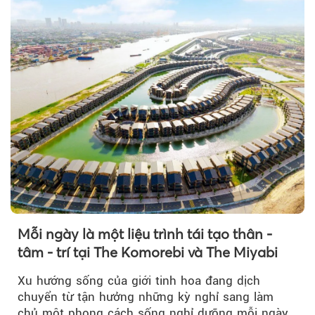
Mỗi ngày là một liệu trình tái tạo thân -
tâm - trí tại The Komorebi và The Miyabi
Xu hướng sống của giới tinh hoa đang dịch
chuyển từ tận hưởng những kỳ nghỉ sang làm
chủ một phong cách sống nghỉ dưỡng mỗi ngày…