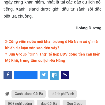
ngày càng khan hiếm, nhất là tại các đảo du lịch nổi
tiếng, Xanh Island được giới đầu tư sành sỏi đặc
biệt ưa chuộng.
Hoàng Dương
Công viên nước mới khai trương ở Hà Nam có gì mà
khiến dư luận xôn xao đến vậy?
Sun Group “trình làng” tổ hợp BĐS dòng tiền cận biển
Mỹ Khê, trung tâm du lịch Đà Nẵng
Xanh Island Cát Bà
thành phố Vinh
BĐS nghỉ dưỡng
đảo Cát Bà
Sun Group