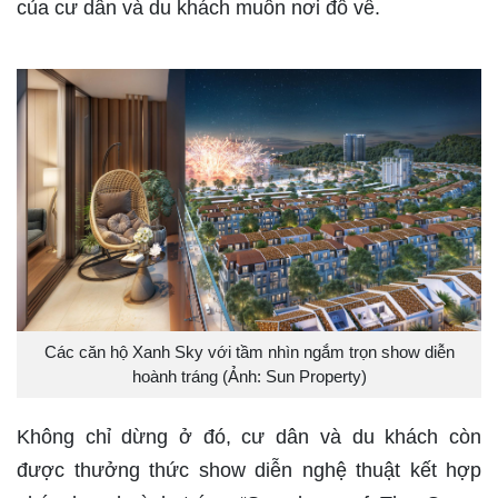
của cư dân và du khách muôn nơi đổ về.
Các căn hộ Xanh Sky với tầm nhìn ngắm trọn show diễn
hoành tráng (Ảnh: Sun Property)
Không chỉ dừng ở đó, cư dân và du khách còn
được thưởng thức show diễn nghệ thuật kết hợp