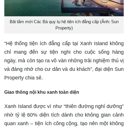
Bãi tắm mới Các Bà quy tụ hệ tiện ích đẳng cấp (Ảnh: Sun
Property)
“Hệ thống tiện ích đẳng cấp tại Xanh Island không
chỉ mang đến sự tiện nghi cho cuộc sống hàng
ngày, mà còn tạo ra vô vàn những trải nghiệm thú vị
và đáng nhớ cho cư dân và du khách”, đại diện Sun
Property chia sẻ.
Giao thông nội khu xanh toàn diện
Xanh Island được ví như “thiên đường nghỉ dưỡng”
nhờ tỷ lệ 60% diện tích dành cho không gian cảnh
quan xanh – tiện ích công cộng, tạo nên một không