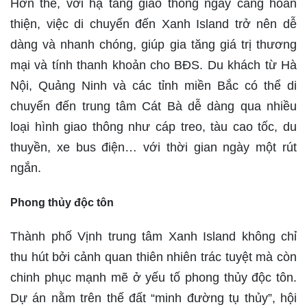
Hơn thế, với hạ tầng giao thông ngày càng hoàn
thiện, việc di chuyển đến Xanh Island trở nên dễ
dàng và nhanh chóng, giúp gia tăng giá trị thương
mại và tính thanh khoản cho BĐS. Du khách từ Hà
Nội, Quảng Ninh và các tỉnh miền Bắc có thể di
chuyển đến trung tâm Cát Bà dễ dàng qua nhiều
loại hình giao thông như cáp treo, tàu cao tốc, du
thuyền, xe bus điện… với thời gian ngày một rút
ngắn.
Phong thủy độc tôn
Thành phố Vịnh trung tâm Xanh Island không chỉ
thu hút bởi cảnh quan thiên nhiên trác tuyệt mà còn
chinh phục mạnh mẽ ở yếu tố phong thủy độc tôn.
Dự án nằm trên thế đất “minh đường tụ thủy”, hội