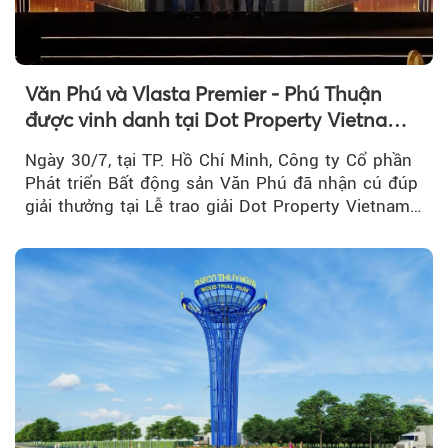
Văn Phú và Vlasta Premier - Phú Thuận
được vinh danh tại Dot Property Vietnam
Real Estate Awards 2026
Ngày 30/7, tại TP. Hồ Chí Minh, Công ty Cổ phần
Phát triển Bất động sản Văn Phú đã nhận cú đúp
giải thưởng tại Lễ trao giải Dot Property Vietnam
Real Estate Awards 2026.