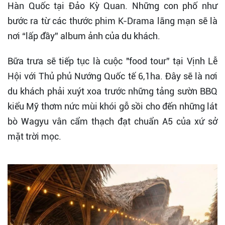
Hàn Quốc tại Đảo Kỳ Quan. Những con phố như
bước ra từ các thước phim K-Drama lãng mạn sẽ là
nơi “lấp đầy” album ảnh của du khách.
Bữa trưa sẽ tiếp tục là cuộc "food tour” tại Vịnh Lễ
Hội với Thủ phủ Nướng Quốc tế 6,1ha. Đây sẽ là nơi
du khách phải xuýt xoa trước những tảng sườn BBQ
kiểu Mỹ thơm nức mùi khói gỗ sồi cho đến những lát
bò Wagyu vân cẩm thạch đạt chuẩn A5 của xứ sở
mặt trời mọc.