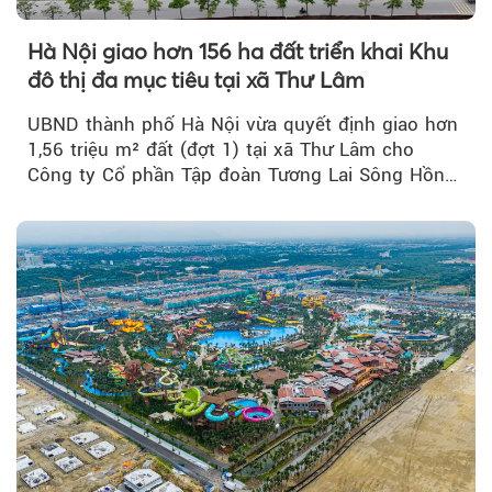
Hà Nội giao hơn 156 ha đất triển khai Khu
đô thị đa mục tiêu tại xã Thư Lâm
UBND thành phố Hà Nội vừa quyết định giao hơn
1,56 triệu m² đất (đợt 1) tại xã Thư Lâm cho
Công ty Cổ phần Tập đoàn Tương Lai Sông Hồng
để triển khai phân...