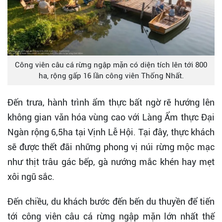
Công viên câu cá rừng ngập mặn có diện tích lên tới 800
ha, rộng gấp 16 lần công viên Thống Nhất.
Đến trưa, hành trình ẩm thực bất ngờ rẽ hướng lên
không gian văn hóa vùng cao với Làng Ẩm thực Đại
Ngàn rộng 6,5ha tại Vịnh Lễ Hội. Tại đây, thực khách
sẽ được thết đãi những phong vị núi rừng mộc mạc
như thịt trâu gác bếp, gà nướng mắc khén hay mẹt
xôi ngũ sắc.
Đến chiều, du khách bước đến bến du thuyền để tiến
tới công viên câu cá rừng ngập mặn lớn nhất thế