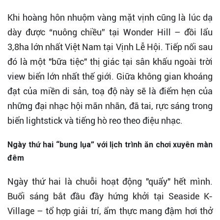
Khi hoàng hôn nhuộm vàng mặt vịnh cũng là lúc dạ
dày được “nuông chiều” tại Wonder Hill – đồi lẩu
3,8ha lớn nhất Việt Nam tại Vịnh Lễ Hội. Tiếp nối sau
đó là một "bữa tiệc" thị giác tại sân khấu ngoài trời
view biển lớn nhất thế giới. Giữa không gian khoáng
đạt của miền di sản, toạ độ này sẽ là điểm hẹn của
những đại nhạc hội mãn nhãn, đã tai, rực sáng trong
biển lightstick và tiếng hò reo theo điệu nhạc.
Ngày
thứ hai “bung lụa” với lịch trình ăn chơi xuyên màn
đêm
Ngày thứ hai là chuỗi hoạt động "quẩy" hết mình.
Buổi sáng bắt đầu đầy hứng khởi tại Seaside K-
Village – tổ hợp giải trí, ẩm thực mang đậm hơi thở