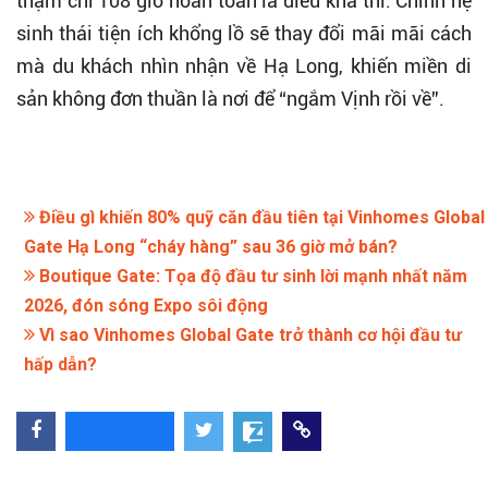
thậm chí 108 giờ hoàn toàn là điều khả thi. Chính hệ
sinh thái tiện ích khổng lồ sẽ thay đổi mãi mãi cách
mà du khách nhìn nhận về Hạ Long, khiến miền di
sản không đơn thuần là nơi để “ngắm Vịnh rồi về”.
Điều gì khiến 80% quỹ căn đầu tiên tại Vinhomes Global
Gate Hạ Long “cháy hàng” sau 36 giờ mở bán?
Boutique Gate: Tọa độ đầu tư sinh lời mạnh nhất năm
2026, đón sóng Expo sôi động
Vì sao Vinhomes Global Gate trở thành cơ hội đầu tư
hấp dẫn?