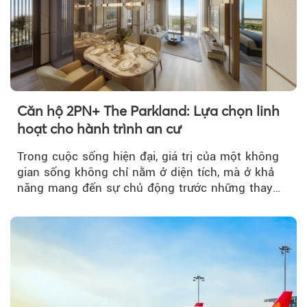
Căn hộ 2PN+ The Parkland: Lựa chọn linh
hoạt cho hành trình an cư
Trong cuộc sống hiện đại, giá trị của một không
gian sống không chỉ nằm ở diện tích, mà ở khả
năng mang đến sự chủ động trước những thay
đổi của tương lai....
Theo petrotimes