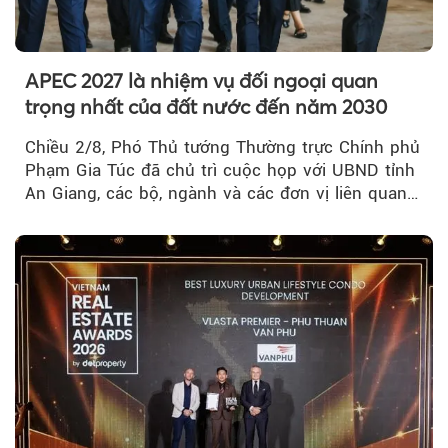
APEC 2027 là nhiệm vụ đối ngoại quan
trọng nhất của đất nước đến năm 2030
Chiều 2/8, Phó Thủ tướng Thường trực Chính phủ
Phạm Gia Túc đã chủ trì cuộc họp với UBND tỉnh
An Giang, các bộ, ngành và các đơn vị liên quan
tại An Thới...