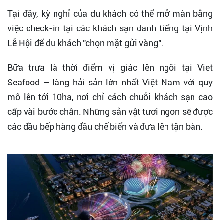
Tại đây, kỳ nghỉ của du khách có thể mở màn bằng
việc check-in tại các khách sạn danh tiếng tại Vịnh
Lễ Hội để du khách "chọn mặt gửi vàng".
Bữa trưa là thời điểm vị giác lên ngôi tại Viet
Seafood – làng hải sản lớn nhất Việt Nam với quy
mô lên tới 10ha, nơi chỉ cách chuỗi khách sạn cao
cấp vài bước chân. Những sản vật tươi ngon sẽ được
các đầu bếp hàng đầu chế biến và đưa lên tận bàn.