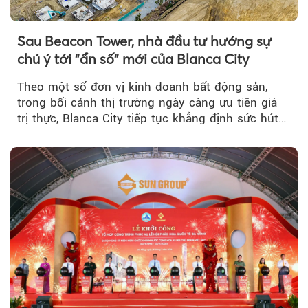
Sau Beacon Tower, nhà đầu tư hướng sự
chú ý tới "ẩn số" mới của Blanca City
Theo một số đơn vị kinh doanh bất động sản,
trong bối cảnh thị trường ngày càng ưu tiên giá
trị thực, Blanca City tiếp tục khẳng định sức hút
khi Beacon Tower...