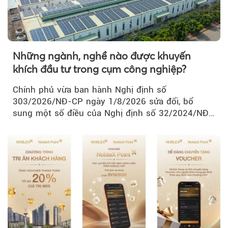
Những ngành, nghề nào được khuyến
khích đầu tư trong cụm công nghiệp?
Chính phủ vừa ban hành Nghị định số
303/2026/NĐ-CP ngày 1/8/2026 sửa đổi, bổ
sung một số điều của Nghị định số 32/2024/NĐ-
CP về quản lý, phát triển cụm công nghiệp.