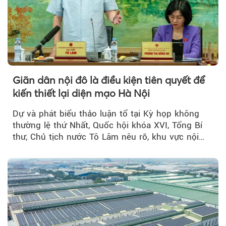
Giãn dân nội đô là điều kiện tiên quyết để
kiến thiết lại diện mạo Hà Nội
Dự và phát biểu thảo luận tổ tại Kỳ họp không
thường lệ thứ Nhất, Quốc hội khóa XVI, Tổng Bí
thư, Chủ tịch nước Tô Lâm nêu rõ, khu vực nội
thành Hà Nội...