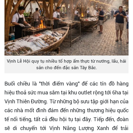
Vịnh Lễ Hội quy tụ nhiều tổ hợp ẩm thực từ nướng, lẩu, hải
sản cho đến đặc sản Tây Bắc.
Buổi chiều là "thời điểm vàng" để các tín đồ hàng
hiệu thoả sức mua sắm tại khu outlet rộng tới 6ha tại
Vịnh Thiên Đường. Từ những bộ sưu tập giới hạn của
các nhà mốt đình đám đến những thương hiệu quốc
tế nổi tiếng, tất cả đều hội tụ tại đây. Tiếp đến, đoàn
sẽ di chuyển tới Vịnh Năng Lượng Xanh để trải