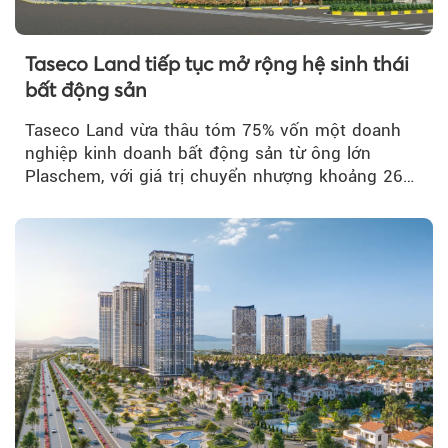
Taseco Land tiếp tục mở rộng hệ sinh thái
bất động sản
Taseco Land vừa thâu tóm 75% vốn một doanh
nghiệp kinh doanh bất động sản từ ông lớn
Plaschem, với giá trị chuyển nhượng khoảng 262
tỷ đồng...