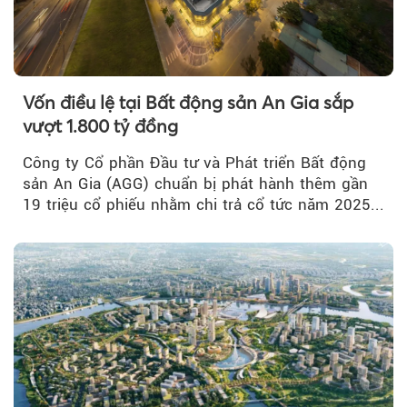
Vốn điều lệ tại Bất động sản An Gia sắp
vượt 1.800 tỷ đồng
Công ty Cổ phần Đầu tư và Phát triển Bất động
sản An Gia (AGG) chuẩn bị phát hành thêm gần
19 triệu cổ phiếu nhằm chi trả cổ tức năm 2025...