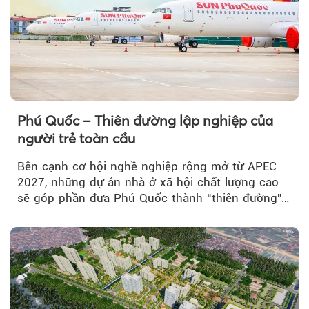
Phú Quốc – Thiên đường lập nghiệp của
người trẻ toàn cầu
Bên cạnh cơ hội nghề nghiệp rộng mở từ APEC
2027, những dự án nhà ở xã hội chất lượng cao
sẽ góp phần đưa Phú Quốc thành “thiên đường”
lập nghiệp hấp dẫn...