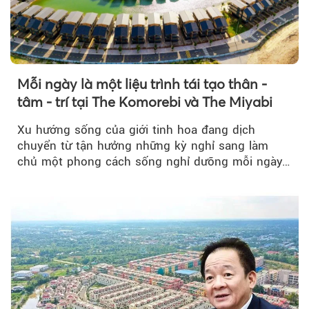
Mỗi ngày là một liệu trình tái tạo thân -
tâm - trí tại The Komorebi và The Miyabi
Xu hướng sống của giới tinh hoa đang dịch
chuyển từ tận hưởng những kỳ nghỉ sang làm
chủ một phong cách sống nghỉ dưỡng mỗi ngày…