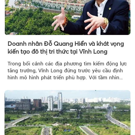
Doanh nhân Đỗ Quang Hiển và khát vọng
kiến tạo đô thị tri thức tại Vĩnh Long
Trong bối cảnh các địa phương tìm kiếm động lực
tăng trưởng, Vĩnh Long đứng trước yêu cầu định
hình mô hình phát triển phù hợp. Với tầm nhìn
của doanh nhân Đỗ Quang Hiển...