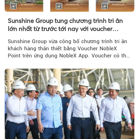
Sunshine Group tung chương trình tri ân
lớn nhất từ trước tới nay với voucher
NobleX Point cho khách hàng thân thiết
Sunshine Group vừa công bố chương trình tri ân
khách hàng thân thiết bằng Voucher NobleX
Point trên ứng dụng NobleX App. Voucher có thể
được cộng dồn...