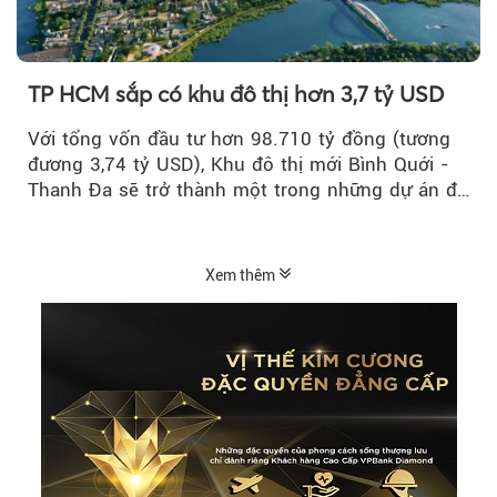
TP HCM sắp có khu đô thị hơn 3,7 tỷ USD
Với tổng vốn đầu tư hơn 98.710 tỷ đồng (tương
đương 3,74 tỷ USD), Khu đô thị mới Bình Quới -
Thanh Đa sẽ trở thành một trong những dự án đô
thị...
Xem thêm