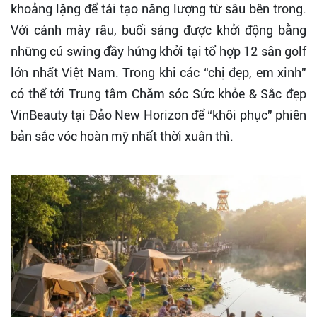
khoảng lặng để tái tạo năng lượng từ sâu bên trong.
Với cánh mày râu, buổi sáng được khởi động bằng
những cú swing đầy hứng khởi tại tổ hợp 12 sân golf
lớn nhất Việt Nam. Trong khi các “chị đẹp, em xinh”
có thể tới Trung tâm Chăm sóc Sức khỏe & Sắc đẹp
VinBeauty tại Đảo New Horizon để “khôi phục” phiên
bản sắc vóc hoàn mỹ nhất thời xuân thì.