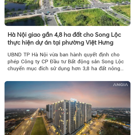
Hà Nội giao gần 4,8 ha đất cho Song Lộc
thực hiện dự án tại phường Việt Hưng
UBND TP Hà Nội vừa ban hành quyết định cho
phép Công ty CP Đầu tư Bất động sản Song Lộc
chuyển mục đích sử dụng hơn 3,8 ha đất nông
nghiệp...