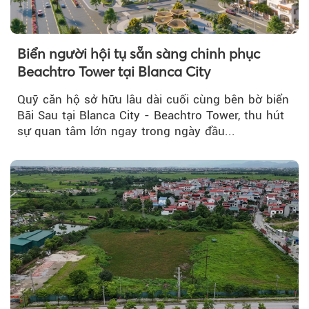
Biển người hội tụ sẵn sàng chinh phục
Beachtro Tower tại Blanca City
Quỹ căn hộ sở hữu lâu dài cuối cùng bên bờ biển
Bãi Sau tại Blanca City - Beachtro Tower, thu hút
sự quan tâm lớn ngay trong ngày đầu...