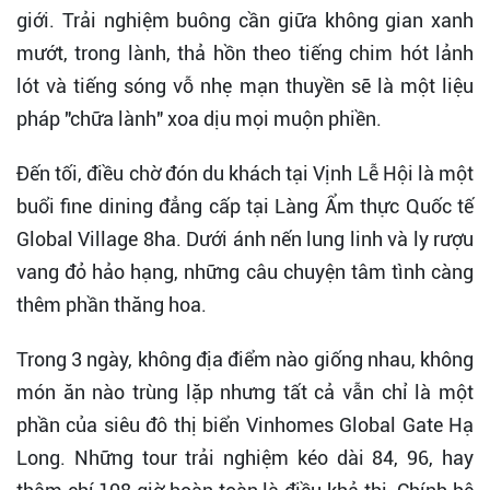
giới. Trải nghiệm buông cần giữa không gian xanh
mướt, trong lành, thả hồn theo tiếng chim hót lảnh
lót và tiếng sóng vỗ nhẹ mạn thuyền sẽ là một liệu
pháp "chữa lành" xoa dịu mọi muộn phiền.
Đến tối, điều chờ đón du khách tại Vịnh Lễ Hội là một
buổi fine dining đẳng cấp tại Làng Ẩm thực Quốc tế
Global Village 8ha. Dưới ánh nến lung linh và ly rượu
vang đỏ hảo hạng, những câu chuyện tâm tình càng
thêm phần thăng hoa.
Trong 3 ngày, không địa điểm nào giống nhau, không
món ăn nào trùng lặp nhưng tất cả vẫn chỉ là một
phần của siêu đô thị biển Vinhomes Global Gate Hạ
Long. Những tour trải nghiệm kéo dài 84, 96, hay