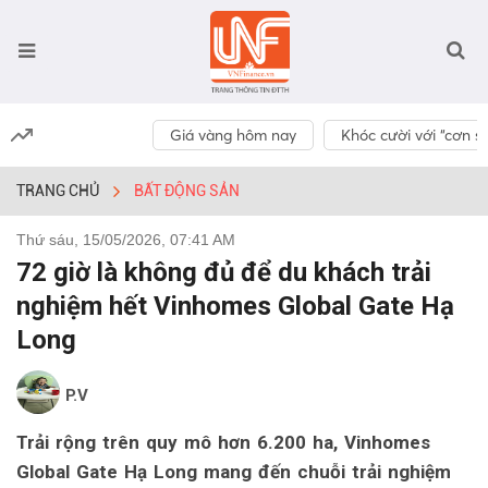
Giá vàng hôm nay
Khóc cười với “cơn số
TRANG CHỦ
BẤT ĐỘNG SẢN
Thứ sáu, 15/05/2026, 07:41 AM
72 giờ là không đủ để du khách trải
nghiệm hết Vinhomes Global Gate Hạ
Long
P.V
Trải rộng trên quy mô hơn 6.200 ha, Vinhomes
Global Gate Hạ Long mang đến chuỗi trải nghiệm