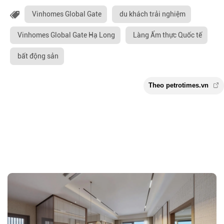
Vinhomes Global Gate
du khách trải nghiệm
Vinhomes Global Gate Hạ Long
Làng Ẩm thực Quốc tế
bất động sản