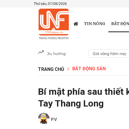
Thứ sáu, 07/08/2026
BẤT ĐỘN
TIN NÓNG
Xu hướng:
Giá vàng hôm nay
BẤT ĐỘNG SẢN
TRANG CHỦ
Bí mật phía sau thiết 
Tay Thang Long
P.V