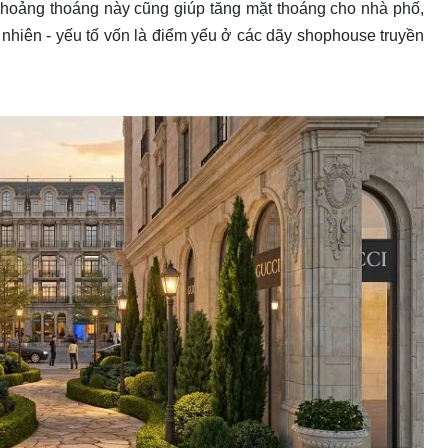
khoảng thoáng này cũng giúp tăng mặt thoáng cho nhà phố,
 nhiên - yếu tố vốn là điểm yếu ở các dãy shophouse truyền