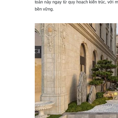
toán này ngay từ quy hoạch kiến trúc, với m
bền vững.