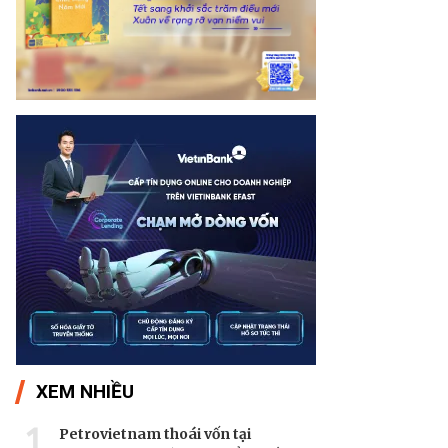
XEM NHIỀU
1
Petrovietnam thoái vốn tại