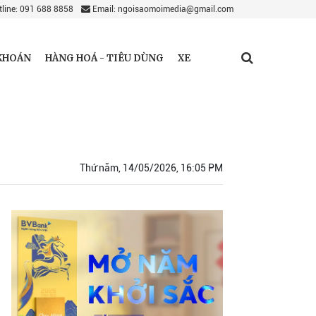
line: 091 688 8858
Email: ngoisaomoimedia@gmail.com
KHOÁN
HÀNG HOÁ - TIÊU DÙNG
XE
Thứ năm, 14/05/2026, 16:05 PM