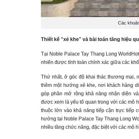
Các khoản
Thiết kế “xẻ khe” và bài toán tăng hiệu qu
Tại Noble Palace Tay Thang Long WorldHotel
nhiên được tính toán chính xác giữa các khối
Thứ nhất, ở góc độ khai thác thương mại,
thêm một hướng xẻ khe, nơi khách hàng di
góp phần mở rộng khả năng nhận diện và k
được xem là yếu tố quan trọng với các mô h
thuộc lớn vào khả năng tiếp cận trực tiếp
hướng tại Noble Palace Tay Thang Long Wor
nhiều tầng chức năng, đặc biệt với các mô h