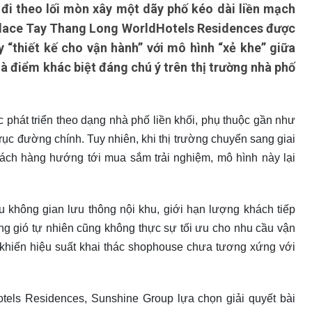
đi theo lối mòn xây một dãy phố kéo dài liền mạch
Palace Tay Thang Long WorldHotels Residences được
 “thiết kế cho vận hành” với mô hình “xẻ khe” giữa
à điểm khác biệt đáng chú ý trên thị trường nhà phố
phát triển theo dạng nhà phố liền khối, phụ thuộc gần như
trục đường chính. Tuy nhiên, khi thị trường chuyển sang giai
khách hàng hướng tới mua sắm trải nghiệm, mô hình này lại
u không gian lưu thông nội khu, giới hạn lượng khách tiếp
ông gió tự nhiên cũng không thực sự tối ưu cho nhu cầu vận
o khiến hiệu suất khai thác shophouse chưa tương xứng với
els Residences, Sunshine Group lựa chọn giải quyết bài