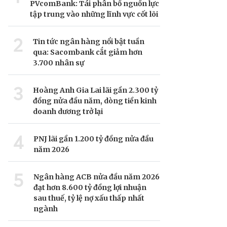
PVcomBank: Tái phân bổ nguồn lực
tập trung vào những lĩnh vực cốt lõi
2
Tin tức ngân hàng nổi bật tuần
qua: Sacombank cắt giảm hơn
3.700 nhân sự
3
Hoàng Anh Gia Lai lãi gần 2.300 tỷ
đồng nửa đầu năm, dòng tiền kinh
doanh dương trở lại
4
PNJ lãi gần 1.200 tỷ đồng nửa đầu
năm 2026
5
Ngân hàng ACB nửa đầu năm 2026
đạt hơn 8.600 tỷ đồng lợi nhuận
sau thuế, tỷ lệ nợ xấu thấp nhất
ngành