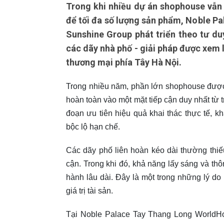
Trong khi nhiều dự án shophouse vẫn 
để tối đa số lượng sản phẩm, Noble 
Sunshine Group phát triển theo tư duy
các dãy nhà phố - giải pháp được xem l
thương mại phía Tây Hà Nội.
Trong nhiều năm, phần lớn shophouse được 
hoàn toàn vào một mặt tiếp cận duy nhất từ 
đoạn ưu tiên hiệu quả khai thác thực tế, 
bộc lộ hạn chế.
Các dãy phố liên hoàn kéo dài thường thiế
cận. Trong khi đó, khả năng lấy sáng và th
hành lâu dài. Đây là một trong những lý d
giá trị tài sản.
Tại Noble Palace Tay Thang Long WorldHot