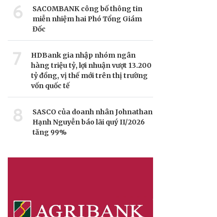
6
SACOMBANK công bố thông tin
miễn nhiệm hai Phó Tổng Giám
Đốc
7
HDBank gia nhập nhóm ngân
hàng triệu tỷ, lợi nhuận vượt 13.200
tỷ đồng, vị thế mới trên thị trường
vốn quốc tế
8
SASCO của doanh nhân Johnathan
Hạnh Nguyễn báo lãi quý II/2026
tăng 99%