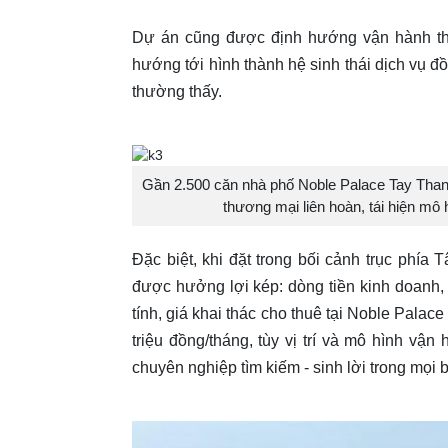
Dự án cũng được định hướng vận hành th
hướng tới hình thành hệ sinh thái dịch vụ đ
thường thấy.
Gần 2.500 căn nhà phố Noble Palace Tay Than
thương mại liên hoàn, tái hiện mô
Đặc biệt, khi đặt trong bối cảnh trục phía 
được hưởng lợi kép: dòng tiền kinh doanh, 
tính, giá khai thác cho thuê tại Noble Pala
triệu đồng/tháng, tùy vị trí và mô hình vận
chuyên nghiệp tìm kiếm - sinh lời trong mọi b