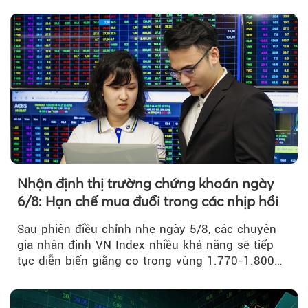
Nhận định thị trường chứng khoán ngày
6/8: Hạn chế mua đuổi trong các nhịp hồi
Theo phunuvietnam
Sau phiên điều chỉnh nhẹ ngày 5/8, các chuyên
gia nhận định VN Index nhiều khả năng sẽ tiếp
tục diễn biến giằng co trong vùng 1.770-1.800
điểm....