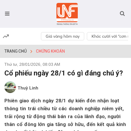
Giá vàng hôm nay
Khóc cười với “cơn số
TRANG CHỦ
CHỨNG KHOÁN
Thứ tư, 28/01/2026, 08:03 AM
Cổ phiếu ngày 28/1 có gì đáng chú ý?
Thuỳ Linh
Phiên giao dịch ngày 28/1 dự kiến đón nhận loạt
thông tin trái chiều từ các doanh nghiệp niêm yết,
trải rộng từ động thái bán ra của lãnh đạo, người
thân cổ đông lớn gia tăng sở hữu, đến kết quả kinh