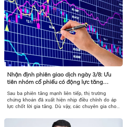
Nhận định phiên giao dịch ngày 3/8: Ưu
tiên nhóm cổ phiếu có động lực tăng
trưởng riêng
Sau ba phiên tăng mạnh liên tiếp, thị trường
chứng khoán đã xuất hiện nhịp điều chỉnh do áp
lực chốt lời gia tăng. Dù vậy, các chuyên gia cho
rằng...