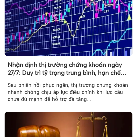
Nhận định thị trường chứng khoán ngày
27/7: Duy trì tỷ trọng trung bình, hạn chế
mua đuổi
Sau phiên hồi phục ngắn, thị trường chứng khoán
nhanh chóng chịu áp lực điều chỉnh khi lực cầu
chưa đủ mạnh để hỗ trợ đà tăng....