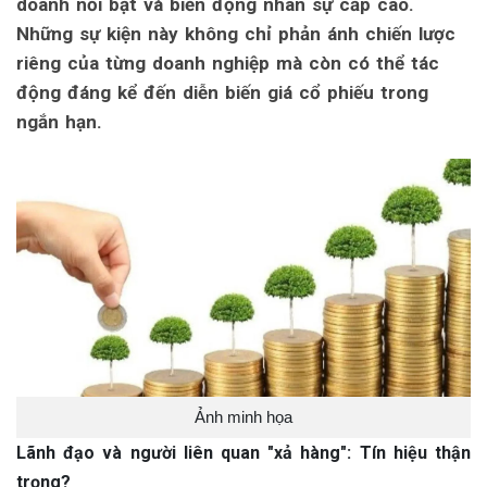
doanh nổi bật và biến động nhân sự cấp cao.
Những sự kiện này không chỉ phản ánh chiến lược
riêng của từng doanh nghiệp mà còn có thể tác
động đáng kể đến diễn biến giá cổ phiếu trong
ngắn hạn.
Ảnh minh họa
Lãnh đạo và người liên quan "xả hàng": Tín hiệu thận
trọng?