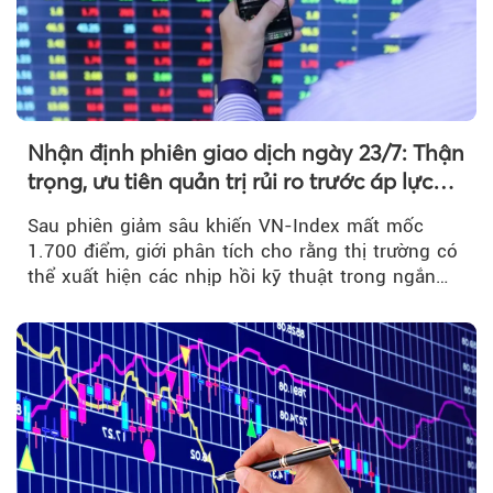
Nhận định phiên giao dịch ngày 23/7: Thận
trọng, ưu tiên quản trị rủi ro trước áp lực
bán mạnh
Sau phiên giảm sâu khiến VN-Index mất mốc
1.700 điểm, giới phân tích cho rằng thị trường có
thể xuất hiện các nhịp hồi kỹ thuật trong ngắn
hạn...