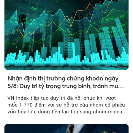
Nhận định thị trường chứng khoán ngày
5/8: Duy trì tỷ trọng trung bình, tránh mua
đuổi
VN Index tiếp tục duy trì đà hồi phục khi vượt
mốc 1.770 điểm với sự hỗ trợ của nhóm cổ phiếu
vốn hóa lớn, dòng tiền lan tỏa sang nhóm midcap
và khối ngoại....