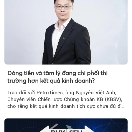
Dòng tiền và tâm lý đang chi phối thị
trường hơn kết quả kinh doanh?
Trao đổi với PetroTimes, ông Nguyễn Việt Anh,
Chuyên viên Chiến lược Chứng khoán KB (KBSV),
cho rằng kết quả kinh doanh tích cực chưa đủ để
kéo giá cổ phiếu đi lên...