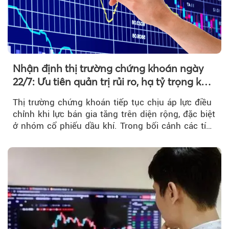
Nhận định thị trường chứng khoán ngày
22/7: Ưu tiên quản trị rủi ro, hạ tỷ trọng khi
thị trường hồi phục
Thị trường chứng khoán tiếp tục chịu áp lực điều
chỉnh khi lực bán gia tăng trên diện rộng, đặc biệt
ở nhóm cổ phiếu dầu khí. Trong bối cảnh các tín
hiệu kỹ thuật...