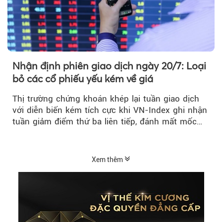
Nhận định phiên giao dịch ngày 20/7: Loại
bỏ các cổ phiếu yếu kém về giá
Thị trường chứng khoán khép lại tuần giao dịch
với diễn biến kém tích cực khi VN-Index ghi nhận
tuần giảm điểm thứ ba liên tiếp, đánh mất mốc
tâm lý 1.800 điểm....
Xem thêm