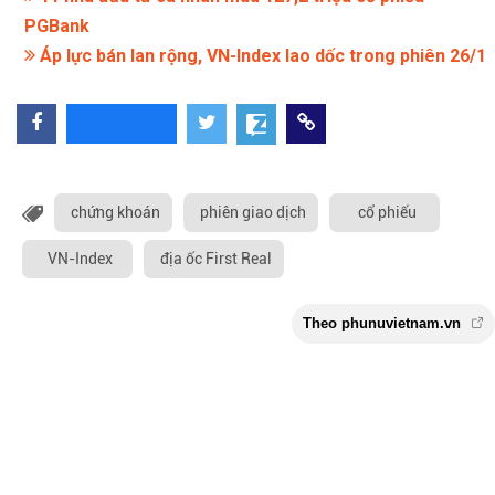
PGBank
Áp lực bán lan rộng, VN-Index lao dốc trong phiên 26/1
chứng khoán
phiên giao dịch
cổ phiếu
VN-Index
địa ốc First Real