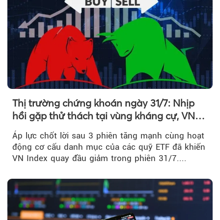
Thị trường chứng khoán ngày 31/7: Nhịp
hồi gặp thử thách tại vùng kháng cự, VN
Index giảm gần 9 điểm trong phiên cuối...
Áp lực chốt lời sau 3 phiên tăng mạnh cùng hoạt
động cơ cấu danh mục của các quỹ ETF đã khiến
VN Index quay đầu giảm trong phiên 31/7....