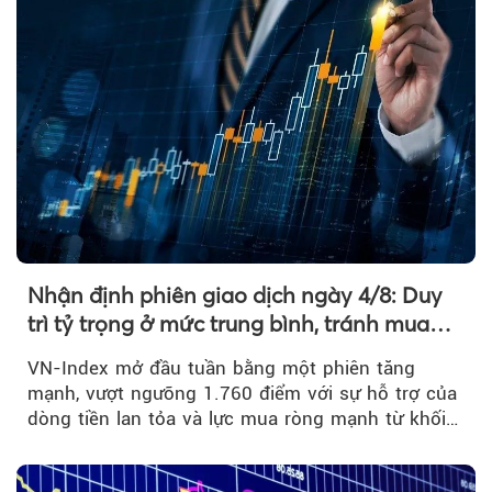
Nhận định phiên giao dịch ngày 4/8: Duy
trì tỷ trọng ở mức trung bình, tránh mua
đuổi
VN-Index mở đầu tuần bằng một phiên tăng
mạnh, vượt ngưỡng 1.760 điểm với sự hỗ trợ của
dòng tiền lan tỏa và lực mua ròng mạnh từ khối
ngoại....