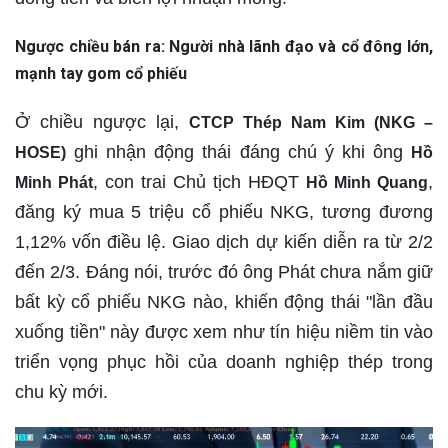
Ngược chiều bán ra: Người nhà lãnh đạo và cổ đông lớn,
mạnh tay gom cổ phiếu
Ở chiều ngược lại,
CTCP Thép Nam Kim (NKG –
ghi nhận động thái đáng chú ý khi ông
HOSE)
Hồ
, con trai Chủ tịch HĐQT
,
Minh Phát
Hồ Minh Quang
đăng ký mua 5 triệu cổ phiếu NKG, tương đương
1,12% vốn điều lệ. Giao dịch dự kiến diễn ra từ 2/2
đến 2/3. Đáng nói, trước đó ông Phát chưa nắm giữ
bất kỳ cổ phiếu NKG nào, khiến động thái "lần đầu
xuống tiền" này được xem như tín hiệu niềm tin vào
triển vọng phục hồi của doanh nghiệp thép trong
chu kỳ mới.