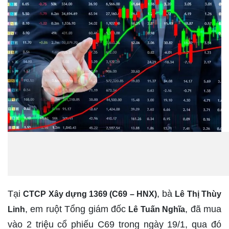
Tại
, bà
CTCP Xây dựng 1369 (C69 – HNX)
Lê Thị Thùy
, em ruột Tổng giám đốc
, đã mua
Linh
Lê Tuấn Nghĩa
vào 2 triệu cổ phiếu C69 trong ngày 19/1, qua đó