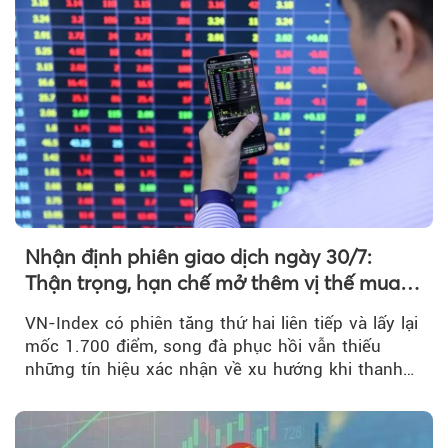
Nhận định phiên giao dịch ngày 30/7:
Thận trọng, hạn chế mở thêm vị thế mua
mới
VN-Index có phiên tăng thứ hai liên tiếp và lấy lại
mốc 1.700 điểm, song đà phục hồi vẫn thiếu
những tín hiệu xác nhận về xu hướng khi thanh
khoản suy giảm...