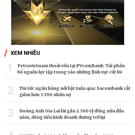
XEM NHIỀU
1
Petrovietnam thoái vốn tại PVcomBank: Tái phân
bổ nguồn lực tập trung vào những lĩnh vực cốt lõi
2
Tin tức ngân hàng nổi bật tuần qua: Sacombank cắt
giảm hơn 3.700 nhân sự
3
Hoàng Anh Gia Lai lãi gần 2.300 tỷ đồng nửa đầu
năm, dòng tiền kinh doanh dương trở lại