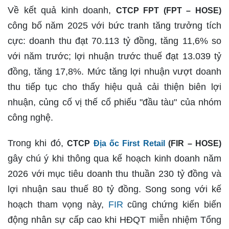
Về kết quả kinh doanh,
CTCP FPT (FPT – HOSE)
công bố năm 2025 với bức tranh tăng trưởng tích
cực: doanh thu đạt 70.113 tỷ đồng, tăng 11,6% so
với năm trước; lợi nhuận trước thuế đạt 13.039 tỷ
đồng, tăng 17,8%. Mức tăng lợi nhuận vượt doanh
thu tiếp tục cho thấy hiệu quả cải thiện biên lợi
nhuận, củng cố vị thế cổ phiếu "đầu tàu" của nhóm
công nghệ.
Trong khi đó,
CTCP
Địa ốc First Retail
(FIR – HOSE)
gây chú ý khi thông qua kế hoạch kinh doanh năm
2026 với mục tiêu doanh thu thuần 230 tỷ đồng và
lợi nhuận sau thuế 80 tỷ đồng. Song song với kế
hoạch tham vọng này,
FIR
cũng chứng kiến biến
động nhân sự cấp cao khi HĐQT miễn nhiệm Tổng