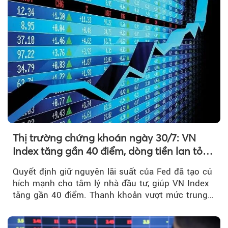
Thị trường chứng khoán ngày 30/7: VN
Index tăng gần 40 điểm, dòng tiền lan tỏa
mạnh sau tín hiệu tích cực từ Fed
Quyết định giữ nguyên lãi suất của Fed đã tạo cú
hích mạnh cho tâm lý nhà đầu tư, giúp VN Index
tăng gần 40 điểm. Thanh khoản vượt mức trung
bình...