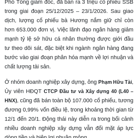
Phó Tổng giám đốc, đã bán ra 3 triệu cổ phiếu SSB
trong giai đoạn 25/12/2025 – 23/1/2026. Sau giao
dịch, lượng cổ phiếu bà Hương nắm giữ chỉ còn
hơn 653.000 đơn vị. Việc lãnh đạo ngân hàng giảm
mạnh tỷ lệ sở hữu cá nhân thường được giới đầu
tư theo dõi sát, đặc biệt khi ngành ngân hàng đang
bước vào giai đoạn phân hóa mạnh về lợi nhuận và
chất lượng tài sản.
Ở nhóm doanh nghiệp xây dựng, ông
,
Phạm Hữu Tài
Ủy viên HĐQT
CTCP Đầu tư và Xây dựng 40 (L40 –
, cũng đã bán toàn bộ 107.000 cổ phiếu, tương
HNX)
đương 0,99% vốn điều lệ, trong khoảng thời gian từ
12/1 đến 20/1. Động thái này diễn ra trong bối cảnh
nhiều doanh nghiệp xây dựng vẫn đối mặt áp lực
dòng tiền và biên lợi nhuận mỏng.