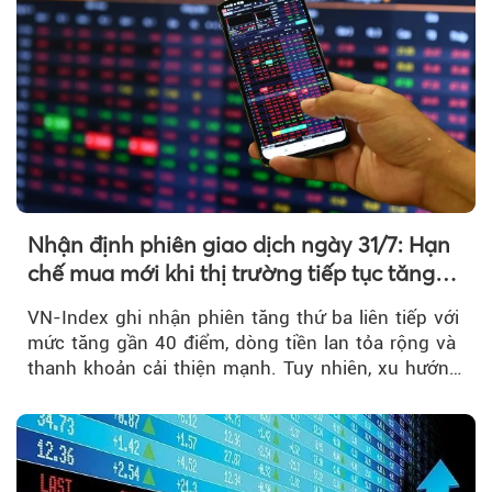
Nhận định phiên giao dịch ngày 31/7: Hạn
chế mua mới khi thị trường tiếp tục tăng
mạnh
VN-Index ghi nhận phiên tăng thứ ba liên tiếp với
mức tăng gần 40 điểm, dòng tiền lan tỏa rộng và
thanh khoản cải thiện mạnh. Tuy nhiên, xu hướng
đảo chiều vẫn cần thêm....