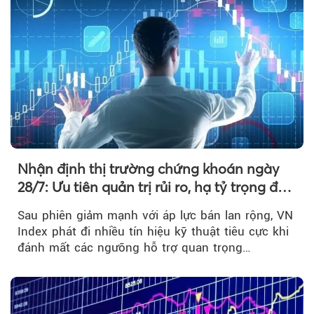
Nhận định thị trường chứng khoán ngày
28/7: Ưu tiên quản trị rủi ro, hạ tỷ trọng đòn
bẩy
Sau phiên giảm mạnh với áp lực bán lan rộng, VN
Index phát đi nhiều tín hiệu kỹ thuật tiêu cực khi
đánh mất các ngưỡng hỗ trợ quan trọng…