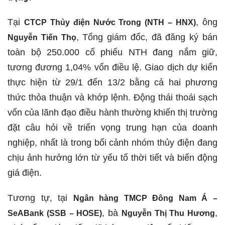
Tại
, ông
CTCP Thủy điện Nước Trong (NTH – HNX)
, Tổng giám đốc, đã đăng ký bán
Nguyễn Tiến Thọ
toàn bộ 250.000 cổ phiếu NTH đang nắm giữ,
tương đương 1,04% vốn điều lệ. Giao dịch dự kiến
thực hiện từ 29/1 đến 13/2 bằng cả hai phương
thức thỏa thuận và khớp lệnh. Động thái thoái sạch
vốn của lãnh đạo điều hành thường khiến thị trường
đặt câu hỏi về triển vọng trung hạn của doanh
nghiệp, nhất là trong bối cảnh nhóm thủy điện đang
chịu ảnh hưởng lớn từ yếu tố thời tiết và biến động
giá điện.
Tương tự, tại
Ngân hàng TMCP Đông Nam Á –
, bà
,
SeABank (SSB – HOSE)
Nguyễn Thị Thu Hương