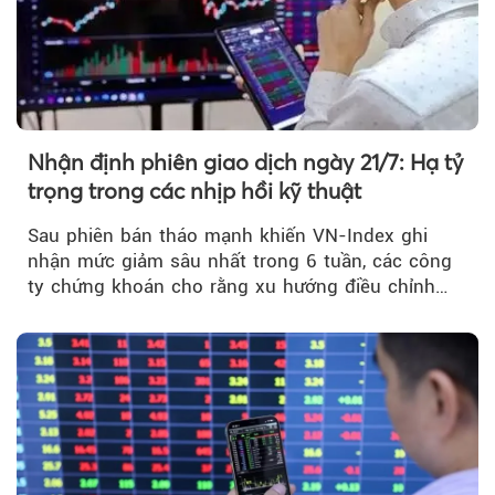
Nhận định phiên giao dịch ngày 21/7: Hạ tỷ
trọng trong các nhịp hồi kỹ thuật
Sau phiên bán tháo mạnh khiến VN-Index ghi
nhận mức giảm sâu nhất trong 6 tuần, các công
ty chứng khoán cho rằng xu hướng điều chỉnh
vẫn đang chiếm ưu thế...