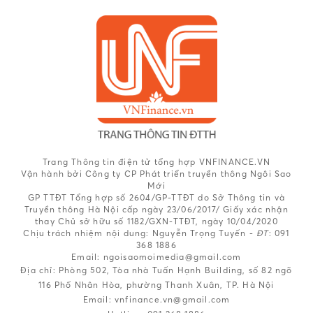
Trang Thông tin điện tử tổng hợp VNFINANCE.VN
Vận hành bởi Công ty CP Phát triển truyền thông Ngôi Sao
Mới
GP TTĐT Tổng hợp số 2604/GP-TTĐT do Sở Thông tin và
Truyền thông Hà Nội cấp ngày 23/06/2017/ Giấy xác nhận
thay Chủ sở hữu số 1182/GXN-TTĐT, ngày 10/04/2020
Chịu trách nhiệm nội dung:
Nguyễn Trọng Tuyến -
ĐT
: 091
368 1886
Email: ngoisaomoimedia@gmail.com
Địa chỉ: Phòng 502, Tòa nhà Tuấn Hạnh Building, số 82 ngõ
116 Phố Nhân Hòa, phường Thanh Xuân, TP. Hà Nội
Email:
vnfinance.vn@gmail.com