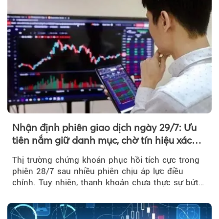
Nhận định phiên giao dịch ngày 29/7: Ưu
tiên nắm giữ danh mục, chờ tín hiệu xác
nhận xu hướng
Thị trường chứng khoán phục hồi tích cực trong
phiên 28/7 sau nhiều phiên chịu áp lực điều
chỉnh. Tuy nhiên, thanh khoản chưa thực sự bứt
phá khiến xu hướng tăng vẫn cần thêm...