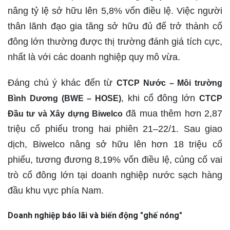
nâng tỷ lệ sở hữu lên 5,8% vốn điều lệ. Việc người
thân lãnh đạo gia tăng sở hữu đủ để trở thành cổ
đông lớn thường được thị trường đánh giá tích cực,
nhất là với các doanh nghiệp quy mô vừa.
Đáng chú ý khác đến từ
CTCP Nước – Môi trường
, khi cổ đông lớn
Bình Dương (BWE – HOSE)
CTCP
đã mua thêm hơn 2,87
Đầu tư và Xây dựng Biwelco
triệu cổ phiếu trong hai phiên 21–22/1. Sau giao
dịch, Biwelco nâng sở hữu lên hơn 18 triệu cổ
phiếu, tương đương 8,19% vốn điều lệ, củng cố vai
trò cổ đông lớn tại doanh nghiệp nước sạch hàng
đầu khu vực phía Nam.
Doanh nghiệp báo lãi và biến động "ghế nóng"