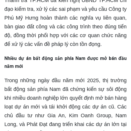
Thanh tra TP.HCM đã kiến nghị UBND TP.HCM chỉ
đạo kiểm tra, xử lý các sai phạm và yêu cầu Công ty
Phú Mỹ Hưng hoàn thành các nghĩa vụ liên quan,
bàn giao đất công và các công trình theo đúng tiến
độ, đồng thời phối hợp với các cơ quan chức năng
để xử lý các vấn đề pháp lý còn tồn đọng.
Nhiều dự án bất động sản phía Nam được mở bán đầu
năm mới
Trong những ngày đầu năm mới 2025, thị trường
bất động sản phía Nam đã chứng kiến sự sôi động
khi nhiều doanh nghiệp lớn quyết định mở bán hàng
loạt dự án mới và tái khởi động các dự án cũ. Các
chủ đầu tư như Gia An, Kim Oanh Group, Nam
Long, và Phát Đạt đang triển khai các dự án lớn tại