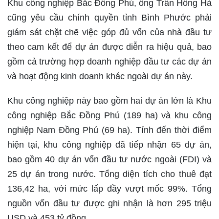
Khu công nghiệp Bắc Đồng Phú, ông Trần Hồng Hà
cũng yêu cầu chính quyền tỉnh Bình Phước phải
giám sát chặt chẽ việc góp đủ vốn của nhà đầu tư
theo cam kết để dự án được diễn ra hiệu quả, bao
gồm cả trường hợp doanh nghiệp đầu tư các dự án
và hoạt động kinh doanh khác ngoài dự án này.
Khu công nghiệp này bao gồm hai dự án lớn là Khu
công nghiệp Bắc Đồng Phú (189 ha) và khu công
nghiệp Nam Đồng Phú (69 ha). Tính đến thời điểm
hiện tại, khu công nghiệp đã tiếp nhận 65 dự án,
bao gồm 40 dự án vốn đầu tư nước ngoài (FDI) và
25 dự án trong nước. Tổng diện tích cho thuê đạt
136,42 ha, với mức lấp đầy vượt mốc 99%. Tổng
nguồn vốn đầu tư được ghi nhận là hơn 295 triệu
USD và 453 tỷ đồng.