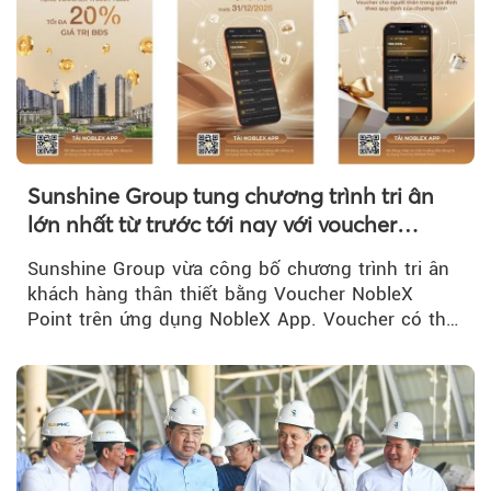
Sunshine Group tung chương trình tri ân
lớn nhất từ trước tới nay với voucher
NobleX Point cho khách hàng thân thiết
Sunshine Group vừa công bố chương trình tri ân
khách hàng thân thiết bằng Voucher NobleX
Point trên ứng dụng NobleX App. Voucher có thể
được cộng dồn...