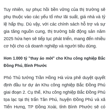
Tuy nhiên, sự phục hồi bền vững của thị trường sẽ
phụ thuộc vào các yếu tố như lãi suất, giá nhà và tỷ
lệ hấp thụ. Dù vậy, với các chính sách hỗ trợ và sự
gia tăng nguồn cung, thị trường bất động sản năm
2025 hứa hẹn sẽ tiếp tục phát triển, mang đến nhiều
cơ hội cho cả doanh nghiệp và người tiêu dùng.
Hơn 1.000 tỷ "thay áo mới" cho Khu công nghiệp Bắc
Đồng Phú, Bình Phước
Phó Thủ tướng Trần Hồng Hà vừa phê duyệt quyết
định đầu tư dự án Khu công nghiệp Bắc Đồng Phú
giai đoạn 2. Cụ thể, Khu công nghiệp Bắc Đồng Phú
tọa lạc tại thị trấn Tân Phú, huyện Đồng Phú và xã
Tiến Hưng, TP Đồng Xoài, tỉnh Bình Phước sẽ có