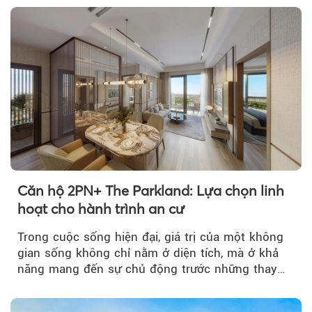
Theo Petroti
Căn hộ 2PN+ The Parkland: Lựa chọn linh
hoạt cho hành trình an cư
Trong cuộc sống hiện đại, giá trị của một không
gian sống không chỉ nằm ở diện tích, mà ở khả
năng mang đến sự chủ động trước những thay
đổi của tương lai....