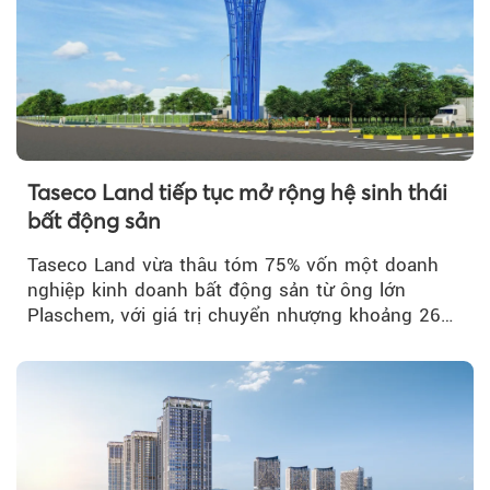
Taseco Land tiếp tục mở rộng hệ sinh thái
bất động sản
Taseco Land vừa thâu tóm 75% vốn một doanh
nghiệp kinh doanh bất động sản từ ông lớn
Plaschem, với giá trị chuyển nhượng khoảng 262
tỷ đồng...