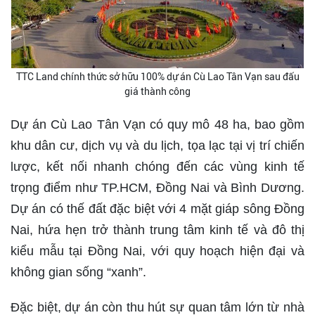
TTC Land chính thức sở hữu 100% dự án Cù Lao Tân Vạn sau đấu
giá thành công
Dự án Cù Lao Tân Vạn có quy mô 48 ha, bao gồm
khu dân cư, dịch vụ và du lịch, tọa lạc tại vị trí chiến
lược, kết nối nhanh chóng đến các vùng kinh tế
trọng điểm như TP.HCM, Đồng Nai và Bình Dương.
Dự án có thế đất đặc biệt với 4 mặt giáp sông Đồng
Nai, hứa hẹn trở thành trung tâm kinh tế và đô thị
kiểu mẫu tại Đồng Nai, với quy hoạch hiện đại và
không gian sống “xanh”.
Đặc biệt, dự án còn thu hút sự quan tâm lớn từ nhà