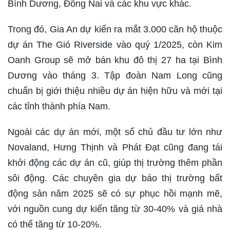
Bình Dương, Đồng Nai và các khu vực khác.
Trong đó, Gia An dự kiến ra mắt 3.000 căn hộ thuộc
dự án The Gió Riverside vào quý 1/2025, còn Kim
Oanh Group sẽ mở bán khu đô thị 27 ha tại Bình
Dương vào tháng 3. Tập đoàn Nam Long cũng
chuẩn bị giới thiệu nhiều dự án hiện hữu và mới tại
các tỉnh thành phía Nam.
Ngoài các dự án mới, một số chủ đầu tư lớn như
Novaland, Hưng Thịnh và Phát Đạt cũng đang tái
khởi động các dự án cũ, giúp thị trường thêm phần
sôi động. Các chuyên gia dự báo thị trường bất
động sản năm 2025 sẽ có sự phục hồi mạnh mẽ,
với nguồn cung dự kiến tăng từ 30-40% và giá nhà
có thể tăng từ 10-20%.