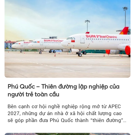
Phú Quốc – Thiên đường lập nghiệp của
người trẻ toàn cầu
Bên cạnh cơ hội nghề nghiệp rộng mở từ APEC
2027, những dự án nhà ở xã hội chất lượng cao
sẽ góp phần đưa Phú Quốc thành “thiên đường”
lập nghiệp hấp dẫn...