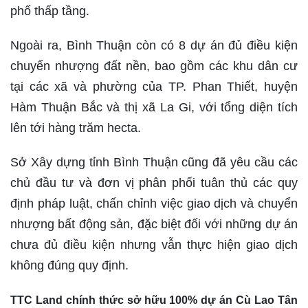
phố thấp tầng.
Ngoài ra, Bình Thuận còn có 8 dự án đủ điều kiện
chuyển nhượng đất nền, bao gồm các khu dân cư
tại các xã và phường của TP. Phan Thiết, huyện
Hàm Thuận Bắc và thị xã La Gi, với tổng diện tích
lên tới hàng trăm hecta.
Sở Xây dựng tỉnh Bình Thuận cũng đã yêu cầu các
chủ đầu tư và đơn vị phân phối tuân thủ các quy
định pháp luật, chấn chỉnh việc giao dịch và chuyển
nhượng bất động sản, đặc biệt đối với những dự án
chưa đủ điều kiện nhưng vẫn thực hiện giao dịch
không đúng quy định.
TTC Land chính thức sở hữu 100% dự án Cù Lao Tân