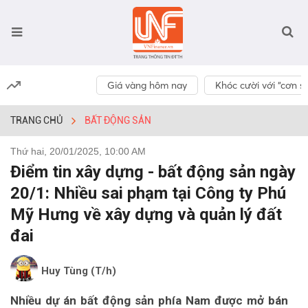
Giá vàng hôm nay
Khóc cười với “cơn số
TRANG CHỦ
BẤT ĐỘNG SẢN
Thứ hai, 20/01/2025, 10:00 AM
Điểm tin xây dựng - bất động sản ngày
20/1: Nhiều sai phạm tại Công ty Phú
Mỹ Hưng về xây dựng và quản lý đất
đai
Huy Tùng (T/h)
Nhiều dự án bất động sản phía Nam được mở bán