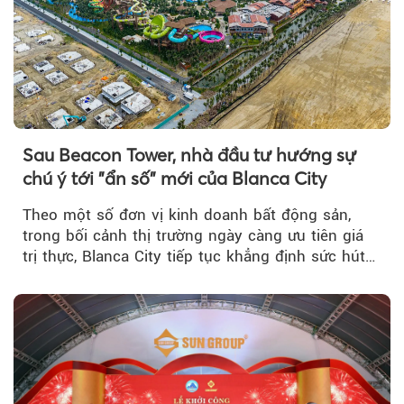
Sau Beacon Tower, nhà đầu tư hướng sự
chú ý tới "ẩn số" mới của Blanca City
Theo một số đơn vị kinh doanh bất động sản,
trong bối cảnh thị trường ngày càng ưu tiên giá
trị thực, Blanca City tiếp tục khẳng định sức hút
khi Beacon Tower...