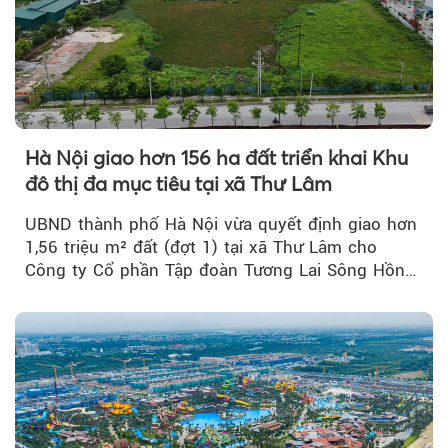
Hà Nội giao hơn 156 ha đất triển khai Khu
đô thị đa mục tiêu tại xã Thư Lâm
UBND thành phố Hà Nội vừa quyết định giao hơn
1,56 triệu m² đất (đợt 1) tại xã Thư Lâm cho
Công ty Cổ phần Tập đoàn Tương Lai Sông Hồng
để triển khai phân...