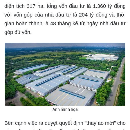
diện tích 317 ha, tổng vốn đầu tư là 1.360 tỷ đồng
với vốn góp của nhà đầu tư là 204 tỷ đồng và thời
gian hoàn thành là 48 tháng kể từ ngày nhà đầu tư
góp đủ vốn.
Ảnh minh họa
Bên cạnh việc ra duyệt quyết định "thay áo mới" cho