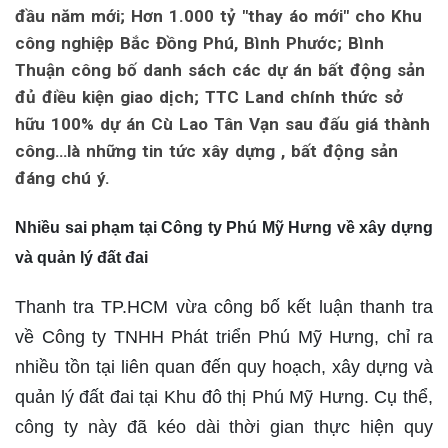
đầu năm mới; Hơn 1.000 tỷ "thay áo mới" cho Khu
công nghiệp Bắc Đồng Phú, Bình Phước; Bình
Thuận công bố danh sách các dự án bất động sản
đủ điều kiện giao dịch; TTC Land chính thức sở
hữu 100% dự án Cù Lao Tân Vạn sau đấu giá thành
công…là những tin tức xây dựng , bất động sản
đáng chú ý.
Nhiều sai phạm tại Công ty Phú Mỹ Hưng về xây dựng
và quản lý đất đai
Thanh tra TP.HCM vừa công bố kết luận thanh tra
về Công ty TNHH Phát triển Phú Mỹ Hưng, chỉ ra
nhiều tồn tại liên quan đến quy hoạch, xây dựng và
quản lý đất đai tại Khu đô thị Phú Mỹ Hưng. Cụ thể,
công ty này đã kéo dài thời gian thực hiện quy