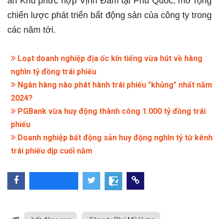
án Khu phức hợp Vịnh Đầm tại Phú Quốc, mở rộng
chiến lược phát triển bất động sản của công ty trong
các năm tới.
Loạt doanh nghiệp địa ốc kín tiếng vừa hút về hàng
nghìn tỷ đồng trái phiếu
Ngân hàng nào phát hành trái phiếu "khủng" nhất năm
2024?
PGBank vừa huy động thành công 1.000 tỷ đồng trái
phiếu
Doanh nghiệp bất động sản huy động nghìn tỷ từ kênh
trái phiếu dịp cuối năm