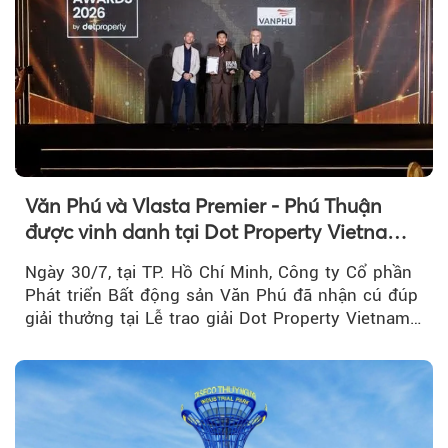
Văn Phú và Vlasta Premier - Phú Thuận
được vinh danh tại Dot Property Vietnam
Real Estate Awards 2026
Ngày 30/7, tại TP. Hồ Chí Minh, Công ty Cổ phần
Phát triển Bất động sản Văn Phú đã nhận cú đúp
giải thưởng tại Lễ trao giải Dot Property Vietnam
Real Estate Awards 2026.