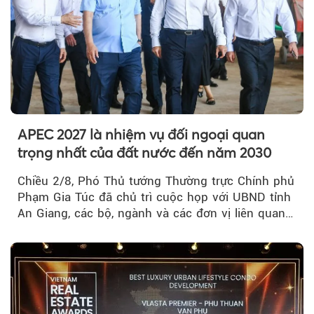
APEC 2027 là nhiệm vụ đối ngoại quan
trọng nhất của đất nước đến năm 2030
Chiều 2/8, Phó Thủ tướng Thường trực Chính phủ
Phạm Gia Túc đã chủ trì cuộc họp với UBND tỉnh
An Giang, các bộ, ngành và các đơn vị liên quan
tại An Thới...