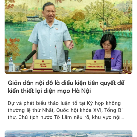
Giãn dân nội đô là điều kiện tiên quyết để
kiến thiết lại diện mạo Hà Nội
Dự và phát biểu thảo luận tổ tại Kỳ họp không
thường lệ thứ Nhất, Quốc hội khóa XVI, Tổng Bí
thư, Chủ tịch nước Tô Lâm nêu rõ, khu vực nội
thành Hà Nội...