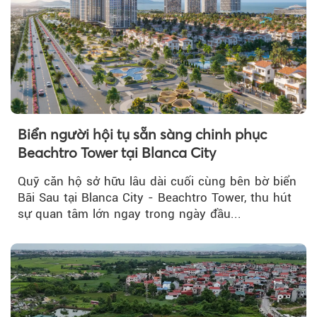
Biển người hội tụ sẵn sàng chinh phục
Beachtro Tower tại Blanca City
Quỹ căn hộ sở hữu lâu dài cuối cùng bên bờ biển
Bãi Sau tại Blanca City - Beachtro Tower, thu hút
sự quan tâm lớn ngay trong ngày đầu...