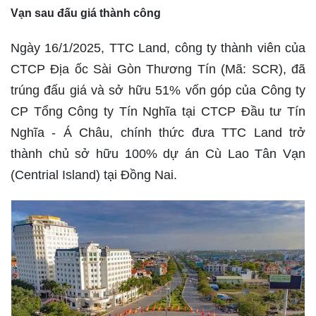
Vạn sau đấu giá thành công
Ngày 16/1/2025, TTC Land, công ty thành viên của
CTCP Địa ốc Sài Gòn Thương Tín (Mã: SCR), đã
trúng đấu giá và sở hữu 51% vốn góp của Công ty
CP Tổng Công ty Tín Nghĩa tại CTCP Đầu tư Tín
Nghĩa - Á Châu, chính thức đưa TTC Land trở
thành chủ sở hữu 100% dự án Cù Lao Tân Vạn
(Centrial Island) tại Đồng Nai.