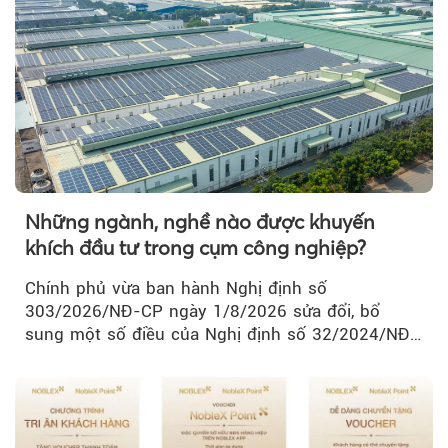
Những ngành, nghề nào được khuyến
khích đầu tư trong cụm công nghiệp?
Chính phủ vừa ban hành Nghị định số
303/2026/NĐ-CP ngày 1/8/2026 sửa đổi, bổ
sung một số điều của Nghị định số 32/2024/NĐ-
CP về quản lý, phát triển cụm công nghiệp.