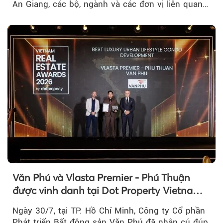
An Giang, các bộ, ngành và các đơn vị liên quan
tại An Thới...
Văn Phú và Vlasta Premier - Phú Thuận
được vinh danh tại Dot Property Vietnam
Real Estate Awards 2026
Ngày 30/7, tại TP. Hồ Chí Minh, Công ty Cổ phần
Phát triển Bất động sản Văn Phú đã nhận cú đúp