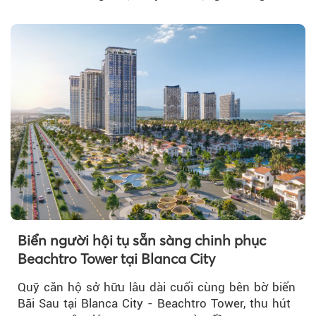
tỷ đồng...
Biển người hội tụ sẵn sàng chinh phục
Beachtro Tower tại Blanca City
Quỹ căn hộ sở hữu lâu dài cuối cùng bên bờ biển
Bãi Sau tại Blanca City - Beachtro Tower, thu hút