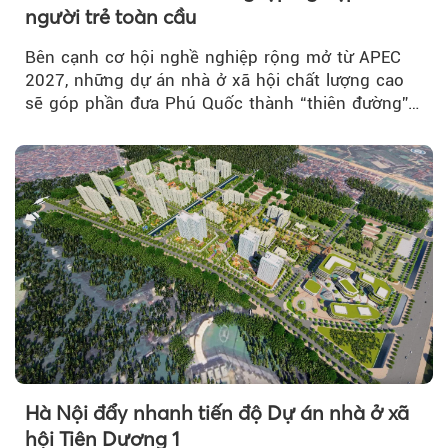
người trẻ toàn cầu
Bên cạnh cơ hội nghề nghiệp rộng mở từ APEC
2027, những dự án nhà ở xã hội chất lượng cao
sẽ góp phần đưa Phú Quốc thành “thiên đường”
lập nghiệp hấp dẫn...
Hà Nội đẩy nhanh tiến độ Dự án nhà ở xã
hội Tiên Dương 1