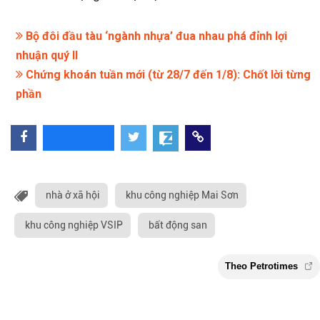
Bộ đôi đầu tàu ‘ngành nhựa’ đua nhau phá đỉnh lợi
nhuận quý II
Chứng khoán tuần mới (từ 28/7 đến 1/8): Chốt lời từng
phần
nhà ở xã hội
khu công nghiệp Mai Sơn
khu công nghiệp VSIP
bất động san