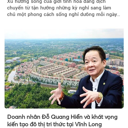
Xu hướng sống của giới tinh hoa đang dịch
chuyển từ tận hưởng những kỳ nghỉ sang làm
chủ một phong cách sống nghỉ dưỡng mỗi ngày…
Doanh nhân Đỗ Quang Hiển và khát vọng
kiến tạo đô thị tri thức tại Vĩnh Long