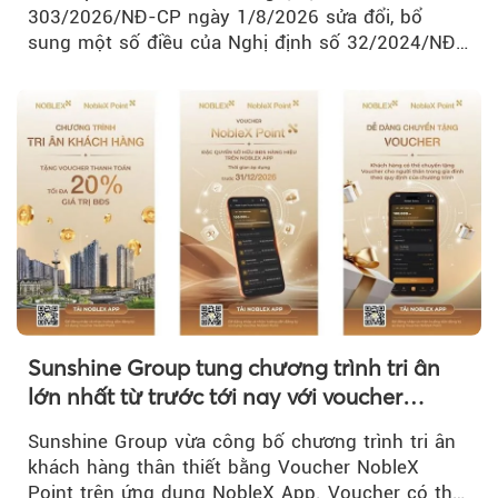
303/2026/NĐ-CP ngày 1/8/2026 sửa đổi, bổ
sung một số điều của Nghị định số 32/2024/NĐ-
CP về quản lý, phát triển cụm công nghiệp.
Sunshine Group tung chương trình tri ân
lớn nhất từ trước tới nay với voucher
NobleX Point cho khách hàng thân thiết
Sunshine Group vừa công bố chương trình tri ân
khách hàng thân thiết bằng Voucher NobleX
Point trên ứng dụng NobleX App. Voucher có thể