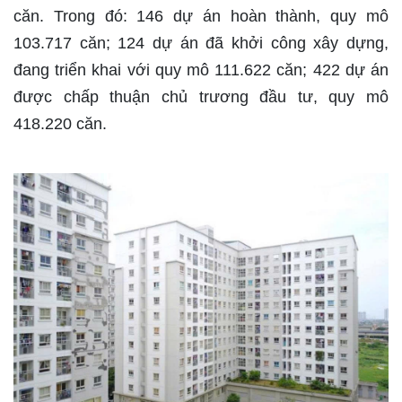
căn. Trong đó: 146 dự án hoàn thành, quy mô
103.717 căn; 124 dự án đã khởi công xây dựng,
đang triển khai với quy mô 111.622 căn; 422 dự án
được chấp thuận chủ trương đầu tư, quy mô
418.220 căn.