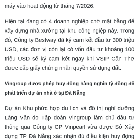
máy vào hoạt động từ tháng 7/2026.
Hiện tại đang có 4 doanh nghiệp chờ mặt bằng để
xây dựng nhà xưởng tại khu công ngiệp này. Trong
đó, Công ty Bestway đã ký cam kết đầu tư 300 triệu
USD, các đơn vị còn lại có vốn đầu tư khoảng 100
triệu USD sẽ ký cam kết ngay khi VSIP Cần Thơ
được cấp giấy chứng nhận quyền sử dụng đất.
Vingroup được phép huy động hàng nghìn tỷ đồng để
phát triển dự án nhà ở tại Đà Nẵng
Dự án Khu phức hợp du lịch và đô thị nghỉ dưỡng
Làng Vân do Tập đoàn Vingroup làm chủ đầu tư
thông qua Công ty CP Vinpearl vừa được Sở Xây
dựng TP Đà Nẵng xác nhận đủ điều kiện huy động