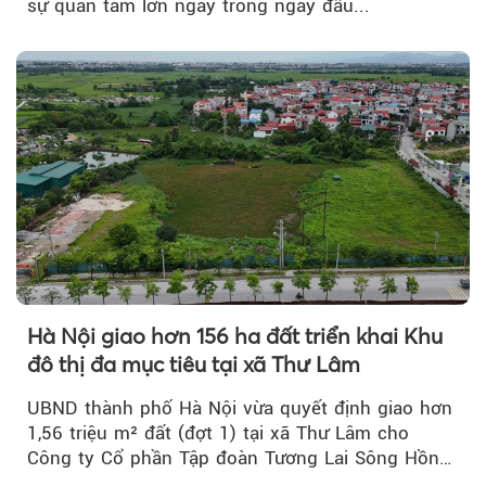
sự quan tâm lớn ngay trong ngày đầu...
Hà Nội giao hơn 156 ha đất triển khai Khu
đô thị đa mục tiêu tại xã Thư Lâm
UBND thành phố Hà Nội vừa quyết định giao hơn
1,56 triệu m² đất (đợt 1) tại xã Thư Lâm cho
Công ty Cổ phần Tập đoàn Tương Lai Sông Hồng
để triển khai phân...