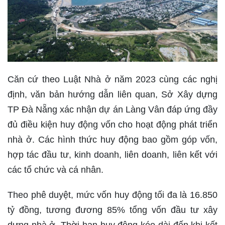
Căn cứ theo Luật Nhà ở năm 2023 cùng các nghị
định, văn bản hướng dẫn liên quan, Sở Xây dựng
TP Đà Nẵng xác nhận dự án Làng Vân đáp ứng đầy
đủ điều kiện huy động vốn cho hoạt động phát triển
nhà ở. Các hình thức huy động bao gồm góp vốn,
hợp tác đầu tư, kinh doanh, liên doanh, liên kết với
các tổ chức và cá nhân.
Theo phê duyệt, mức vốn huy động tối đa là 16.850
tỷ đồng, tương đương 85% tổng vốn đầu tư xây
dựng nhà ở. Thời hạn huy động kéo dài đến khi kết