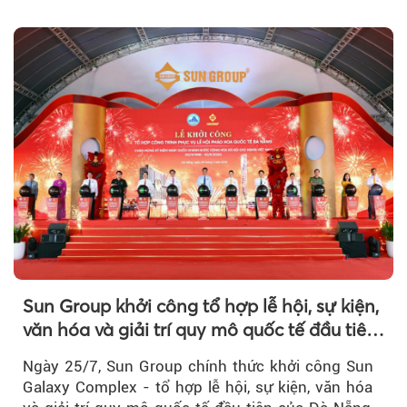
khi Beacon Tower...
Sun Group khởi công tổ hợp lễ hội, sự kiện,
văn hóa và giải trí quy mô quốc tế đầu tiên
của Đà Nẵng
Ngày 25/7, Sun Group chính thức khởi công Sun
Galaxy Complex - tổ hợp lễ hội, sự kiện, văn hóa