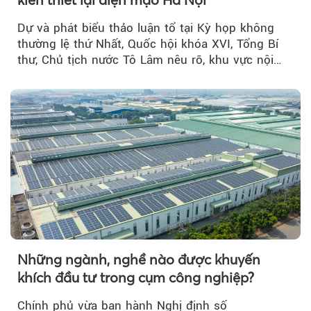
Dự và phát biểu thảo luận tổ tại Kỳ họp không
thường lệ thứ Nhất, Quốc hội khóa XVI, Tổng Bí
thư, Chủ tịch nước Tô Lâm nêu rõ, khu vực nội
thành Hà Nội...
Những ngành, nghề nào được khuyến
khích đầu tư trong cụm công nghiệp?
Chính phủ vừa ban hành Nghị định số