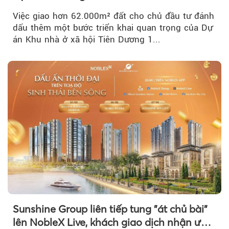
Việc giao hơn 62.000m² đất cho chủ đầu tư đánh
dấu thêm một bước triển khai quan trọng của Dự
án Khu nhà ở xã hội Tiên Dương 1...
Sunshine Group liên tiếp tung "át chủ bài"
lên NobleX Live, khách giao dịch nhận ưu