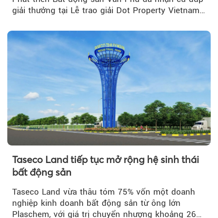
giải thưởng tại Lễ trao giải Dot Property Vietnam
Real Estate Awards 2026.
Taseco Land tiếp tục mở rộng hệ sinh thái
bất động sản
Taseco Land vừa thâu tóm 75% vốn một doanh
nghiệp kinh doanh bất động sản từ ông lớn
Plaschem, với giá trị chuyển nhượng khoảng 262