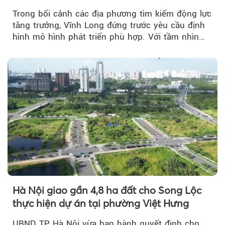
Trong bối cảnh các địa phương tìm kiếm động lực
tăng trưởng, Vĩnh Long đứng trước yêu cầu định
hình mô hình phát triển phù hợp. Với tầm nhìn
của doanh nhân Đỗ Quang Hiển...
Hà Nội giao gần 4,8 ha đất cho Song Lộc
thực hiện dự án tại phường Việt Hưng
UBND TP Hà Nội vừa ban hành quyết định cho