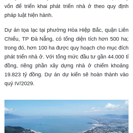
vốn để triển khai phát triển nhà ở theo quy định
pháp luật hiện hành.
Dự án tọa lạc tại phường Hòa Hiệp Bắc, quận Liên
Chiểu, TP Đà Nẵng, có tổng diện tích hơn 500 ha;
trong đó, hơn 100 ha được quy hoạch cho mục đích
phát triển nhà ở. Với tổng mức đầu tư gần 44.000 tỉ
đồng, riêng phần xây dựng nhà ở chiếm khoảng
19.823 tỷ đồng. Dự án dự kiến sẽ hoàn thành vào
quý IV/2029.