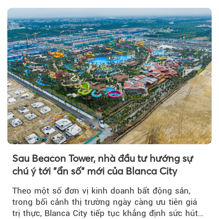
Sau Beacon Tower, nhà đầu tư hướng sự
chú ý tới "ẩn số" mới của Blanca City
Theo một số đơn vị kinh doanh bất động sản,
trong bối cảnh thị trường ngày càng ưu tiên giá
trị thực, Blanca City tiếp tục khẳng định sức hút