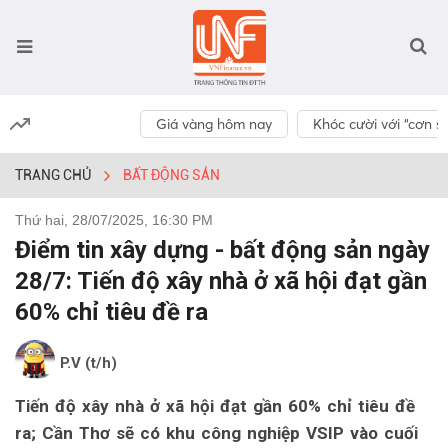
Giá vàng hôm nay
Khóc cười với “cơn số
TRANG CHỦ
BẤT ĐỘNG SẢN
Thứ hai, 28/07/2025, 16:30 PM
Điểm tin xây dựng - bất động sản ngày
28/7: Tiến độ xây nhà ở xã hội đạt gần
60% chỉ tiêu đề ra
P.V (t/h)
Tiến độ xây nhà ở xã hội đạt gần 60% chỉ tiêu đề
ra; Cần Thơ sẽ có khu công nghiệp VSIP vào cuối