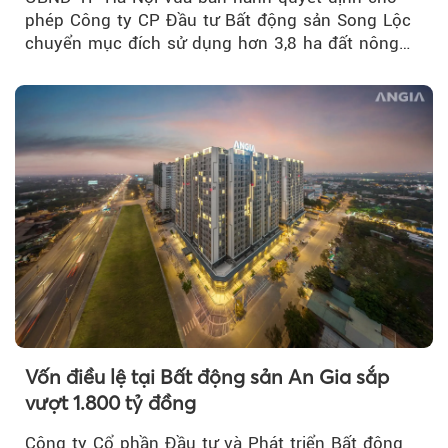
phép Công ty CP Đầu tư Bất động sản Song Lộc
chuyển mục đích sử dụng hơn 3,8 ha đất nông
nghiệp...
Vốn điều lệ tại Bất động sản An Gia sắp
vượt 1.800 tỷ đồng
Công ty Cổ phần Đầu tư và Phát triển Bất động