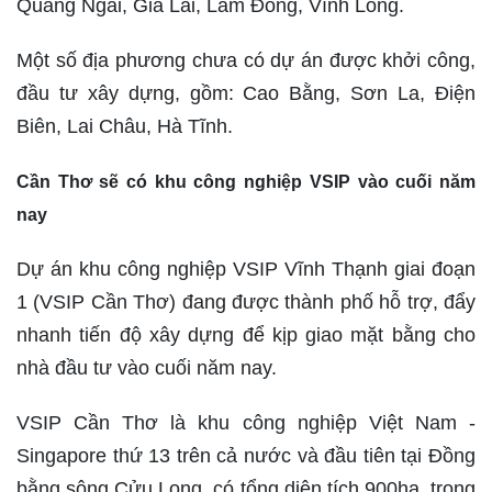
Quảng Ngãi, Gia Lai, Lâm Đồng, Vĩnh Long.
Một số địa phương chưa có dự án được khởi công,
đầu tư xây dựng, gồm: Cao Bằng, Sơn La, Điện
Biên, Lai Châu, Hà Tĩnh.
Cần Thơ sẽ có khu công nghiệp VSIP vào cuối năm
nay
Dự án khu công nghiệp VSIP Vĩnh Thạnh giai đoạn
1 (VSIP Cần Thơ) đang được thành phố hỗ trợ, đẩy
nhanh tiến độ xây dựng để kịp giao mặt bằng cho
nhà đầu tư vào cuối năm nay.
VSIP Cần Thơ là khu công nghiệp Việt Nam -
Singapore thứ 13 trên cả nước và đầu tiên tại Đồng
bằng sông Cửu Long, có tổng diện tích 900ha, trong