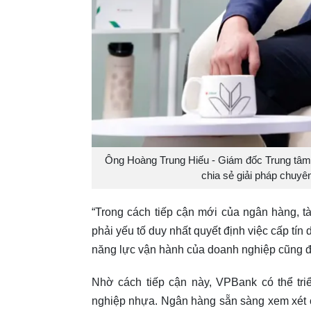
Ông Hoàng Trung Hiếu - Giám đốc Trung tâm
chia sẻ giải pháp chuyê
“Trong cách tiếp cận mới của ngân hàng, t
phải yếu tố duy nhất quyết định việc cấp tí
năng lực vận hành của doanh nghiệp cũng đư
Nhờ cách tiếp cận này, VPBank có thể tri
nghiệp nhựa. Ngân hàng sẵn sàng xem xét c