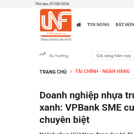
Thứ sáu, 07/08/2026
TIN NÓNG
BẤT ĐỘN
Xu hướng:
Giá vàng hôm nay
TÀI CHÍNH - NGÂN HÀNG
TRANG CHỦ
Doanh nghiệp nhựa tr
xanh: VPBank SME cun
chuyên biệt