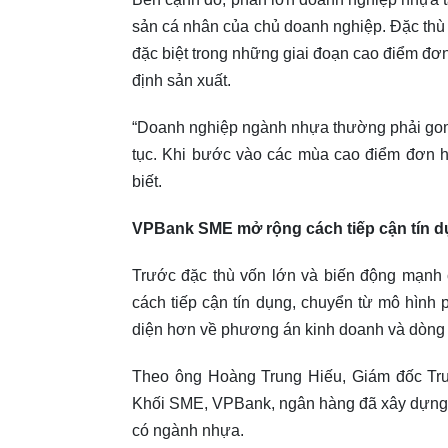
sản cá nhân của chủ doanh nghiệp. Đặc thù
đặc biệt trong những giai đoạn cao điểm đơn
định sản xuất.
“Doanh nghiệp ngành nhựa thường phải gom
tục. Khi bước vào các mùa cao điểm đơn h
biết.
VPBank SME mở rộng cách tiếp cận tín d
Trước đặc thù vốn lớn và biến động mạnh
cách tiếp cận tín dụng, chuyển từ mô hình
diện hơn về phương án kinh doanh và dòng 
Theo ông Hoàng Trung Hiếu, Giám đốc Tru
Khối SME, VPBank, ngân hàng đã xây dựng c
có ngành nhựa.