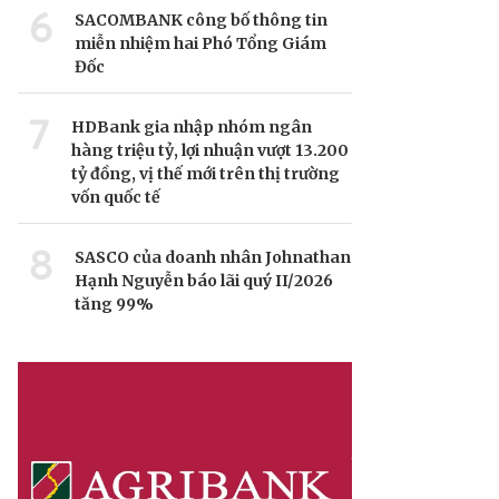
6
SACOMBANK công bố thông tin
miễn nhiệm hai Phó Tổng Giám
Đốc
7
HDBank gia nhập nhóm ngân
hàng triệu tỷ, lợi nhuận vượt 13.200
tỷ đồng, vị thế mới trên thị trường
vốn quốc tế
8
SASCO của doanh nhân Johnathan
Hạnh Nguyễn báo lãi quý II/2026
tăng 99%