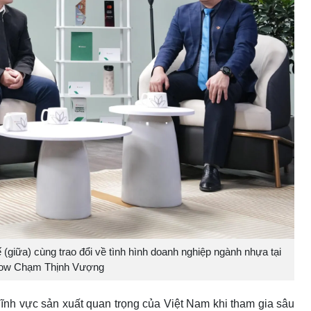
(giữa) cùng trao đổi về tình hình doanh nghiệp ngành nhựa tại
how Chạm Thịnh Vượng
nh vực sản xuất quan trọng của Việt Nam khi tham gia sâu