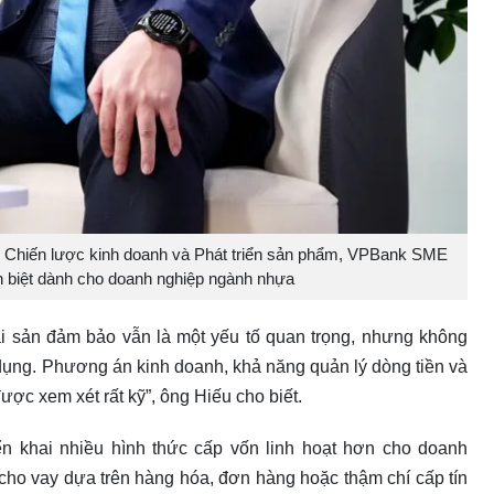
 Chiến lược kinh doanh và Phát triển sản phẩm, VPBank SME
n biệt dành cho doanh nghiệp ngành nhựa
ài sản đảm bảo vẫn là một yếu tố quan trọng, nhưng không
n dụng. Phương án kinh doanh, khả năng quản lý dòng tiền và
ợc xem xét rất kỹ”, ông Hiếu cho biết.
ển khai nhiều hình thức cấp vốn linh hoạt hơn cho doanh
ho vay dựa trên hàng hóa, đơn hàng hoặc thậm chí cấp tín