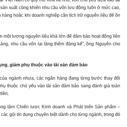
 sản xuất cũng khiến nhu cầu vốn lưu động luôn ở mức cao,
 hàng hoặc khi doanh nghiệp cần tích trữ nguyên liệu để ổn
 một lượng nguyên liệu khá lớn để đảm bảo hoạt động liên
àng, nhu cầu vốn lại tăng thêm đáng kể”, ông Nguyên cho
ụng, giảm phụ thuộc vào tài sản đảm bảo
 của ngành nhựa, các ngân hàng đang từng bước thay đổi
 phụ thuộc chủ yếu vào tài sản đảm bảo sang đánh giá toàn
tiền.
ng tâm Chiến lược Kinh doanh và Phát triển Sản phẩm –
ác gói tín dụng chuyên biệt dành cho từng ngành, trong đó