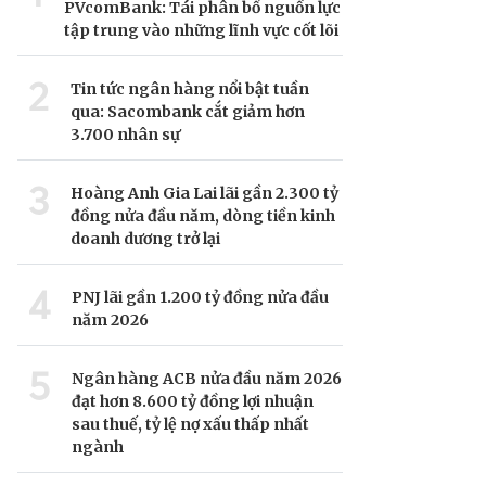
PVcomBank: Tái phân bổ nguồn lực
tập trung vào những lĩnh vực cốt lõi
2
Tin tức ngân hàng nổi bật tuần
qua: Sacombank cắt giảm hơn
3.700 nhân sự
3
Hoàng Anh Gia Lai lãi gần 2.300 tỷ
đồng nửa đầu năm, dòng tiền kinh
doanh dương trở lại
4
PNJ lãi gần 1.200 tỷ đồng nửa đầu
năm 2026
5
Ngân hàng ACB nửa đầu năm 2026
đạt hơn 8.600 tỷ đồng lợi nhuận
sau thuế, tỷ lệ nợ xấu thấp nhất
ngành