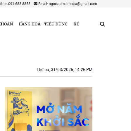
line: 091 688 8858
Email: ngoisaomoimedia@gmail.com
KHOÁN
HÀNG HOÁ - TIÊU DÙNG
XE
Thứ ba, 31/03/2026, 14:26 PM