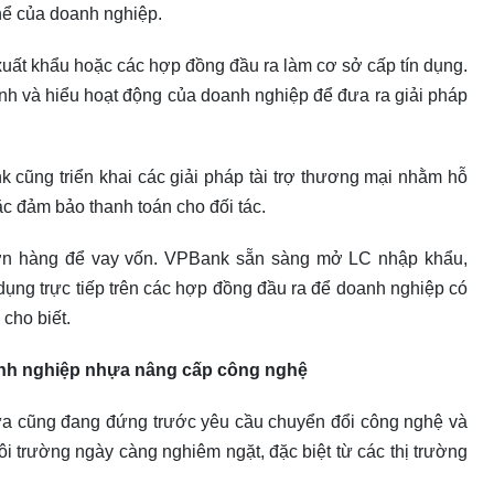
hể của doanh nghiệp.
xuất khẩu hoặc các hợp đồng đầu ra làm cơ sở cấp tín dụng.
nh và hiểu hoạt động của doanh nghiệp để đưa ra giải pháp
 cũng triển khai các giải pháp tài trợ thương mại nhằm hỗ
c đảm bảo thanh toán cho đối tác.
đơn hàng để vay vốn. VPBank sẵn sàng mở LC nhập khẩu,
dụng trực tiếp trên các hợp đồng đầu ra để doanh nghiệp có
cho biết.
nh nghiệp nhựa nâng cấp công nghệ
ựa cũng đang đứng trước yêu cầu chuyển đổi công nghệ và
i trường ngày càng nghiêm ngặt, đặc biệt từ các thị trường