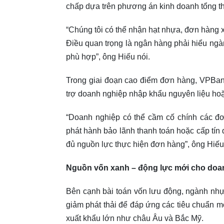
chấp dựa trên phương án kinh doanh tổng t
“Chúng tôi có thể nhận hạt nhựa, đơn hàng 
Điều quan trọng là ngân hàng phải hiểu ngà
phù hợp”, ông Hiếu nói.
Trong giai đoạn cao điểm đơn hàng, VPBank
trợ doanh nghiệp nhập khẩu nguyên liệu hoặ
“Doanh nghiệp có thể cầm cố chính các 
phát hành bảo lãnh thanh toán hoặc cấp tín 
đủ nguồn lực thực hiện đơn hàng”, ông Hiếu 
Nguồn vốn xanh – động lực mới cho doa
Bên cạnh bài toán vốn lưu động, ngành nh
giảm phát thải để đáp ứng các tiêu chuẩn mô
xuất khẩu lớn như châu Âu và Bắc Mỹ.