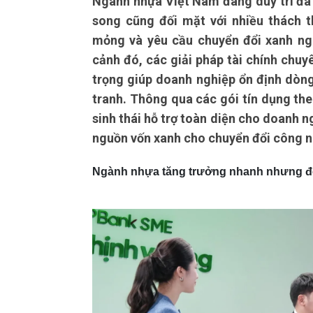
Ngành nhựa Việt Nam đang duy trì đà 
song cũng đối mặt với nhiều thách t
mỏng và yêu cầu chuyển đổi xanh ngà
cảnh đó, các giải pháp tài chính chuy
trọng giúp doanh nghiệp ổn định dòng
tranh. Thông qua các gói tín dụng t
sinh thái hỗ trợ toàn diện cho doanh n
nguồn vốn xanh cho chuyển đổi công n
Ngành nhựa tăng trưởng nhanh nhưng đối