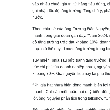
vào nhiều chuỗi giá trị, từ hàng tiêu dùng
ghi nhận tốc độ tăng trưởng đáng chú ý, ph
nước.
Theo chia sẻ của ông Trương Đắc Nguyên, 
mạnh trong giai đoạn gần đây. “Năm 2024,
độ tăng trưởng ước đạt khoảng 10%, doanh
nhựa có thể duy trì mức tăng trưởng trung
Tuy nhiên, phía sau bức tranh tăng trưởng 
trúc chi phí của doanh nghiệp nhựa, nguyên
khoảng 70%. Giá nguyên liệu này lại phụ thu
“Khi giá hạt nhựa biến động mạnh, biên lợi
nhanh. Chỉ cần một hoặc hai quý biến độn
lỗ”, ông Nguyên phân tích trong talkshow 
Bên cạnh đó, phần lớn doanh nghiệp nhựa t