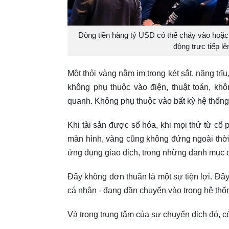
Dòng tiền hàng tỷ USD có thể chảy vào hoặc r
động trực tiếp lê
Một thỏi vàng nằm im trong két sắt, nặng trĩu
không phụ thuộc vào điện, thuật toán, kh
quanh. Không phụ thuộc vào bất kỳ hệ thống t
Khi tài sản được số hóa, khi mọi thứ từ cổ p
màn hình, vàng cũng không đứng ngoài thời 
ứng dụng giao dịch, trong những danh mục đầ
Đây không đơn thuần là một sự tiện lợi. Đây
cá nhân - đang dần chuyển vào trong hệ thốn
Và trong trung tâm của sự chuyển dịch đó, c