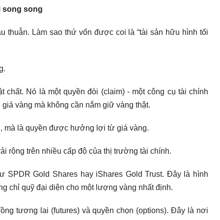
ới song song
u thuẫn. Làm sao thứ vốn được coi là “tài sản hữu hình tối
g.
 chất. Nó là một quyền đòi (claim) - một công cụ tài chính
 giá vàng mà không cần nắm giữ vàng thật.
g, mà là quyền được hưởng lợi từ giá vàng.
i rộng trên nhiều cấp độ của thị trường tài chính.
như SPDR Gold Shares hay iShares Gold Trust. Đây là hình
g chỉ quỹ đại diện cho một lượng vàng nhất định.
đồng tương lai (futures) và quyền chọn (options). Đây là nơi