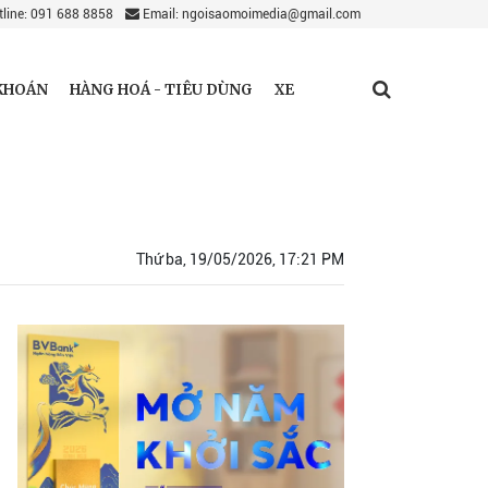
line: 091 688 8858
Email: ngoisaomoimedia@gmail.com
KHOÁN
HÀNG HOÁ - TIÊU DÙNG
XE
Thứ ba, 19/05/2026, 17:21 PM