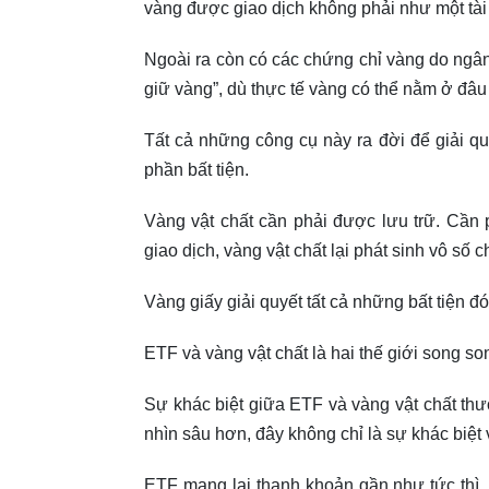
vàng được giao dịch không phải như một tài
Ngoài ra còn có các chứng chỉ vàng do ngân
giữ vàng”, dù thực tế vàng có thể nằm ở đâu 
Tất cả những công cụ này ra đời để giải quy
phần bất tiện.
Vàng vật chất cần phải được lưu trữ. Cần
giao dịch, vàng vật chất lại phát sinh vô số chi
Vàng giấy giải quyết tất cả những bất tiện đó
ETF và vàng vật chất là hai thế giới song so
Sự khác biệt giữa ETF và vàng vật chất t
nhìn sâu hơn, đây không chỉ là sự khác biệt v
ETF mang lại thanh khoản gần như tức thì. N