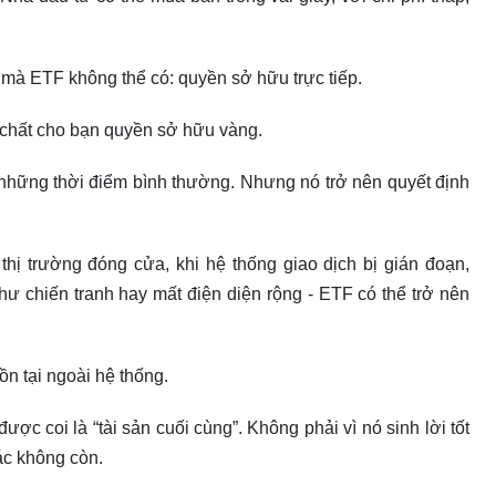
ứ mà ETF không thể có: quyền sở hữu trực tiếp.
 chất cho bạn quyền sở hữu vàng.
g những thời điểm bình thường. Nhưng nó trở nên quyết định
thị trường đóng cửa, khi hệ thống giao dịch bị gián đoạn,
ư chiến tranh hay mất điện diện rộng - ETF có thể trở nên
 tồn tại ngoài hệ thống.
được coi là “tài sản cuối cùng”. Không phải vì nó sinh lời tốt
hác không còn.