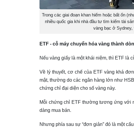
Trong các giai đoạn khan hiếm hoặc bất ổn (nh
nhiều quốc gia khi nhà đầu tư tìm kiếm tài s
vàng bạc ở Sydney, 
ETF - cỗ máy chuyển hóa vàng thành dòn
Nếu vàng giấy là một khái niệm, thì ETF là 
Về lý thuyết, cơ chế của ETF vàng khá đơn 
mật, thường do các ngân hàng lớn như HSB
chứng chỉ đại diện cho số vàng này.
Mỗi chứng chỉ ETF thường tương ứng với m
dàng mua bán.
Nhưng phía sau sự “đơn giản” đó là một cấu