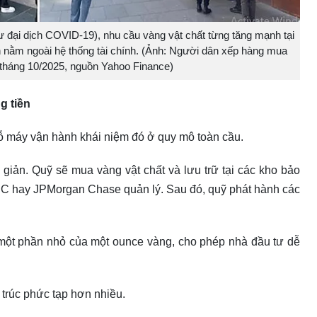
ư đại dịch COVID-19), nhu cầu vàng vật chất từng tăng mạnh tại
ản nằm ngoài hệ thống tài chính. (Ảnh: Người dân xếp hàng mua
tháng 10/2025, nguồn Yahoo Finance)
g tiền
cỗ máy vận hành khái niệm đó ở quy mô toàn cầu.
giản. Quỹ sẽ mua vàng vật chất và lưu trữ tại các kho bảo
C hay JPMorgan Chase quản lý. Sau đó, quỹ phát hành các
ột phần nhỏ của một ounce vàng, cho phép nhà đầu tư dễ
 trúc phức tạp hơn nhiều.