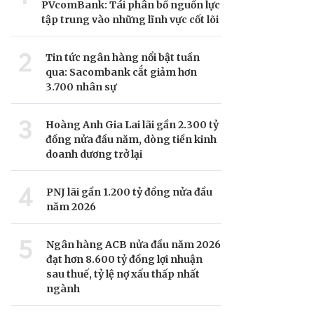
PVcomBank: Tái phân bổ nguồn lực
tập trung vào những lĩnh vực cốt lõi
2
Tin tức ngân hàng nổi bật tuần
qua: Sacombank cắt giảm hơn
3.700 nhân sự
3
Hoàng Anh Gia Lai lãi gần 2.300 tỷ
đồng nửa đầu năm, dòng tiền kinh
doanh dương trở lại
4
PNJ lãi gần 1.200 tỷ đồng nửa đầu
năm 2026
5
Ngân hàng ACB nửa đầu năm 2026
đạt hơn 8.600 tỷ đồng lợi nhuận
sau thuế, tỷ lệ nợ xấu thấp nhất
ngành