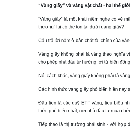
“Vàng giấy” và vàng vật chất - hai thế gi
“Vàng giấy” là một khái niệm nghe có vẻ mâ
thượng” lại có thể tồn tại dưới dạng giấy?
Câu trả lời nằm ở bản chất tài chính của vàn
Vàng giấy không phải là vàng theo nghĩa vật
cho phép nhà đầu tư hưởng lợi từ biến động
Nói cách khác, vàng giấy không phải là vàn
Các hình thức vàng giấy phổ biến hiện nay trả
Đầu tiên là các quỹ ETF vàng, tiêu biểu 
thức phổ biến nhất, nơi nhà đầu tư mua chứn
Tiếp theo là thị trường phái sinh - với hợp 