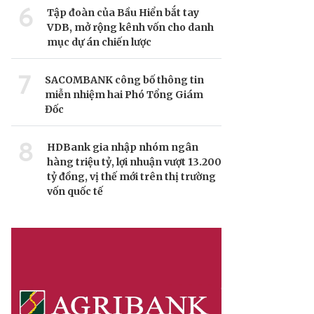
6
Tập đoàn của Bầu Hiển bắt tay
VDB, mở rộng kênh vốn cho danh
mục dự án chiến lược
7
SACOMBANK công bố thông tin
miễn nhiệm hai Phó Tổng Giám
Đốc
8
HDBank gia nhập nhóm ngân
hàng triệu tỷ, lợi nhuận vượt 13.200
tỷ đồng, vị thế mới trên thị trường
vốn quốc tế