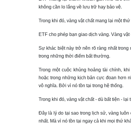
không cần lo lắng về lưu trữ hay bảo vệ.
Trong khi đó, vàng vật chất mang lại một th
ETF cho phép bạn giao dịch vàng. Vàng vật
Sự khác biệt này trở nên rõ ràng nhất tron
trong những thời điểm bất thường.
Trong một cuộc khủng hoảng tài chính, khi 
hoặc trong những kịch bản cực đoan hơn nh
vô nghĩa. Bởi vì nó tồn tại trong hệ thống.
Trong khi đó, vàng vật chất - dù bất tiện - lại
Đây là lý do tại sao trong lịch sử, vàng luôn 
nhất. Mà vì nó tồn tại ngay cả khi mọi thứ k