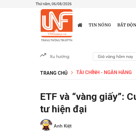
Thứ năm, 06/08/2026
TIN NÓNG
BẤT ĐỘN
Xu hướng:
Giá vàng hôm nay
TÀI CHÍNH - NGÂN HÀNG
TRANG CHỦ
ETF và “vàng giấy”: 
tư hiện đại
Anh Kiệt