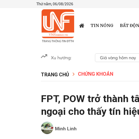
Thứ năm, 06/08/2026
TIN NÓNG
BẤT ĐỘN
Xu hướng:
Giá vàng hôm nay
CHỨNG KHOÁN
TRANG CHỦ
FPT, POW trở thành t
ngoại cho thấy tín hiệ
Minh Linh