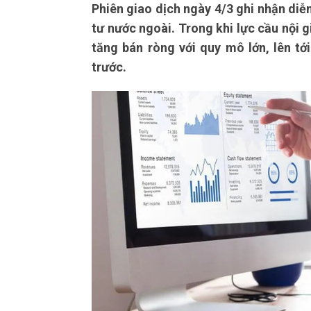
Phiên giao dịch ngày 4/3 ghi nhận diễn
tư nước ngoài. Trong khi lực cầu nội gi
tăng bán ròng với quy mô lớn, lên tớ
trước.