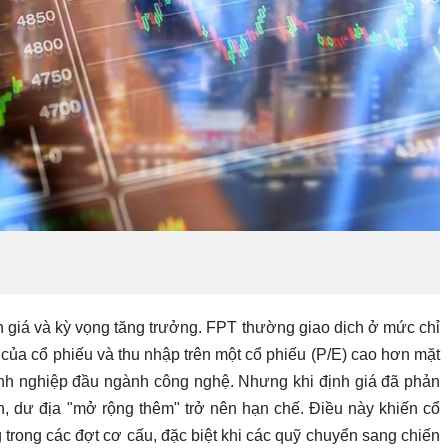
h giá và kỳ vọng tăng trưởng. FPT thường giao dịch ở mức chỉ
 của cổ phiếu và thu nhập trên một cổ phiếu (P/E) cao hơn mặt
anh nghiệp đầu ngành công nghệ. Nhưng khi định giá đã phản
n, dư địa "mở rộng thêm" trở nên hạn chế. Điều này khiến cổ
g trong các đợt cơ cấu, đặc biệt khi các quỹ chuyển sang chiến