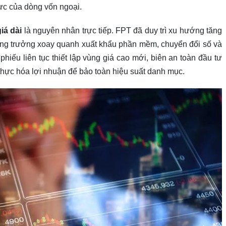
ực của dòng vốn ngoại.
iá dài
là nguyên nhân trực tiếp. FPT đã duy trì xu hướng tăng
tăng trưởng xoay quanh xuất khẩu phần mềm, chuyển đổi số và
 phiếu liên tục thiết lập vùng giá cao mới, biên an toàn đầu tư
thực hóa lợi nhuận để bảo toàn hiệu suất danh mục.