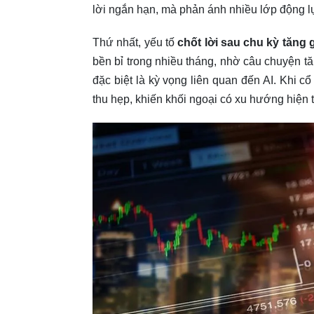
lời ngắn hạn, mà phản ánh nhiều lớp động l
Thứ nhất, yếu tố
chốt lời sau chu kỳ tăng g
bền bỉ trong nhiều tháng, nhờ câu chuyện 
đặc biệt là kỳ vọng liên quan đến AI. Khi cổ
thu hẹp, khiến khối ngoại có xu hướng hiện 