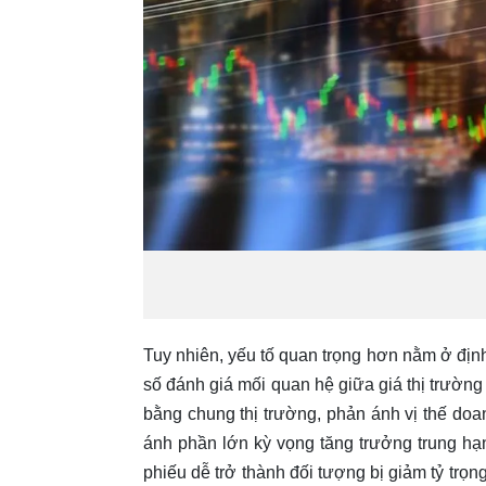
Tuy nhiên, yếu tố quan trọng hơn nằm ở địn
số đánh giá mối quan hệ giữa giá thị trường
bằng chung thị trường, phản ánh vị thế do
ánh phần lớn kỳ vọng tăng trưởng trung hạ
phiếu dễ trở thành đối tượng bị giảm tỷ trọn