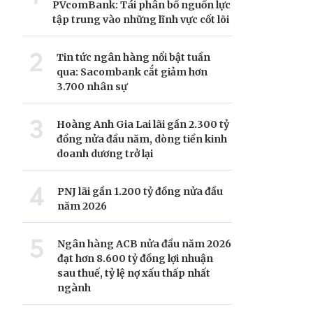
PVcomBank: Tái phân bổ nguồn lực
tập trung vào những lĩnh vực cốt lõi
2
Tin tức ngân hàng nổi bật tuần
qua: Sacombank cắt giảm hơn
3.700 nhân sự
3
Hoàng Anh Gia Lai lãi gần 2.300 tỷ
đồng nửa đầu năm, dòng tiền kinh
doanh dương trở lại
4
PNJ lãi gần 1.200 tỷ đồng nửa đầu
năm 2026
5
Ngân hàng ACB nửa đầu năm 2026
đạt hơn 8.600 tỷ đồng lợi nhuận
sau thuế, tỷ lệ nợ xấu thấp nhất
ngành