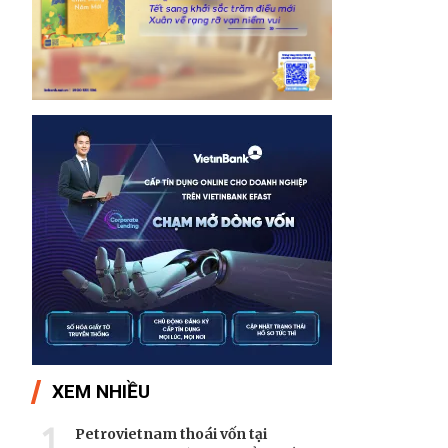
XEM NHIỀU
1
Petrovietnam thoái vốn tại