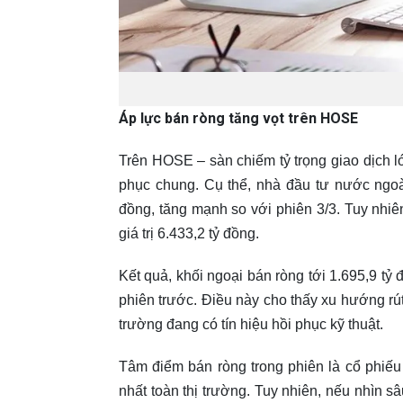
Áp lực bán ròng tăng vọt trên HOSE
Trên HOSE – sàn chiếm tỷ trọng giao dịch lớ
phục chung. Cụ thể, nhà đầu tư nước ngoài
đồng, tăng mạnh so với phiên 3/3. Tuy nhiên
giá trị 6.433,2 tỷ đồng.
Kết quả, khối ngoại bán ròng tới 1.695,9 tỷ
phiên trước. Điều này cho thấy xu hướng rút
trường đang có tín hiệu hồi phục kỹ thuật.
Tâm điểm bán ròng trong phiên là cổ phiế
nhất toàn thị trường. Tuy nhiên, nếu nhìn s