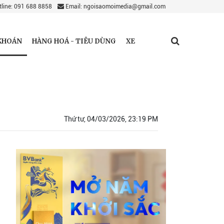
line: 091 688 8858
Email: ngoisaomoimedia@gmail.com
KHOÁN
HÀNG HOÁ - TIÊU DÙNG
XE
Thứ tư, 04/03/2026, 23:19 PM