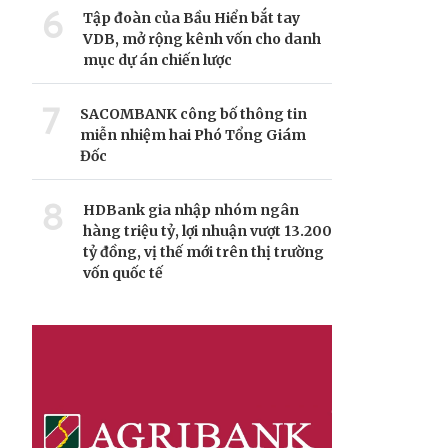
6
Tập đoàn của Bầu Hiển bắt tay
VDB, mở rộng kênh vốn cho danh
mục dự án chiến lược
7
SACOMBANK công bố thông tin
miễn nhiệm hai Phó Tổng Giám
Đốc
8
HDBank gia nhập nhóm ngân
hàng triệu tỷ, lợi nhuận vượt 13.200
tỷ đồng, vị thế mới trên thị trường
vốn quốc tế