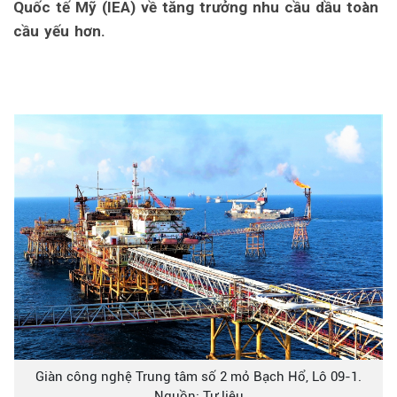
Quốc tế Mỹ (IEA) về tăng trưởng nhu cầu dầu toàn
cầu yếu hơn.
Giàn công nghệ Trung tâm số 2 mỏ Bạch Hổ, Lô 09-1.
Nguồn: Tư liệu