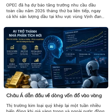
OPEC đã hạ dự báo tăng trưởng nhu cầu dầu
toàn cầu năm 2026 tháng thứ ba liên tiếp, ngay
cả khi sản lượng dầu tại khu vực vùng Vịnh đang
phục hồi...
Châu Á dẫn đầu về dòng vốn đổ vào vàng
Thị trường kim loại quý khép lại một tuần nhiều
biến động khi giá vàng trong và ngoài nước đồng