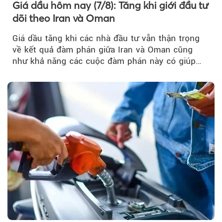
Giá dầu hôm nay (7/8): Tăng khi giới đầu tư
dõi theo Iran và Oman
Giá dầu tăng khi các nhà đầu tư vẫn thận trọng
về kết quả đàm phán giữa Iran và Oman cũng
như khả năng các cuộc đàm phán này có giúp
khôi phục hoạt động hàng hải qua eo biển
Hormuz hay không.