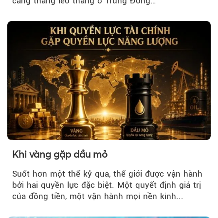
căng thẳng leo thang ở Trung Đông…
Khi vàng gặp dầu mỏ
Suốt hơn một thế kỷ qua, thế giới được vận hành
bởi hai quyền lực đặc biệt. Một quyết định giá trị
của đồng tiền, một vận hành mọi nền kinh...