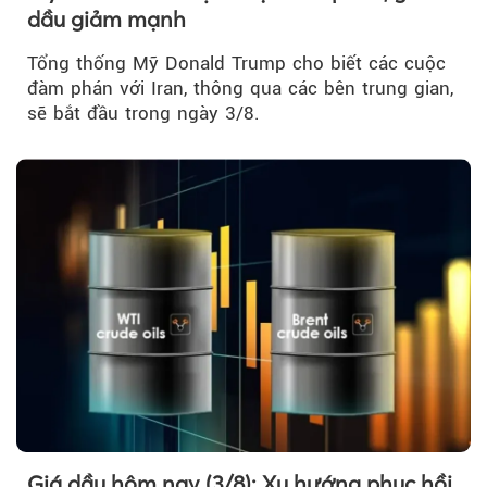
dầu giảm mạnh
Tổng thống Mỹ Donald Trump cho biết các cuộc
đàm phán với Iran, thông qua các bên trung gian,
sẽ bắt đầu trong ngày 3/8.
Giá dầu hôm nay (3/8): Xu hướng phục hồi