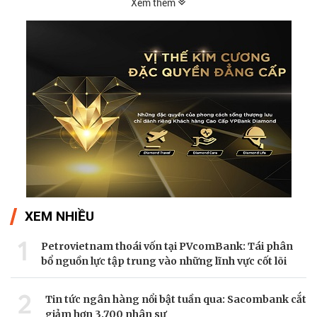
Xem thêm
XEM NHIỀU
1
Petrovietnam thoái vốn tại PVcomBank: Tái phân
bổ nguồn lực tập trung vào những lĩnh vực cốt lõi
2
Tin tức ngân hàng nổi bật tuần qua: Sacombank cắt
giảm hơn 3.700 nhân sự