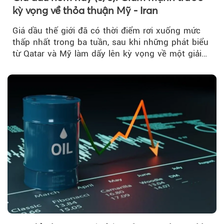
kỳ vọng về thỏa thuận Mỹ - Iran
Giá dầu thế giới đã có thời điểm rơi xuống mức
thấp nhất trong ba tuần, sau khi những phát biểu
từ Qatar và Mỹ làm dấy lên kỳ vọng về một giải
pháp ngoại giao để hạ nhiệt căng thẳng Mỹ -
Iran.