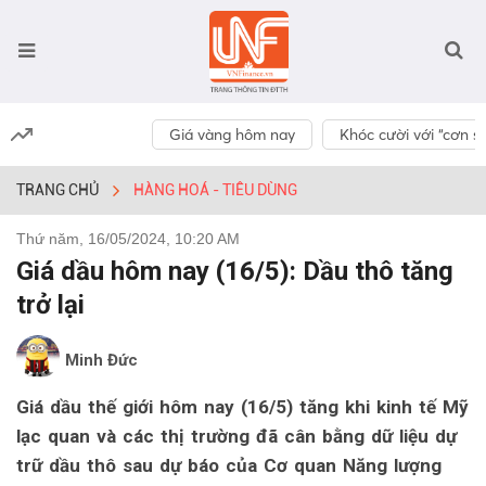
Giá vàng hôm nay
Khóc cười với “cơn số
TRANG CHỦ
HÀNG HOÁ - TIÊU DÙNG
Thứ năm, 16/05/2024, 10:20 AM
Giá dầu hôm nay (16/5): Dầu thô tăng
trở lại
Minh Đức
Giá dầu thế giới hôm nay (16/5) tăng khi kinh tế Mỹ
lạc quan và các thị trường đã cân bằng dữ liệu dự
trữ dầu thô sau dự báo của Cơ quan Năng lượng