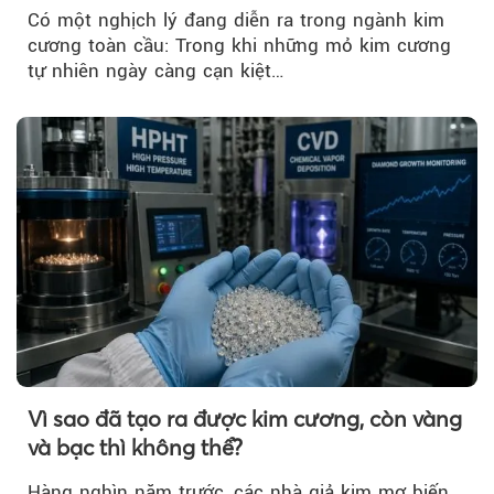
Có một nghịch lý đang diễn ra trong ngành kim
cương toàn cầu: Trong khi những mỏ kim cương
tự nhiên ngày càng cạn kiệt…
Vì sao đã tạo ra được kim cương, còn vàng
và bạc thì không thể?
Hàng nghìn năm trước, các nhà giả kim mơ biến