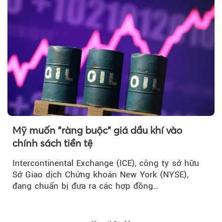
Mỹ muốn "ràng buộc" giá dầu khí vào
chính sách tiền tệ
Intercontinental Exchange (ICE), công ty sở hữu
Sở Giao dịch Chứng khoán New York (NYSE),
đang chuẩn bị đưa ra các hợp đồng…