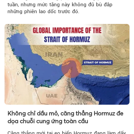
tuần, nhưng mức tăng này không đủ bù đắp
những phiên lao dốc trước đó.
Không chỉ dầu mỏ, căng thẳng Hormuz đe
dọa chuỗi cung ứng toàn cầu
Căng thẳng mới tại eo biển Hormuz đang làm dấy