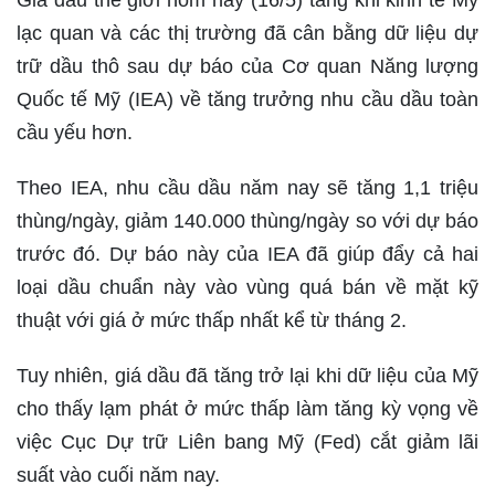
Giá dầu thế giới hôm nay (16/5) tăng khi kinh tế Mỹ
lạc quan và các thị trường đã cân bằng dữ liệu dự
trữ dầu thô sau dự báo của Cơ quan Năng lượng
Quốc tế Mỹ (IEA) về tăng trưởng nhu cầu dầu toàn
cầu yếu hơn.
Theo IEA, nhu cầu dầu năm nay sẽ tăng 1,1 triệu
thùng/ngày, giảm 140.000 thùng/ngày so với dự báo
trước đó. Dự báo này của IEA đã giúp đẩy cả hai
loại dầu chuẩn này vào vùng quá bán về mặt kỹ
thuật với giá ở mức thấp nhất kể từ tháng 2.
Tuy nhiên, giá dầu đã tăng trở lại khi dữ liệu của Mỹ
cho thấy lạm phát ở mức thấp làm tăng kỳ vọng về
việc Cục Dự trữ Liên bang Mỹ (Fed) cắt giảm lãi
suất vào cuối năm nay.