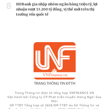
8
HDBank gia nhập nhóm ngân hàng triệu tỷ, lợi
nhuận vượt 13.200 tỷ đồng, vị thế mới trên thị
trường vốn quốc tế
Trang Thông tin điện tử tổng hợp VNFINANCE.VN
Vận hành bởi Công ty CP Phát triển truyền thông Ngôi Sao
Mới
GP TTĐT Tổng hợp số 2604/GP-TTĐT do Sở Thông tin và