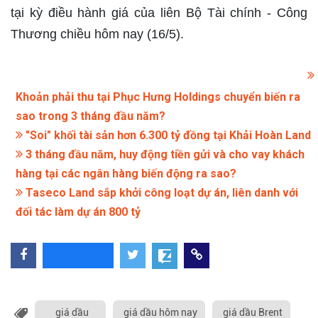
tại kỳ điều hành giá của liên Bộ Tài chính - Công
Thương chiều hôm nay (16/5).
Khoản phải thu tại Phục Hưng Holdings chuyển biến ra
sao trong 3 tháng đầu năm?
"Soi" khối tài sản hơn 6.300 tỷ đồng tại Khải Hoàn Land
3 tháng đầu năm, huy động tiền gửi và cho vay khách
hàng tại các ngân hàng biến động ra sao?
Taseco Land sắp khởi công loạt dự án, liên danh với
đối tác làm dự án 800 tỷ
giá dầu
giá dầu hôm nay
giá dầu Brent