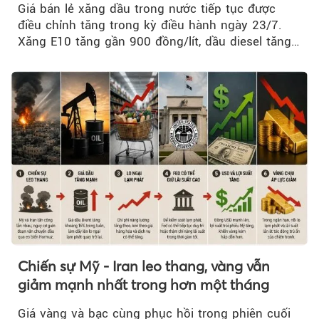
Giá bán lẻ xăng dầu trong nước tiếp tục được
điều chỉnh tăng trong kỳ điều hành ngày 23/7.
Xăng E10 tăng gần 900 đồng/lít, dầu diesel tăng
mạnh hơn 2.400 đồng/lít....
Chiến sự Mỹ - Iran leo thang, vàng vẫn
giảm mạnh nhất trong hơn một tháng
Giá vàng và bạc cùng phục hồi trong phiên cuối