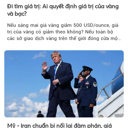
Đi tìm giá trị: Ai quyết định giá trị của vàng
và bạc?
Nếu sáng mai giá vàng giảm 500 USD/ounce, giá
trị của vàng có giảm theo không? Nếu toàn bộ
các sở giao dịch vàng trên thế giới đóng cửa một
tuần, vàng có mất giá trị không?
Mỹ - Iran chuẩn bị nối lại đàm phán, giá