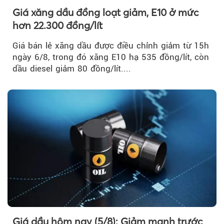
Giá xăng dầu đồng loạt giảm, E10 ở mức
hơn 22.300 đồng/lít
Giá bán lẻ xăng dầu được điều chỉnh giảm từ 15h
ngày 6/8, trong đó xăng E10 hạ 535 đồng/lít, còn
dầu diesel giảm 80 đồng/lít....
Giá dầu hôm nay (5/8): Giảm mạnh trước