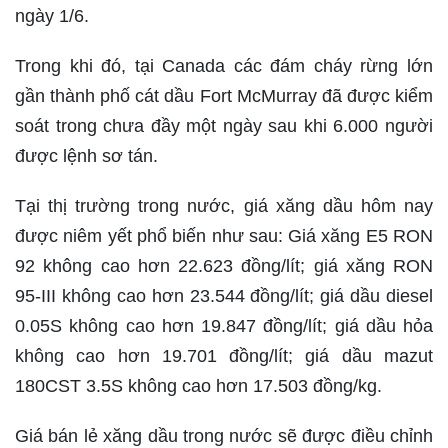
ngày 1/6.
Trong khi đó, tại Canada các đám cháy rừng lớn
gần thành phố cát dầu Fort McMurray đã được kiểm
soát trong chưa đầy một ngày sau khi 6.000 người
được lệnh sơ tán.
Tại thị trường trong nước, giá xăng dầu hôm nay
được niêm yết phổ biến như sau: Giá xăng E5 RON
92 không cao hơn 22.623 đồng/lít; giá xăng RON
95-III không cao hơn 23.544 đồng/lít; giá dầu diesel
0.05S không cao hơn 19.847 đồng/lít; giá dầu hỏa
không cao hơn 19.701 đồng/lít; giá dầu mazut
180CST 3.5S không cao hơn 17.503 đồng/kg.
Giá bán lẻ xăng dầu trong nước sẽ được điều chỉnh