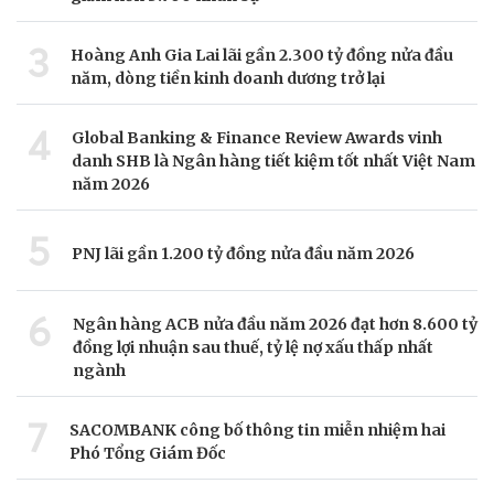
3
Hoàng Anh Gia Lai lãi gần 2.300 tỷ đồng nửa đầu
năm, dòng tiền kinh doanh dương trở lại
4
Global Banking & Finance Review Awards vinh
danh SHB là Ngân hàng tiết kiệm tốt nhất Việt Nam
năm 2026
5
PNJ lãi gần 1.200 tỷ đồng nửa đầu năm 2026
6
Ngân hàng ACB nửa đầu năm 2026 đạt hơn 8.600 tỷ
đồng lợi nhuận sau thuế, tỷ lệ nợ xấu thấp nhất
ngành
7
SACOMBANK công bố thông tin miễn nhiệm hai
Phó Tổng Giám Đốc