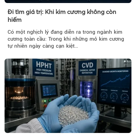
Đi tìm giá trị: Khi kim cương không còn
hiếm
Có một nghịch lý đang diễn ra trong ngành kim
cương toàn cầu: Trong khi những mỏ kim cương
tự nhiên ngày càng cạn kiệt…