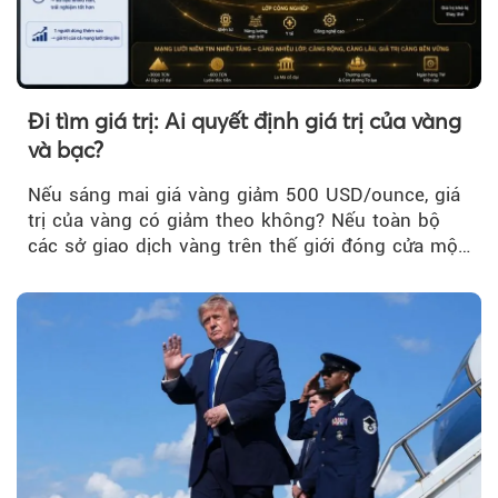
Đi tìm giá trị: Ai quyết định giá trị của vàng
và bạc?
Nếu sáng mai giá vàng giảm 500 USD/ounce, giá
trị của vàng có giảm theo không? Nếu toàn bộ
các sở giao dịch vàng trên thế giới đóng cửa một
tuần, vàng có mất giá trị không?