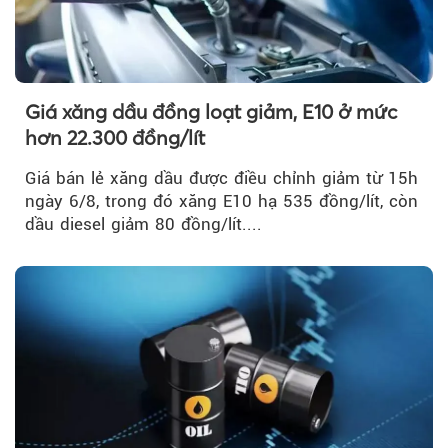
Giá xăng dầu đồng loạt giảm, E10 ở mức
hơn 22.300 đồng/lít
Giá bán lẻ xăng dầu được điều chỉnh giảm từ 15h
ngày 6/8, trong đó xăng E10 hạ 535 đồng/lít, còn
dầu diesel giảm 80 đồng/lít....