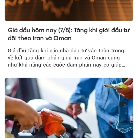
Giá dầu hôm nay (7/8): Tăng khi giới đầu tư
dõi theo Iran và Oman
Giá dầu tăng khi các nhà đầu tư vẫn thận trọng
về kết quả đàm phán giữa Iran và Oman cũng
như khả năng các cuộc đàm phán này có giúp
khôi phục hoạt động hàng hải qua eo biển
Hormuz hay không.