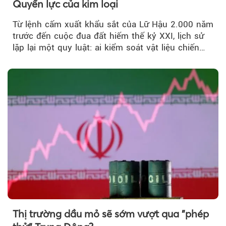
Quyền lực của kim loại
Từ lệnh cấm xuất khẩu sắt của Lữ Hậu 2.000 năm
trước đến cuộc đua đất hiếm thế kỷ XXI, lịch sử
lặp lại một quy luật: ai kiểm soát vật liệu chiến
lược…
Thị trường dầu mỏ sẽ sớm vượt qua "phép