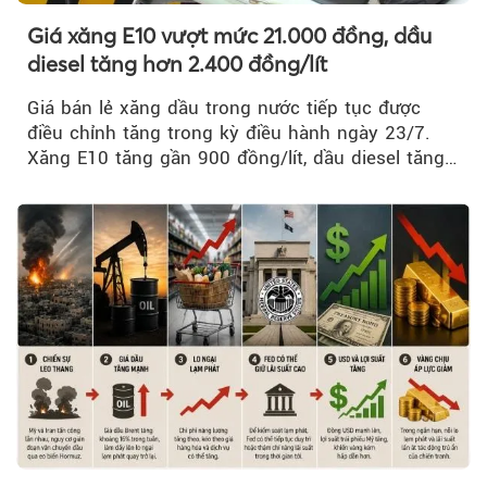
Giá xăng E10 vượt mức 21.000 đồng, dầu
diesel tăng hơn 2.400 đồng/lít
Giá bán lẻ xăng dầu trong nước tiếp tục được
điều chỉnh tăng trong kỳ điều hành ngày 23/7.
Xăng E10 tăng gần 900 đồng/lít, dầu diesel tăng
mạnh hơn 2.400 đồng/lít....