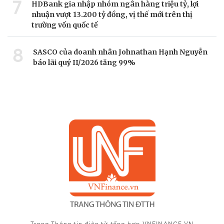
7
HDBank gia nhập nhóm ngân hàng triệu tỷ, lợi
nhuận vượt 13.200 tỷ đồng, vị thế mới trên thị
trường vốn quốc tế
8
SASCO của doanh nhân Johnathan Hạnh Nguyễn
báo lãi quý II/2026 tăng 99%
Trang Thông tin điện tử tổng hợp VNFINANCE.VN