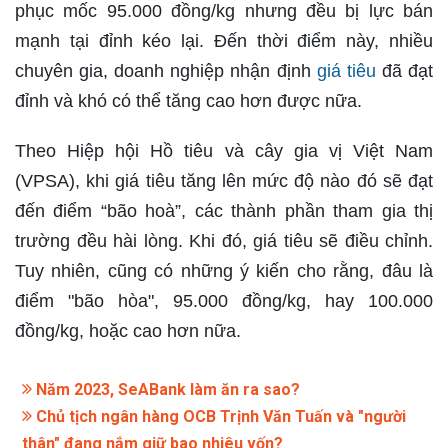
phục mốc 95.000 đồng/kg nhưng đều bị lực bán
mạnh tại đỉnh kéo lại. Đến thời điểm này, nhiều
chuyên gia, doanh nghiệp nhận định
giá tiêu
đã đạt
đỉnh và khó có thể tăng cao hơn được nữa.
Theo Hiệp hội Hồ tiêu và cây gia vị Việt Nam
(VPSA), khi giá tiêu tăng lên mức độ nào đó sẽ đạt
đến điểm “bão hoà”, các thành phần tham gia thị
trường đều hài lòng. Khi đó, giá tiêu sẽ điều chỉnh.
Tuy nhiên, cũng có những ý kiến cho rằng, đâu là
điểm "bão hòa", 95.000 đồng/kg, hay 100.000
đồng/kg, hoặc cao hơn nữa.
Năm 2023, SeABank làm ăn ra sao?
Chủ tịch ngân hàng OCB Trịnh Văn Tuấn và "người
thân" đang nắm giữ bao nhiêu vốn?