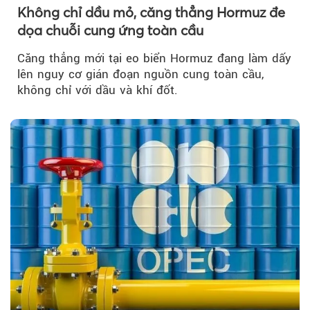
Không chỉ dầu mỏ, căng thẳng Hormuz đe
dọa chuỗi cung ứng toàn cầu
Căng thẳng mới tại eo biển Hormuz đang làm dấy
lên nguy cơ gián đoạn nguồn cung toàn cầu,
không chỉ với dầu và khí đốt.