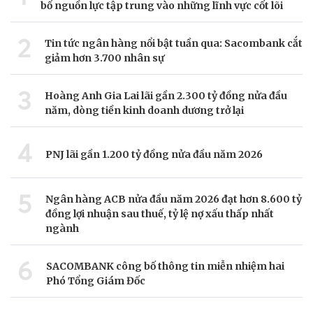
bổ nguồn lực tập trung vào những lĩnh vực cốt lõi
2
Tin tức ngân hàng nổi bật tuần qua: Sacombank cắt
giảm hơn 3.700 nhân sự
3
Hoàng Anh Gia Lai lãi gần 2.300 tỷ đồng nửa đầu
năm, dòng tiền kinh doanh dương trở lại
4
PNJ lãi gần 1.200 tỷ đồng nửa đầu năm 2026
5
Ngân hàng ACB nửa đầu năm 2026 đạt hơn 8.600 tỷ
đồng lợi nhuận sau thuế, tỷ lệ nợ xấu thấp nhất
ngành
6
SACOMBANK công bố thông tin miễn nhiệm hai
Phó Tổng Giám Đốc