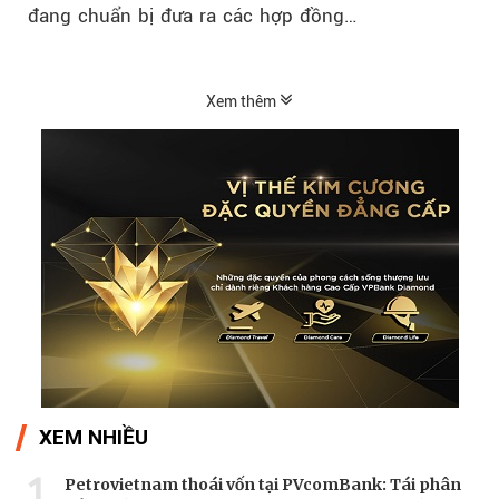
đang chuẩn bị đưa ra các hợp đồng…
Xem thêm
XEM NHIỀU
1
Petrovietnam thoái vốn tại PVcomBank: Tái phân