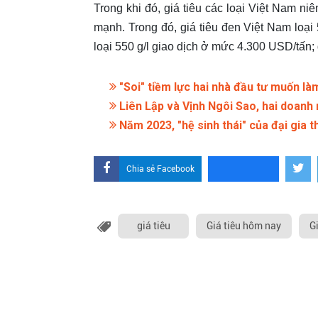
Trong khi đó, giá tiêu các loại Việt Nam n
mạnh. Trong đó, giá tiêu đen Việt Nam loạ
loại 550 g/l giao dịch ở mức 4.300 USD/tấn;
"Soi" tiềm lực hai nhà đầu tư muốn là
Liên Lập và Vịnh Ngôi Sao, hai doanh 
Năm 2023, "hệ sinh thái" của đại gia 
Chia sẻ Facebook
giá tiêu
Giá tiêu hôm nay
G