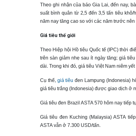
Theo ghi nhận của báo Gia Lai, đến nay, b
suất bình quân từ 2,5 đến 3,5 tấn tiêu khô
năm nay tăng cao so với các năm trước nên 
Giá tiêu thế giới
Theo Hiệp hội Hồ tiêu Quốc tế (IPC) thời đi
trên sàn giảm nhẹ sau ít ngày tăng; giá tiêu 
dài. Trong khi đó, giá tiêu Việt Nam niêm yế
Cụ thể,
giá tiêu
đen Lampung (Indonesia) h
giá tiêu trắng (Indonesia) được giao dịch 
Giá tiêu đen Brazil ASTA 570 hôm nay tiếp 
Giá tiêu đen Kuching (Malaysia) ASTA tiếp
ASTA vẫn ở 7.300 USD/tấn.