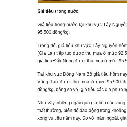
Giá tiêu trong nước
Giá tiêu trong nước tại khu vực Tây Nguyê
95.500 đồng/kg.
Trong đó, giá tiêu khu vực Tây Nguyên hôm
(Gia Lai) tiếp tục được thu mua ở mức 92.
giá tiêu Đắk Nông được thu mua ở mức 95.5
Tại khu vực Đông Nam Bộ giá tiêu hôm nay c
Vũng Tàu được thu mua ở mức 95.500 đồng
đồng/kg, bằng so với giá tiêu các địa phươ
Như vậy, những ngày qua giá tiêu các vùng t
thất thường, biên độ dao động trong khoảng
xong vụ tiêu năm nay. So với năm ngoái, giá t