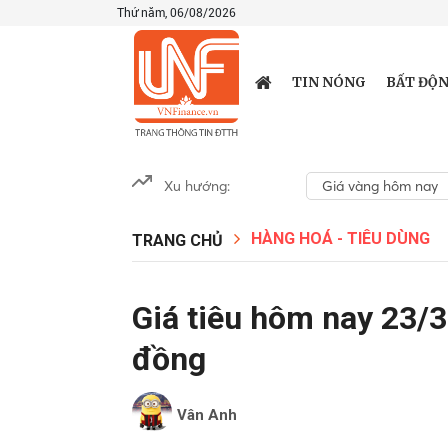
Thứ năm, 06/08/2026
TIN NÓNG
BẤT ĐỘN
Xu hướng:
Giá vàng hôm nay
HÀNG HOÁ - TIÊU DÙNG
TRANG CHỦ
Giá tiêu hôm nay 23/
đồng
Vân Anh