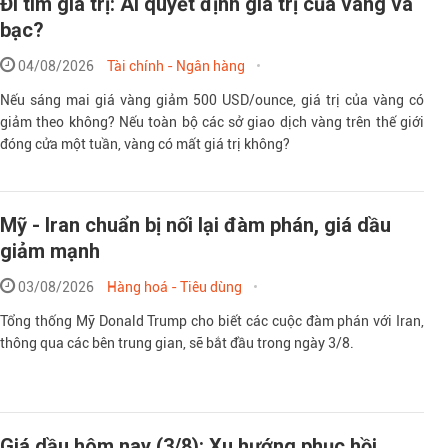
Đi tìm giá trị: Ai quyết định giá trị của vàng và
bạc?
04/08/2026
Tài chính - Ngân hàng
Nếu sáng mai giá vàng giảm 500 USD/ounce, giá trị của vàng có
giảm theo không? Nếu toàn bộ các sở giao dịch vàng trên thế giới
đóng cửa một tuần, vàng có mất giá trị không?
Mỹ - Iran chuẩn bị nối lại đàm phán, giá dầu
giảm mạnh
03/08/2026
Hàng hoá - Tiêu dùng
Tổng thống Mỹ Donald Trump cho biết các cuộc đàm phán với Iran,
thông qua các bên trung gian, sẽ bắt đầu trong ngày 3/8.
Giá dầu hôm nay (3/8): Xu hướng phục hồi