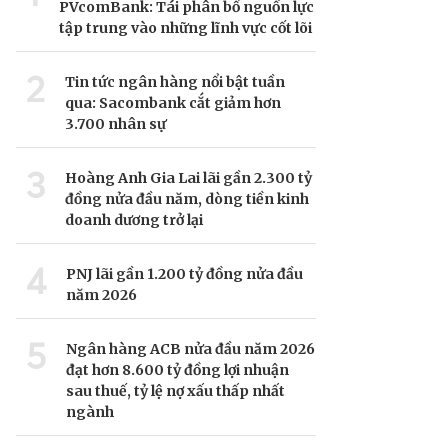
PVcomBank: Tái phân bổ nguồn lực
tập trung vào những lĩnh vực cốt lõi
2
Tin tức ngân hàng nổi bật tuần
qua: Sacombank cắt giảm hơn
3.700 nhân sự
3
Hoàng Anh Gia Lai lãi gần 2.300 tỷ
đồng nửa đầu năm, dòng tiền kinh
doanh dương trở lại
4
PNJ lãi gần 1.200 tỷ đồng nửa đầu
năm 2026
5
Ngân hàng ACB nửa đầu năm 2026
đạt hơn 8.600 tỷ đồng lợi nhuận
sau thuế, tỷ lệ nợ xấu thấp nhất
ngành