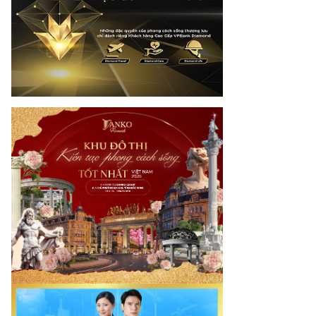
otimes