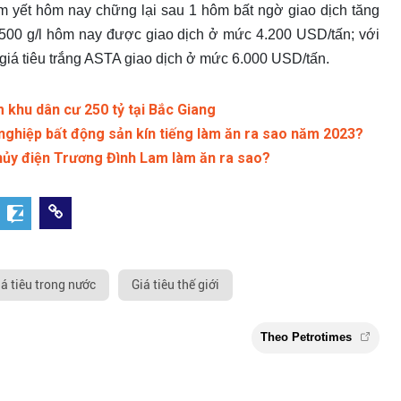
iêm yết hôm nay chững lại sau 1 hôm bất ngờ giao dịch tăng
i 500 g/l hôm nay được giao dịch ở mức 4.200 USD/tấn; với
 giá tiêu trắng ASTA giao dịch ở mức 6.000 USD/tấn.
m khu dân cư 250 tỷ tại Bắc Giang
nghiệp bất động sản kín tiếng làm ăn ra sao năm 2023?
thủy điện Trương Đình Lam làm ăn ra sao?
iá tiêu trong nước
Giá tiêu thế giới