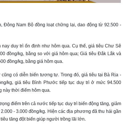
n, Đông Nam Bộ đồng loạt chững lại, dao động từ 92.500 -
 nay duy trì ổn định như hôm qua. Cụ thể, giá tiêu Chư Sê
500 đồng/kg, bằng so với giá hôm qua; Giá tiêu Đắk Lắk và
00 đồng/kg, bằng giá hôm qua.
ũng có diễn biến tương tự. Trong đó, giá tiêu tại Bà Rịa -
/kg, giá tiêu Bình Phước tiếp tục duy trì ở mức 94.500
ng này thời điểm hôm qua.
rọng điểm trên cả nước tiếp tục duy trì biến động tăng, giảm
 2.000 - 3.000 đồng/kg. Hiện các địa phương đã thu hái gần
iêu tăng đột biến giúp người trồng lãi lớn.