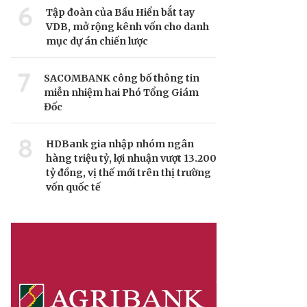
6
Tập đoàn của Bầu Hiển bắt tay
VDB, mở rộng kênh vốn cho danh
mục dự án chiến lược
7
SACOMBANK công bố thông tin
miễn nhiệm hai Phó Tổng Giám
Đốc
8
HDBank gia nhập nhóm ngân
hàng triệu tỷ, lợi nhuận vượt 13.200
tỷ đồng, vị thế mới trên thị trường
vốn quốc tế