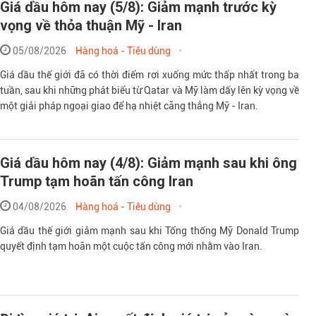
Giá dầu hôm nay (5/8): Giảm mạnh trước kỳ
vọng về thỏa thuận Mỹ - Iran
05/08/2026
Hàng hoá - Tiêu dùng
Giá dầu thế giới đã có thời điểm rơi xuống mức thấp nhất trong ba
tuần, sau khi những phát biểu từ Qatar và Mỹ làm dấy lên kỳ vọng về
một giải pháp ngoại giao để hạ nhiệt căng thẳng Mỹ - Iran.
Giá dầu hôm nay (4/8): Giảm mạnh sau khi ông
Trump tạm hoãn tấn công Iran
04/08/2026
Hàng hoá - Tiêu dùng
Giá dầu thế giới giảm mạnh sau khi Tổng thống Mỹ Donald Trump
quyết định tạm hoãn một cuộc tấn công mới nhằm vào Iran.