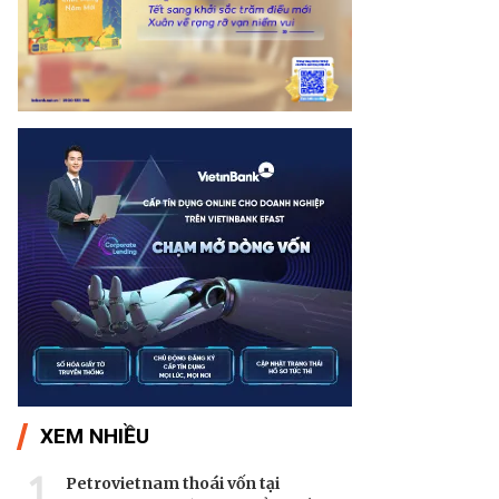
XEM NHIỀU
1
Petrovietnam thoái vốn tại