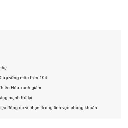
Theo Petr
m
 nhẹ
D trụ vững mốc trên 104
Thiên Hóa xanh giảm
ăng mạnh trở lại
iệu đồng do vi phạm trong lĩnh vực chứng khoán