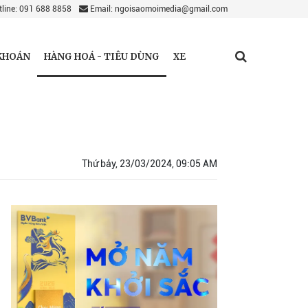
line: 091 688 8858
Email: ngoisaomoimedia@gmail.com
HÀNG HOÁ - TIÊU DÙNG
KHOÁN
XE
Thứ bảy, 23/03/2024, 09:05 AM