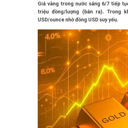
Giá vàng trong nước sáng 6/7 tiếp tụ
triệu đồng/lượng (bán ra). Trong k
USD/ounce nhờ đồng USD suy yếu.