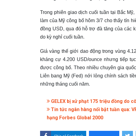
Trong phiên giao dịch cuối tuần tại Bắc Mỹ
làm của Mỹ công bố hôm 3/7 cho thấy tín hi
đồng USD, qua đó hỗ trợ đà tăng của các ki
do kỳ nghỉ cuối tuần.
Giá vàng thế giới dao động trong vùng 4.
kháng cự 4.200 USD/ounce nhưng tiếp tục 
được công bố. Theo nhiều chuyên gia quốc
Liên bang Mỹ (Fed) nới lỏng chính sách tiền
những tháng cuối năm.
GELEX bị xử phạt 175 triệu đồng do côn
Tin tức ngân hàng nổi bật tuần qua: 
hạng Forbes Global 2000