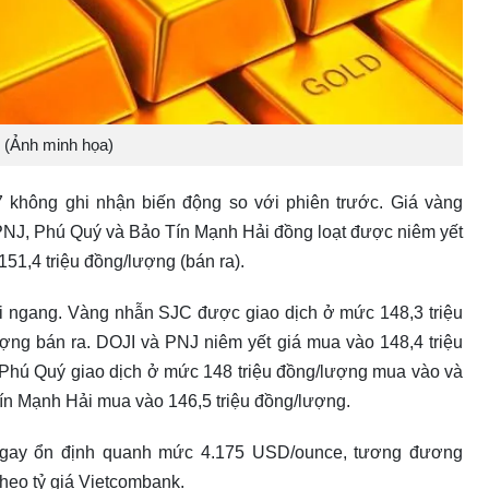
(Ảnh minh họa)
7 không ghi nhận biến động so với phiên trước. Giá vàng
PNJ, Phú Quý và Bảo Tín Mạnh Hải đồng loạt được niêm yết
51,4 triệu đồng/lượng (bán ra).
 ngang. Vàng nhẫn SJC được giao dịch ở mức 148,3 triệu
ợng bán ra. DOJI và PNJ niêm yết giá mua vào 148,4 triệu
. Phú Quý giao dịch ở mức 148 triệu đồng/lượng mua vào và
Tín Mạnh Hải mua vào 146,5 triệu đồng/lượng.
gay ổn định quanh mức 4.175 USD/ounce, tương đương
heo tỷ giá Vietcombank.