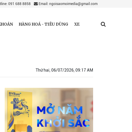
line: 091 688 8858
Email: ngoisaomoimedia@gmail.com
KHOÁN
HÀNG HOÁ - TIÊU DÙNG
XE
Thứ hai, 06/07/2026, 09:17 AM