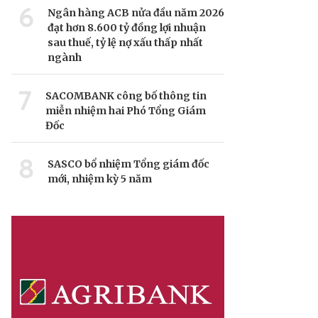
6
Ngân hàng ACB nửa đầu năm 2026
đạt hơn 8.600 tỷ đồng lợi nhuận
sau thuế, tỷ lệ nợ xấu thấp nhất
ngành
7
SACOMBANK công bố thông tin
miễn nhiệm hai Phó Tổng Giám
Đốc
8
SASCO bổ nhiệm Tổng giám đốc
mới, nhiệm kỳ 5 năm