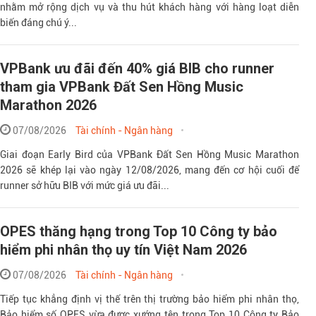
nhằm mở rộng dịch vụ và thu hút khách hàng với hàng loạt diễn
biến đáng chú ý...
VPBank ưu đãi đến 40% giá BIB cho runner
tham gia VPBank Đất Sen Hồng Music
Marathon 2026
07/08/2026
Tài chính - Ngân hàng
Giai đoạn Early Bird của VPBank Đất Sen Hồng Music Marathon
2026 sẽ khép lại vào ngày 12/08/2026, mang đến cơ hội cuối để
runner sở hữu BIB với mức giá ưu đãi...
OPES thăng hạng trong Top 10 Công ty bảo
hiểm phi nhân thọ uy tín Việt Nam 2026
07/08/2026
Tài chính - Ngân hàng
Tiếp tục khẳng định vị thế trên thị trường bảo hiểm phi nhân thọ,
Bảo hiểm số OPES vừa được xướng tên trong Top 10 Công ty Bảo