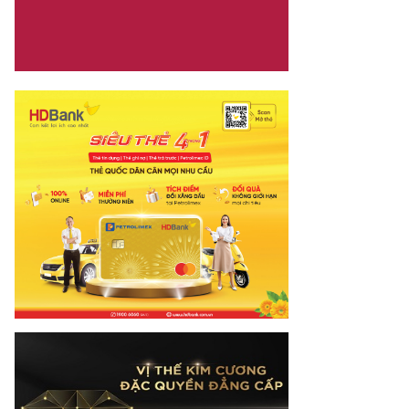
mes.vn