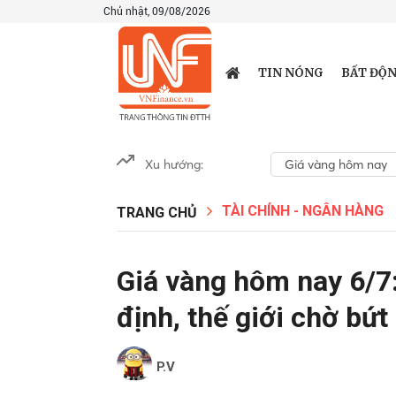
Chủ nhật, 09/08/2026
TIN NÓNG
BẤT ĐỘN
Xu hướng:
Giá vàng hôm nay
TÀI CHÍNH - NGÂN HÀNG
TRANG CHỦ
Giá vàng hôm nay 6/7:
định, thế giới chờ bứt
P.V