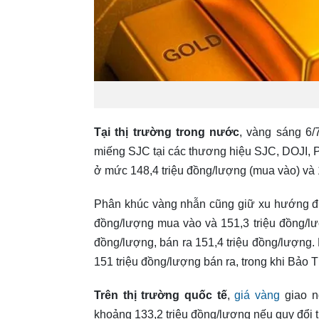
Tại thị trường trong nước
, vàng sáng 6/
miếng SJC tại các thương hiệu SJC, DOJI, 
ở mức 148,4 triệu đồng/lượng (mua vào) và 1
Phân khúc vàng nhẫn cũng giữ xu hướng đi
đồng/lượng mua vào và 151,3 triệu đồng/lư
đồng/lượng, bán ra 151,4 triệu đồng/lượng
151 triệu đồng/lượng bán ra, trong khi Bảo 
Trên thị trường quốc tế
,
giá vàng
giao n
khoảng 133,2 triệu đồng/lượng nếu quy đổi t