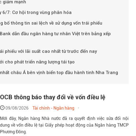
ớc giảm mạnh
 6/7: Cơ hội trong vùng phân hóa
 bố thông tin sai lệch về sử dụng vốn trái phiếu
PBank dẫn đầu ngân hàng tư nhân Việt trên bảng xếp
i phiếu với lãi suất cao nhất từ trước đến nay
i cho phát triển năng lượng tái tạo
nhất châu Á bên vịnh biển top đầu hành tinh Nha Trang
OCB thông báo thay đổi về vốn điều lệ
09/08/2026
Tài chính - Ngân hàng
Mới đây, Ngân hàng Nhà nước đã ra quyết định việc sửa đổi nội
dung về vốn điều lệ tại Giấy phép hoạt động của Ngân hàng TMCP
Phương Đông.