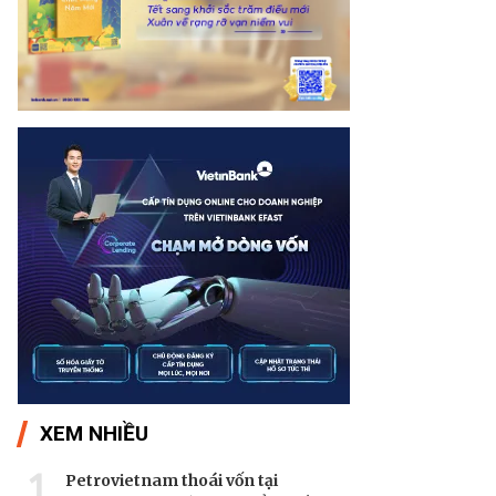
XEM NHIỀU
1
Petrovietnam thoái vốn tại