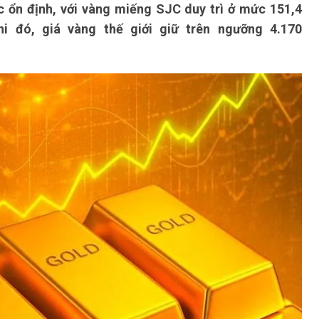
c ổn định, với vàng miếng SJC duy trì ở mức 151,4
hi đó, giá vàng thế giới giữ trên ngưỡng 4.170