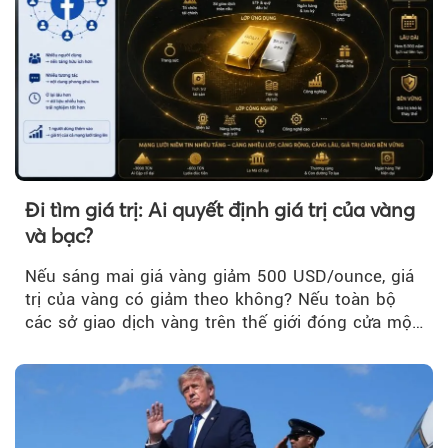
Đi tìm giá trị: Ai quyết định giá trị của vàng
và bạc?
Nếu sáng mai giá vàng giảm 500 USD/ounce, giá
trị của vàng có giảm theo không? Nếu toàn bộ
các sở giao dịch vàng trên thế giới đóng cửa một
tuần, vàng có mất giá trị không?