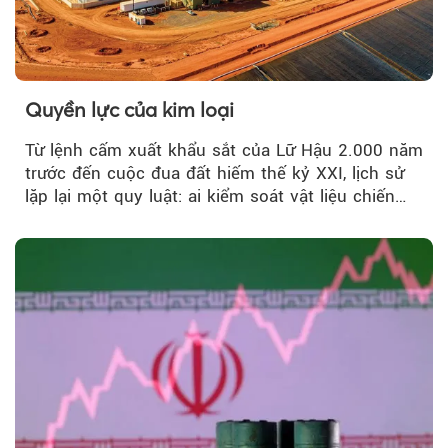
Quyền lực của kim loại
Từ lệnh cấm xuất khẩu sắt của Lữ Hậu 2.000 năm
trước đến cuộc đua đất hiếm thế kỷ XXI, lịch sử
lặp lại một quy luật: ai kiểm soát vật liệu chiến
lược…