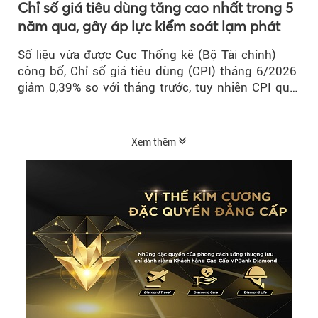
Chỉ số giá tiêu dùng tăng cao nhất trong 5
năm qua, gây áp lực kiểm soát lạm phát
Số liệu vừa được Cục Thống kê (Bộ Tài chính)
công bố, Chỉ số giá tiêu dùng (CPI) tháng 6/2026
giảm 0,39% so với tháng trước, tuy nhiên CPI quý
II...
Xem thêm