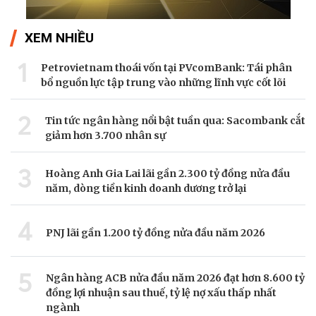
XEM NHIỀU
1
Petrovietnam thoái vốn tại PVcomBank: Tái phân
bổ nguồn lực tập trung vào những lĩnh vực cốt lõi
2
Tin tức ngân hàng nổi bật tuần qua: Sacombank cắt
giảm hơn 3.700 nhân sự
3
Hoàng Anh Gia Lai lãi gần 2.300 tỷ đồng nửa đầu
năm, dòng tiền kinh doanh dương trở lại
4
PNJ lãi gần 1.200 tỷ đồng nửa đầu năm 2026
5
Ngân hàng ACB nửa đầu năm 2026 đạt hơn 8.600 tỷ
đồng lợi nhuận sau thuế, tỷ lệ nợ xấu thấp nhất
ngành