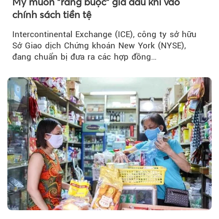
Mỹ muốn "ràng buộc" giá dầu khí vào
chính sách tiền tệ
Intercontinental Exchange (ICE), công ty sở hữu
Sở Giao dịch Chứng khoán New York (NYSE),
đang chuẩn bị đưa ra các hợp đồng…