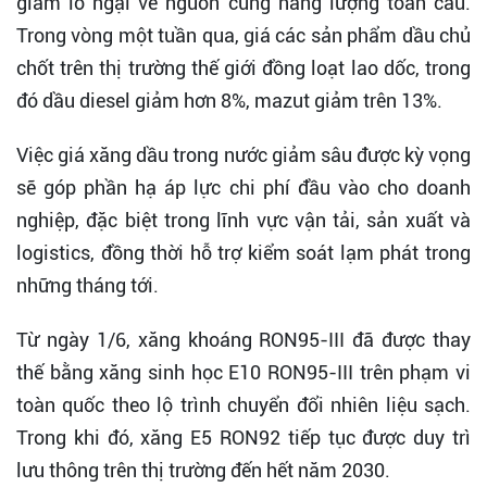
giảm lo ngại về nguồn cung năng lượng toàn cầu.
Trong vòng một tuần qua, giá các sản phẩm dầu chủ
chốt trên thị trường thế giới đồng loạt lao dốc, trong
đó dầu diesel giảm hơn 8%, mazut giảm trên 13%.
Việc giá xăng dầu trong nước giảm sâu được kỳ vọng
sẽ góp phần hạ áp lực chi phí đầu vào cho doanh
nghiệp, đặc biệt trong lĩnh vực vận tải, sản xuất và
logistics, đồng thời hỗ trợ kiểm soát lạm phát trong
những tháng tới.
Từ ngày 1/6, xăng khoáng RON95-III đã được thay
thế bằng xăng sinh học E10 RON95-III trên phạm vi
toàn quốc theo lộ trình chuyển đổi nhiên liệu sạch.
Trong khi đó, xăng E5 RON92 tiếp tục được duy trì
lưu thông trên thị trường đến hết năm 2030.