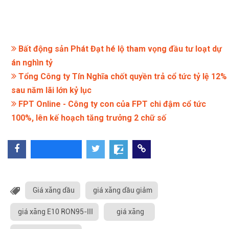
Bất động sản Phát Đạt hé lộ tham vọng đầu tư loạt dự
án nghìn tỷ
Tổng Công ty Tín Nghĩa chốt quyền trả cổ tức tỷ lệ 12%
sau năm lãi lớn kỷ lục
FPT Online - Công ty con của FPT chi đậm cổ tức
100%, lên kế hoạch tăng trưởng 2 chữ số
Giá xăng dầu
giá xăng dầu giảm
giá xăng E10 RON95-III
giá xăng