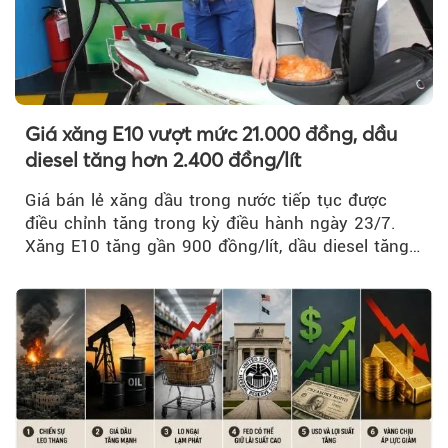
Giá xăng E10 vượt mức 21.000 đồng, dầu
diesel tăng hơn 2.400 đồng/lít
Giá bán lẻ xăng dầu trong nước tiếp tục được
điều chỉnh tăng trong kỳ điều hành ngày 23/7.
Xăng E10 tăng gần 900 đồng/lít, dầu diesel tăng
mạnh hơn 2.400 đồng/lít....