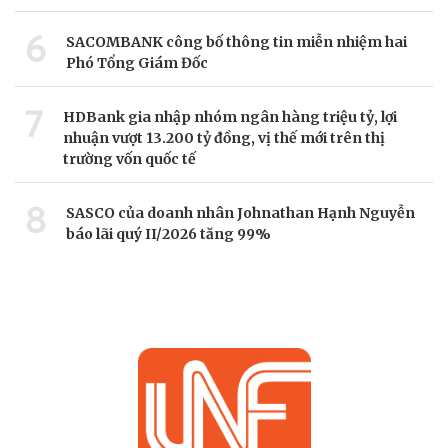
6
SACOMBANK công bố thông tin miễn nhiệm hai
Phó Tổng Giám Đốc
7
HDBank gia nhập nhóm ngân hàng triệu tỷ, lợi
nhuận vượt 13.200 tỷ đồng, vị thế mới trên thị
trường vốn quốc tế
8
SASCO của doanh nhân Johnathan Hạnh Nguyễn
báo lãi quý II/2026 tăng 99%