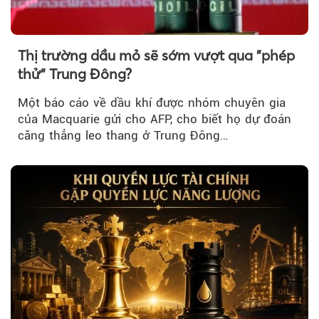
Thị trường dầu mỏ sẽ sớm vượt qua "phép
thử" Trung Đông?
Một báo cáo về dầu khí được nhóm chuyên gia
của Macquarie gửi cho AFP, cho biết họ dự đoán
căng thẳng leo thang ở Trung Đông…