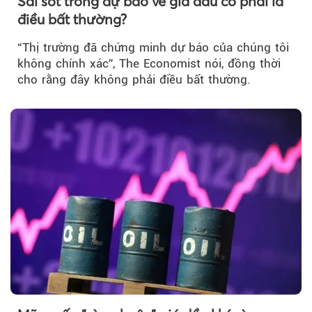
Sai sót trong dự báo về giá dầu có phải là
điều bất thường?
“Thị trường đã chứng minh dự báo của chúng tôi
không chính xác”, The Economist nói, đồng thời
cho rằng đây không phải điều bất thường.