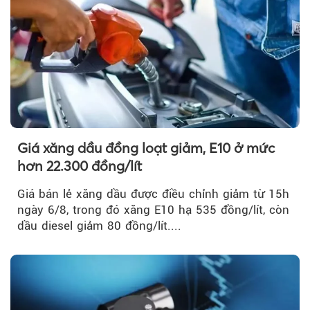
Giá xăng dầu đồng loạt giảm, E10 ở mức
hơn 22.300 đồng/lít
Giá bán lẻ xăng dầu được điều chỉnh giảm từ 15h
ngày 6/8, trong đó xăng E10 hạ 535 đồng/lít, còn
dầu diesel giảm 80 đồng/lít....