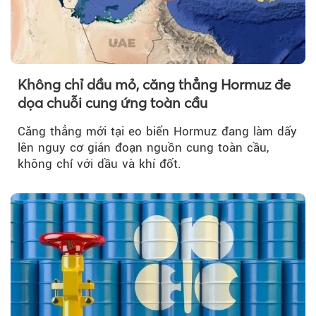
Không chỉ dầu mỏ, căng thẳng Hormuz đe
dọa chuỗi cung ứng toàn cầu
Căng thẳng mới tại eo biển Hormuz đang làm dấy
lên nguy cơ gián đoạn nguồn cung toàn cầu,
không chỉ với dầu và khí đốt.