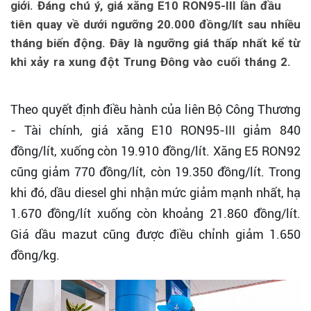
giới. Đáng chú ý, giá xăng E10 RON95-III lần đầu
tiên quay về dưới ngưỡng 20.000 đồng/lít sau nhiều
tháng biến động. Đây là ngưỡng giá thấp nhất kể từ
khi xảy ra xung đột Trung Đông vào cuối tháng 2.
Theo quyết định điều hành của liên Bộ Công Thương
- Tài chính, giá xăng E10 RON95-III giảm 840
đồng/lít, xuống còn 19.910 đồng/lít. Xăng E5 RON92
cũng giảm 770 đồng/lít, còn 19.350 đồng/lít. Trong
khi đó, dầu diesel ghi nhận mức giảm mạnh nhất, hạ
1.670 đồng/lít xuống còn khoảng 21.860 đồng/lít.
Giá dầu mazut cũng được điều chỉnh giảm 1.650
đồng/kg.