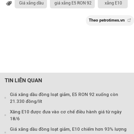
Giá xăng dầu
giá xăng E5 RON 92
xăng E10
TIN LIÊN QUAN
Giá xăng dầu đồng loạt giảm, E5 RON 92 xuống còn
21.330 đồng/lít
Xăng E10 được đưa vào cơ chế điều hành giá từ ngày
18/6
Theo petrotimes
Giá xăng dầu đồng loạt giảm, E10 chiếm hơn 93% lượng