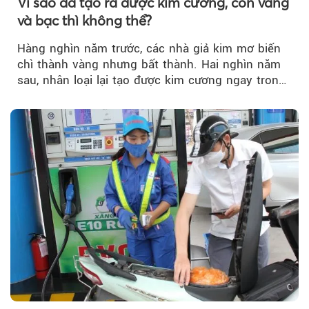
Vì sao đã tạo ra được kim cương, còn vàng
và bạc thì không thể?
Hàng nghìn năm trước, các nhà giả kim mơ biến
chì thành vàng nhưng bất thành. Hai nghìn năm
sau, nhân loại lại tạo được kim cương ngay trong
phòng thí nghiệm.