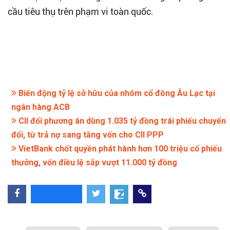
cầu tiêu thụ trên phạm vi toàn quốc.
Biến động tỷ lệ sở hữu của nhóm cổ đông Âu Lạc tại
ngân hàng ACB
CII đổi phương án dùng 1.035 tỷ đồng trái phiếu chuyển
đổi, từ trả nợ sang tăng vốn cho CII PPP
VietBank chốt quyền phát hành hơn 100 triệu cổ phiếu
thưởng, vốn điều lệ sắp vượt 11.000 tỷ đồng