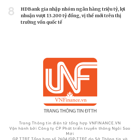
8
HDBank gia nhập nhóm ngân hàng triệu tỷ, lợi
nhuận vượt 13.200 tỷ đồng, vị thế mới trên thị
trường vốn quốc tế
Trang Thông tin điện tử tổng hợp VNFINANCE.VN
Vận hành bởi Công ty CP Phát triển truyền thông Ngôi Sao
Mới
GP TTĐT Tổng hợp số 2604/GP-TTĐT do Sở Thông tin và