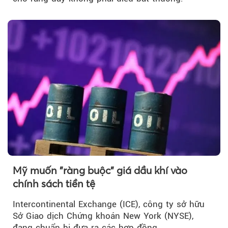
Mỹ muốn "ràng buộc" giá dầu khí vào
chính sách tiền tệ
Intercontinental Exchange (ICE), công ty sở hữu
Sở Giao dịch Chứng khoán New York (NYSE),
đang chuẩn bị đưa ra các hợp đồng…