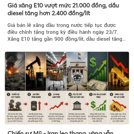
Giá xăng E10 vượt mức 21.000 đồng, dầu
diesel tăng hơn 2.400 đồng/lít
Giá bán lẻ xăng dầu trong nước tiếp tục được
điều chỉnh tăng trong kỳ điều hành ngày 23/7.
Xăng E10 tăng gần 900 đồng/lít, dầu diesel tăng
mạnh hơn 2.400 đồng/lít....
Chiến sự Mỹ - Iran leo thang, vàng vẫn