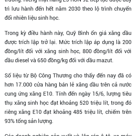
trì lưu hành đến hết năm 2030 theo lộ trình chuyển
đổi nhiên liệu sinh học.
Trong kỳ điều hành này, Quỹ Bình ổn giá xăng dầu
được trích lập trở lại. Mức trích lập áp dụng là 200
đồng/lít đối với xăng sinh học, 800 đồng/lít đối với
dầu diesel và 650 đồng/kg đối với dầu mazut.
Số liệu từ Bộ Công Thương cho thấy đến nay đã có
hơn 17.000 cửa hàng bán lẻ xăng dầu trên cả nước
cung ứng xăng E10. Tính đến ngày 15/6, lượng tiêu
thụ xăng sinh học đạt khoảng 520 triệu lít, trong đó
riêng xăng E10 đạt khoảng 485 triệu lít, chiếm trên
93% tổng sản lượng.