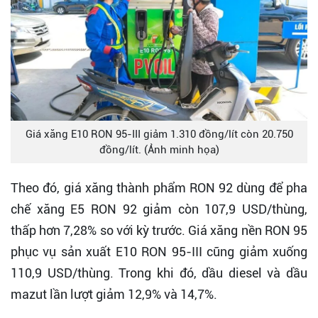
Giá xăng E10 RON 95-III giảm 1.310 đồng/lít còn 20.750
đồng/lít. (Ảnh minh họa)
Theo đó, giá xăng thành phẩm RON 92 dùng để pha
chế xăng E5 RON 92 giảm còn 107,9 USD/thùng,
thấp hơn 7,28% so với kỳ trước. Giá xăng nền RON 95
phục vụ sản xuất E10 RON 95-III cũng giảm xuống
110,9 USD/thùng. Trong khi đó, dầu diesel và dầu
mazut lần lượt giảm 12,9% và 14,7%.