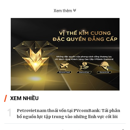
Xem thêm
XEM NHIỀU
1
Petrovietnam thoái vốn tại PVcomBank: Tái phân
bổ nguồn lực tập trung vào những lĩnh vực cốt lõi