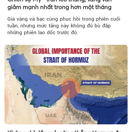
giảm mạnh nhất trong hơn một tháng
Giá vàng và bạc cùng phục hồi trong phiên cuối
tuần, nhưng mức tăng này không đủ bù đắp
những phiên lao dốc trước đó.