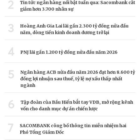
2
Tin tức ngân hàng nổi bật tuần qua: Sacombank cắt
giảm hơn 3.700 nhân sự
3
Hoàng Anh Gia Lai lãi gần 2.300 tỷ đồng nửa đầu
năm, dòng tiền kinh doanh dương trở lại
4
PNJ lãi gần 1.200 tỷ đồng nửa đầu năm 2026
5
Ngân hàng ACB nửa đầu năm 2026 đạt hơn 8.600 tỷ
đồng lợi nhuận sau thuế, tỷ lệ nợ xấu thấp nhất
ngành
6
Tập đoàn của Bầu Hiển bắt tay VDB, mở rộng kênh
vốn cho danh mục dự án chiến lược
7
SACOMBANK công bố thông tin miễn nhiệm hai
Phó Tổng Giám Đốc