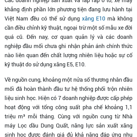
Các doanh nghiệp sản xuất và lắp ráp ô tô, xe máy
khẳng định phần lớn phương tiện đang lưu hành tại
Việt Nam đều có thể sử dụng
xăng E10
mà không
cần điều chỉnh kỹ thuật, ngoại trừ một số mẫu xe đời
quá cũ. Đến nay, cơ quan quản lý và các doanh
nghiệp đầu mối chưa ghi nhận phản ánh chính thức
nào liên quan đến chất lượng nhiên liệu hoặc sự cố
kỹ thuật do sử dụng xăng E5, E10.
Về nguồn cung, khoảng một nửa số thương nhân đầu
mối đã hoàn thành đầu tư hệ thống phối trộn nhiên
liệu sinh học. Hiện có 7 doanh nghiệp được cấp phép
hoạt động với tổng công suất pha chế khoảng 1,1
triệu m³ mỗi tháng. Cùng với nguồn cung từ Nhà
máy Lọc dầu Dung Quất, năng lực sản xuất xăng
sinh học được đánh giá đủ khả năng đáp ứng nhu