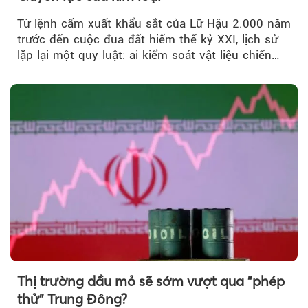
Từ lệnh cấm xuất khẩu sắt của Lữ Hậu 2.000 năm
trước đến cuộc đua đất hiếm thế kỷ XXI, lịch sử
lặp lại một quy luật: ai kiểm soát vật liệu chiến
lược…
Thị trường dầu mỏ sẽ sớm vượt qua "phép
thử" Trung Đông?