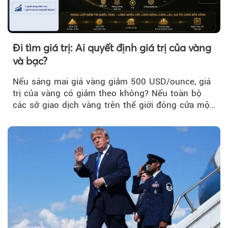
Đi tìm giá trị: Ai quyết định giá trị của vàng
và bạc?
Nếu sáng mai giá vàng giảm 500 USD/ounce, giá
trị của vàng có giảm theo không? Nếu toàn bộ
các sở giao dịch vàng trên thế giới đóng cửa một
tuần, vàng có mất giá trị không?