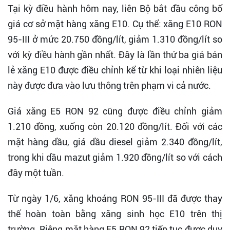
Tại kỳ điều hành hôm nay, liên Bộ bắt đầu công bố
giá cơ sở mặt hàng xăng E10. Cụ thể: xăng E10 RON
95-III ở mức 20.750 đồng/lít, giảm 1.310 đồng/lít so
với kỳ điều hành gần nhất. Đây là lần thứ ba giá bán
lẻ xăng E10 được điều chỉnh kể từ khi loại nhiên liệu
này được đưa vào lưu thông trên phạm vi cả nước.
Giá xăng E5 RON 92 cũng được điều chỉnh giảm
1.210 đồng, xuống còn 20.120 đồng/lít. Đối với các
mặt hàng dầu, giá dầu diesel giảm 2.340 đồng/lít,
trong khi dầu mazut giảm 1.920 đồng/lít so với cách
đây một tuần.
Từ ngày 1/6, xăng khoáng RON 95-III đã được thay
thế hoàn toàn bằng xăng sinh học E10 trên thị
trường. Riêng mặt hàng E5 RON 92 tiếp tục được duy