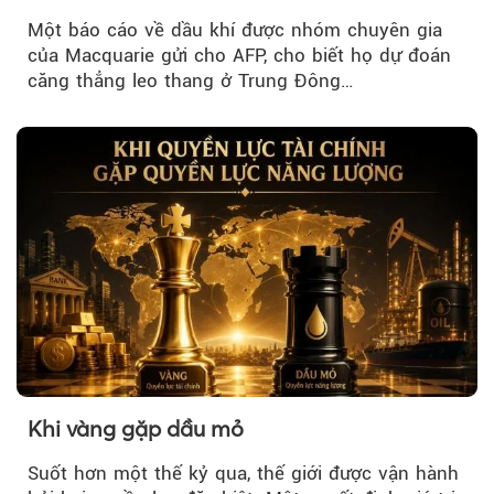
Một báo cáo về dầu khí được nhóm chuyên gia
của Macquarie gửi cho AFP, cho biết họ dự đoán
căng thẳng leo thang ở Trung Đông…
Khi vàng gặp dầu mỏ
Suốt hơn một thế kỷ qua, thế giới được vận hành