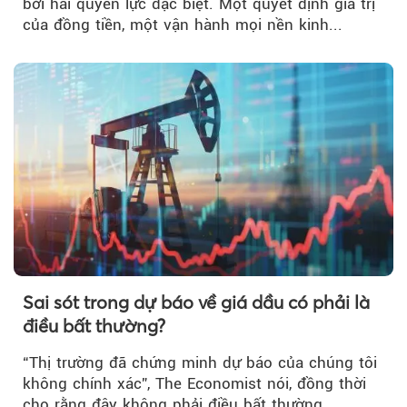
bởi hai quyền lực đặc biệt. Một quyết định giá trị
của đồng tiền, một vận hành mọi nền kinh...
Sai sót trong dự báo về giá dầu có phải là
điều bất thường?
“Thị trường đã chứng minh dự báo của chúng tôi
không chính xác”, The Economist nói, đồng thời
cho rằng đây không phải điều bất thường.