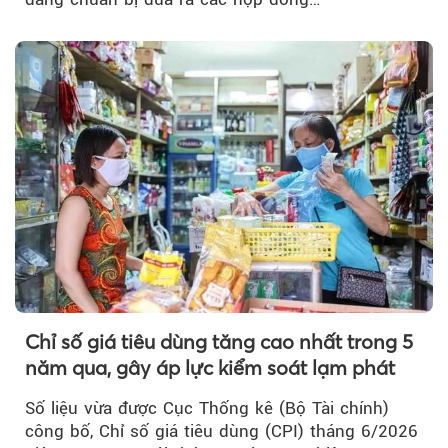
Chỉ số giá tiêu dùng tăng cao nhất trong 5
năm qua, gây áp lực kiểm soát lạm phát
Số liệu vừa được Cục Thống kê (Bộ Tài chính)
công bố, Chỉ số giá tiêu dùng (CPI) tháng 6/2026