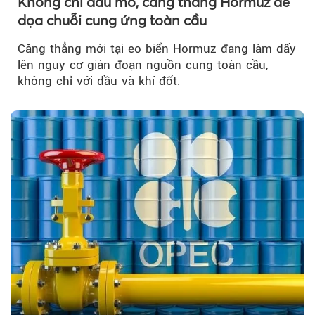
Không chỉ dầu mỏ, căng thẳng Hormuz đe
dọa chuỗi cung ứng toàn cầu
Căng thẳng mới tại eo biển Hormuz đang làm dấy
lên nguy cơ gián đoạn nguồn cung toàn cầu,
không chỉ với dầu và khí đốt.