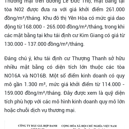
Thương mại trên đường Lê Đức Thọ, mặt bằng tại
tòa N02 được đưa ra với giá khởi điểm 261.000
đồng/m²/tháng. Khu đô thị Yên Hòa có mức giá dao
động từ 168.000 - 265.000 đồng/m²/tháng, trong khi
các mặt bằng tại khu tái định cư Kim Giang có giá từ
130.000 - 137.000 đồng/m²/tháng.
Đáng chú ý, khu tái định cư Thượng Thanh sở hữu
nhiều mặt bằng có diện tích lớn thuộc các tòa
NO16A và NO16B. Một số điểm kinh doanh có quy
mô gần 1.300 m², mức giá khởi điểm từ 114.000 -
159.000 đồng/m²/tháng. Đây được xem là quỹ diện
tích phù hợp với các mô hình kinh doanh quy mô lớn
hoặc chuỗi dịch vụ thương mại.