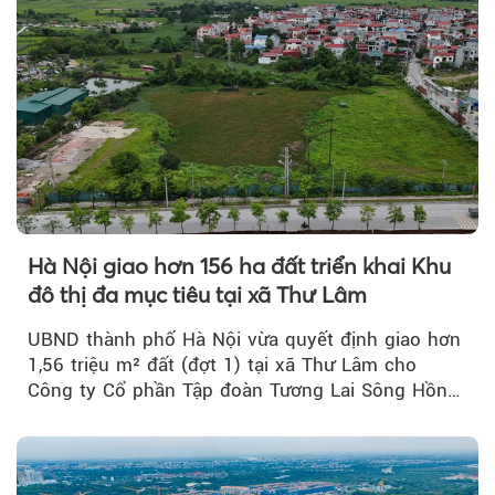
Hà Nội giao hơn 156 ha đất triển khai Khu
đô thị đa mục tiêu tại xã Thư Lâm
UBND thành phố Hà Nội vừa quyết định giao hơn
1,56 triệu m² đất (đợt 1) tại xã Thư Lâm cho
Công ty Cổ phần Tập đoàn Tương Lai Sông Hồng
để triển khai phân...