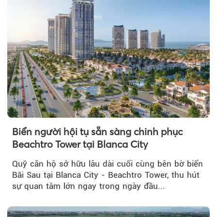
Biển người hội tụ sẵn sàng chinh phục
Beachtro Tower tại Blanca City
Quỹ căn hộ sở hữu lâu dài cuối cùng bên bờ biển
Bãi Sau tại Blanca City - Beachtro Tower, thu hút
sự quan tâm lớn ngay trong ngày đầu...