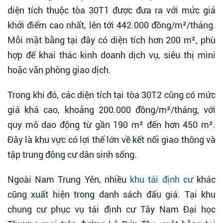
diện tích thuộc tòa 30T1 được đưa ra với mức giá
khởi điểm cao nhất, lên tới 442.000 đồng/m²/tháng.
Mỗi mặt bằng tại đây có diện tích hơn 200 m², phù
hợp để khai thác kinh doanh dịch vụ, siêu thị mini
hoặc văn phòng giao dịch.
Trong khi đó, các diện tích tại tòa 30T2 cũng có mức
giá khá cao, khoảng 200.000 đồng/m²/tháng, với
quy mô dao động từ gần 190 m² đến hơn 450 m².
Đây là khu vực có lợi thế lớn về kết nối giao thông và
tập trung đông cư dân sinh sống.
Ngoài Nam Trung Yên, nhiều
khu tái định cư
khác
cũng xuất hiện trong danh sách đấu giá. Tại khu
chung cư phục vụ tái định cư Tây Nam Đại học