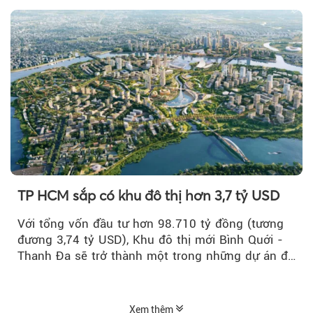
TP HCM sắp có khu đô thị hơn 3,7 tỷ USD
Với tổng vốn đầu tư hơn 98.710 tỷ đồng (tương
đương 3,74 tỷ USD), Khu đô thị mới Bình Quới -
Thanh Đa sẽ trở thành một trong những dự án đô
thị...
Xem thêm