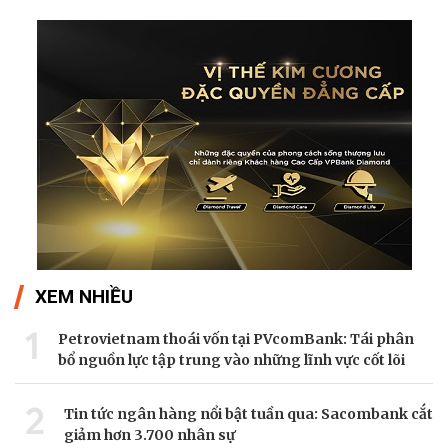
XEM NHIỀU
1
Petrovietnam thoái vốn tại PVcomBank: Tái phân
bổ nguồn lực tập trung vào những lĩnh vực cốt lõi
2
Tin tức ngân hàng nổi bật tuần qua: Sacombank cắt
giảm hơn 3.700 nhân sự