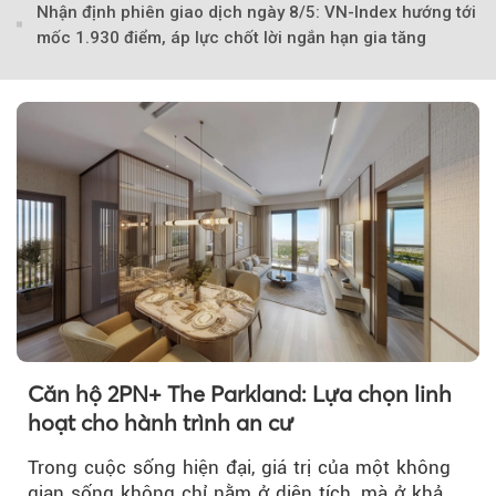
Nhận định phiên giao dịch ngày 8/5: VN-Index hướng tới
mốc 1.930 điểm, áp lực chốt lời ngắn hạn gia tăng
Căn hộ 2PN+ The Parkland: Lựa chọn linh
hoạt cho hành trình an cư
Trong cuộc sống hiện đại, giá trị của một không
gian sống không chỉ nằm ở diện tích, mà ở khả