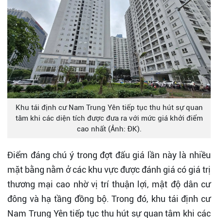
Khu tái định cư Nam Trung Yên tiếp tục thu hút sự quan
tâm khi các diện tích được đưa ra với mức giá khởi điểm
cao nhất (Ảnh: ĐK).
Điểm đáng chú ý trong đợt đấu giá lần này là nhiều
mặt bằng nằm ở các khu vực được đánh giá có giá trị
thương mại cao nhờ vị trí thuận lợi, mật độ dân cư
đông và hạ tầng đồng bộ. Trong đó, khu tái định cư
Nam Trung Yên tiếp tục thu hút sự quan tâm khi các