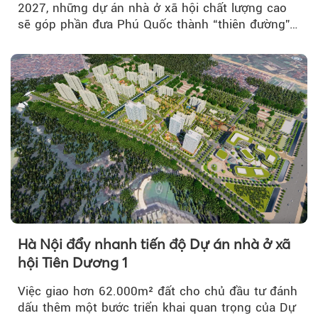
2027, những dự án nhà ở xã hội chất lượng cao
sẽ góp phần đưa Phú Quốc thành “thiên đường”
lập nghiệp hấp dẫn...
Hà Nội đẩy nhanh tiến độ Dự án nhà ở xã
hội Tiên Dương 1
Việc giao hơn 62.000m² đất cho chủ đầu tư đánh
dấu thêm một bước triển khai quan trọng của Dự