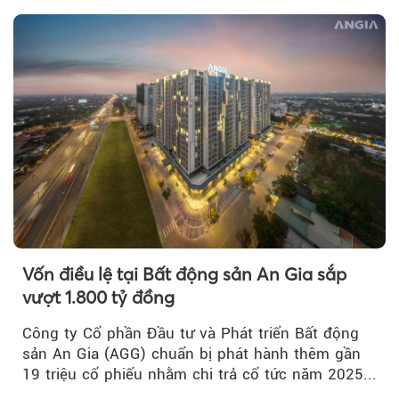
Vốn điều lệ tại Bất động sản An Gia sắp
vượt 1.800 tỷ đồng
Công ty Cổ phần Đầu tư và Phát triển Bất động
sản An Gia (AGG) chuẩn bị phát hành thêm gần
19 triệu cổ phiếu nhằm chi trả cổ tức năm 2025...