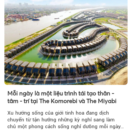
Mỗi ngày là một liệu trình tái tạo thân -
tâm - trí tại The Komorebi và The Miyabi
Xu hướng sống của giới tinh hoa đang dịch
chuyển từ tận hưởng những kỳ nghỉ sang làm
chủ một phong cách sống nghỉ dưỡng mỗi ngày…