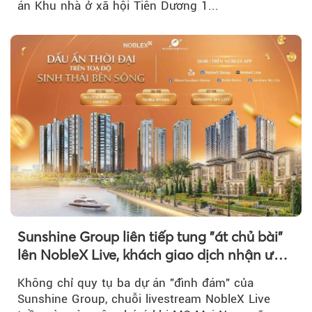
án Khu nhà ở xã hội Tiên Dương 1...
Sunshine Group liên tiếp tung "át chủ bài"
lên NobleX Live, khách giao dịch nhận ưu
đãi hàng trăm triệu đồng
Không chỉ quy tụ ba dự án "đình đám" của
Sunshine Group, chuỗi livestream NobleX Live