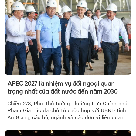
APEC 2027 là nhiệm vụ đối ngoại quan
trọng nhất của đất nước đến năm 2030
Chiều 2/8, Phó Thủ tướng Thường trực Chính phủ
Phạm Gia Túc đã chủ trì cuộc họp với UBND tỉnh
An Giang, các bộ, ngành và các đơn vị liên quan
tại An Thới...