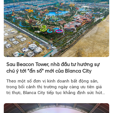
Sau Beacon Tower, nhà đầu tư hướng sự
chú ý tới "ẩn số" mới của Blanca City
Theo một số đơn vị kinh doanh bất động sản,
trong bối cảnh thị trường ngày càng ưu tiên giá
trị thực, Blanca City tiếp tục khẳng định sức hút
khi Beacon Tower...