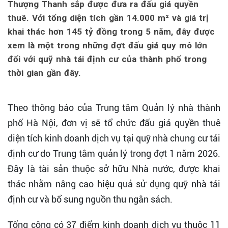
Thượng Thanh sắp được đưa ra đấu giá quyền
thuê. Với tổng diện tích gần 14.000 m² và giá trị
khai thác hơn 145 tỷ đồng trong 5 năm, đây được
xem là một trong những đợt đấu giá quy mô lớn
đối với quỹ nhà tái định cư của thành phố trong
thời gian gần đây.
Theo thông báo của Trung tâm Quản lý nhà thành
phố Hà Nội, đơn vị sẽ tổ chức đấu giá quyền thuê
diện tích kinh doanh dịch vụ tại quỹ nhà chung cư tái
định cư do Trung tâm quản lý trong đợt 1 năm 2026.
Đây là tài sản thuộc sở hữu Nhà nước, được khai
thác nhằm nâng cao hiệu quả sử dụng quỹ nhà tái
định cư và bổ sung nguồn thu ngân sách.
Tổng cộng có 37 điểm kinh doanh dịch vụ thuộc 11