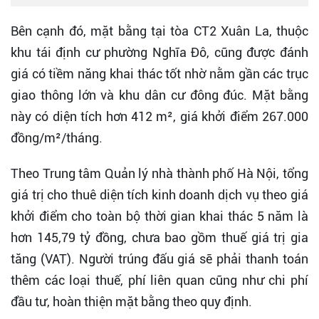
Bên cạnh đó, mặt bằng tại tòa CT2 Xuân La, thuộc
khu tái định cư phường Nghĩa Đô, cũng được đánh
giá có tiềm năng khai thác tốt nhờ nằm gần các trục
giao thông lớn và khu dân cư đông đúc. Mặt bằng
này có diện tích hơn 412 m², giá khởi điểm 267.000
đồng/m²/tháng.
Theo Trung tâm Quản lý nhà thành phố Hà Nội, tổng
giá trị cho thuê diện tích kinh doanh dịch vụ theo giá
khởi điểm cho toàn bộ thời gian khai thác 5 năm là
hơn 145,79 tỷ đồng, chưa bao gồm thuế giá trị gia
tăng (VAT). Người trúng đấu giá sẽ phải thanh toán
thêm các loại thuế, phí liên quan cũng như chi phí
đầu tư, hoàn thiện mặt bằng theo quy định.