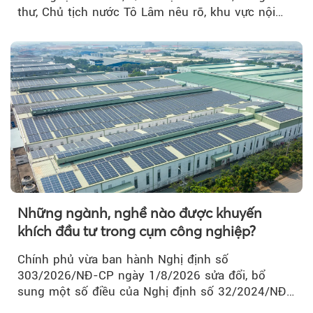
thư, Chủ tịch nước Tô Lâm nêu rõ, khu vực nội
thành Hà Nội...
Những ngành, nghề nào được khuyến
khích đầu tư trong cụm công nghiệp?
Chính phủ vừa ban hành Nghị định số
303/2026/NĐ-CP ngày 1/8/2026 sửa đổi, bổ
sung một số điều của Nghị định số 32/2024/NĐ-
CP về quản lý, phát triển cụm công nghiệp.