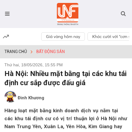
Giá vàng hôm nay
Khóc cười với “cơn số
TRANG CHỦ
BẤT ĐỘNG SẢN
Thứ hai, 18/05/2026, 15:55 PM
Hà Nội: Nhiều mặt bằng tại các khu tái
định cư sắp được đấu giá
Đình Khương
Hàng loạt mặt bằng kinh doanh dịch vụ nằm tại
các khu tái định cư có vị trí thuận lợi ở Hà Nội như
Nam Trung Yên, Xuân La, Yên Hòa, Kim Giang hay