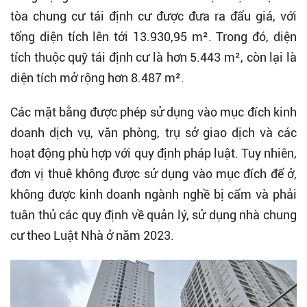
tòa chung cư tái định cư được đưa ra đấu giá, với
tổng diện tích lên tới 13.930,95 m². Trong đó, diện
tích thuộc quỹ tái định cư là hơn 5.443 m², còn lại là
diện tích mở rộng hơn 8.487 m².
Các mặt bằng được phép sử dụng vào mục đích kinh
doanh dịch vụ, văn phòng, trụ sở giao dịch và các
hoạt động phù hợp với quy định pháp luật. Tuy nhiên,
đơn vị thuê không được sử dụng vào mục đích để ở,
không được kinh doanh ngành nghề bị cấm và phải
tuân thủ các quy định về quản lý, sử dụng nhà chung
cư theo Luật Nhà ở năm 2023.