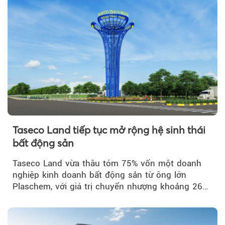
Taseco Land tiếp tục mở rộng hệ sinh thái
bất động sản
Taseco Land vừa thâu tóm 75% vốn một doanh
nghiệp kinh doanh bất động sản từ ông lớn
Plaschem, với giá trị chuyển nhượng khoảng 262
tỷ đồng...