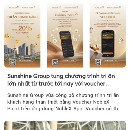
Sunshine Group tung chương trình tri ân
lớn nhất từ trước tới nay với voucher
NobleX Point cho khách hàng thân thiết
Sunshine Group vừa công bố chương trình tri ân
khách hàng thân thiết bằng Voucher NobleX
Point trên ứng dụng NobleX App. Voucher có thể
được cộng dồn...