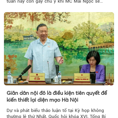
tuần này còn gây chú ý khi MC Mai Ngọc sẽ
đồng hành trong phiên livestream giới thiệu...
Giãn dân nội đô là điều kiện tiên quyết để
kiến thiết lại diện mạo Hà Nội
Dự và phát biểu thảo luận tổ tại Kỳ họp không
thường lệ thứ Nhất, Quốc hội khóa XVI, Tổng Bí