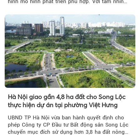
hình mô hình phát triển phù hợp. Với tầm nhìn
của doanh nhân Đỗ Quang Hiển...
Hà Nội giao gần 4,8 ha đất cho Song Lộc
thực hiện dự án tại phường Việt Hưng
UBND TP Hà Nội vừa ban hành quyết định cho
phép Công ty CP Đầu tư Bất động sản Song Lộc
chuyển mục đích sử dụng hơn 3,8 ha đất nông
nghiệp...