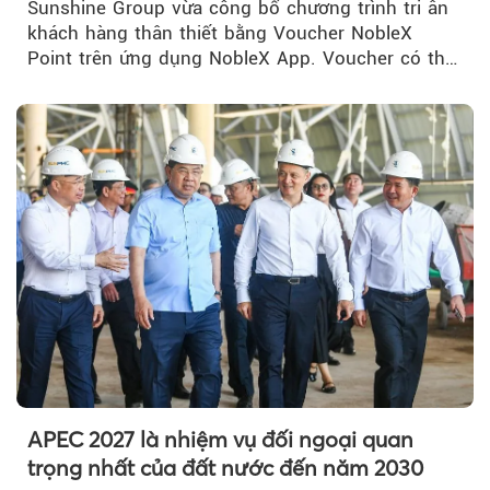
Sunshine Group vừa công bố chương trình tri ân
khách hàng thân thiết bằng Voucher NobleX
Point trên ứng dụng NobleX App. Voucher có thể
được cộng dồn...
APEC 2027 là nhiệm vụ đối ngoại quan
trọng nhất của đất nước đến năm 2030