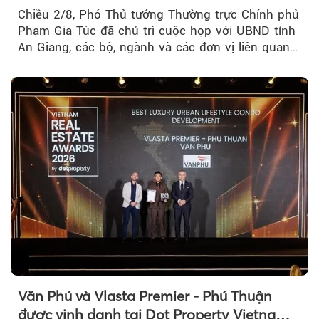
Chiều 2/8, Phó Thủ tướng Thường trực Chính phủ
Phạm Gia Túc đã chủ trì cuộc họp với UBND tỉnh
An Giang, các bộ, ngành và các đơn vị liên quan
tại An Thới...
Văn Phú và Vlasta Premier - Phú Thuận
được vinh danh tại Dot Property Vietnam