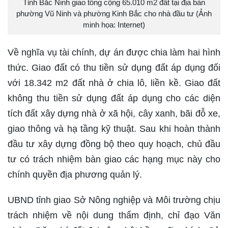
Tỉnh Bắc Ninh giao tổng cộng 65.010 m2 đất tại địa bàn
phường Vũ Ninh và phường Kinh Bắc cho nhà đầu tư (Ảnh
minh họa: Internet)
Về nghĩa vụ tài chính, dự án được chia làm hai hình
thức. Giao đất có thu tiền sử dụng đất áp dụng đối
với 18.342 m2 đất nhà ở chia lô, liền kề. Giao đất
không thu tiền sử dụng đất áp dụng cho các diện
tích đất xây dựng nhà ở xã hội, cây xanh, bãi đỗ xe,
giao thông và hạ tầng kỹ thuật. Sau khi hoàn thành
đầu tư xây dựng đồng bộ theo quy hoạch, chủ đầu
tư có trách nhiệm bàn giao các hạng mục này cho
chính quyền địa phương quản lý.
UBND tỉnh giao Sở Nông nghiệp và Môi trường chịu
trách nhiệm về nội dung thẩm định, chỉ đạo Văn