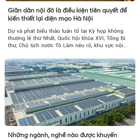
Giãn dân nội đô là điều kiện tiên quyết để
kiến thiết lại diện mạo Hà Nội
Dự và phát biểu thảo luận tổ tại Kỳ họp không
thường lệ thứ Nhất, Quốc hội khóa XVI, Tổng Bí
thư, Chủ tịch nước Tô Lâm nêu rõ, khu vực nội
thành Hà Nội...
Những ngành, nghề nào được khuyến