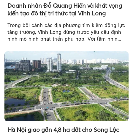
Doanh nhân Đỗ Quang Hiển và khát vọng
kiến tạo đô thị tri thức tại Vĩnh Long
Trong bối cảnh các địa phương tìm kiếm động lực
tăng trưởng, Vĩnh Long đứng trước yêu cầu định
hình mô hình phát triển phù hợp. Với tầm nhìn
của doanh nhân Đỗ Quang Hiển...
Hà Nội giao gần 4,8 ha đất cho Song Lộc