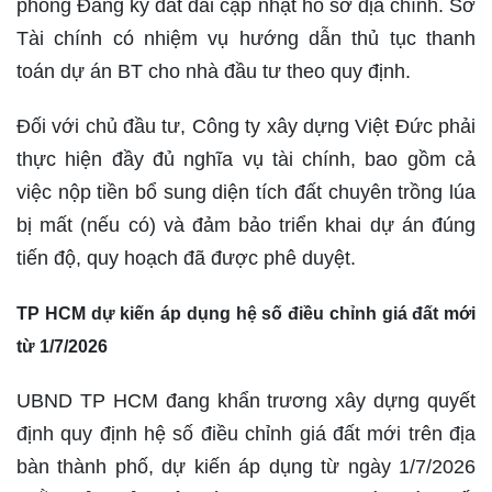
phòng Đăng ký đất đai cập nhật hồ sơ địa chính. Sở
Tài chính có nhiệm vụ hướng dẫn thủ tục thanh
toán dự án BT cho nhà đầu tư theo quy định.
Đối với chủ đầu tư, Công ty xây dựng Việt Đức phải
thực hiện đầy đủ nghĩa vụ tài chính, bao gồm cả
việc nộp tiền bổ sung diện tích đất chuyên trồng lúa
bị mất (nếu có) và đảm bảo triển khai dự án đúng
tiến độ, quy hoạch đã được phê duyệt.
TP HCM dự kiến áp dụng hệ số điều chỉnh giá đất mới
từ 1/7/2026
UBND TP HCM đang khẩn trương xây dựng quyết
định quy định hệ số điều chỉnh giá đất mới trên địa
bàn thành phố, dự kiến áp dụng từ ngày 1/7/2026