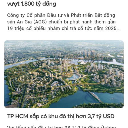
vượt 1.800 tỷ đồng
Công ty Cổ phần Đầu tư và Phát triển Bất động
sản An Gia (AGG) chuẩn bị phát hành thêm gần
19 triệu cổ phiếu nhằm chi trả cổ tức năm 2025...
TP HCM sắp có khu đô thị hơn 3,7 tỷ USD
Với tổng vốn đầu tư hơn 98.710 tỷ đồng (tương