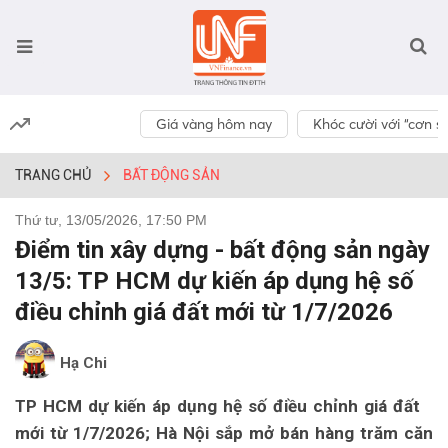
Giá vàng hôm nay
Khóc cười với “cơn số
TRANG CHỦ
BẤT ĐỘNG SẢN
Thứ tư, 13/05/2026, 17:50 PM
Điểm tin xây dựng - bất động sản ngày
13/5: TP HCM dự kiến áp dụng hệ số
điều chỉnh giá đất mới từ 1/7/2026
Hạ Chi
TP HCM dự kiến áp dụng hệ số điều chỉnh giá đất
mới từ 1/7/2026; Hà Nội sắp mở bán hàng trăm căn