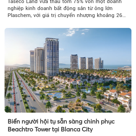
Taseco Land vừa thâu tóm 75% vốn một doanh
nghiệp kinh doanh bất động sản từ ông lớn
Plaschem, với giá trị chuyển nhượng khoảng 262
tỷ đồng...
Biển người hội tụ sẵn sàng chinh phục
Beachtro Tower tại Blanca City