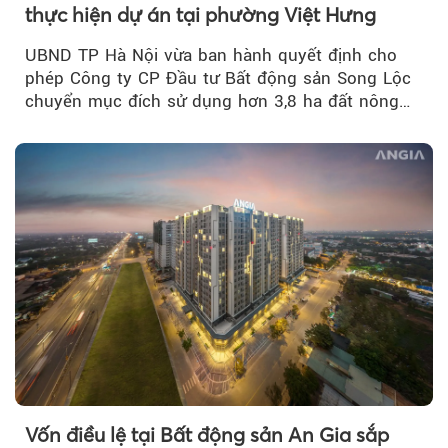
thực hiện dự án tại phường Việt Hưng
UBND TP Hà Nội vừa ban hành quyết định cho
phép Công ty CP Đầu tư Bất động sản Song Lộc
chuyển mục đích sử dụng hơn 3,8 ha đất nông
nghiệp...
Vốn điều lệ tại Bất động sản An Gia sắp