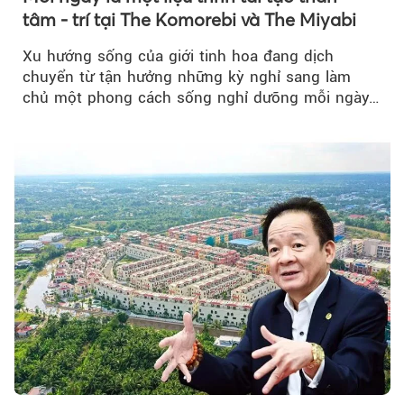
tâm - trí tại The Komorebi và The Miyabi
Xu hướng sống của giới tinh hoa đang dịch
chuyển từ tận hưởng những kỳ nghỉ sang làm
chủ một phong cách sống nghỉ dưỡng mỗi ngày…