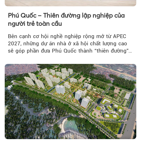
Phú Quốc – Thiên đường lập nghiệp của
người trẻ toàn cầu
Bên cạnh cơ hội nghề nghiệp rộng mở từ APEC
2027, những dự án nhà ở xã hội chất lượng cao
sẽ góp phần đưa Phú Quốc thành “thiên đường”
lập nghiệp hấp dẫn...