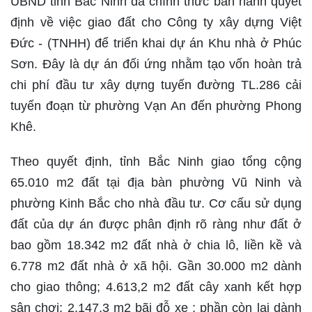
UBND tỉnh Bắc Ninh đã chính thức ban hành quyết
định về việc giao đất cho Công ty xây dựng Việt
Đức - (TNHH) để triển khai dự án Khu nhà ở Phúc
Sơn. Đây là dự án đối ứng nhằm tạo vốn hoàn trả
chi phí đầu tư xây dựng tuyến đường TL.286 cải
tuyến đoạn từ phường Vạn An đến phường Phong
Khê.
Theo quyết định, tỉnh Bắc Ninh giao tổng cộng
65.010 m2 đất tại địa bàn phường Vũ Ninh và
phường Kinh Bắc cho nhà đầu tư. Cơ cấu sử dụng
đất của dự án được phân định rõ ràng như đất ở
bao gồm 18.342 m2 đất nhà ở chia lô, liền kề và
6.778 m2 đất nhà ở xã hội. Gần 30.000 m2 dành
cho giao thông; 4.613,2 m2 đất cây xanh kết hợp
sân chơi; 2.147,3 m2 bãi đỗ xe ; phần còn lại dành