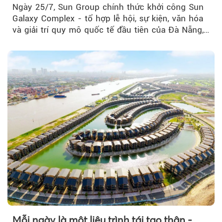
Ngày 25/7, Sun Group chính thức khởi công Sun
Galaxy Complex - tổ hợp lễ hội, sự kiện, văn hóa
và giải trí quy mô quốc tế đầu tiên của Đà Nẵng,…
Mỗi ngày là một liệu trình tái tạo thân -