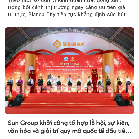
trong bối cảnh thị trường ngày càng ưu tiên giá
trị thực, Blanca City tiếp tục khẳng định sức hút
khi Beacon Tower...
Sun Group khởi công tổ hợp lễ hội, sự kiện,
văn hóa và giải trí quy mô quốc tế đầu tiên
của Đà Nẵng