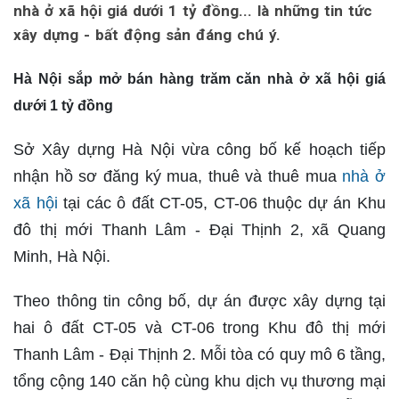
nhà ở xã hội giá dưới 1 tỷ đồng... là những tin tức
xây dựng - bất động sản đáng chú ý.
Hà Nội sắp mở bán hàng trăm căn nhà ở xã hội giá
dưới 1 tỷ đồng
Sở Xây dựng Hà Nội vừa công bố kế hoạch tiếp
nhận hồ sơ đăng ký mua, thuê và thuê mua
nhà ở
xã hội
tại các ô đất CT-05, CT-06 thuộc dự án Khu
đô thị mới Thanh Lâm - Đại Thịnh 2, xã Quang
Minh, Hà Nội.
Theo thông tin công bố, dự án được xây dựng tại
hai ô đất CT-05 và CT-06 trong Khu đô thị mới
Thanh Lâm - Đại Thịnh 2. Mỗi tòa có quy mô 6 tầng,
tổng cộng 140 căn hộ cùng khu dịch vụ thương mại