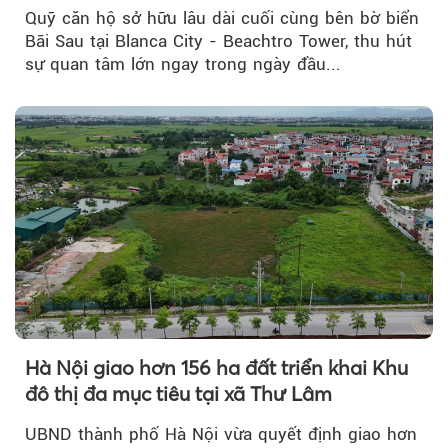
Quỹ căn hộ sở hữu lâu dài cuối cùng bên bờ biển
Bãi Sau tại Blanca City - Beachtro Tower, thu hút
sự quan tâm lớn ngay trong ngày đầu...
Hà Nội giao hơn 156 ha đất triển khai Khu
đô thị đa mục tiêu tại xã Thư Lâm
UBND thành phố Hà Nội vừa quyết định giao hơn