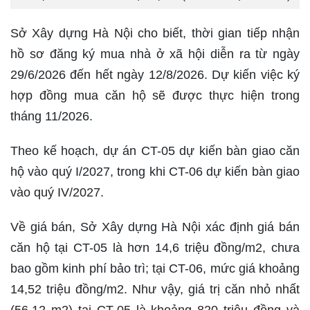
Sở Xây dựng Hà Nội cho biết, thời gian tiếp nhận
hồ sơ đăng ký mua nhà ở xã hội diễn ra từ ngày
29/6/2026 đến hết ngày 12/8/2026. Dự kiến việc ký
hợp đồng mua căn hộ sẽ được thực hiện trong
tháng 11/2026.
Theo kế hoạch, dự án CT-05 dự kiến bàn giao căn
hộ vào quý I/2027, trong khi CT-06 dự kiến bàn giao
vào quý IV/2027.
Về giá bán, Sở Xây dựng Hà Nội xác định giá bán
căn hộ tại CT-05 là hơn 14,6 triệu đồng/m2, chưa
bao gồm kinh phí bảo trì; tại CT-06, mức giá khoảng
14,52 triệu đồng/m2. Như vậy, giá trị căn nhỏ nhất
(56,12 m2) tại CT-05 là khoảng 820 triệu đồng và