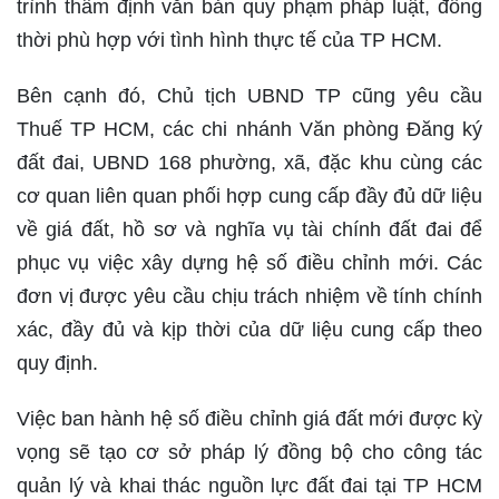
trình thẩm định văn bản quy phạm pháp luật, đồng
thời phù hợp với tình hình thực tế của TP HCM.
Bên cạnh đó, Chủ tịch UBND TP cũng yêu cầu
Thuế TP HCM, các chi nhánh Văn phòng Đăng ký
đất đai, UBND 168 phường, xã, đặc khu cùng các
cơ quan liên quan phối hợp cung cấp đầy đủ dữ liệu
về giá đất, hồ sơ và nghĩa vụ tài chính đất đai để
phục vụ việc xây dựng hệ số điều chỉnh mới. Các
đơn vị được yêu cầu chịu trách nhiệm về tính chính
xác, đầy đủ và kịp thời của dữ liệu cung cấp theo
quy định.
Việc ban hành hệ số điều chỉnh giá đất mới được kỳ
vọng sẽ tạo cơ sở pháp lý đồng bộ cho công tác
quản lý và khai thác nguồn lực đất đai tại TP HCM