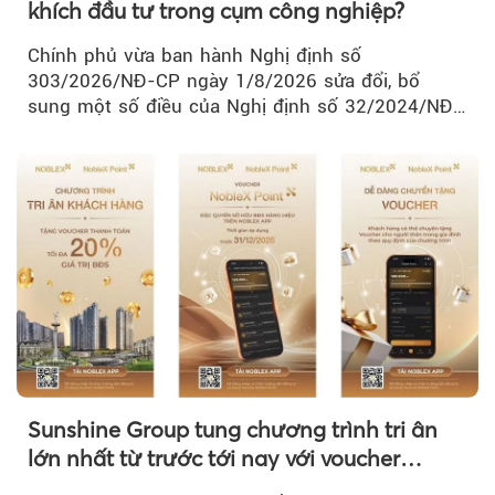
khích đầu tư trong cụm công nghiệp?
Chính phủ vừa ban hành Nghị định số
303/2026/NĐ-CP ngày 1/8/2026 sửa đổi, bổ
sung một số điều của Nghị định số 32/2024/NĐ-
CP về quản lý, phát triển cụm công nghiệp.
Sunshine Group tung chương trình tri ân
lớn nhất từ trước tới nay với voucher
NobleX Point cho khách hàng thân thiết