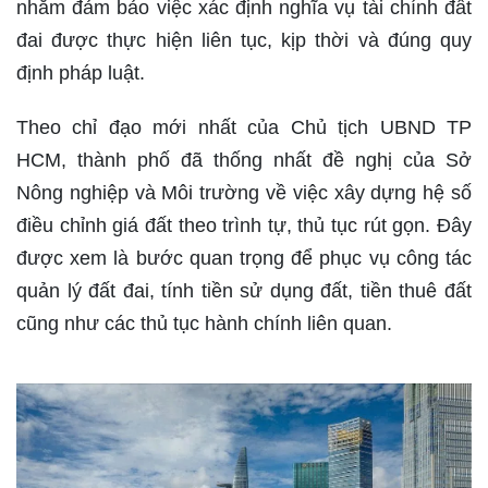
nhằm đảm bảo việc xác định nghĩa vụ tài chính đất
đai được thực hiện liên tục, kịp thời và đúng quy
định pháp luật.
Theo chỉ đạo mới nhất của Chủ tịch UBND TP
HCM, thành phố đã thống nhất đề nghị của Sở
Nông nghiệp và Môi trường về việc xây dựng hệ số
điều chỉnh giá đất theo trình tự, thủ tục rút gọn. Đây
được xem là bước quan trọng để phục vụ công tác
quản lý đất đai, tính tiền sử dụng đất, tiền thuê đất
cũng như các thủ tục hành chính liên quan.