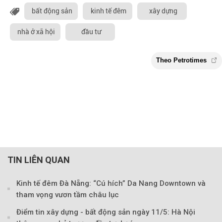
bất động sản
kinh tế đêm
xây dựng
nhà ở xã hội
đầu tư
TIN LIÊN QUAN
Kinh tế đêm Đà Nẵng: “Cú hích” Da Nang Downtown và
tham vọng vươn tầm châu lục
Điểm tin xây dựng - bất động sản ngày 11/5: Hà Nội