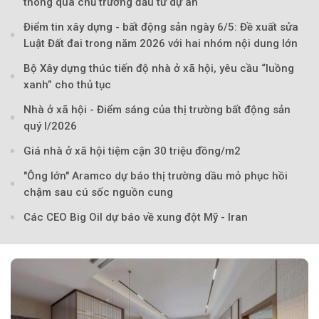
thông qua chủ trương đầu tư dự án
Điểm tin xây dựng - bất động sản ngày 6/5: Đề xuất sửa
Luật Đất đai trong năm 2026 với hai nhóm nội dung lớn
Bộ Xây dựng thúc tiến độ nhà ở xã hội, yêu cầu “luồng
xanh” cho thủ tục
Nhà ở xã hội - Điểm sáng của thị trường bất động sản
quý I/2026
Giá nhà ở xã hội tiệm cận 30 triệu đồng/m2
"Ông lớn" Aramco dự báo thị trường dầu mỏ phục hồi
chậm sau cú sốc nguồn cung
Các CEO Big Oil dự báo về xung đột Mỹ - Iran
Theo Petroti