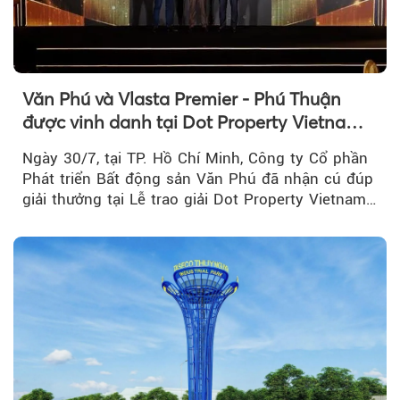
Văn Phú và Vlasta Premier - Phú Thuận
được vinh danh tại Dot Property Vietnam
Real Estate Awards 2026
Ngày 30/7, tại TP. Hồ Chí Minh, Công ty Cổ phần
Phát triển Bất động sản Văn Phú đã nhận cú đúp
giải thưởng tại Lễ trao giải Dot Property Vietnam
Real Estate Awards 2026.