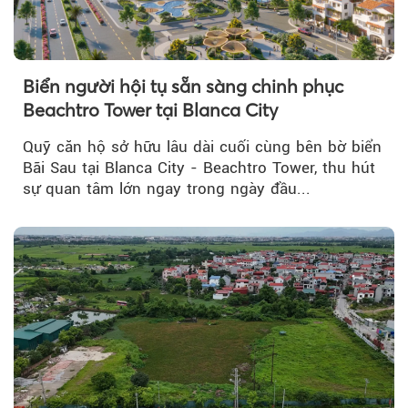
Biển người hội tụ sẵn sàng chinh phục
Beachtro Tower tại Blanca City
Quỹ căn hộ sở hữu lâu dài cuối cùng bên bờ biển
Bãi Sau tại Blanca City - Beachtro Tower, thu hút
sự quan tâm lớn ngay trong ngày đầu...