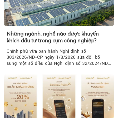
Những ngành, nghề nào được khuyến
khích đầu tư trong cụm công nghiệp?
Chính phủ vừa ban hành Nghị định số
303/2026/NĐ-CP ngày 1/8/2026 sửa đổi, bổ
sung một số điều của Nghị định số 32/2024/NĐ-
CP về quản lý, phát triển cụm công nghiệp.