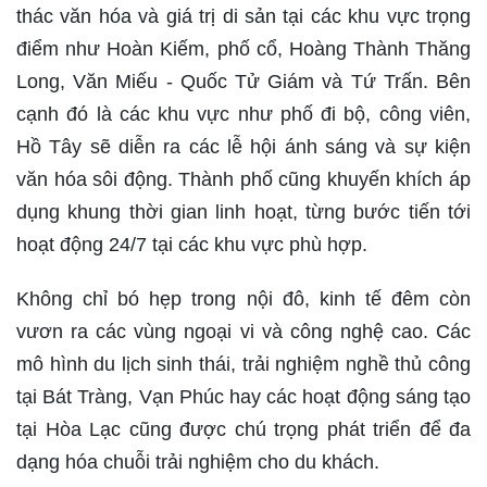
thác văn hóa và giá trị di sản tại các khu vực trọng
điểm như Hoàn Kiếm, phố cổ, Hoàng Thành Thăng
Long, Văn Miếu - Quốc Tử Giám và Tứ Trấn. Bên
cạnh đó là các khu vực như phố đi bộ, công viên,
Hồ Tây sẽ diễn ra các lễ hội ánh sáng và sự kiện
văn hóa sôi động. Thành phố cũng khuyến khích áp
dụng khung thời gian linh hoạt, từng bước tiến tới
hoạt động 24/7 tại các khu vực phù hợp.
Không chỉ bó hẹp trong nội đô, kinh tế đêm còn
vươn ra các vùng ngoại vi và công nghệ cao. Các
mô hình du lịch sinh thái, trải nghiệm nghề thủ công
tại Bát Tràng, Vạn Phúc hay các hoạt động sáng tạo
tại Hòa Lạc cũng được chú trọng phát triển để đa
dạng hóa chuỗi trải nghiệm cho du khách.