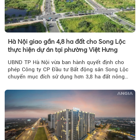
Hà Nội giao gần 4,8 ha đất cho Song Lộc
thực hiện dự án tại phường Việt Hưng
UBND TP Hà Nội vừa ban hành quyết định cho
phép Công ty CP Đầu tư Bất động sản Song Lộc
chuyển mục đích sử dụng hơn 3,8 ha đất nông
nghiệp...