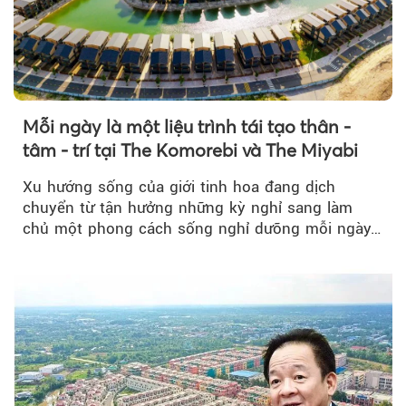
Mỗi ngày là một liệu trình tái tạo thân -
tâm - trí tại The Komorebi và The Miyabi
Xu hướng sống của giới tinh hoa đang dịch
chuyển từ tận hưởng những kỳ nghỉ sang làm
chủ một phong cách sống nghỉ dưỡng mỗi ngày…