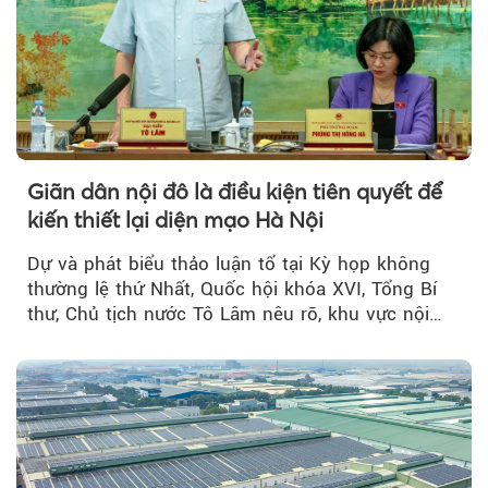
Giãn dân nội đô là điều kiện tiên quyết để
kiến thiết lại diện mạo Hà Nội
Dự và phát biểu thảo luận tổ tại Kỳ họp không
thường lệ thứ Nhất, Quốc hội khóa XVI, Tổng Bí
thư, Chủ tịch nước Tô Lâm nêu rõ, khu vực nội
thành Hà Nội...