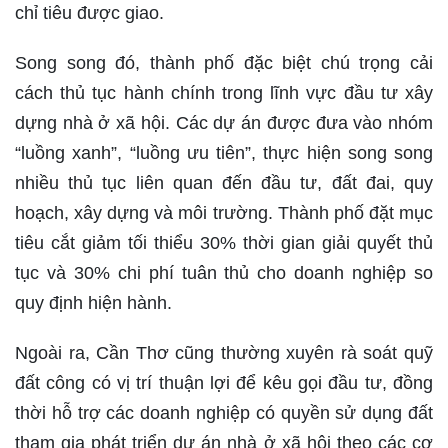
chỉ tiêu được giao.
Song song đó, thành phố đặc biệt chú trọng cải
cách thủ tục hành chính trong lĩnh vực đầu tư xây
dựng nhà ở xã hội. Các dự án được đưa vào nhóm
“luồng xanh”, “luồng ưu tiên”, thực hiện song song
nhiều thủ tục liên quan đến đầu tư, đất đai, quy
hoạch, xây dựng và môi trường. Thành phố đặt mục
tiêu cắt giảm tối thiểu 30% thời gian giải quyết thủ
tục và 30% chi phí tuân thủ cho doanh nghiệp so
quy định hiện hành.
Ngoài ra, Cần Thơ cũng thường xuyên rà soát quỹ
đất công có vị trí thuận lợi để kêu gọi đầu tư, đồng
thời hỗ trợ các doanh nghiệp có quyền sử dụng đất
tham gia phát triển dự án nhà ở xã hội theo các cơ