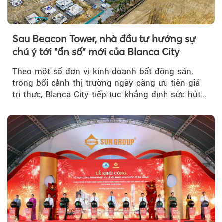
Sau Beacon Tower, nhà đầu tư hướng sự
chú ý tới "ẩn số" mới của Blanca City
Theo một số đơn vị kinh doanh bất động sản,
trong bối cảnh thị trường ngày càng ưu tiên giá
trị thực, Blanca City tiếp tục khẳng định sức hút
khi Beacon Tower...