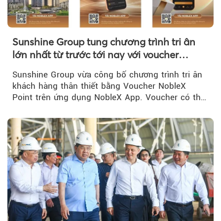
Sunshine Group tung chương trình tri ân
lớn nhất từ trước tới nay với voucher
NobleX Point cho khách hàng thân thiết
Sunshine Group vừa công bố chương trình tri ân
khách hàng thân thiết bằng Voucher NobleX
Point trên ứng dụng NobleX App. Voucher có thể
được cộng dồn...