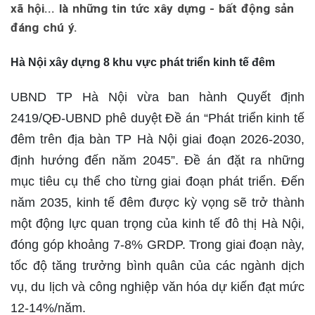
xã hội... là những tin tức xây dựng - bất động sản
đáng chú ý.
Hà Nội xây dựng 8 khu vực phát triển kinh tế đêm
UBND TP Hà Nội vừa ban hành Quyết định
2419/QĐ-UBND phê duyệt Đề án “Phát triển kinh tế
đêm trên địa bàn TP Hà Nội giai đoạn 2026-2030,
định hướng đến năm 2045”. Đề án đặt ra những
mục tiêu cụ thể cho từng giai đoạn phát triển. Đến
năm 2035, kinh tế đêm được kỳ vọng sẽ trở thành
một động lực quan trọng của kinh tế đô thị Hà Nội,
đóng góp khoảng 7-8% GRDP. Trong giai đoạn này,
tốc độ tăng trưởng bình quân của các ngành dịch
vụ, du lịch và công nghiệp văn hóa dự kiến đạt mức
12-14%/năm.