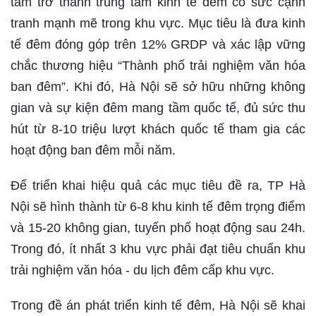
tâm trở thành trung tâm kinh tế đêm có sức cạnh
tranh mạnh mẽ trong khu vực. Mục tiêu là đưa kinh
tế đêm đóng góp trên 12% GRDP và xác lập vững
chắc thương hiệu “Thành phố trải nghiệm văn hóa
ban đêm”. Khi đó, Hà Nội sẽ sở hữu những không
gian và sự kiện đêm mang tầm quốc tế, đủ sức thu
hút từ 8-10 triệu lượt khách quốc tế tham gia các
hoạt động ban đêm mỗi năm.
Để triển khai hiệu quả các mục tiêu đề ra, TP Hà
Nội sẽ hình thành từ 6-8 khu kinh tế đêm trọng điểm
và 15-20 không gian, tuyến phố hoạt động sau 24h.
Trong đó, ít nhất 3 khu vực phải đạt tiêu chuẩn khu
trải nghiệm văn hóa - du lịch đêm cấp khu vực.
Trong đề án phát triển kinh tế đêm, Hà Nội sẽ khai