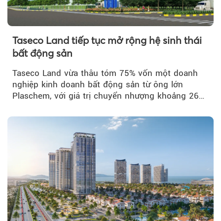
Taseco Land tiếp tục mở rộng hệ sinh thái
bất động sản
Taseco Land vừa thâu tóm 75% vốn một doanh
nghiệp kinh doanh bất động sản từ ông lớn
Plaschem, với giá trị chuyển nhượng khoảng 262
tỷ đồng...