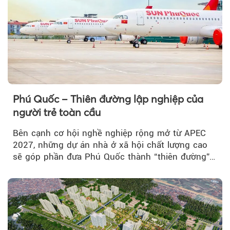
Phú Quốc – Thiên đường lập nghiệp của
người trẻ toàn cầu
Bên cạnh cơ hội nghề nghiệp rộng mở từ APEC
2027, những dự án nhà ở xã hội chất lượng cao
sẽ góp phần đưa Phú Quốc thành “thiên đường”
lập nghiệp hấp dẫn...