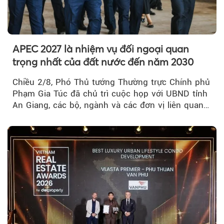
APEC 2027 là nhiệm vụ đối ngoại quan
trọng nhất của đất nước đến năm 2030
Chiều 2/8, Phó Thủ tướng Thường trực Chính phủ
Phạm Gia Túc đã chủ trì cuộc họp với UBND tỉnh
An Giang, các bộ, ngành và các đơn vị liên quan
tại An Thới...