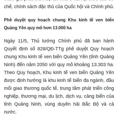
chế, chính sách đặc thù của Quốc hội và Chính phủ.
Phê duyệt quy hoạch chung Khu kinh tế ven biển
Quảng Yên quy mô hơn 13.000 ha
Ngày 11/5, Thủ tướng Chính phủ đã ban hành
Quyết định số 828/QĐ-TTg phê duyệt Quy hoạch
chung Khu kinh tế ven biển Quảng Yên (tỉnh Quảng
Ninh) đến năm 2050 với quy mô khoảng 13.303 ha.
Theo Quy hoạch, Khu kinh tế ven biển Quảng Yên
được định hướng là khu kinh tế biển đa ngành, đầu
mối giao thương quốc tế, trung tâm phát triển công
nghiệp, thương mại, du lịch, dịch vụ, cảng biển của
tỉnh Quảng Ninh, vùng duyên hải Bắc Bộ và cả
nước.