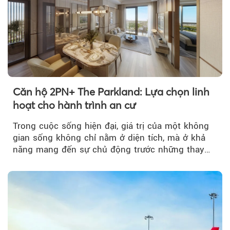
Căn hộ 2PN+ The Parkland: Lựa chọn linh
hoạt cho hành trình an cư
Trong cuộc sống hiện đại, giá trị của một không
gian sống không chỉ nằm ở diện tích, mà ở khả
năng mang đến sự chủ động trước những thay
đổi của tương lai....