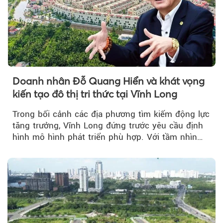
Doanh nhân Đỗ Quang Hiển và khát vọng
kiến tạo đô thị tri thức tại Vĩnh Long
Trong bối cảnh các địa phương tìm kiếm động lực
tăng trưởng, Vĩnh Long đứng trước yêu cầu định
hình mô hình phát triển phù hợp. Với tầm nhìn
của doanh nhân Đỗ Quang Hiển...