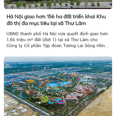
Hà Nội giao hơn 156 ha đất triển khai Khu
đô thị đa mục tiêu tại xã Thư Lâm
UBND thành phố Hà Nội vừa quyết định giao hơn
1,56 triệu m² đất (đợt 1) tại xã Thư Lâm cho
Công ty Cổ phần Tập đoàn Tương Lai Sông Hồng
để triển khai phân...