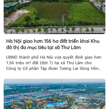
Hà Nội giao hơn 156 ha đất triển khai Khu
đô thị đa mục tiêu tại xã Thư Lâm
UBND thành phố Hà Nội vừa quyết định giao hơn
1,56 triệu m² đất (đợt 1) tại xã Thư Lâm cho
Công ty Cổ phần Tập đoàn Tương Lai Sông Hồng
để triển khai phân...