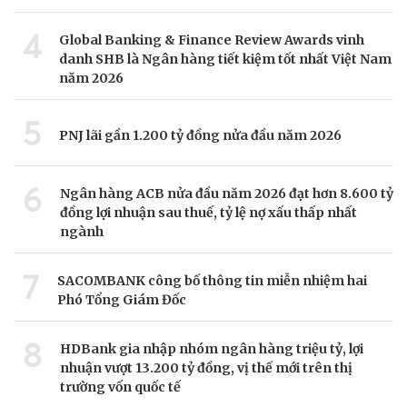
4
Global Banking & Finance Review Awards vinh
danh SHB là Ngân hàng tiết kiệm tốt nhất Việt Nam
năm 2026
5
PNJ lãi gần 1.200 tỷ đồng nửa đầu năm 2026
6
Ngân hàng ACB nửa đầu năm 2026 đạt hơn 8.600 tỷ
đồng lợi nhuận sau thuế, tỷ lệ nợ xấu thấp nhất
ngành
7
SACOMBANK công bố thông tin miễn nhiệm hai
Phó Tổng Giám Đốc
8
HDBank gia nhập nhóm ngân hàng triệu tỷ, lợi
nhuận vượt 13.200 tỷ đồng, vị thế mới trên thị
trường vốn quốc tế