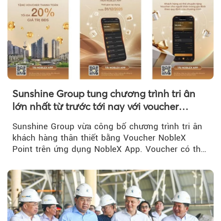
Sunshine Group tung chương trình tri ân
lớn nhất từ trước tới nay với voucher
NobleX Point cho khách hàng thân thiết
Sunshine Group vừa công bố chương trình tri ân
khách hàng thân thiết bằng Voucher NobleX
Point trên ứng dụng NobleX App. Voucher có thể
được cộng dồn...