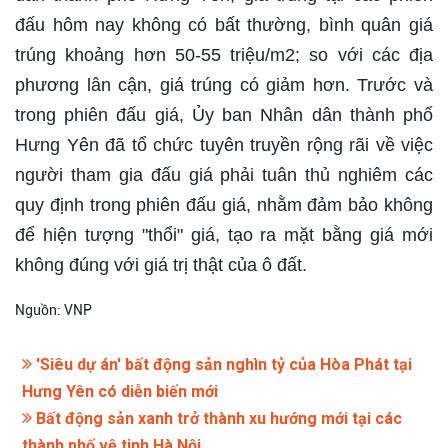
đấu hôm nay không có bất thường, bình quân giá
trúng khoảng hơn 50-55 triệu/m2; so với các địa
phương lân cận, giá trúng có giảm hơn. Trước và
trong phiên đấu giá, Ủy ban Nhân dân thành phố
Hưng Yên đã tổ chức tuyên truyền rộng rãi về việc
người tham gia đấu giá phải tuân thủ nghiêm các
quy định trong phiên đấu giá, nhằm đảm bảo không
để hiện tượng "thổi" giá, tạo ra mặt bằng giá mới
không đúng với giá trị thật của ô đất.
Nguồn: VNP
'Siêu dự án' bất động sản nghìn tỷ của Hòa Phát tại
Hưng Yên có diễn biến mới
Bất động sản xanh trở thành xu hướng mới tại các
thành phố vệ tinh Hà Nội