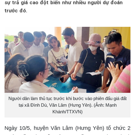
sự trả giá cao đột biến như nhiều người dự đoán
trước đó.
Người dân làm thủ tục trước khi bước vào phiên đấu giá đất
tại xã Đình Dù, Văn Lâm (Hưng Yên). (Ảnh: Mạnh
Khánh/TTXVN)
Ngày 10/5, huyện Văn Lâm (Hưng Yên) tổ chức 2