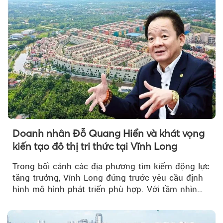
Doanh nhân Đỗ Quang Hiển và khát vọng
kiến tạo đô thị tri thức tại Vĩnh Long
Trong bối cảnh các địa phương tìm kiếm động lực
tăng trưởng, Vĩnh Long đứng trước yêu cầu định
hình mô hình phát triển phù hợp. Với tầm nhìn
của doanh nhân Đỗ Quang Hiển...