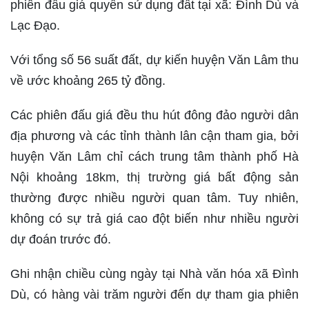
phiên đấu giá quyền sử dụng đất tại xã: Đình Dù và
Lạc Đạo.
Với tổng số 56 suất đất, dự kiến huyện Văn Lâm thu
về ước khoảng 265 tỷ đồng.
Các phiên đấu giá đều thu hút đông đảo người dân
địa phương và các tỉnh thành lân cận tham gia, bởi
huyện Văn Lâm chỉ cách trung tâm thành phố Hà
Nội khoảng 18km, thị trường giá bất động sản
thường được nhiều người quan tâm. Tuy nhiên,
không có sự trả giá cao đột biến như nhiều người
dự đoán trước đó.
Ghi nhận chiều cùng ngày tại Nhà văn hóa xã Đình
Dù, có hàng vài trăm người đến dự tham gia phiên