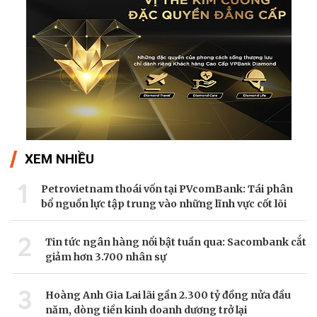
XEM NHIỀU
1
Petrovietnam thoái vốn tại PVcomBank: Tái phân
bổ nguồn lực tập trung vào những lĩnh vực cốt lõi
2
Tin tức ngân hàng nổi bật tuần qua: Sacombank cắt
giảm hơn 3.700 nhân sự
3
Hoàng Anh Gia Lai lãi gần 2.300 tỷ đồng nửa đầu
năm, dòng tiền kinh doanh dương trở lại