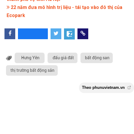
22 năm đưa mô hình trị liệu - tái tạo vào đô thị của
Ecopark
Hưng Yên
đấu giá đất
bất động san
thị trường bất động sản