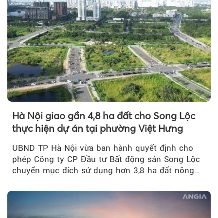
Hà Nội giao gần 4,8 ha đất cho Song Lộc
thực hiện dự án tại phường Việt Hưng
UBND TP Hà Nội vừa ban hành quyết định cho
phép Công ty CP Đầu tư Bất động sản Song Lộc
chuyển mục đích sử dụng hơn 3,8 ha đất nông
nghiệp...