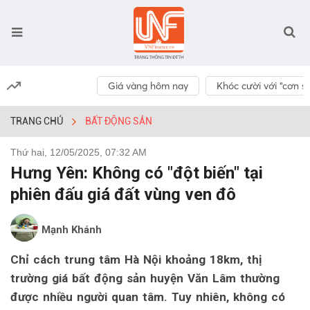
Giá vàng hôm nay
Khóc cười với “cơn số
TRANG CHỦ
BẤT ĐỘNG SẢN
Thứ hai, 12/05/2025, 07:32 AM
Hưng Yên: Không có "đột biến" tại
phiên đấu giá đất vùng ven đô
Mạnh Khánh
Chỉ cách trung tâm Hà Nội khoảng 18km, thị
trường giá bất động sản huyện Văn Lâm thường
được nhiều người quan tâm. Tuy nhiên, không có