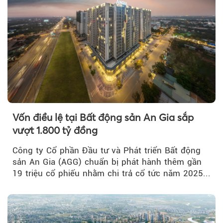
Vốn điều lệ tại Bất động sản An Gia sắp
vượt 1.800 tỷ đồng
Công ty Cổ phần Đầu tư và Phát triển Bất động
sản An Gia (AGG) chuẩn bị phát hành thêm gần
19 triệu cổ phiếu nhằm chi trả cổ tức năm 2025...