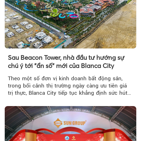
Sau Beacon Tower, nhà đầu tư hướng sự
chú ý tới "ẩn số" mới của Blanca City
Theo một số đơn vị kinh doanh bất động sản,
trong bối cảnh thị trường ngày càng ưu tiên giá
trị thực, Blanca City tiếp tục khẳng định sức hút
khi Beacon Tower...