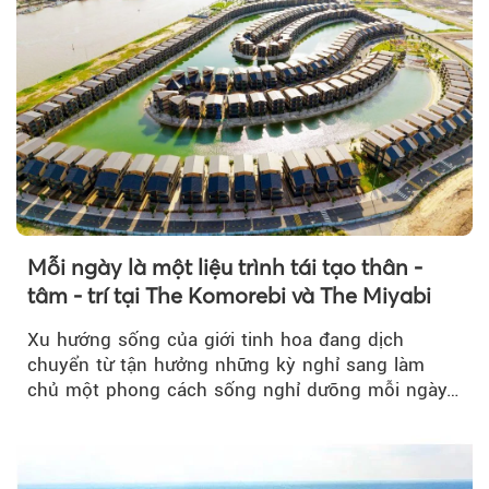
Mỗi ngày là một liệu trình tái tạo thân -
tâm - trí tại The Komorebi và The Miyabi
Xu hướng sống của giới tinh hoa đang dịch
chuyển từ tận hưởng những kỳ nghỉ sang làm
chủ một phong cách sống nghỉ dưỡng mỗi ngày…