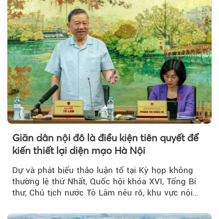
Giãn dân nội đô là điều kiện tiên quyết để
kiến thiết lại diện mạo Hà Nội
Dự và phát biểu thảo luận tổ tại Kỳ họp không
thường lệ thứ Nhất, Quốc hội khóa XVI, Tổng Bí
thư, Chủ tịch nước Tô Lâm nêu rõ, khu vực nội
thành Hà Nội...