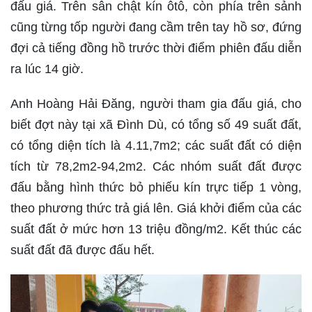
đấu giá. Trên sân chật kín ôtô, còn phía trên sảnh
cũng từng tốp người đang cầm trên tay hồ sơ, đứng
đợi cả tiếng đồng hồ trước thời điểm phiên đấu diễn
ra lúc 14 giờ.
Anh Hoàng Hải Đăng, người tham gia đấu giá, cho
biết đợt này tại xã Đình Dù, có tổng số 49 suất đất,
có tổng diện tích là 4.11,7m2; các suất đất có diện
tích từ 78,2m2-94,2m2. Các nhóm suất đất được
đấu bằng hình thức bỏ phiếu kín trực tiếp 1 vòng,
theo phương thức trả giá lên. Giá khởi điểm của các
suất đất ở mức hơn 13 triệu đồng/m2. Kết thúc các
suất đất đã được đấu hết.