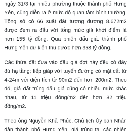
ngày 31/3 tại nhiều phường thuộc thành phố Hưng
Yên, cũng diễn ra ở mức độ quan tâm bình thường.
Tổng số có 66 suất đất tương đương 8.672m2
được đem ra đấu với tổng mức giá khởi điểm là
hơn 155 tỷ đồng. Qua phiên đấu giá, thành phố
Hưng Yên dự kiến thu được hơn 358 tỷ đồng.
Các thửa đất đưa vào đấu giá đợt này đều có đầy
đủ hạ tầng; tiếp giáp với tuyến đường có mặt cắt từ
4-24m với diện tích từ 90m2 đến hơn 200m2. Theo
đó, giá đất trúng đấu giá cũng có nhiều mức khác
nhau, từ 11 triệu đồng/m2 đến hơn 82 triệu
đồng/m2.
Theo ông Nguyễn Khả Phúc, Chủ tịch Ủy ban Nhân
dân thành phố Hưng Yên, giá trúng tại các phiên