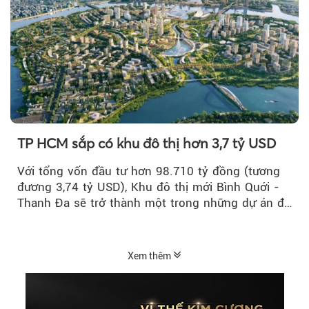
TP HCM sắp có khu đô thị hơn 3,7 tỷ USD
Với tổng vốn đầu tư hơn 98.710 tỷ đồng (tương
đương 3,74 tỷ USD), Khu đô thị mới Bình Quới -
Thanh Đa sẽ trở thành một trong những dự án đô
thị...
Xem thêm