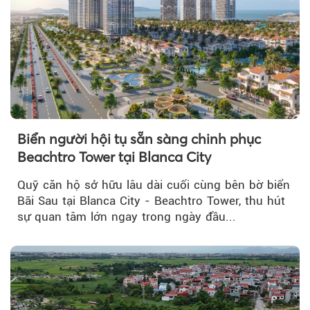
Biển người hội tụ sẵn sàng chinh phục
Beachtro Tower tại Blanca City
Quỹ căn hộ sở hữu lâu dài cuối cùng bên bờ biển
Bãi Sau tại Blanca City - Beachtro Tower, thu hút
sự quan tâm lớn ngay trong ngày đầu...