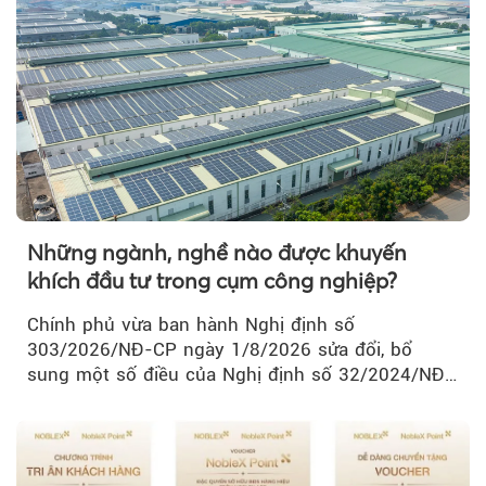
Những ngành, nghề nào được khuyến
khích đầu tư trong cụm công nghiệp?
Chính phủ vừa ban hành Nghị định số
303/2026/NĐ-CP ngày 1/8/2026 sửa đổi, bổ
sung một số điều của Nghị định số 32/2024/NĐ-
CP về quản lý, phát triển cụm công nghiệp.