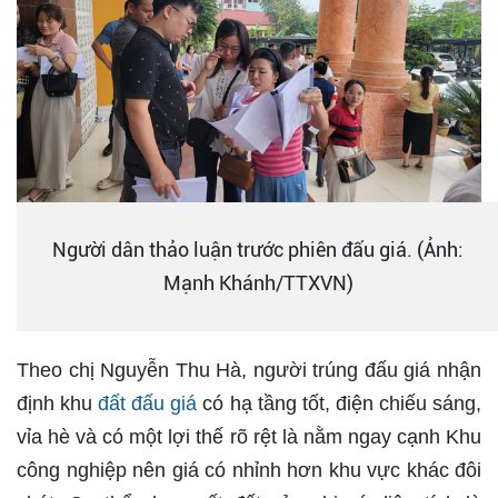
Người dân thảo luận trước phiên đấu giá. (Ảnh:
Mạnh Khánh/TTXVN)
Theo chị Nguyễn Thu Hà, người trúng đấu giá nhận
định khu
đất đấu giá
có hạ tầng tốt, điện chiếu sáng,
vỉa hè và có một lợi thế rõ rệt là nằm ngay cạnh Khu
công nghiệp nên giá có nhỉnh hơn khu vực khác đôi