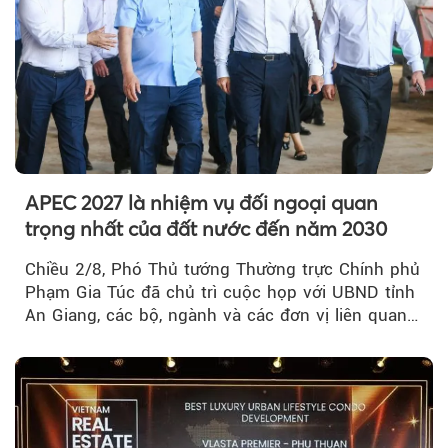
APEC 2027 là nhiệm vụ đối ngoại quan
trọng nhất của đất nước đến năm 2030
Chiều 2/8, Phó Thủ tướng Thường trực Chính phủ
Phạm Gia Túc đã chủ trì cuộc họp với UBND tỉnh
An Giang, các bộ, ngành và các đơn vị liên quan
tại An Thới...