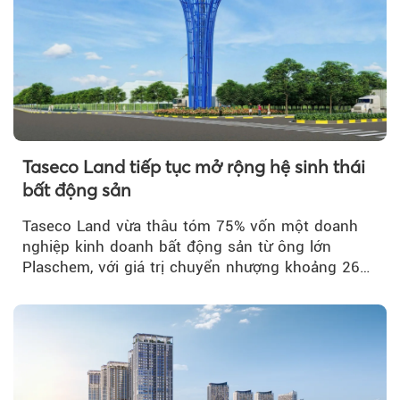
Taseco Land tiếp tục mở rộng hệ sinh thái
bất động sản
Taseco Land vừa thâu tóm 75% vốn một doanh
nghiệp kinh doanh bất động sản từ ông lớn
Plaschem, với giá trị chuyển nhượng khoảng 262
tỷ đồng...