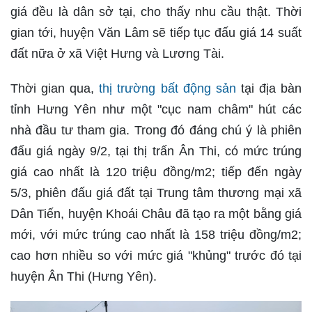
giá đều là dân sở tại, cho thấy nhu cầu thật. Thời
gian tới, huyện Văn Lâm sẽ tiếp tục đấu giá 14 suất
đất nữa ở xã Việt Hưng và Lương Tài.
Thời gian qua,
thị trường bất động sản
tại địa bàn
tỉnh Hưng Yên như một "cục nam châm" hút các
nhà đầu tư tham gia. Trong đó đáng chú ý là phiên
đấu giá ngày 9/2, tại thị trấn Ân Thi, có mức trúng
giá cao nhất là 120 triệu đồng/m2; tiếp đến ngày
5/3, phiên đấu giá đất tại Trung tâm thương mại xã
Dân Tiến, huyện Khoái Châu đã tạo ra một bằng giá
mới, với mức trúng cao nhất là 158 triệu đồng/m2;
cao hơn nhiều so với mức giá "khủng" trước đó tại
huyện Ân Thi (Hưng Yên).