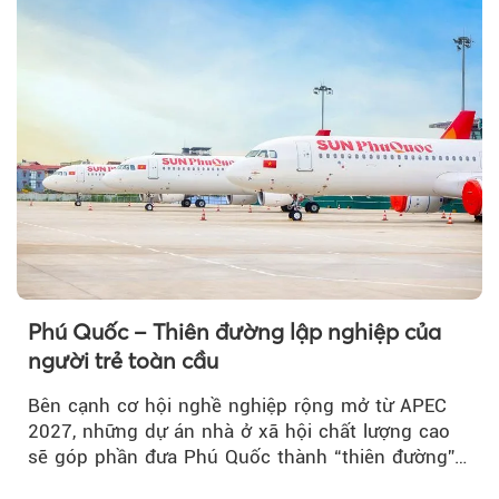
Phú Quốc – Thiên đường lập nghiệp của
người trẻ toàn cầu
Bên cạnh cơ hội nghề nghiệp rộng mở từ APEC
2027, những dự án nhà ở xã hội chất lượng cao
sẽ góp phần đưa Phú Quốc thành “thiên đường”
lập nghiệp hấp dẫn...