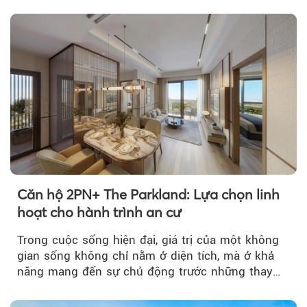
Căn hộ 2PN+ The Parkland: Lựa chọn linh
hoạt cho hành trình an cư
Trong cuộc sống hiện đại, giá trị của một không
gian sống không chỉ nằm ở diện tích, mà ở khả
Theo phunuvietnam
năng mang đến sự chủ động trước những thay
đổi của tương lai....