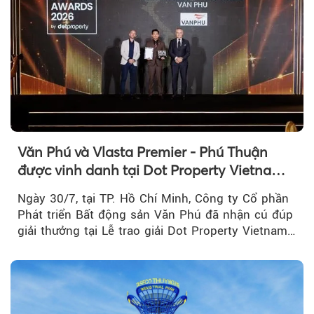
Văn Phú và Vlasta Premier - Phú Thuận
được vinh danh tại Dot Property Vietnam
Real Estate Awards 2026
Ngày 30/7, tại TP. Hồ Chí Minh, Công ty Cổ phần
Phát triển Bất động sản Văn Phú đã nhận cú đúp
giải thưởng tại Lễ trao giải Dot Property Vietnam
Real Estate Awards 2026.