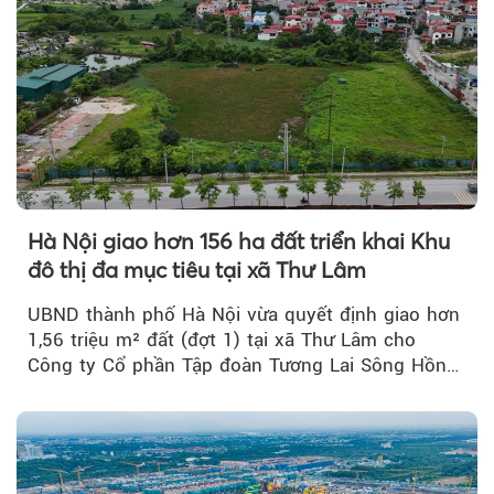
Hà Nội giao hơn 156 ha đất triển khai Khu
đô thị đa mục tiêu tại xã Thư Lâm
UBND thành phố Hà Nội vừa quyết định giao hơn
1,56 triệu m² đất (đợt 1) tại xã Thư Lâm cho
Công ty Cổ phần Tập đoàn Tương Lai Sông Hồng
để triển khai phân...