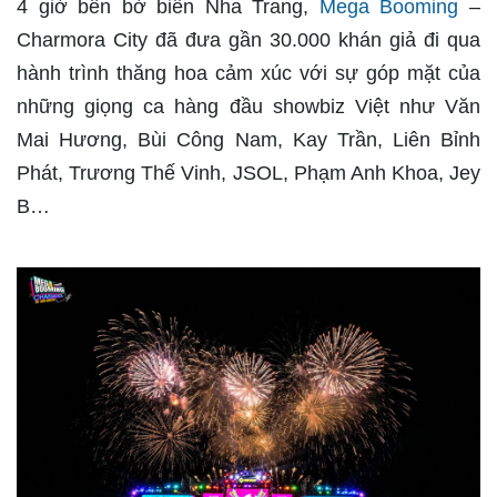
4 giờ bên bờ biển Nha Trang,
Mega Booming
–
Charmora City đã đưa gần 30.000 khán giả đi qua
hành trình thăng hoa cảm xúc với sự góp mặt của
những giọng ca hàng đầu showbiz Việt như Văn
Mai Hương, Bùi Công Nam, Kay Trần, Liên Bỉnh
Phát, Trương Thế Vinh, JSOL, Phạm Anh Khoa, Jey
B…