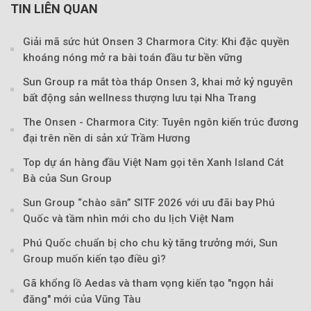
TIN LIÊN QUAN
Giải mã sức hút Onsen 3 Charmora City: Khi đặc quyền
khoáng nóng mở ra bài toán đầu tư bền vững
Sun Group ra mắt tòa tháp Onsen 3, khai mở kỷ nguyên
bất động sản wellness thượng lưu tại Nha Trang
The Onsen - Charmora City: Tuyên ngôn kiến trúc đương
đại trên nền di sản xứ Trầm Hương
Top dự án hàng đầu Việt Nam gọi tên Xanh Island Cát
Bà của Sun Group
Sun Group “chào sân” SITF 2026 với ưu đãi bay Phú
Quốc và tầm nhìn mới cho du lịch Việt Nam
Phú Quốc chuẩn bị cho chu kỳ tăng trưởng mới, Sun
Group muốn kiến tạo điều gì?
Gã khổng lồ Aedas và tham vọng kiến tạo "ngọn hải
đăng" mới của Vũng Tàu