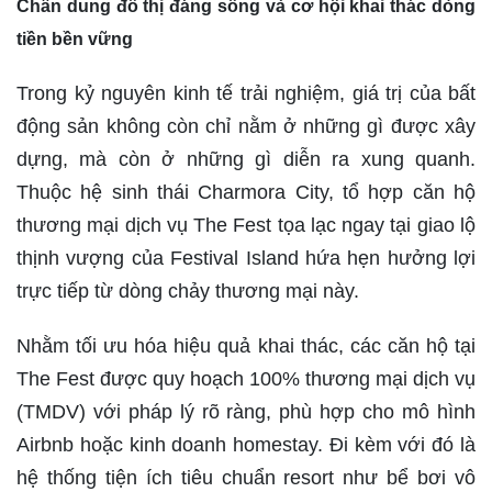
Chân dung đô thị đáng sống và cơ hội khai thác dòng
tiền bền vững
Trong kỷ nguyên kinh tế trải nghiệm, giá trị của bất
động sản không còn chỉ nằm ở những gì được xây
dựng, mà còn ở những gì diễn ra xung quanh.
Thuộc hệ sinh thái Charmora City, tổ hợp căn hộ
thương mại dịch vụ The Fest tọa lạc ngay tại giao lộ
thịnh vượng của Festival Island hứa hẹn hưởng lợi
trực tiếp từ dòng chảy thương mại này.
Nhằm tối ưu hóa hiệu quả khai thác, các căn hộ tại
The Fest được quy hoạch 100% thương mại dịch vụ
(TMDV) với pháp lý rõ ràng, phù hợp cho mô hình
Airbnb hoặc kinh doanh homestay. Đi kèm với đó là
hệ thống tiện ích tiêu chuẩn resort như bể bơi vô