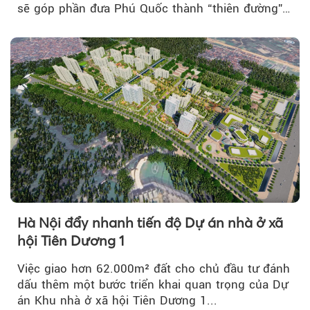
sẽ góp phần đưa Phú Quốc thành “thiên đường”
lập nghiệp hấp dẫn...
Hà Nội đẩy nhanh tiến độ Dự án nhà ở xã
hội Tiên Dương 1
Việc giao hơn 62.000m² đất cho chủ đầu tư đánh
dấu thêm một bước triển khai quan trọng của Dự
án Khu nhà ở xã hội Tiên Dương 1...