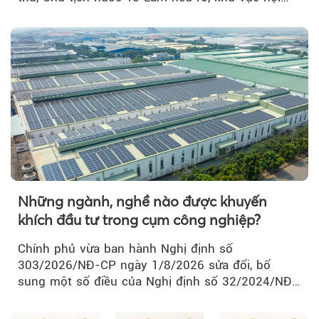
thành Hà Nội...
Những ngành, nghề nào được khuyến
khích đầu tư trong cụm công nghiệp?
Chính phủ vừa ban hành Nghị định số
303/2026/NĐ-CP ngày 1/8/2026 sửa đổi, bổ
sung một số điều của Nghị định số 32/2024/NĐ-
CP về quản lý, phát triển cụm công nghiệp.