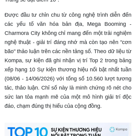
Được đầu tư chỉn chu từ công nghệ trình diễn đến
các yếu tố văn hóa bản địa, Mega Booming -
Charmora City không chỉ mang đến một trải nghiệm
nghệ thuật - giải trí đáng nhớ mà còn tạo nên "cơn
bão" thảo luận trên các nền tảng số. Theo dữ liệu từ
Kompa, sự kiện đã ghi nhận vị trí Top 2 trong bảng
xếp hạng 10 Sự kiện thương hiệu nổi bật nhất tuần
(08/06 - 14/06/2026) với tổng số 10.560 lượt tương
tác, thảo luận. Chỉ số này là minh chứng rõ nét cho
sức lan tỏa mạnh mẽ của một mô hình giải trí độc
đáo, chạm đúng thị hiếu của cộng đồng.