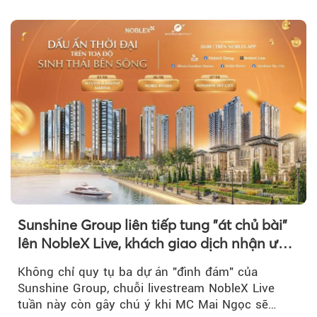
Sunshine Group liên tiếp tung "át chủ bài"
lên NobleX Live, khách giao dịch nhận ưu
đãi hàng trăm triệu đồng
Không chỉ quy tụ ba dự án "đình đám" của
Sunshine Group, chuỗi livestream NobleX Live
tuần này còn gây chú ý khi MC Mai Ngọc sẽ