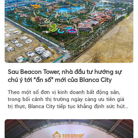
Sau Beacon Tower, nhà đầu tư hướng sự
chú ý tới "ẩn số" mới của Blanca City
Theo một số đơn vị kinh doanh bất động sản,
trong bối cảnh thị trường ngày càng ưu tiên giá
trị thực, Blanca City tiếp tục khẳng định sức hút
khi Beacon Tower...