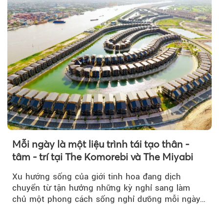
Mỗi ngày là một liệu trình tái tạo thân -
tâm - trí tại The Komorebi và The Miyabi
Xu hướng sống của giới tinh hoa đang dịch
chuyển từ tận hưởng những kỳ nghỉ sang làm
chủ một phong cách sống nghỉ dưỡng mỗi ngày…