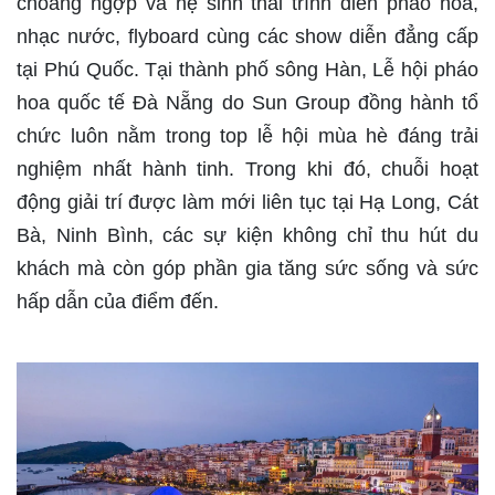
choáng ngợp và hệ sinh thái trình diễn pháo hoa,
nhạc nước, flyboard cùng các show diễn đẳng cấp
tại Phú Quốc. Tại thành phố sông Hàn, Lễ hội pháo
hoa quốc tế Đà Nẵng do Sun Group đồng hành tổ
chức luôn nằm trong top lễ hội mùa hè đáng trải
nghiệm nhất hành tinh. Trong khi đó, chuỗi hoạt
động giải trí được làm mới liên tục tại Hạ Long, Cát
Bà, Ninh Bình, các sự kiện không chỉ thu hút du
khách mà còn góp phần gia tăng sức sống và sức
hấp dẫn của điểm đến.