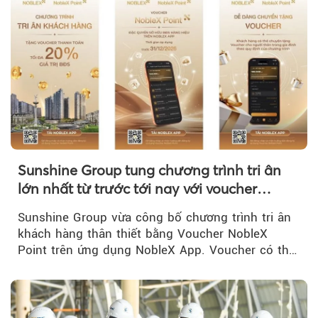
Sunshine Group tung chương trình tri ân
lớn nhất từ trước tới nay với voucher
NobleX Point cho khách hàng thân thiết
Sunshine Group vừa công bố chương trình tri ân
khách hàng thân thiết bằng Voucher NobleX
Point trên ứng dụng NobleX App. Voucher có thể
được cộng dồn...