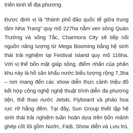
triển kinh tế địa phương.
Được định vị là “thành phố đảo quốc tế giữa trung
tâm Nha Trang” quy mô 227ha nằm ven sông Quán
Trường và sông Tắc, Charmora City sẽ tiếp nối
nguồn năng lượng từ Mega Booming bằng hệ sinh
thái trải nghiệm tại Festival Island quy mô 116ha.
Với vị thế bốn mặt giáp sông, điểm nhấn của phân
khu này là hồ sân khấu nước biểu tượng rộng 7,3ha
– nơi mang đến các show diễn thực cảnh triệu đô
kết hợp công nghệ nghệ thuật trình diễn đa phương
tiện, thể thao nước Jetski, Flyboard và pháo hoa
rực rỡ hằng đêm. Tại đây, Sun Group thiết lập hệ
sinh thái trải nghiệm tuần hoàn dựa trên bốn mảnh
ghép cốt lõi gồm Nước, F&B, Show diễn và Lưu trú,