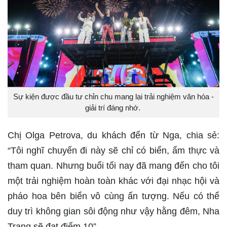
Sự kiện được đầu tư chỉn chu mang lại trải nghiệm văn hóa -
giải trí đáng nhớ.
Chị Olga Petrova, du khách đến từ Nga, chia sẻ:
“Tôi nghĩ chuyến đi này sẽ chỉ có biển, ẩm thực và
tham quan. Nhưng buổi tối nay đã mang đến cho tôi
một trải nghiệm hoàn toàn khác với đại nhạc hội và
pháo hoa bên biển vô cùng ấn tượng. Nếu có thể
duy trì không gian sôi động như vậy hằng đêm, Nha
Trang sẽ đạt điểm 10”.