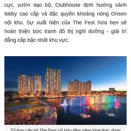
cực, vườn dạo bộ, Clubhouse định hướng sảnh
lobby cao cấp và đặc quyền khoáng nóng Onsen
nội khu. Sự xuất hiện của The Fest hứa hẹn sẽ
hoàn thiện bức tranh đô thị nghỉ dưỡng - giải trí
đẳng cấp bậc nhất khu vực.
Tổ hợp căn hộ The Fest sở hữu tiềm năng khai thác dòng