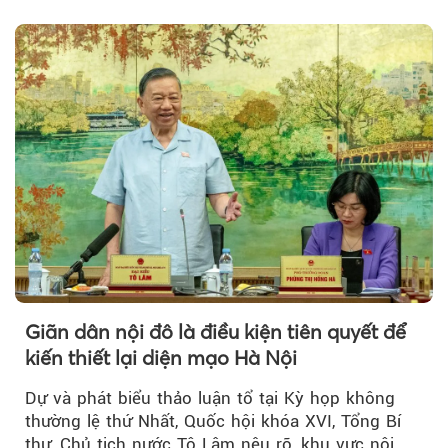
đồng hành trong phiên livestream giới thiệu...
Giãn dân nội đô là điều kiện tiên quyết để
kiến thiết lại diện mạo Hà Nội
Dự và phát biểu thảo luận tổ tại Kỳ họp không
thường lệ thứ Nhất, Quốc hội khóa XVI, Tổng Bí
thư, Chủ tịch nước Tô Lâm nêu rõ, khu vực nội