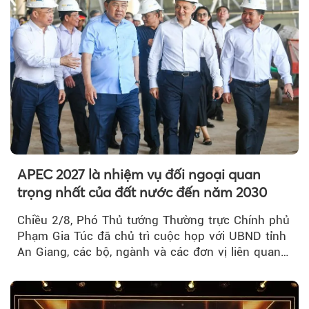
APEC 2027 là nhiệm vụ đối ngoại quan
trọng nhất của đất nước đến năm 2030
Chiều 2/8, Phó Thủ tướng Thường trực Chính phủ
Phạm Gia Túc đã chủ trì cuộc họp với UBND tỉnh
An Giang, các bộ, ngành và các đơn vị liên quan
tại An Thới...