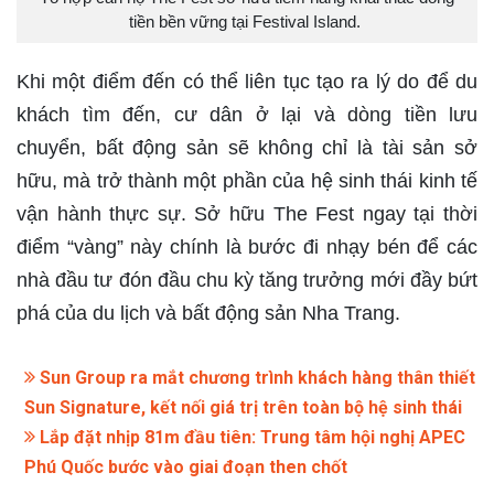
tiền bền vững tại Festival Island.
Khi một điểm đến có thể liên tục tạo ra lý do để du
khách tìm đến, cư dân ở lại và dòng tiền lưu
chuyển, bất động sản sẽ không chỉ là tài sản sở
hữu, mà trở thành một phần của hệ sinh thái kinh tế
vận hành thực sự. Sở hữu The Fest ngay tại thời
điểm “vàng” này chính là bước đi nhạy bén để các
nhà đầu tư đón đầu chu kỳ tăng trưởng mới đầy bứt
phá của du lịch và bất động sản Nha Trang.
Sun Group ra mắt chương trình khách hàng thân thiết
Sun Signature, kết nối giá trị trên toàn bộ hệ sinh thái
Lắp đặt nhịp 81m đầu tiên: Trung tâm hội nghị APEC
Phú Quốc bước vào giai đoạn then chốt