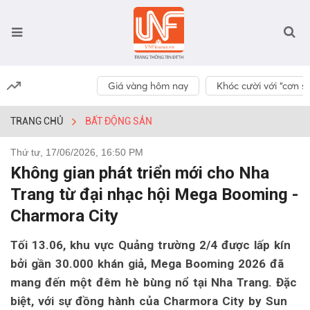
Giá vàng hôm nay
Khóc cười với “cơn số
TRANG CHỦ
BẤT ĐỘNG SẢN
Thứ tư, 17/06/2026, 16:50 PM
Không gian phát triển mới cho Nha
Trang từ đại nhạc hội Mega Booming -
Charmora City
Tối 13.06, khu vực Quảng trường 2/4 được lấp kín
bởi gần 30.000 khán giả, Mega Booming 2026 đã
mang đến một đêm hè bùng nổ tại Nha Trang. Đặc
biệt, với sự đồng hành của Charmora City by Sun