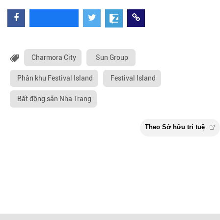
Charmora City
Sun Group
Phân khu Festival Island
Festival Island
Bất động sản Nha Trang