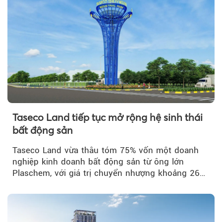
Taseco Land tiếp tục mở rộng hệ sinh thái
bất động sản
Taseco Land vừa thâu tóm 75% vốn một doanh
nghiệp kinh doanh bất động sản từ ông lớn
Plaschem, với giá trị chuyển nhượng khoảng 262
tỷ đồng...