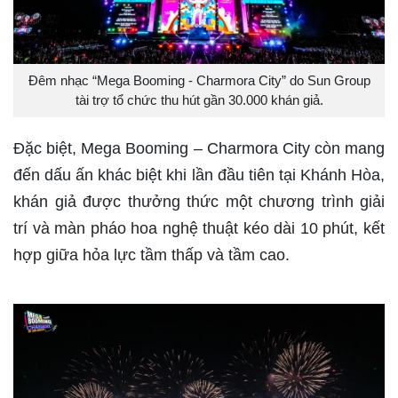
Đêm nhạc “Mega Booming - Charmora City” do Sun Group
tài trợ tổ chức thu hút gần 30.000 khán giả.
Đặc biệt, Mega Booming – Charmora City còn mang
đến dấu ấn khác biệt khi lần đầu tiên tại Khánh Hòa,
khán giả được thưởng thức một chương trình giải
trí và màn pháo hoa nghệ thuật kéo dài 10 phút, kết
hợp giữa hỏa lực tầm thấp và tầm cao.