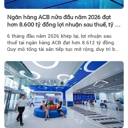
Ngân hàng ACB nửa đầu năm 2026 đạt
hơn 8.600 tỷ đồng lợi nhuận sau thuế, tỷ lệ
nợ xấu thấp nhất ngành
6 tháng đầu năm 2026 khép lại, lợi nhuận sau
thuế tại ngân hàng ACB đạt hơn 8.612 tỷ đồng.
Quy mô tổng tài sản tiếp tục mở rộng, duy trì bộ
đệm dự phòng...