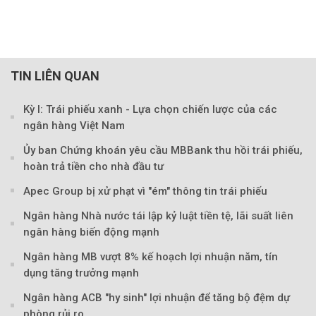
TIN LIÊN QUAN
Kỳ I: Trái phiếu xanh - Lựa chọn chiến lược của các
ngân hàng Việt Nam
Ủy ban Chứng khoán yêu cầu MBBank thu hồi trái phiếu,
hoàn trả tiền cho nhà đầu tư
Apec Group bị xử phạt vì "ém" thông tin trái phiếu
Ngân hàng Nhà nước tái lập kỷ luật tiền tệ, lãi suất liên
ngân hàng biến động mạnh
Ngân hàng MB vượt 8% kế hoạch lợi nhuận năm, tín
dụng tăng trưởng mạnh
Ngân hàng ACB "hy sinh" lợi nhuận để tăng bộ đệm dự
phòng rủi ro