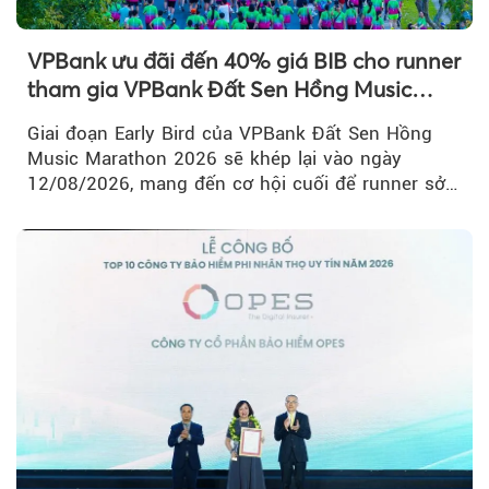
VPBank ưu đãi đến 40% giá BIB cho runner
tham gia VPBank Đất Sen Hồng Music
Marathon 2026
Giai đoạn Early Bird của VPBank Đất Sen Hồng
Music Marathon 2026 sẽ khép lại vào ngày
12/08/2026, mang đến cơ hội cuối để runner sở
hữu BIB với mức giá ưu đãi...