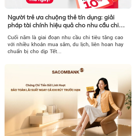
Người trẻ ưa chuộng thẻ tín dụng: giải
pháp tài chính hiệu quả cho nhu cầu chi
tiêu cuối năm
Cuối năm là giai đoạn nhu cầu chi tiêu tăng cao
với nhiều khoản mua sắm, du lịch, liên hoan hay
chuẩn bị cho dịp Tết...