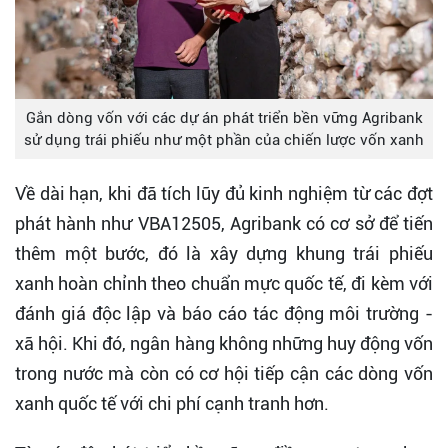
Gắn dòng vốn với các dự án phát triển bền vững Agribank
sử dụng trái phiếu như một phần của chiến lược vốn xanh
Về dài hạn, khi đã tích lũy đủ kinh nghiệm từ các đợt
phát hành như VBA12505, Agribank có cơ sở để tiến
thêm một bước, đó là xây dựng khung trái phiếu
xanh hoàn chỉnh theo chuẩn mực quốc tế, đi kèm với
đánh giá độc lập và báo cáo tác động môi trường -
xã hội. Khi đó, ngân hàng không những huy động vốn
trong nước mà còn có cơ hội tiếp cận các dòng vốn
xanh quốc tế với chi phí cạnh tranh hơn.