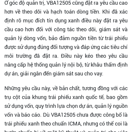
Ở góc độ quản trị, VBA12505 cũng đặt ra yêu cầu cao
hơn về theo dõi và hạch toán dòng tiền. Khi đã xác
định rõ mục đích tín dụng xanh điều này đặt ra yêu
cầu cao hơn đối với công tác theo dõi, giám sát và
quản lý dòng vốn, bảo đảm nguồn tiền từ trái phiếu
được sử dụng đúng đối tượng và đáp ứng các tiêu chí
môi trường đã đặt ra. Điều này kéo theo yêu cầu
nâng cấp hệ thống quản lý nội bộ, từ khâu thẩm định
dự án, giải ngân đến giám sát sau cho vay.
Những yêu cầu này, về bản chất, tương đồng với các
trụ cột của khung trái phiếu xanh quốc tế, bao gồm
sử dụng vốn, quy trình lựa chọn dự án, quản lý nguồn
vốn và báo cáo. Dù VBA12505 chưa được công bố là
trái phiếu xanh theo chuẩn ICMA, nhưng có thể coi là