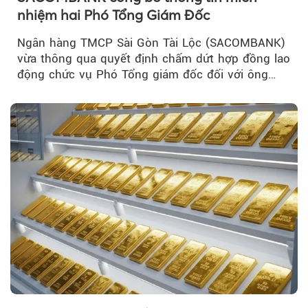
nhiệm hai Phó Tổng Giám Đốc
Ngân hàng TMCP Sài Gòn Tài Lộc (SACOMBANK)
vừa thông qua quyết định chấm dứt hợp đồng lao
động chức vụ Phó Tổng giám đốc đối với ông
Nguyễn Minh Tâm...