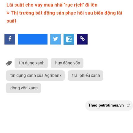
Lãi suất cho vay mua nhà "rục rịch" đi lên
Thị trường bất động sản phục hồi sau biến động lãi
suất
tín dụng xanh
huy động vốn
tín dụng xanh của Agribank
trái phiếu xanh
dòng vốn xanh