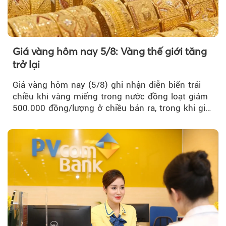
Giá vàng hôm nay 5/8: Vàng thế giới tăng
trở lại
Giá vàng hôm nay (5/8) ghi nhận diễn biến trái
chiều khi vàng miếng trong nước đồng loạt giảm
500.000 đồng/lượng ở chiều bán ra, trong khi giá
vàng nhẫn tăng, giảm không đồng nhất giữa các
thương hiệu.