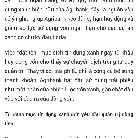
xanh của ngân hàng, so với quy mô danh mục tín
dụng xanh hiện hữu của Agribank, đây là nguồn vốn
có ý nghĩa, giúp Agribank kéo dài kỳ hạn huy động và
giảm áp lực sử dụng vốn ngắn hạn cho các dự án
xanh có chu kỳ đầu tư dài.
Việc “đặt tên” mục đích tín dụng xanh ngay từ khâu
huy động vốn cho thấy sự chuyển dịch trong tư duy
quản trị. Thay vì coi trái phiếu chỉ là công cụ bổ sung
thanh khoản, Agribank bắt đầu sử dụng trái phiếu
như một phần của chiến lược vốn xanh, gắn chặt đầu
vào với đầu ra của dòng vốn.
Từ danh mục tín dụng xanh đến yêu cầu quản trị dòng
tiền