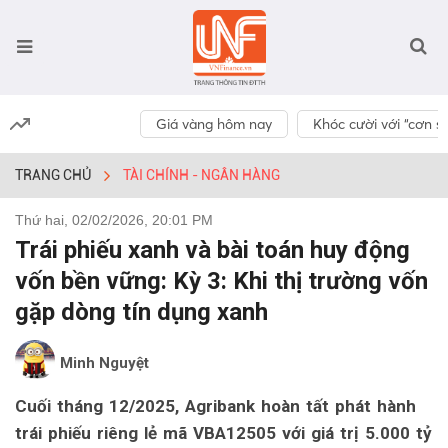
Giá vàng hôm nay
Khóc cười với “cơn số
TRANG CHỦ
TÀI CHÍNH - NGÂN HÀNG
Thứ hai, 02/02/2026, 20:01 PM
Trái phiếu xanh và bài toán huy động
vốn bền vững: Kỳ 3: Khi thị trường vốn
gặp dòng tín dụng xanh
Minh Nguyệt
Cuối tháng 12/2025, Agribank hoàn tất phát hành
trái phiếu riêng lẻ mã VBA12505 với giá trị 5.000 tỷ