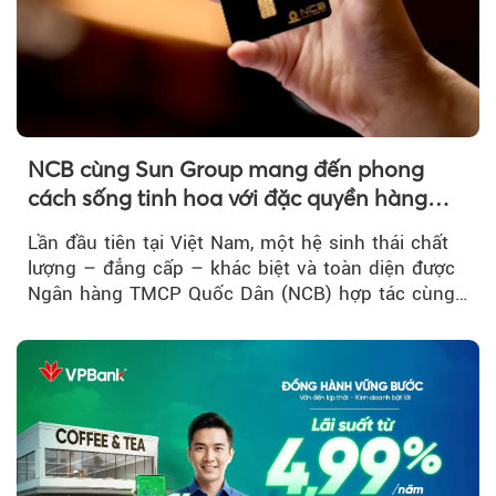
NCB cùng Sun Group mang đến phong
cách sống tinh hoa với đặc quyền hàng
đầu Việt Nam
Lần đầu tiên tại Việt Nam, một hệ sinh thái chất
lượng – đẳng cấp – khác biệt và toàn diện được
Ngân hàng TMCP Quốc Dân (NCB) hợp tác cùng
Sun Group kiến tạo...