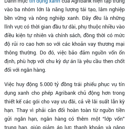
Danh mục
tín dụng xanh
của Agribank hiện tập trung
vào ba nhóm lớn là năng lượng tái tạo, lâm nghiệp
bền vững và nông nghiệp xanh. Đây đều là những
lĩnh vực có thời gian đầu tư dài, phụ thuộc nhiều vào
điều kiện tự nhiên và chính sách, đồng thời có mức
độ rủi ro cao hơn so với các khoản vay thương mại
thông thường. Do đó, việc bảo đảm nguồn vốn ổn
định, phù hợp với chu kỳ dự án là yêu cầu then chốt
đối với ngân hàng.
Việc huy động 5.000 tỷ đồng trái phiếu phục vụ tín
dụng xanh cho phép Agribank chủ động hơn trong
thiết kế các gói cho vay ưu đãi, cả về lãi suất lẫn kỳ
hạn. Thay vì phải cân đối hoàn toàn từ nguồn tiền
gửi ngắn hạn, ngân hàng có thêm một “lớp vốn”
trung hạn, giúp giảm áp lực thanh khoản và nâng