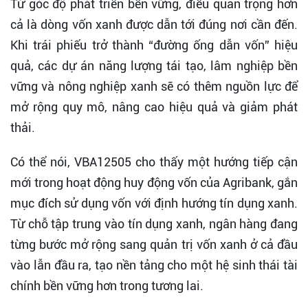
Từ góc độ phát triển bền vững, điều quan trọng hơn
cả là dòng vốn xanh được dẫn tới đúng nơi cần đến.
Khi trái phiếu trở thành “đường ống dẫn vốn” hiệu
quả, các dự án năng lượng tái tạo, lâm nghiệp bền
vững và nông nghiệp xanh sẽ có thêm nguồn lực để
mở rộng quy mô, nâng cao hiệu quả và giảm phát
thải.
Có thể nói, VBA12505 cho thấy một hướng tiếp cận
mới trong hoạt động huy động vốn của Agribank, gắn
mục đích sử dụng vốn với định hướng tín dụng xanh.
Từ chỗ tập trung vào tín dụng xanh, ngân hàng đang
từng bước mở rộng sang quản trị vốn xanh ở cả đầu
vào lẫn đầu ra, tạo nền tảng cho một hệ sinh thái tài
chính bền vững hơn trong tương lai.