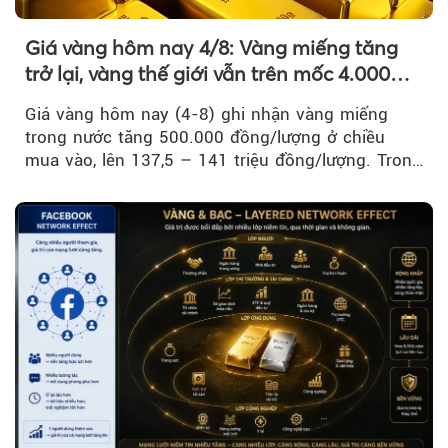
Giá vàng hôm nay 4/8: Vàng miếng tăng
trở lại, vàng thế giới vẫn trên mốc 4.000
USD/ounce
Giá vàng hôm nay (4-8) ghi nhận vàng miếng
trong nước tăng 500.000 đồng/lượng ở chiều
mua vào, lên 137,5 – 141 triệu đồng/lượng. Trong
khi đó, giá vàng thế giới giảm nhẹ nhưng vẫn duy
trì trên ngưỡng 4.000 USD/ounce.