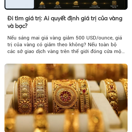
Đi tìm giá trị: Ai quyết định giá trị của vàng
và bạc?
Nếu sáng mai giá vàng giảm 500 USD/ounce, giá
trị của vàng có giảm theo không? Nếu toàn bộ
các sở giao dịch vàng trên thế giới đóng cửa một
tuần, vàng có mất giá trị không?