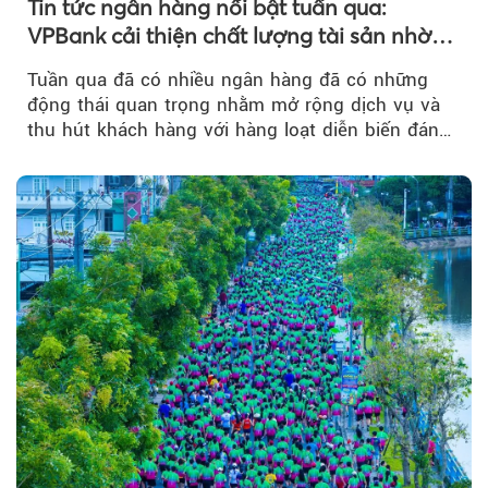
Tin tức ngân hàng nổi bật tuần qua:
VPBank cải thiện chất lượng tài sản nhờ
quản trị rủi ro và công nghệ
Tuần qua đã có nhiều ngân hàng đã có những
động thái quan trọng nhằm mở rộng dịch vụ và
thu hút khách hàng với hàng loạt diễn biến đáng
chú ý...