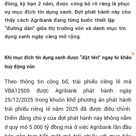
đồng, kỳ hạn 2 năm, được công bố rõ ràng là phục
vụ mục đích tín dụng xanh. Đợt phát hành này cho
thấy cách Agribank đang từng bước thiết lập
“đường dẫn” giữa thị trường vốn và danh mục tín
dụng xanh ngày càng mở rộng.
Khi mục đích tín dụng xanh được “đặt tên” ngay từ khâu
huy động vốn
Theo thông tin công bố, trái phiếu riêng lẻ mã
VBA12505 được Agribank phát hành ngày
25/12/2025 trong khuôn khổ phương án phát hành
trái phiếu riêng lẻ năm 2025 đã được điều chỉnh.
Điểm đáng chú ý của đợt phát hành này không nằm
ở quy mô 5.000 tỷ đồng mà ở việc Agribank lần đầu