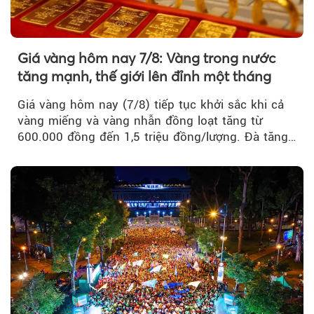
Giá vàng hôm nay 7/8: Vàng trong nước
tăng mạnh, thế giới lên đỉnh một tháng
Giá vàng hôm nay (7/8) tiếp tục khởi sắc khi cả
vàng miếng và vàng nhẫn đồng loạt tăng từ
600.000 đồng đến 1,5 triệu đồng/lượng. Đà tăng
của thị trường trong nước được hỗ trợ bởi giá
vàng thế giới bứt phá lên mức cao nhất trong
một tháng.