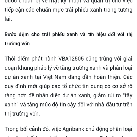
bước chuẩn bị về mặt kỹ thuật và quản trị cho việc
tiếp cận các chuẩn mực trái phiếu xanh trong tương
lai.
Bước đệm cho trái phiếu xanh và tín hiệu đối với thị
trường vốn
Thời điểm phát hành VBA12505 cũng trùng với giai
đoạn khung pháp lý về tăng trưởng xanh và phân loại
dự án xanh tại Việt Nam đang dần hoàn thiện. Các
quy định mới giúp các tổ chức tín dụng có cơ sở rõ
ràng hơn để nhận diện dự án xanh, giảm rủi ro “tẩy
xanh” và tăng mức độ tin cậy đối với nhà đầu tư trên
thị trường vốn.
Trong bối cảnh đó, việc Agribank chủ động phân loại