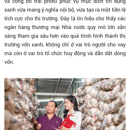
và công bố trái phiếu phục vụ mục đích tín dụng
xanh vừa mang ý nghĩa nội bộ, vừa tạo ra một tiền lệ
tích cực cho thị trường. Đây là tín hiệu cho thấy các
ngân hàng thương mại Nhà nước quy mô lớn sẵn
sàng tham gia sâu hơn vào quá trình hình thành thị
trường vốn xanh, không chỉ ở vai trò người cho vay
mà còn ở vai trò tổ chức huy động và dẫn dắt dòng
vốn.