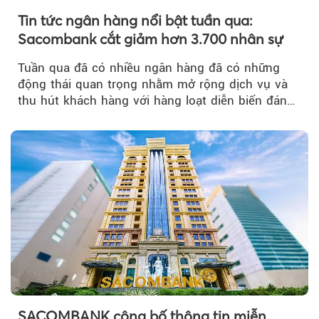
Tin tức ngân hàng nổi bật tuần qua:
Sacombank cắt giảm hơn 3.700 nhân sự
Tuần qua đã có nhiều ngân hàng đã có những
động thái quan trọng nhằm mở rộng dịch vụ và
thu hút khách hàng với hàng loạt diễn biến đáng
chú ý...
SACOMBANK công bố thông tin miễn