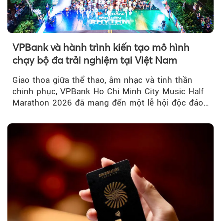
VPBank và hành trình kiến tạo mô hình
chạy bộ đa trải nghiệm tại Việt Nam
Giao thoa giữa thể thao, âm nhạc và tinh thần
chinh phục, VPBank Ho Chi Minh City Music Half
Marathon 2026 đã mang đến một lễ hội độc đáo
ngay giữa lòng TP.HCM....