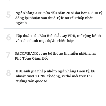
5
Ngân hàng ACB nửa đầu năm 2026 đạt hơn 8.600 tỷ
đồng lợi nhuận sau thuế, tỷ lệ nợ xấu thấp nhất
ngành
6
Tập đoàn của Bầu Hiển bắt tay VDB, mở rộng kênh
vốn cho danh mục dự án chiến lược
7
SACOMBANK công bố thông tin miễn nhiệm hai
Phó Tổng Giám Đốc
8
HDBank gia nhập nhóm ngân hàng triệu tỷ, lợi
nhuận vượt 13.200 tỷ đồng, vị thế mới trên thị
trường vốn quốc tế