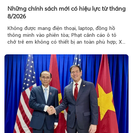
Những chính sách mới có hiệu lực từ tháng
8/2026
Không được mang điện thoại, laptop, đồng hồ
thông minh vào phiên tòa; Phạt cảnh cáo ô tô
chở trẻ em không có thiết bị an toàn phù hợp; Xe
hợp đồng phải chia sẻ dữ liệu hợp đồng vận tải
với Bộ Công an… là những chính sách mới có
hiệu lực từ tháng 8/2026.