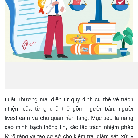
Luật Thương mại điện tử quy định cụ thể về trách
nhiệm của từng chủ thể gồm người bán, người
livestream và chủ quản nền tảng. Mục tiêu là nâng
cao minh bạch thông tin, xác lập trách nhiệm pháp
lý rõ ràng và tạo cơ sở cho kiểm tra, giám sát, xử lý