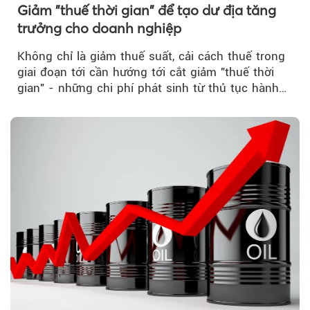
Giảm "thuế thời gian" để tạo dư địa tăng
trưởng cho doanh nghiệp
Không chỉ là giảm thuế suất, cải cách thuế trong
giai đoạn tới cần hướng tới cắt giảm "thuế thời
gian" - những chi phí phát sinh từ thủ tục hành
chính, thanh tra,...