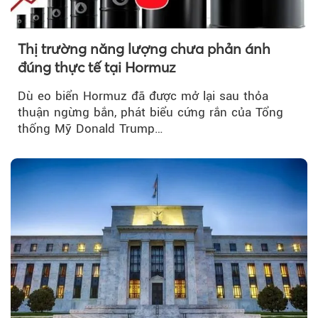
Thị trường năng lượng chưa phản ánh
đúng thực tế tại Hormuz
Dù eo biển Hormuz đã được mở lại sau thỏa
thuận ngừng bắn, phát biểu cứng rắn của Tổng
thống Mỹ Donald Trump…