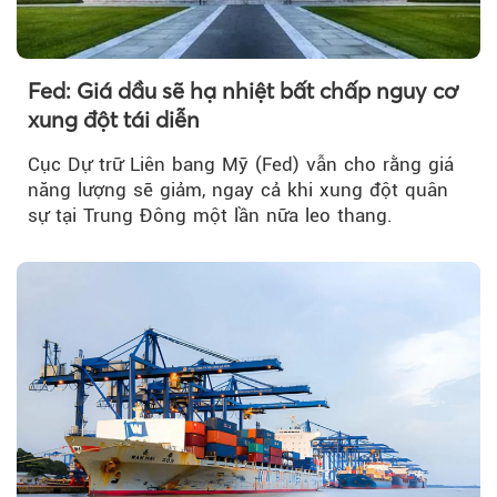
Fed: Giá dầu sẽ hạ nhiệt bất chấp nguy cơ
xung đột tái diễn
Cục Dự trữ Liên bang Mỹ (Fed) vẫn cho rằng giá
năng lượng sẽ giảm, ngay cả khi xung đột quân
sự tại Trung Đông một lần nữa leo thang.