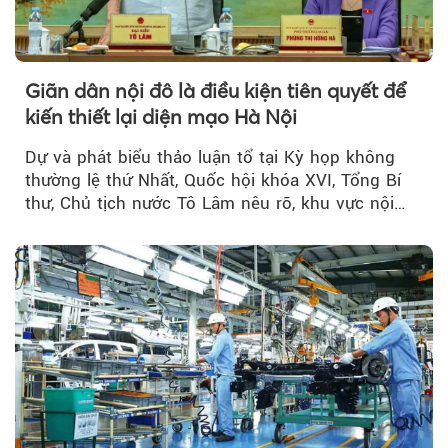
Giãn dân nội đô là điều kiện tiên quyết để
kiến thiết lại diện mạo Hà Nội
Dự và phát biểu thảo luận tổ tại Kỳ họp không
thường lệ thứ Nhất, Quốc hội khóa XVI, Tổng Bí
thư, Chủ tịch nước Tô Lâm nêu rõ, khu vực nội
thành Hà Nội...