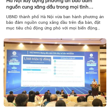
Hà Nội xây dựng phương án bảo đảm
nguồn cung xăng dầu trong mọi tình
huống
UBND thành phố Hà Nội vừa ban hành phương án
bảo đảm nguồn cung xăng dầu trên địa bàn, đặt
mục tiêu chủ động ứng phó với mọi biến động
của thị trường năng lượng...