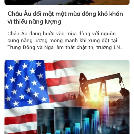
Châu Âu đối mặt một mùa đông khó khăn
vì thiếu năng lượng
Châu Âu đang bước vào mùa đông với nguồn
cung năng lượng mong manh khi xung đột tại
Trung Đông và Nga làm thắt chặt thị trường LNG
và dầu sưởi, khiến tồn kho giảm xuống mức đáng
lo ngại.