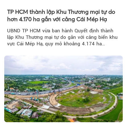
TP HCM thành lập Khu Thương mại tự do
hơn 4.170 ha gắn với cảng Cái Mép Hạ
UBND TP HCM vừa ban hành Quyết định thành
lập Khu Thương mại tự do gắn với cảng biển khu
vực Cái Mép Hạ, quy mô khoảng 4.174 ha…