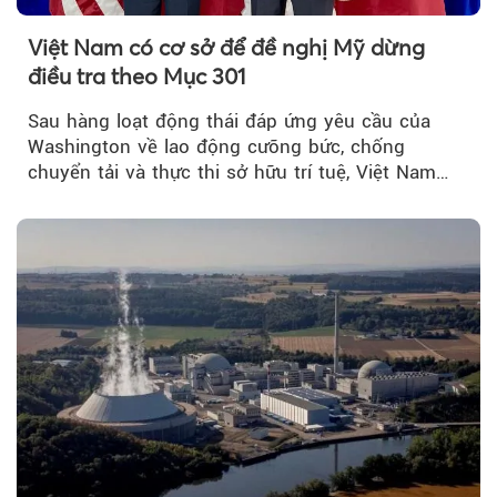
Việt Nam có cơ sở để đề nghị Mỹ dừng
điều tra theo Mục 301
Sau hàng loạt động thái đáp ứng yêu cầu của
Washington về lao động cưỡng bức, chống
chuyển tải và thực thi sở hữu trí tuệ, Việt Nam
đang có cơ sở pháp lý...