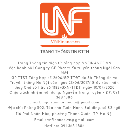
Trang Thông tin điện tử tổng hợp VNFINANCE.VN
Vận hành bởi Công ty CP Phát triển truyền thông Ngôi Sao
Mới
GP TTĐT Tổng hợp số 2604/GP-TTĐT do Sở Thông tin và
Truyền thông Hà Nội cấp ngày 23/06/2017/ Giấy xác nhận
thay Chủ sở hữu số 1182/GXN-TTĐT, ngày 10/04/2020
Chịu trách nhiệm nội dung:
Nguyễn Trọng Tuyến -
ĐT
: 091
368 1886
Email: ngoisaomoimedia@gmail.com
Địa chỉ: Phòng 502, Tòa nhà Tuấn Hạnh Building, số 82 ngõ
116 Phố Nhân Hòa, phường Thanh Xuân, TP. Hà Nội
Email:
vnfinance.vn@gmail.com
Hotline:
091 368 1886