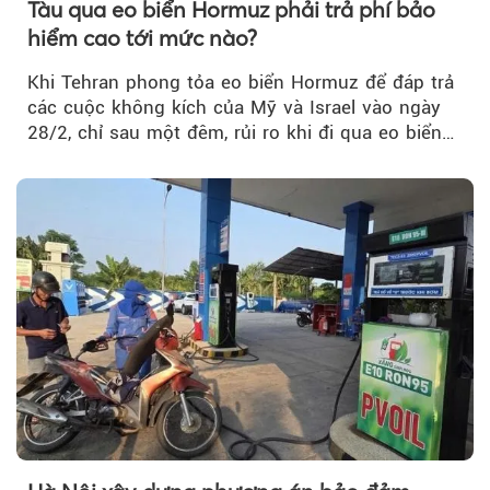
Tàu qua eo biển Hormuz phải trả phí bảo
hiểm cao tới mức nào?
Khi Tehran phong tỏa eo biển Hormuz để đáp trả
các cuộc không kích của Mỹ và Israel vào ngày
28/2, chỉ sau một đêm, rủi ro khi đi qua eo biển
tăng vọt và phí bảo hiểm cũng phải điều chỉnh
theo.