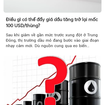
Điều gì có thể đẩy giá dầu tăng trở lại mốc
100 USD/thùng?
Sau khi giảm về gần mức trước xung đột ở Trung
Đông, thị trường dầu mỏ đang bước vào giai đoạn
nhạy cảm mới. Dù nguồn cung qua eo biển
Hormuz...