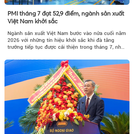
PMI tháng 7 đạt 52,9 điểm, ngành sản xuất
Việt Nam khởi sắc
Ngành sản xuất Việt Nam bước vào nửa cuối năm
2026 với những tín hiệu khởi sắc khi đà tăng
trưởng tiếp tục được cải thiện trong tháng 7, nhờ
đơn hàng mới tăng mạnh, áp lực lạm phát hạ
nhiệt và niềm tin kinh doanh dần phục hồi.