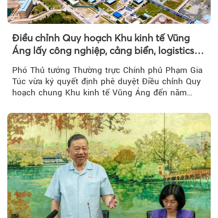
Theo phunuvietnam
Điều chỉnh Quy hoạch Khu kinh tế Vũng
Áng lấy công nghiệp, cảng biển, logistics
làm động lực
Phó Thủ tướng Thường trực Chính phủ Phạm Gia
Túc vừa ký quyết định phê duyệt Điều chỉnh Quy
hoạch chung Khu kinh tế Vũng Áng đến năm
2050...