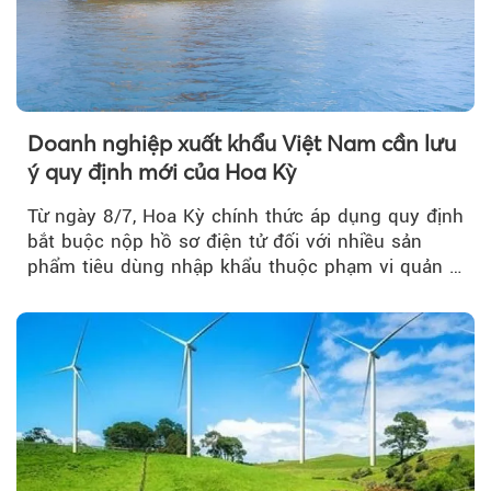
Doanh nghiệp xuất khẩu Việt Nam cần lưu
ý quy định mới của Hoa Kỳ
Từ ngày 8/7, Hoa Kỳ chính thức áp dụng quy định
bắt buộc nộp hồ sơ điện tử đối với nhiều sản
phẩm tiêu dùng nhập khẩu thuộc phạm vi quản lý
của Ủy ban...