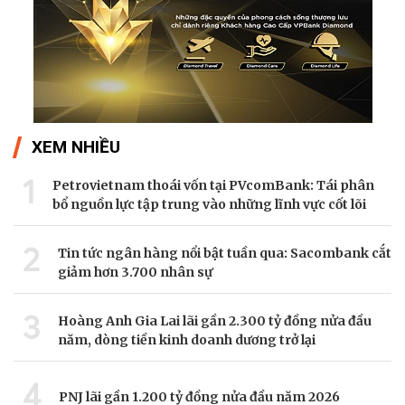
XEM NHIỀU
1
Petrovietnam thoái vốn tại PVcomBank: Tái phân
bổ nguồn lực tập trung vào những lĩnh vực cốt lõi
2
Tin tức ngân hàng nổi bật tuần qua: Sacombank cắt
giảm hơn 3.700 nhân sự
3
Hoàng Anh Gia Lai lãi gần 2.300 tỷ đồng nửa đầu
năm, dòng tiền kinh doanh dương trở lại
4
PNJ lãi gần 1.200 tỷ đồng nửa đầu năm 2026