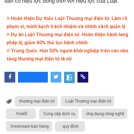
dẫn có hiệu lực đồng thời với hiệu lực của Luật.
Hoàn thiện Dự thảo Luật Thương mại điện tử: Làm rõ
phạm vi, minh bạch trách nhiệm và chính sách quản lý
Dự án Luật Thương mại điện tử: Hoàn thiện hành lang
pháp lý, giảm 40% thủ tục hành chính
Trung Quốc: Hơn 50% người khởi nghiệp trên các nền
tảng thương mại điện tử là nữ
thương mại điện tử
Luật Thương mại điện tử
VneID
Cung cấp dịch vụ
ứng dụng công nghệ
livestream bán hàng
quy định