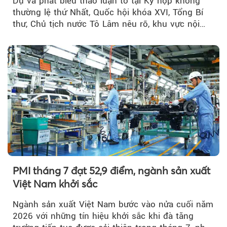
Dự và phát biểu thảo luận tổ tại Kỳ họp không
thường lệ thứ Nhất, Quốc hội khóa XVI, Tổng Bí
thư, Chủ tịch nước Tô Lâm nêu rõ, khu vực nội
thành Hà Nội...
PMI tháng 7 đạt 52,9 điểm, ngành sản xuất
Việt Nam khởi sắc
Ngành sản xuất Việt Nam bước vào nửa cuối năm
2026 với những tín hiệu khởi sắc khi đà tăng