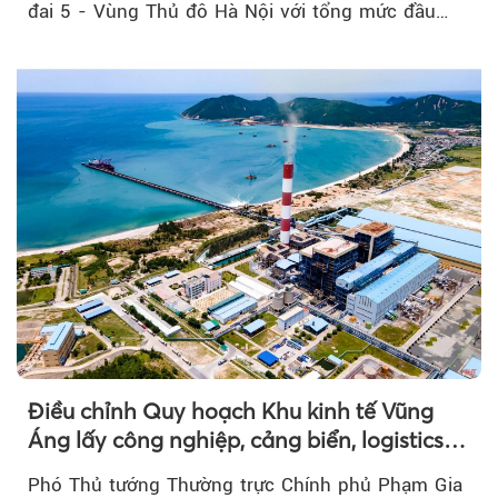
đai 5 - Vùng Thủ đô Hà Nội với tổng mức đầu
tư...
Điều chỉnh Quy hoạch Khu kinh tế Vũng
Áng lấy công nghiệp, cảng biển, logistics
làm động lực
Phó Thủ tướng Thường trực Chính phủ Phạm Gia