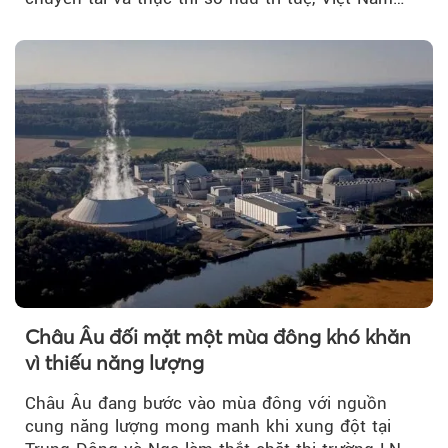
đang có cơ sở pháp lý...
Châu Âu đối mặt một mùa đông khó khăn
vì thiếu năng lượng
Châu Âu đang bước vào mùa đông với nguồn
cung năng lượng mong manh khi xung đột tại