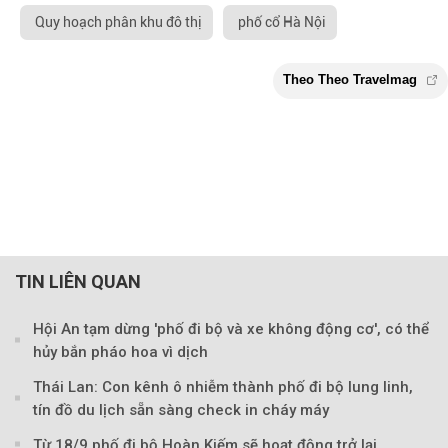
Quy hoạch phân khu đô thị
phố cổ Hà Nội
TIN LIÊN QUAN
Hội An tạm dừng 'phố đi bộ và xe không động cơ', có thể
hủy bắn pháo hoa vì dịch
Thái Lan: Con kênh ô nhiễm thành phố đi bộ lung linh,
tín đồ du lịch sẵn sàng check in cháy máy
Từ 18/9 phố đi bộ Hoàn Kiếm sẽ hoạt động trở lại