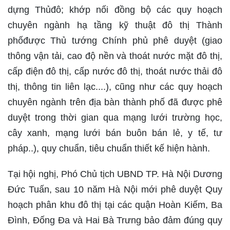
dựng Thủđô; khớp nối đồng bộ các quy hoạch
chuyên ngành hạ tầng kỹ thuật đô thị Thành
phốđược Thủ tướng Chính phủ phê duyệt (giao
thông vận tải, cao độ nền và thoát nước mặt đô thị,
cấp điện đô thị, cấp nước đô thị, thoát nước thải đô
thị, thông tin liên lạc....), cũng như các quy hoạch
chuyên ngành trên địa bàn thành phố đã được phê
duyệt trong thời gian qua mạng lưới trường học,
cây xanh, mạng lưới bán buôn bán lẻ, y tế, tư
pháp..), quy chuẩn, tiêu chuẩn thiết kế hiện hành.
Tại hội nghị, Phó Chủ tịch UBND TP. Hà Nội Dương
Đức Tuấn, sau 10 năm Hà Nội mới phê duyệt Quy
hoạch phân khu đô thị tại các quận Hoàn Kiếm, Ba
Đình, Đống Đa và Hai Bà Trưng bảo đảm đúng quy