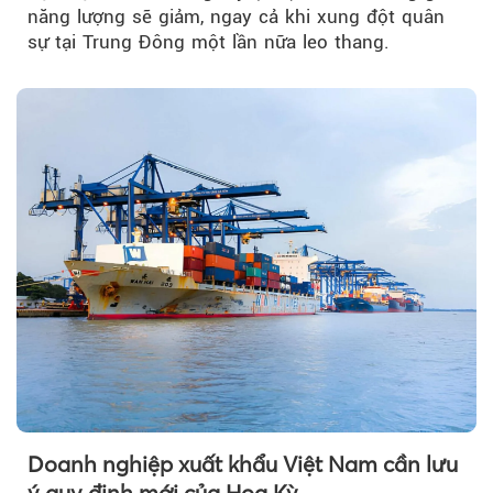
năng lượng sẽ giảm, ngay cả khi xung đột quân
sự tại Trung Đông một lần nữa leo thang.
Doanh nghiệp xuất khẩu Việt Nam cần lưu
ý quy định mới của Hoa Kỳ