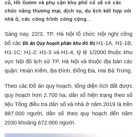
cũ, Hồ Gươm và phụ cận khu phố cổ sẽ có các
chức năng thương mại, dịch vụ, du lịch kết hợp với
nhà ở, các công trình công cộng...
Sáng nay, 22/3, TP. Hà Nội tổ chức Hội nghị công
bố các
H1-1A, H1-1B,
Đồ án Quy hoạch phân khu đô thị
H1-1C; H1-2; H1-3 và H1-4, tỷ lệ 1/2000 thuộc khu
vực Nội đô lịch sử TP. Hà Nội và thuộc địa bàn các
quận: Hoàn Kiếm, Ba Đình, Đống Đa, Hai Bà Trưng.
Theo các Đồ án quy hoạch, tổng diện tích đất được
quy hoạch hơn 2.700 ha, dân số hiện trạng theo số
liệu Tổng điều tra dân số và nhà ở năm 2019 là trên
887.000 người, dân số theo quy hoạch đến năm
2030 khoảng 672.000 người.