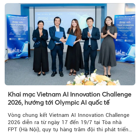
kết nối TP HCM với Đồng bằng sông Cửu Long.
Khai mạc Vietnam AI Innovation Challenge
2026, hướng tới Olympic AI quốc tế
Vòng chung kết Vietnam AI Innovation Challenge
2026 diễn ra từ ngày 17 đến 19/7 tại Tòa nhà
FPT (Hà Nội), quy tụ hàng trăm đội thi phát triển
giải pháp AI...