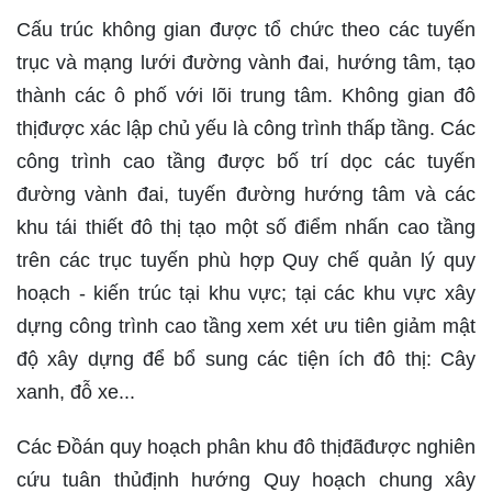
Cấu trúc không gian được tổ chức theo các tuyến
trục và mạng lưới đường vành đai, hướng tâm, tạo
thành các ô phố với lõi trung tâm. Không gian đô
thịđược xác lập chủ yếu là công trình thấp tầng. Các
công trình cao tầng được bố trí dọc các tuyến
đường vành đai, tuyến đường hướng tâm và các
khu tái thiết đô thị tạo một số điểm nhấn cao tầng
trên các trục tuyến phù hợp Quy chế quản lý quy
hoạch - kiến trúc tại khu vực; tại các khu vực xây
dựng công trình cao tầng xem xét ưu tiên giảm mật
độ xây dựng để bổ sung các tiện ích đô thị: Cây
xanh, đỗ xe...
Các Đồán quy hoạch phân khu đô thịđãđược nghiên
cứu tuân thủđịnh hướng Quy hoạch chung xây