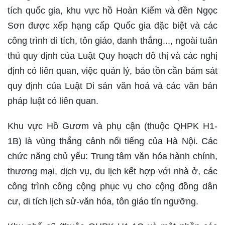
tích quốc gia, khu vực hồ Hoàn Kiếm và đền Ngọc
Sơn được xếp hạng cấp Quốc gia đặc biệt và các
công trình di tích, tôn giáo, danh thắng..., ngoài tuân
thủ quy định của Luật Quy hoạch đô thị và các nghị
định có liên quan, việc quản lý, bảo tồn cần bám sát
quy định của Luật Di sản văn hoá và các văn bản
pháp luật có liên quan.
Khu vực Hồ Gươm và phụ cận (thuộc QHPK H1-
1B) là vùng thắng cảnh nổi tiếng của Hà Nội. Các
chức năng chủ yếu: Trung tâm văn hóa hành chính,
thương mại, dịch vụ, du lịch kết hợp với nhà ở, các
công trình công cộng phục vụ cho cộng đồng dân
cư, di tích lịch sử-văn hóa, tôn giáo tín ngưỡng.