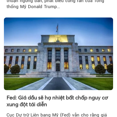
thuận ngừng bắn, phát biểu cứng rắn của Tổng
thống Mỹ Donald Trump…
Fed: Giá dầu sẽ hạ nhiệt bất chấp nguy cơ
xung đột tái diễn
Cục Dự trữ Liên bang Mỹ (Fed) vẫn cho rằng giá