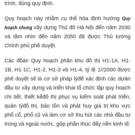
trình, đúng quy định.
Quy hoạch này nhằm cụ thể hóa định hướng
Quy
xây dựng Thủ đô Hà Nội đến năm 2030
hoạch chung
và tầm nhìn đến năm 2050 đã được Thủ tướng
Chính phủ phê duyệt.
Các đồán Quy hoạch phân khu đô thị H1-1A, H1-
1B, H1-1C, H1-2, H1-3 và H1-4, tỷ lệ 1//2000 được
phê duyệt sẽ là cơ sở pháp lýđể xác định các dựán
đầu tư xây dựng và triển khai tổ chức lập quy hoạch
chi tiết, thiết kếđô thị phục vụ kiểm soát phát triển,
quản lýđô thị, bảo tồn và phát huy giá trị khu vực
phổ cổ, phố cũ và làm cơ sở thu hút các nhà đầu tư
trong và ngoài nước, góp phần thúc đẩy nền kinh tế.