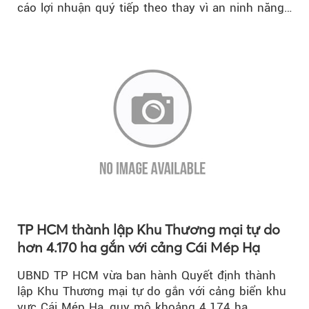
cáo lợi nhuận quý tiếp theo thay vì an ninh năng
lượng quốc gia.
TP HCM thành lập Khu Thương mại tự do
hơn 4.170 ha gắn với cảng Cái Mép Hạ
UBND TP HCM vừa ban hành Quyết định thành
lập Khu Thương mại tự do gắn với cảng biển khu
vực Cái Mép Hạ, quy mô khoảng 4.174 ha…