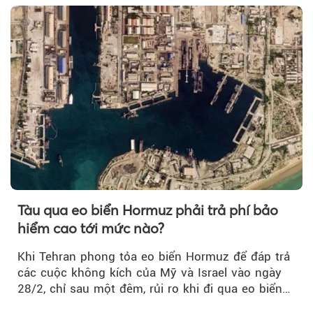
Tàu qua eo biển Hormuz phải trả phí bảo
hiểm cao tới mức nào?
Khi Tehran phong tỏa eo biển Hormuz để đáp trả
các cuộc không kích của Mỹ và Israel vào ngày
28/2, chỉ sau một đêm, rủi ro khi đi qua eo biển
tăng vọt và phí bảo hiểm cũng phải điều chỉnh