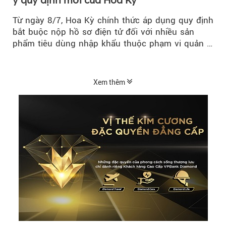
Từ ngày 8/7, Hoa Kỳ chính thức áp dụng quy định
bắt buộc nộp hồ sơ điện tử đối với nhiều sản
phẩm tiêu dùng nhập khẩu thuộc phạm vi quản lý
của Ủy ban...
Xem thêm