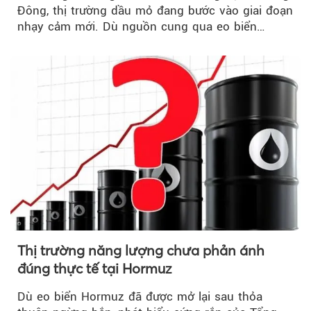
Đông, thị trường dầu mỏ đang bước vào giai đoạn
nhạy cảm mới. Dù nguồn cung qua eo biển
Hormuz...
Thị trường năng lượng chưa phản ánh
đúng thực tế tại Hormuz
Dù eo biển Hormuz đã được mở lại sau thỏa