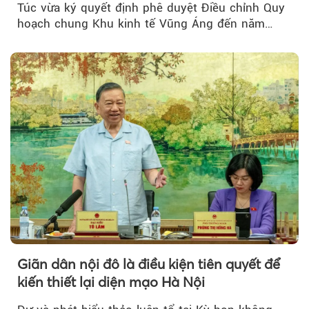
Túc vừa ký quyết định phê duyệt Điều chỉnh Quy
hoạch chung Khu kinh tế Vũng Áng đến năm
2050...
Giãn dân nội đô là điều kiện tiên quyết để
kiến thiết lại diện mạo Hà Nội