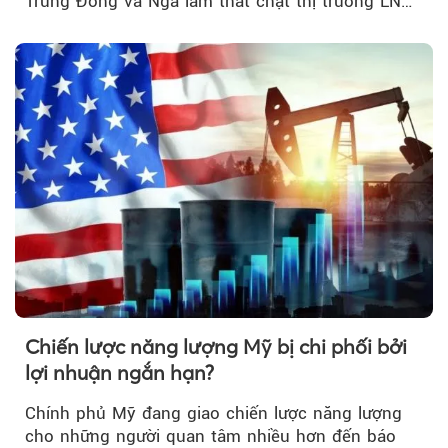
Trung Đông và Nga làm thắt chặt thị trường LNG
và dầu sưởi, khiến tồn kho giảm xuống mức đáng
lo ngại.
Chiến lược năng lượng Mỹ bị chi phối bởi
lợi nhuận ngắn hạn?
Chính phủ Mỹ đang giao chiến lược năng lượng
cho những người quan tâm nhiều hơn đến báo