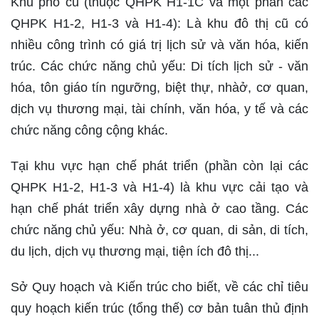
Khu phố cũ (thuộc QHPK H1-1C và một phần các
QHPK H1-2, H1-3 và H1-4): Là khu đô thị cũ có
nhiều công trình có giá trị lịch sử và văn hóa, kiến
trúc. Các chức năng chủ yếu: Di tích lịch sử - văn
hóa, tôn giáo tín ngưỡng, biệt thự, nhàở, cơ quan,
dịch vụ thương mại, tài chính, văn hóa, y tế và các
chức năng công cộng khác.
Tại khu vực hạn chế phát triển (phần còn lại các
QHPK H1-2, H1-3 và H1-4) là khu vực cải tạo và
hạn chế phát triển xây dựng nhà ở cao tầng. Các
chức năng chủ yếu: Nhà ở, cơ quan, di sản, di tích,
du lịch, dịch vụ thương mại, tiện ích đô thị...
Sở Quy hoạch và Kiến trúc cho biết, về các chỉ tiêu
quy hoạch kiến trúc (tổng thế) cơ bản tuân thủ định