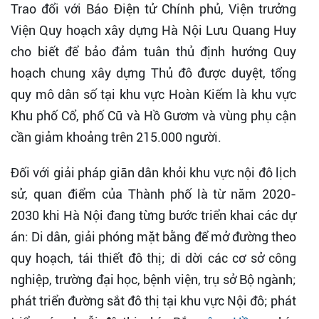
Trao đổi với Báo Điện tử Chính phủ, Viện trưởng
Viện Quy hoạch xây dựng Hà Nội Lưu Quang Huy
cho biết để bảo đảm tuân thủ định hướng Quy
hoạch chung xây dựng Thủ đô được duyệt, tổng
quy mô dân số tại khu vực Hoàn Kiếm là khu vực
Khu phố Cổ, phố Cũ và Hồ Gươm và vùng phụ cận
cần giảm khoảng trên 215.000 người.
Đối với giải pháp giãn dân khỏi khu vực nội đô lịch
sử, quan điểm của Thành phố là từ năm 2020-
2030 khi Hà Nội đang từng bước triển khai các dự
án: Di dân, giải phóng mặt bằng để mở đường theo
quy hoạch, tái thiết đô thị; di dời các cơ sở công
nghiệp, trường đại học, bệnh viện, trụ sở Bộ ngành;
phát triển đường sắt đô thị tại khu vực Nội đô; phát