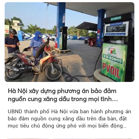
theo.
Hà Nội xây dựng phương án bảo đảm
nguồn cung xăng dầu trong mọi tình
huống
UBND thành phố Hà Nội vừa ban hành phương án
bảo đảm nguồn cung xăng dầu trên địa bàn, đặt
mục tiêu chủ động ứng phó với mọi biến động
của thị trường năng lượng...