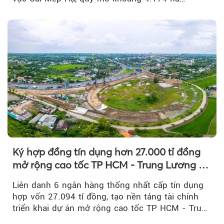
Ký hợp đồng tín dụng hơn 27.000 tỉ đồng
mở rộng cao tốc TP HCM - Trung Lương -
Mỹ Thuận
Liên danh 6 ngân hàng thống nhất cấp tín dụng
hợp vốn 27.094 tỉ đồng, tạo nền tảng tài chính
triển khai dự án mở rộng cao tốc TP HCM - Trung
Lương - Mỹ Thuận, tuyến giao thông huyết mạch