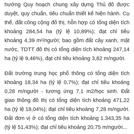
hướng Quy hoạch chung xây dựng Thủ đô được
duyệt, quy chuẩn, tiêu chuẩn thiết kế hiện hành. Cụ
thể, đất công cộng đô thị, hỗn hợp có tổng diện tích
khoảng 284,54 ha (tỷ lệ 10,89%); đạt chỉ tiêu
khoảng 4,39 m²/người; bao gồm đất cây xanh, mặt
nước, TDTT đô thị có tổng diện tích khoảng 247,14
ha (tỷ lệ 9,46%), đạt chỉ tiêu khoảng 3,82 m/người.
Đất trường trung học phổ thông có tổng diện tích
khoảng 18,34 ha (tỷ lệ 0,7%); đạt chỉ tiêu khoảng
0,28 m/người - tương ứng 7,1 m2/học sinh. Đất
giao thông đô thị có tổng diện tích khoảng 471,22
ha (tỷ lệ 18,04%); đạt chỉ tiêu khoảng 7,28 m/người.
Đất đơn vị ở có tổng diện tích khoảng 1.343,35 ha
(tỷ lệ 51,43%); đạt chỉ tiêu khoảng 20,75 m/người...