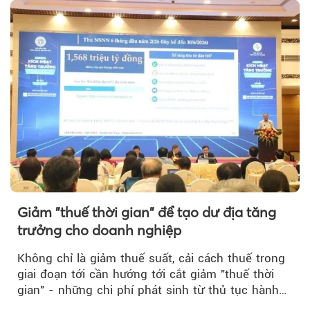
Giảm "thuế thời gian" để tạo dư địa tăng
trưởng cho doanh nghiệp
Không chỉ là giảm thuế suất, cải cách thuế trong
giai đoạn tới cần hướng tới cắt giảm "thuế thời
gian" - những chi phí phát sinh từ thủ tục hành
chính, thanh tra,...