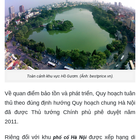
Toàn cảnh khu vực Hồ Gươm. (Ảnh: bestprice.vn).
Về quan điểm bảo tồn và phát triển, Quy hoạch tuân
thủ theo đúng định hướng Quy hoạch chung Hà Nội
đã được Thủ tướng Chính phủ phê duyệt năm
2011.
Riêng đối với khu
được xếp hạng di
phố cổ Hà Nội