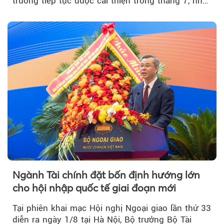
trưởng tiếp tục được cải thiện trong tháng 7, nhờ
đơn hàng mới tăng mạnh, áp lực lạm phát hạ
nhiệt và niềm tin kinh doanh dần phục hồi.
Ngành Tài chính đặt bốn định hướng lớn
cho hội nhập quốc tế giai đoạn mới
Tại phiên khai mạc Hội nghị Ngoại giao lần thứ 33
diễn ra ngày 1/8 tại Hà Nội, Bộ trưởng Bộ Tài