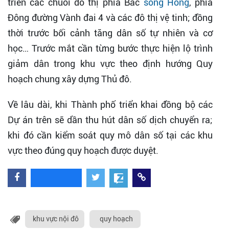
triển các chuỗi đô thị phía Bắc
sông Hồng
, phía
Đông đường Vành đai 4 và các đô thị vệ tinh; đồng
thời trước bối cảnh tăng dân số tự nhiên và cơ
học… Trước mắt cần từng bước thực hiện lộ trình
giảm dân trong khu vực theo định hướng Quy
hoạch chung xây dựng Thủ đô.
Về lâu dài, khi Thành phố triển khai đồng bộ các
Dự án trên sẽ dần thu hút dân số dịch chuyển ra;
khi đó cần kiểm soát quy mô dân số tại các khu
vực theo đúng quy hoạch được duyệt.
khu vực nội đô
quy hoạch