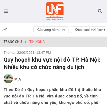
Giá vàng hôm nay
Khóc cười với “cơn số
TRANG CHỦ
TIN NÓNG
Thứ hai, 22/03/2021, 13:47 PM
Quy hoạch khu vực nội đô TP. Hà Nội:
Nhiều khu có chức năng du lịch
M.A
Theo Đồ án Quy hoạch phân khu đô thị thuộc khu
vực nội đô TP. Hà Nội vừa được công bố, về tính
chất và chức năng chủ yếu, khu vực phố cổ, phố