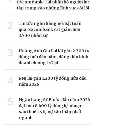
PVcomBank: Tái phân bổ nguồn lực
tập trung vào những lĩnh vực cốt lõi
2
Tin tức ngân hàng nổi bật tuần
qua: Sacombank cắt giảm hơn
3.700 nhân sự
3
Hoàng Anh Gia Lai lãi gần 2.300 tỷ
đồng nửa đầu năm, dòng tiền kinh
doanh dương trở lại
4
PNJ lãi gần 1.200 tỷ đồng nửa đầu
năm 2026
5
Ngân hàng ACB nửa đầu năm 2026
đạt hơn 8.600 tỷ đồng lợi nhuận
sau thuế, tỷ lệ nợ xấu thấp nhất
ngành