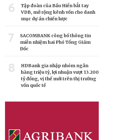
6
Tập đoàn của Bầu Hiển bắt tay
VDB, mở rộng kênh vốn cho danh
mục dự án chiến lược
7
SACOMBANK công bố thông tin
miễn nhiệm hai Phó Tổng Giám
Đốc
8
HDBank gia nhập nhóm ngân
hàng triệu tỷ, lợi nhuận vượt 13.200
tỷ đồng, vị thế mới trên thị trường
vốn quốc tế