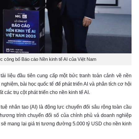
ức công bố Báo cáo Nền kinh tế AI của Việt Nam
tài liệu đầu tiên cung cấp một bức tranh toàn cảnh về nền
 nghiệm, bài học quốc tế để phát triển AI và phân tích cơ hội
 các trụ cột phát triển cho nền kinh tế AI.
 tuệ nhân tạo (AI) là động lực chuyển đổi sâu rộng toàn cầu
chương trình chuyển đổi số của chính phủ và doanh nghiệp
 sẽ mang lại giá trị tương đường 5.000 tỷ USD cho nền kinh