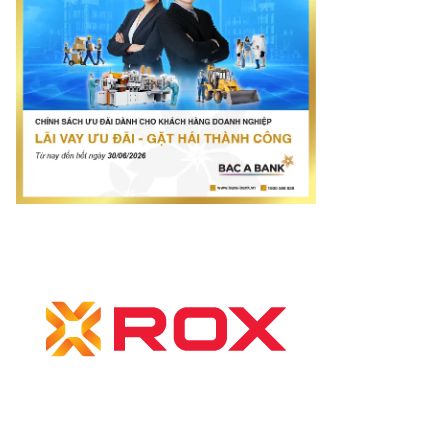
otimes