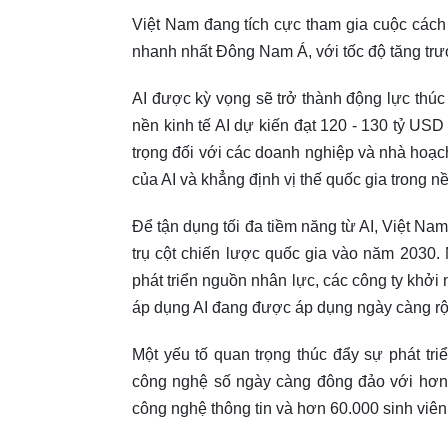
Việt Nam đang tích cực tham gia cuộc các
nhanh nhất Đông Nam Á, với tốc độ tăng tr
AI được kỳ vọng sẽ trở thành động lực thúc
nền kinh tế AI dự kiến đạt 120 - 130 tỷ US
trọng đối với các doanh nghiệp và nhà hoạc
của AI và khẳng định vị thế quốc gia trong nề
Để tận dụng tối đa tiềm năng từ AI, Việt Na
trụ cột chiến lược quốc gia vào năm 2030. 
phát triển nguồn nhân lực, các công ty khởi 
áp dụng AI đang được áp dụng ngày càng rộn
Một yếu tố quan trọng thúc đẩy sự phát tri
công nghệ số ngày càng đông đảo với hơn 
công nghệ thông tin và hơn 60.000 sinh viên