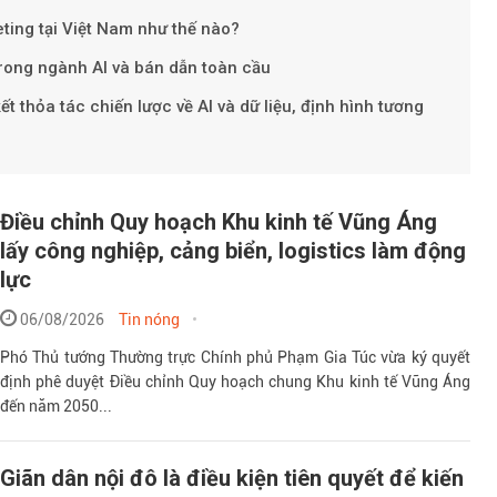
Theo Petr
ting tại Việt Nam như thế nào?
trong ngành AI và bán dẫn toàn cầu
 thỏa tác chiến lược về AI và dữ liệu, định hình tương
Điều chỉnh Quy hoạch Khu kinh tế Vũng Áng
lấy công nghiệp, cảng biển, logistics làm động
lực
06/08/2026
Tin nóng
Phó Thủ tướng Thường trực Chính phủ Phạm Gia Túc vừa ký quyết
định phê duyệt Điều chỉnh Quy hoạch chung Khu kinh tế Vũng Áng
đến năm 2050...
Giãn dân nội đô là điều kiện tiên quyết để kiến