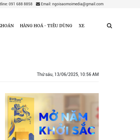
line: 091 688 8858
Email: ngoisaomoimedia@gmail.com
KHOÁN
HÀNG HOÁ - TIÊU DÙNG
XE
Thứ sáu, 13/06/2025, 10:56 AM