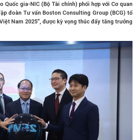
o Quốc gia-NIC (Bộ Tài chính) phối hợp với Cơ quan
Tập đoàn Tư vấn Boston Consulting Group (BCG) tổ
 Việt Nam 2025”, được kỳ vọng thúc đẩy tăng trưởng