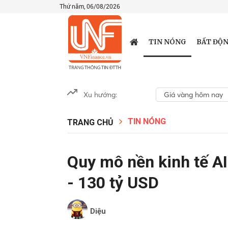
Thứ năm, 06/08/2026
TIN NÓNG
BẤT ĐỘN
Xu hướng:
Giá vàng hôm nay
TIN NÓNG
TRANG CHỦ
Quy mô nền kinh tế AI
- 130 tỷ USD
Diệu