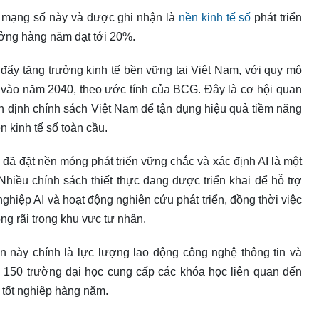
h mạng số này và được ghi nhận là
nền kinh tế số
phát triển
ưởng hàng năm đạt tới 20%.
 đẩy tăng trưởng kinh tế bền vững tại Việt Nam, với quy mô
D vào năm 2040, theo ước tính của BCG. Đây là cơ hội quan
h định chính sách Việt Nam để tận dụng hiệu quả tiềm năng
n kinh tế số toàn cầu.
m đã đặt nền móng phát triển vững chắc và xác định AI là một
Nhiều chính sách thiết thực đang được triển khai để hỗ trợ
nghiệp AI và hoạt động nghiên cứu phát triển, đồng thời việc
g rãi trong khu vực tư nhân.
ển này chính là lực lượng lao động công nghệ thông tin và
150 trường đại học cung cấp các khóa học liên quan đến
 tốt nghiệp hàng năm.