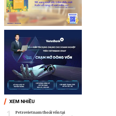
XEM NHIỀU
1
Petrovietnam thoái vốn tại