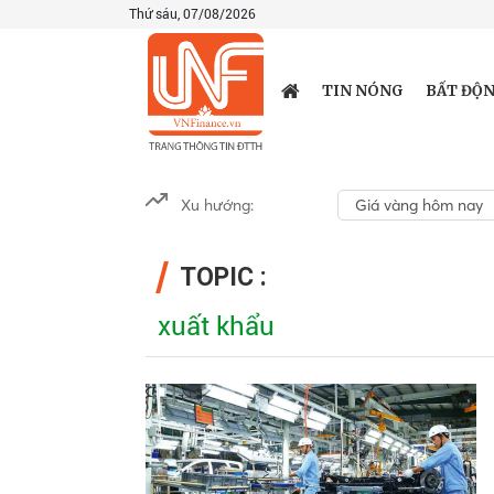
Thứ sáu, 07/08/2026
TIN NÓNG
BẤT ĐỘN
Xu hướng:
Giá vàng hôm nay
TOPIC :
xuất khẩu