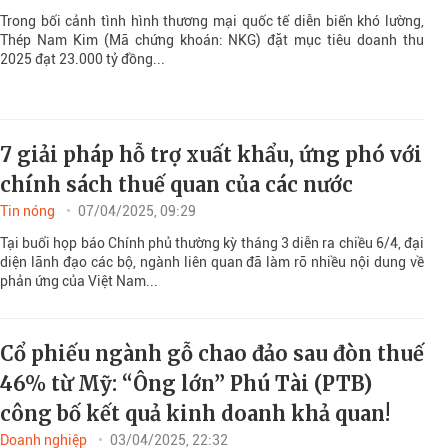
Trong bối cảnh tình hình thương mại quốc tế diễn biến khó lường,
Thép Nam Kim (Mã chứng khoán: NKG) đặt mục tiêu doanh thu
2025 đạt 23.000 tỷ đồng...
7 giải pháp hỗ trợ xuất khẩu, ứng phó với
chính sách thuế quan của các nước
Tin nóng
07/04/2025, 09:29
Tại buổi họp báo Chính phủ thường kỳ tháng 3 diễn ra chiều 6/4, đại
diện lãnh đạo các bộ, ngành liên quan đã làm rõ nhiều nội dung về
phản ứng của Việt Nam...
Cổ phiếu ngành gỗ chao đảo sau đòn thuế
46% từ Mỹ: “Ông lớn” Phú Tài (PTB)
công bố kết quả kinh doanh khả quan!
Doanh nghiệp
03/04/2025, 22:32