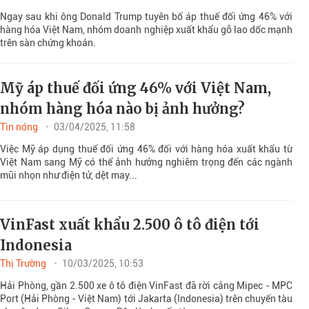
Ngay sau khi ông Donald Trump tuyên bố áp thuế đối ứng 46% với
hàng hóa Việt Nam, nhóm doanh nghiệp xuất khẩu gỗ lao dốc mạnh
trên sàn chứng khoán.
Mỹ áp thuế đối ứng 46% với Việt Nam,
nhóm hàng hóa nào bị ảnh hưởng?
Tin nóng
03/04/2025, 11:58
Việc Mỹ áp dụng thuế đối ứng 46% đối với hàng hóa xuất khẩu từ
Việt Nam sang Mỹ có thể ảnh hưởng nghiêm trọng đến các ngành
mũi nhọn như điện tử, dệt may...
VinFast xuất khẩu 2.500 ô tô điện tới
Indonesia
Thị Trường
10/03/2025, 10:53
Hải Phòng, gần 2.500 xe ô tô điện VinFast đã rời cảng Mipec - MPC
Port (Hải Phòng - Việt Nam) tới Jakarta (Indonesia) trên chuyến tàu