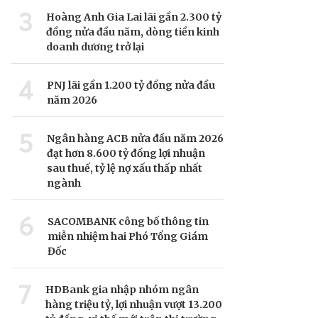
3
Hoàng Anh Gia Lai lãi gần 2.300 tỷ
đồng nửa đầu năm, dòng tiền kinh
doanh dương trở lại
4
PNJ lãi gần 1.200 tỷ đồng nửa đầu
năm 2026
5
Ngân hàng ACB nửa đầu năm 2026
đạt hơn 8.600 tỷ đồng lợi nhuận
sau thuế, tỷ lệ nợ xấu thấp nhất
ngành
6
SACOMBANK công bố thông tin
miễn nhiệm hai Phó Tổng Giám
Đốc
7
HDBank gia nhập nhóm ngân
hàng triệu tỷ, lợi nhuận vượt 13.200